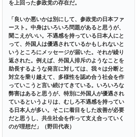
を上回った参政党の存在だ。
「良いか悪いかは別にして、参政党の日本ファ
ースト。中身はいろいろ問題があると思うが、
聞こえがいい。不遇感を持っている日本人にと
って、外国人は優遇されているかもしれないと
いうところにメッセージが届いた。それが繰り
返された。例えば、外国人排斥のようなことを
助長するような発言に対しては、我々は分断と
対立を乗り越えて、多様性を認め合う社会を作
っていこうと言い続けてきている。いろいろな
弊害はあると思うが、特別に外国人が優遇され
ているというよりは、むしろ不遇感を持ってい
る日本人が多い。そこに着目をした改善が必要
だと思うし、共生社会を作って支え合っていく
のが理想だ」（野田代表）