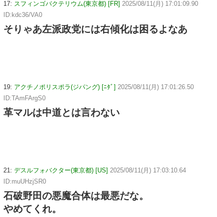
17:
スフィンゴバクテリウム(東京都) [FR]
2025/08/11(月) 17:01:09.90
ID:kdc36/VA0
そりゃあ左派政党には右傾化は困るよなあ
19:
アクチノポリスポラ(ジパング) [ﾆﾀﾞ]
2025/08/11(月) 17:01:26.50
ID:TAmFArgS0
革マルは中道とは言わない
21:
デスルフォバクター(東京都) [US]
2025/08/11(月) 17:03:10.64
ID:muUHzjSR0
石破野田の悪魔合体は最悪だな。
やめてくれ。