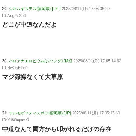
29:
シネルギステス(福岡県) [ﾆﾀﾞ]
2025/08/11(月) 17:05:05.29
ID:AugtfzXh0
どこが中道なんだよ
30:
ハロアナエロビウム(ジパング) [MX]
2025/08/11(月) 17:05:14.62
ID:NwOsBF/j0
マジ節操なくて大草原
31:
テルモゲマティスポラ(福岡県) [JP]
2025/08/11(月) 17:05:15.60
ID:X1Waqsmr0
中道なんて両方から叩かれるだけの存在