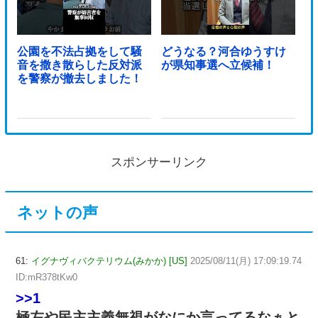
公園を不法占拠をして騒
どうなる？河合ゆうすけ
音を撒き散らした反対派
が県知事選へ立候補！
を警察が撤去しました！
スポンサーリンク
ネットの声
61:
イグナヴィバクテリウム(みかか) [US]
2025/08/11(月) 17:09:19.74
ID:mR378tKw0
>>1
極左や民主主義無視がなにか言ってるなぁと