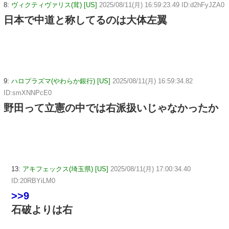
8:
ヴィクティヴァリス(茸) [US]
2025/08/11(月) 16:59:23.49 ID:d2hFyJZA0
日本で中道と称してるのは大体左翼
9:
ハロプラズマ(やわらか銀行) [US]
2025/08/11(月) 16:59:34.82
ID:smXNNPcE0
野田って立憲の中では右派扱いじゃなかったか
13:
アキフェックス(埼玉県) [US]
2025/08/11(月) 17:00:34.40
ID:20RBYiLM0
>>9
石破よりは右