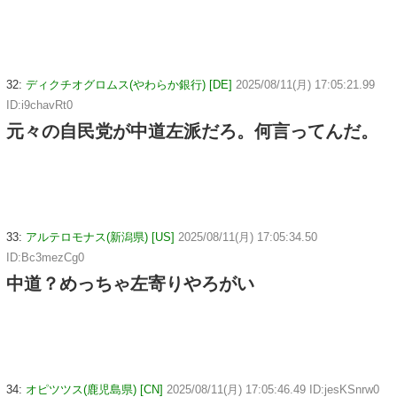
32:
ディクチオグロムス(やわらか銀行) [DE]
2025/08/11(月) 17:05:21.99
ID:i9chavRt0
元々の自民党が中道左派だろ。何言ってんだ。
33:
アルテロモナス(新潟県) [US]
2025/08/11(月) 17:05:34.50
ID:Bc3mezCg0
中道？めっちゃ左寄りやろがい
34:
オピツツス(鹿児島県) [CN]
2025/08/11(月) 17:05:46.49 ID:jesKSnrw0