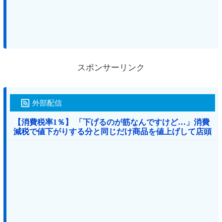
スポンサーリンク
外部配信
【消費税率1％】 「下げるのが筋なんですけど…」消費
減税で値下がりする分と同じだけ商品を値上げして店頭
価格を変えない店も