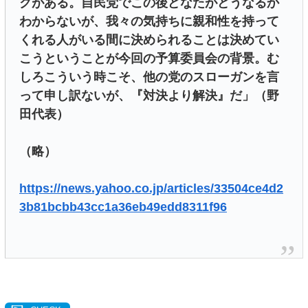
クがある。自民党でこの後どなたがどうなるか
わからないが、我々の気持ちに親和性を持って
くれる人がいる間に決められることは決めてい
こうということが今回の予算委員会の背景。む
しろこういう時こそ、他の党のスローガンを言
って申し訳ないが、『対決より解決』だ」（野
田代表）
（略）
https://news.yahoo.co.jp/articles/33504ce4d2
3b81bcbb43cc1a36eb49edd8311f96