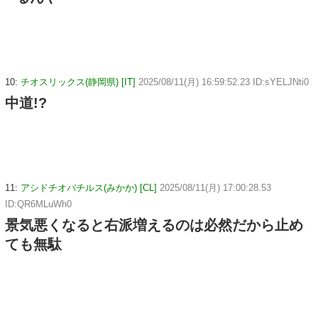
10:
チオスリックス(静岡県) [IT]
2025/08/11(月) 16:59:52.23 ID:sYELJNti0
中道!?
11:
アシドチオバチルス(みかか) [CL]
2025/08/11(月) 17:00:28.53
ID:QR6MLuWh0
景気悪くなると右派増えるのは必然だから止め
ても無駄