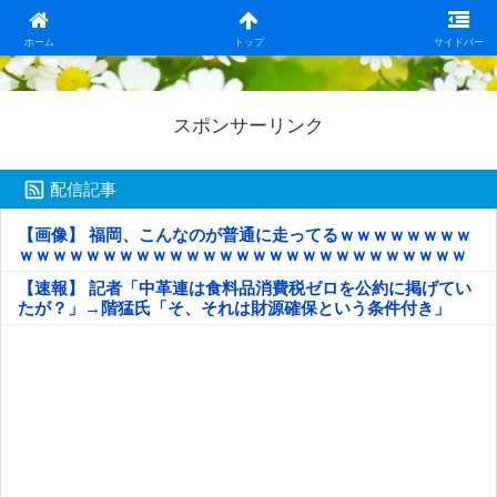
日本第一！ニュース録
ホーム
トップ
サイドバー
スポンサーリンク
配信記事
【画像】 福岡、こんなのが普通に走ってるｗｗｗｗｗｗｗｗ
ｗｗｗｗｗｗｗｗｗｗｗｗｗｗｗｗｗｗｗｗｗｗｗｗｗｗｗ
ｗｗｗｗｗ
【速報】 記者「中革連は食料品消費税ゼロを公約に掲げてい
たが？」→階猛氏「そ、それは財源確保という条件付き」