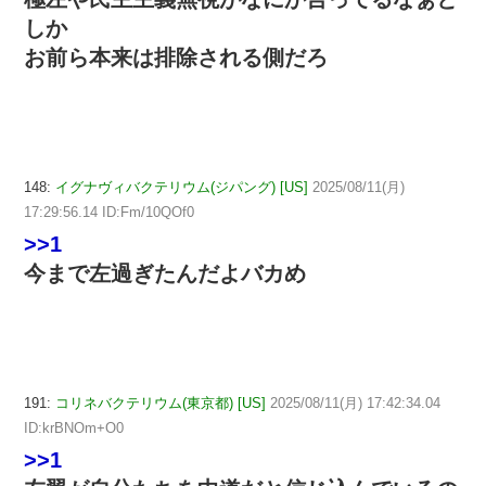
しか
お前ら本来は排除される側だろ
148:
イグナヴィバクテリウム(ジパング) [US]
2025/08/11(月)
17:29:56.14 ID:Fm/10QOf0
>>1
今まで左過ぎたんだよバカめ
191:
コリネバクテリウム(東京都) [US]
2025/08/11(月) 17:42:34.04
ID:krBNOm+O0
>>1