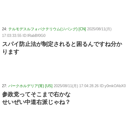
24:
テルモデスルフォバクテリウム(ジパング) [CN]
2025/08/11(月)
17:03:33.55 ID:lRabBf0G0
スパイ防止法が制定されると困るんですね分か
ります
27:
バークホルデリア(茸) [US]
2025/08/11(月) 17:04:28.26 ID:y0mkOAbX0
参政党ってそこまで右かな
せいぜい中道右派じゃね？