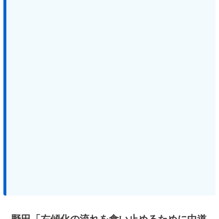
野田「右傾化の流れを食い止めるために中道