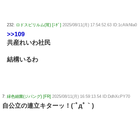
232:
ロドスピリルム(茸) [ﾆﾀﾞ]
2025/08/11(月) 17:54:52.63 ID:1cAIkNla0
>>109
共産れいわ社民
結構いるわ
7:
緑色細菌(ジパング) [FR]
2025/08/11(月) 16:59:13.54 ID:DdhXcPY70
自公立の連立キターッ！(´ﾟдﾟ｀)