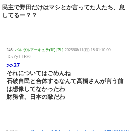
民主で野田だけはマシとか言ってた人たち、息
してるー？？
246:
パルヴルアーキュラ(茸) [PL]
2025/08/11(月) 18:01:10.00
ID:vYyTfTF20
>>37
それについてはごめんね
石破自民と合体するなんて高橋さんが言う前
は想像してなかったわ
財務省、日本の敵だわ