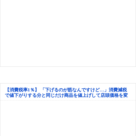
【消費税率1％】 「下げるのが筋なんですけど…」消費減税
で値下がりする分と同じだけ商品を値上げして店頭価格を変
えない店も