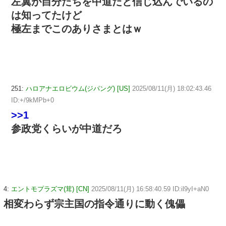
左翼が自分たちを中道だと信じ込んでいるの
は知ってたけど
極左までこのありさまとはｗ
251:
ハロアナエロビウム(ジパング) [US]
2025/08/11(月) 18:02:43.46
ID:+/9kMPb+0
>>1
参政党くらいが中道だろ
4:
エントモプラズマ(茸) [CN]
2025/08/11(月) 16:58:40.59 ID:il9yI+aN0
相変わらず宗主国の指令通りに動く傀儡