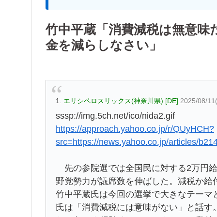
竹中平蔵「消費減税は無意味
金を減らしなさい」
1:
エリシペロスリックス(神奈川県) [DE]
2025/08/11
sssp://img.5ch.net/ico/nida2.gif
https://approach.yahoo.co.jp/r/QUyHCH?
src=https://news.yahoo.co.jp/articles/
先の参院選では全国民に対する2万円給
野党勢力が議席数を伸ばした。減税か給
竹中平蔵氏は今回の選挙で大きなテーマ
氏は「消費減税には意味がない」と話す