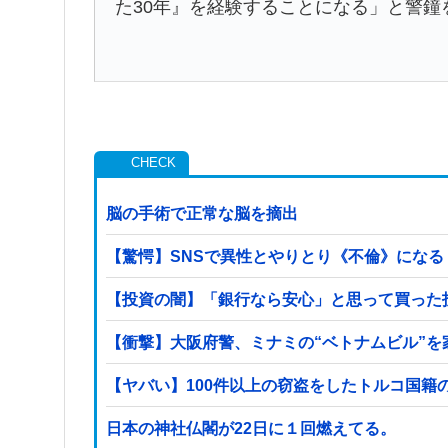
た30年』を経験することになる」と警鐘
脳の手術で正常な脳を摘出
【驚愕】SNSで異性とやりとり《不倫》になる？→
【投資の闇】「銀行なら安心」と思って買った
【衝撃】大阪府警、ミナミの“ベトナムビル”
日本の神社仏閣が22日に１回燃えてる。