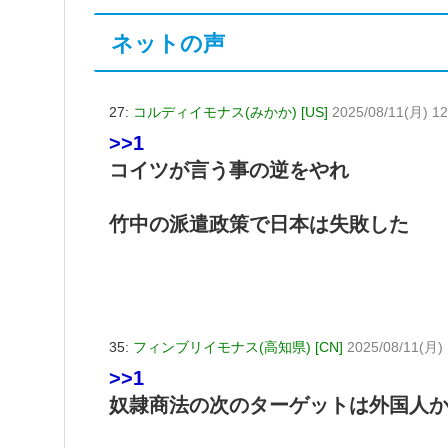
ネットの声
27:
コルディイモナス(みかか) [US]
2025/08/11(月) 12
>>1
コイツが言う事の逆をやれ
竹中の派遣政策で日本は失敗した
35:
フィンブリイモナス(高知県) [CN]
2025/08/11(月) 
>>1
奴隷商法の次のターゲットは外国人