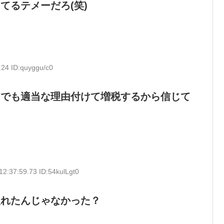
てるテメーだろ(笑)
.24 ID:quyggu/c0
レでも適当な理由付けて増税するから信じて
12:37:59.73 ID:54kulLgt0
入れたんじゃなかった？