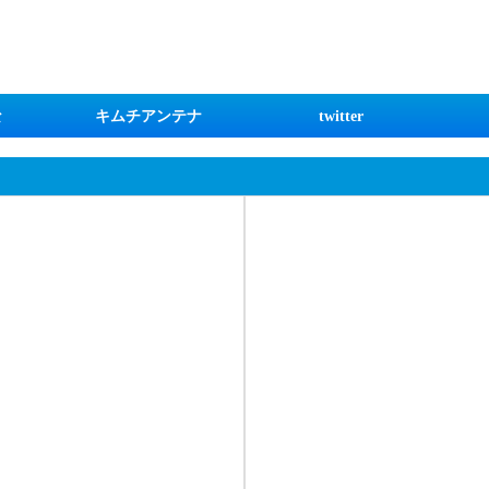
な
キムチアンテナ
twitter