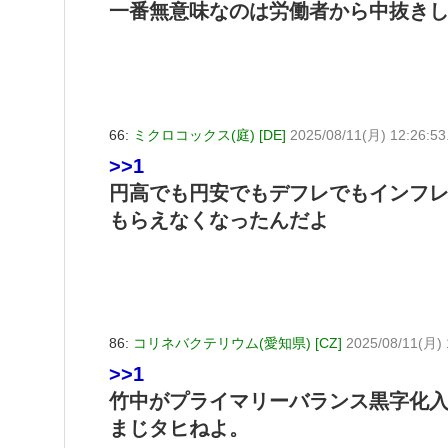
一番無意味なのは労働者から中抜きし
66:
ミクロコックス(庭) [DE]
2025/08/11(月) 12:26:53
>>1
円高でも円安でもデフレでもインフ
もらえなくなったんだよ
86:
コリネバクテリウム(愛知県) [CZ]
2025/08/11(月) 
>>1
竹中がプライマリーバランス黒字化
まじタヒねよ。