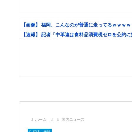
【画像】 福岡、こんなのが普通に走ってるｗｗｗ
【速報】 記者「中革連は食料品消費税ゼロを公約
ホーム
国内ニュース
経済・産業