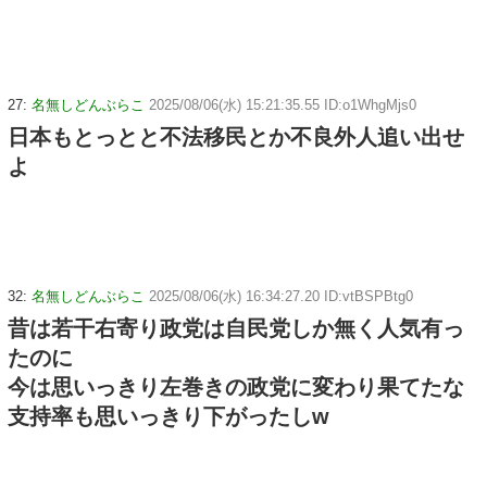
27:
名無しどんぶらこ
2025/08/06(水) 15:21:35.55 ID:o1WhgMjs0
日本もとっとと不法移民とか不良外人追い出せ
よ
32:
名無しどんぶらこ
2025/08/06(水) 16:34:27.20 ID:vtBSPBtg0
昔は若干右寄り政党は自民党しか無く人気有っ
たのに
今は思いっきり左巻きの政党に変わり果てたな
支持率も思いっきり下がったしw