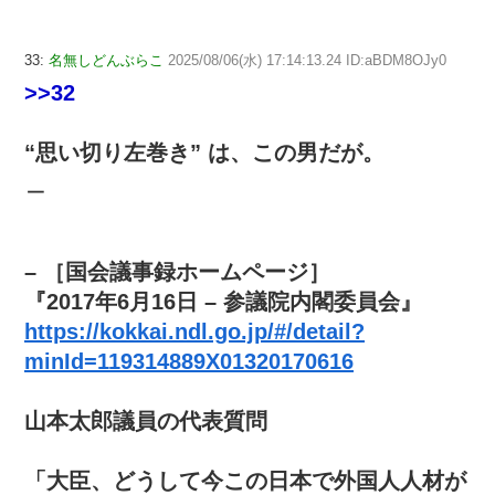
33:
名無しどんぶらこ
2025/08/06(水) 17:14:13.24 ID:aBDM8OJy0
>>32
“思い切り左巻き” は、この男だが。
＿
– ［国会議事録ホームページ］
『2017年6月16日 – 参議院内閣委員会』
https://kokkai.ndl.go.jp/#/detail?
minId=119314889X01320170616
山本太郎議員の代表質問
「大臣、どうして今この日本で外国人人材が