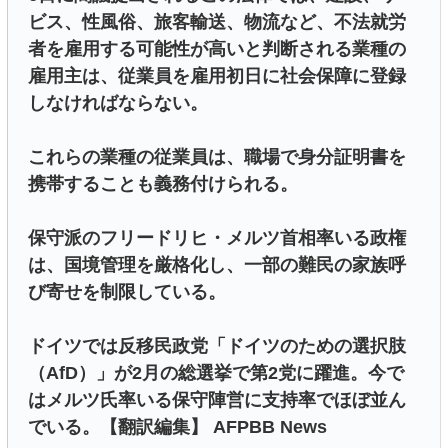
ビス、性風俗、旅客輸送、物流など、不法就労
者を雇用する可能性が高いと判断される業種の
雇用主は、従業員を雇用初日に社会保障に登録
しなければならない。
これらの業種の従業員は、職場で身分証明書を
携帯することも義務付けられる。
保守派のフリードリヒ・メルツ首相率いる政権
は、国境管理を厳格化し、一部の難民の家族呼
び寄せを制限している。
ドイツでは反移民政党「ドイツのための選択肢
（AfD）」が2月の総選挙で第2党に躍進。今で
はメルツ氏率いる保守陣営に支持率でほぼ並ん
でいる。【翻訳編集】 AFPBB News