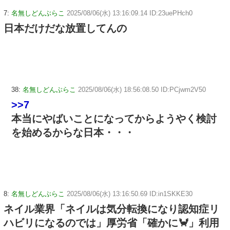
7:
名無しどんぶらこ
2025/08/06(水) 13:16:09.14 ID:23uePHch0
日本だけだな放置してんの
38:
名無しどんぶらこ
2025/08/06(水) 18:56:08.50 ID:PCjwm2V50
>>7
本当にやばいことになってからようやく検討
を始めるからな日本・・・
8:
名無しどんぶらこ
2025/08/06(水) 13:16:50.69 ID:in1SKKE30
ネイル業界「ネイルは気分転換になり認知症リ
ハビリになるのでは」厚労省「確かに🦀」利用