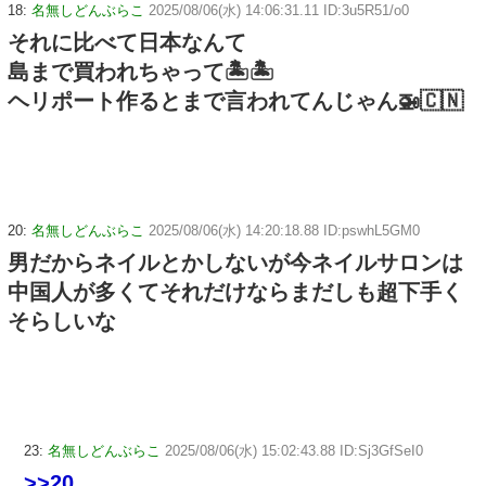
18:
名無しどんぶらこ
2025/08/06(水) 14:06:31.11 ID:3u5R51/o0
それに比べて日本なんて
島まで買われちゃって🏝🏝
ヘリポート作るとまで言われてんじゃん🚁🇨🇳
20:
名無しどんぶらこ
2025/08/06(水) 14:20:18.88 ID:pswhL5GM0
男だからネイルとかしないが今ネイルサロンは
中国人が多くてそれだけならまだしも超下手く
そらしいな
23:
名無しどんぶらこ
2025/08/06(水) 15:02:43.88 ID:Sj3GfSeI0
>>20