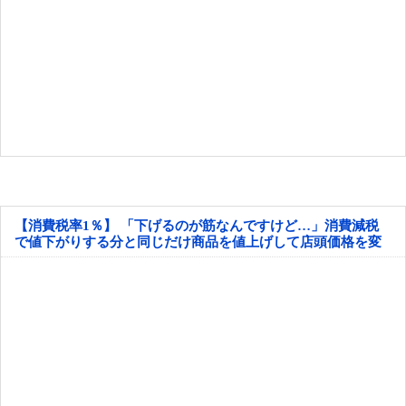
【消費税率1％】 「下げるのが筋なんですけど…」消費減税
で値下がりする分と同じだけ商品を値上げして店頭価格を変
えない店も