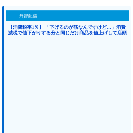
外部配信
【消費税率1％】 「下げるのが筋なんですけど…」消費
減税で値下がりする分と同じだけ商品を値上げして店頭
価格を変えない店も