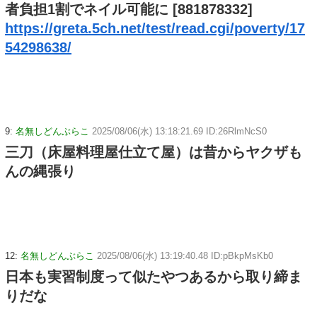
者負担1割でネイル可能に [881878332]
https://greta.5ch.net/test/read.cgi/poverty/17
54298638/
9:
名無しどんぶらこ
2025/08/06(水) 13:18:21.69 ID:26RlmNcS0
三刀（床屋料理屋仕立て屋）は昔からヤクザも
んの縄張り
12:
名無しどんぶらこ
2025/08/06(水) 13:19:40.48 ID:pBkpMsKb0
日本も実習制度って似たやつあるから取り締ま
りだな