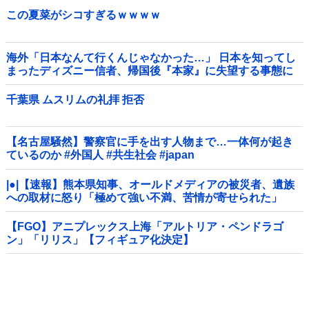
この夏菜がシコすぎるｗｗｗｗ
海外「日本なんて行くんじゃなかった…」 日本を知ってし
まったディズニー信者、帰国後『本家』に失望する事態に
千葉県 ムスリムの礼拝 拒否
【名古屋騒然】警察官に手を出す人物まで…一体何が起き
ているのか #外国人 #共生社会 #japan
|●|【速報】熊本県知事、オールドメディアの被災者、遺族
への取材に怒り「極めて強い不満、苦情が寄せられた」
【FGO】アニプレックス上海「アルトリア・ペンドラゴ
ン」「リリス」【フィギュア化決定】