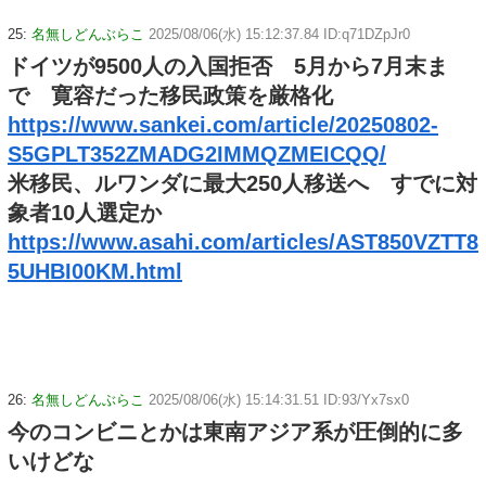
25:
名無しどんぶらこ
2025/08/06(水) 15:12:37.84 ID:q71DZpJr0
ドイツが9500人の入国拒否 5月から7月末ま
で 寛容だった移民政策を厳格化
https://www.sankei.com/article/20250802-
S5GPLT352ZMADG2IMMQZMEICQQ/
米移民、ルワンダに最大250人移送へ すでに対
象者10人選定か
https://www.asahi.com/articles/AST850VZTT8
5UHBI00KM.html
26:
名無しどんぶらこ
2025/08/06(水) 15:14:31.51 ID:93/Yx7sx0
今のコンビニとかは東南アジア系が圧倒的に多
いけどな