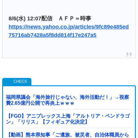
8/6(水) 12:07配信 ＡＦＰ＝時事
https://news.yahoo.co.jp/articles/9fc89e485ed
75716ab7428a5f8dd814f17e247a5
福岡県議会「海外旅行じゃない、海外活動だ！」→視察
費2.65億円公開で再炎上ｗｗｗ
【FGO】アニプレックス上海「アルトリア・ペンドラゴ
ン」「リリス」【フィギュア化決定】
【動画】熊本県知事「ご遺族、被災者、自治体職員から