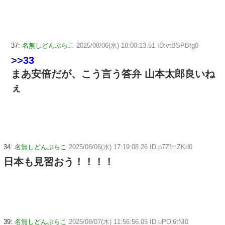
37:
名無しどんぶらこ
2025/08/06(水) 18:00:13.51 ID:vtBSPBtg0
>>33
まあ安倍だが、こう言う答弁 山本太郎良いね
ぇ
34:
名無しどんぶらこ
2025/08/06(水) 17:19:08.26 ID:p7ZfmZKd0
日本も見習おう！！！！
39:
名無しどんぶらこ
2025/08/07(木) 11:56:56.05 ID:uPOj6tNI0