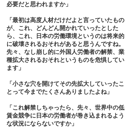
必要だと思われますか」
「最初は高度人材だけだよと言っていたもの
が、これ、どんどん開かれていったとした
ら、これ、日本の労働環境というのは将来的
に破壊されるおそれがあると思うんですね。
先々、なし崩し的に外国人労働者の解禁、業
種拡大されるおそれというものを危惧してい
ます」
「小さな穴を開けてその先拡大していったこ
とって今までたくさんありましたよね」
「これ解禁しちゃったら、先々、世界中の低
賃金競争に日本の労働者が巻き込まれるよう
な状況にならないですか」