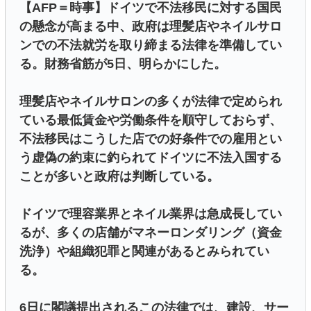
【AFP＝時事】ドイツで不法移民に対する国民
の懸念が高まる中、政府は理髪店やネイルサロ
ンでの不法就労を取り締まる法律を準備してい
る。財務省筋が5日、明らかにした。
理髪店やネイルサロンの多くが法律で定められ
ている最低賃金や労働条件を順守しておらず、
不法移民はこうした店での好条件での雇用とい
う虚偽の約束に釣られてドイツに不法入国する
ことが多いと政府は判断している。
ドイツで理容業界とネイル業界は急成長してい
るが、多くの店舗がマネーロンダリング（資金
洗浄）や組織犯罪と関連があるとみられてい
る。
6日に閣議提出されるこの法律では、建設、サー