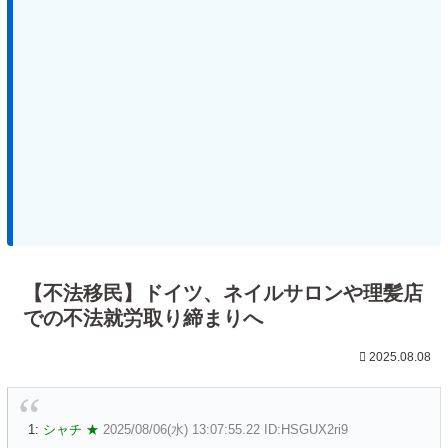
【不法移民】ドイツ、ネイルサロンや理髪店
での不法就労取り締まりへ
2025.08.08
1:
シャチ ★
2025/08/06(水) 13:07:55.22 ID:HSGUX2ri9