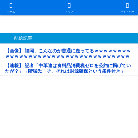
日本第一！ニュース録
ホーム
トップ
サイドバー
配信記事
【画像】 福岡、こんなのが普通に走ってるｗｗｗｗｗｗｗｗ
ｗｗｗｗｗｗｗｗｗｗｗｗｗｗｗｗｗｗｗｗｗｗｗｗｗｗｗ
ｗｗｗｗｗ
【速報】 記者「中革連は食料品消費税ゼロを公約に掲げてい
たが？」→階猛氏「そ、それは財源確保という条件付き」