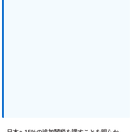
日本へ15%の追加関税を課すことを明らか