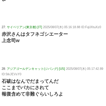
27:
サイベリアン(東京都) [IT]
2025/08/07(木) 05:16:18.88 ID:FqUXtuXz0
赤沢さんはタフネゴシエーター
上念司w
28:
アジアゴールデンキャット(ジパング) [US]
2025/08/07(木) 05:17:42.89
ID:5tkJEVsY0
石破はなんでだまってんだ
ここまでバカにされて
報復含めて非難ぐらいしろよ