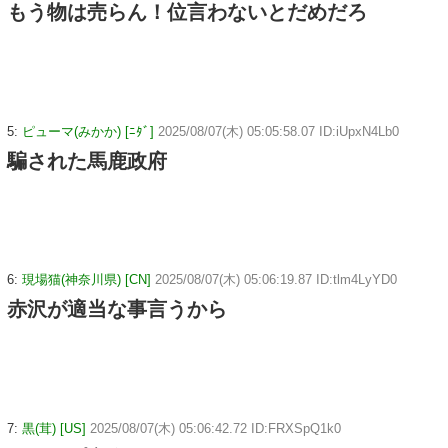
もう物は売らん！位言わないとだめだろ
5:
ピューマ(みかか) [ﾆﾀﾞ]
2025/08/07(木) 05:05:58.07 ID:iUpxN4Lb0
騙された馬鹿政府
6:
現場猫(神奈川県) [CN]
2025/08/07(木) 05:06:19.87 ID:tlm4LyYD0
赤沢が適当な事言うから
7:
黒(茸) [US]
2025/08/07(木) 05:06:42.72 ID:FRXSpQ1k0