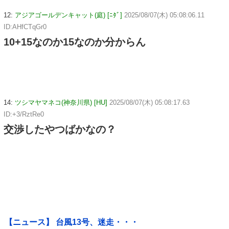
12:
アジアゴールデンキャット(庭) [ﾆﾀﾞ]
2025/08/07(木) 05:08:06.11
ID:AHfCTqGr0
10+15なのか15なのか分からん
14:
ツシマヤマネコ(神奈川県) [HU]
2025/08/07(木) 05:08:17.63
ID:+3/RztRe0
交渉したやつばかなの？
【ニュース】 台風13号、迷走・・・