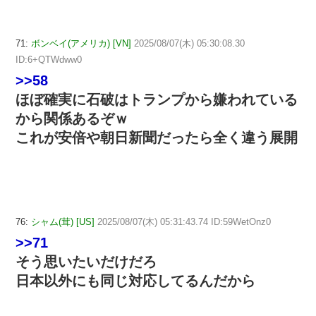
71:
ボンベイ(アメリカ) [VN]
2025/08/07(木) 05:30:08.30
ID:6+QTWdww0
>>58
ほぼ確実に石破はトランプから嫌われている
から関係あるぞｗ
これが安倍や朝日新聞だったら全く違う展開
76:
シャム(茸) [US]
2025/08/07(木) 05:31:43.74 ID:59WetOnz0
>>71
そう思いたいだけだろ
日本以外にも同じ対応してるんだから