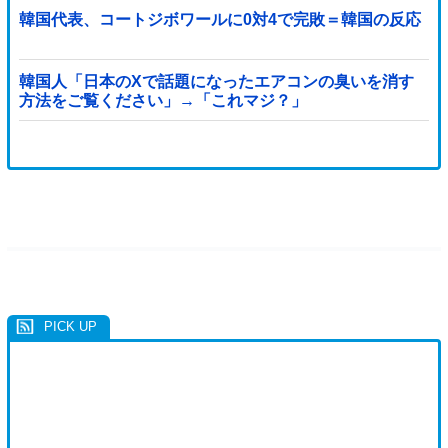
韓国代表、コートジボワールに0対4で完敗＝韓国の反応
韓国人「日本のXで話題になったエアコンの臭いを消す
方法をご覧ください」→「これマジ？」