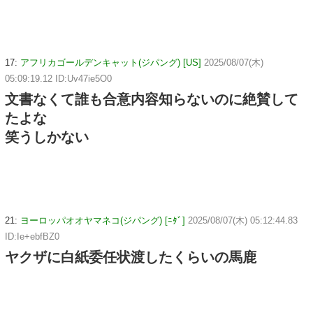
17:
アフリカゴールデンキャット(ジパング) [US]
2025/08/07(木)
05:09:19.12 ID:Uv47ie5O0
文書なくて誰も合意内容知らないのに絶賛して
たよな
笑うしかない
21:
ヨーロッパオオヤマネコ(ジパング) [ﾆﾀﾞ]
2025/08/07(木) 05:12:44.83
ID:Ie+ebfBZ0
ヤクザに白紙委任状渡したくらいの馬鹿