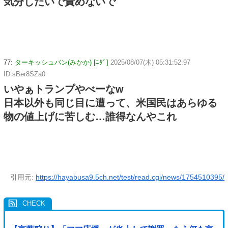
気分しだいで責めないで
77:
ターキッシュバン(みかか) [ﾆﾀﾞ]
2025/08/07(木) 05:31:52.97
ID:sBer8SZa0
いやぁトランプやべーなw
日本以外も同じ目に遭って、米国民はあらゆる
物の値上げに苦しむ…誰得なんやこれ
引用元:
https://hayabusa9.5ch.net/test/read.cgi/news/1754510395/