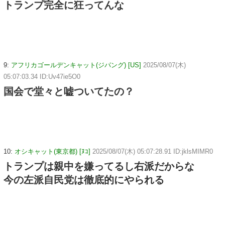
トランプ完全に狂ってんな
9:
アフリカゴールデンキャット(ジパング) [US]
2025/08/07(木)
05:07:03.34 ID:Uv47ie5O0
国会で堂々と嘘ついてたの？
10:
オシキャット(東京都) [ﾇｺ]
2025/08/07(木) 05:07:28.91 ID:jklsMIMR0
トランプは親中を嫌ってるし右派だからな
今の左派自民党は徹底的にやられる