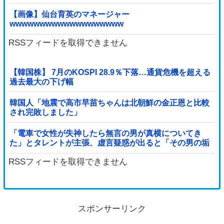
【画像】仙台育英のマネージャー
wwwwwwwwwwwwwwwwwww
RSSフィードを取得できません
【韓国株】 7月のKOSPI 28.9％下落…通貨危機を超える
過去最大の下げ幅
韓国人「地震で高市早苗ちゃんは北朝鮮の金正恩と比較
され完敗しました」
「電車で女性が失神したら無言の男が真横についてき
た」とタレントが主張、虚言疑惑が出ると「その男の垢
を発見した」と追加主張するも……他
RSSフィードを取得できません
スポンサーリンク