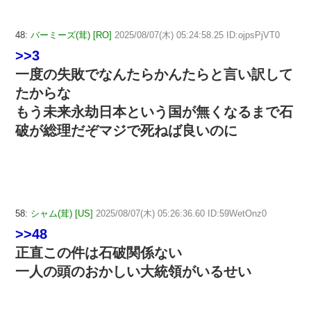
48:
バーミーズ(茸) [RO]
2025/08/07(木) 05:24:58.25 ID:ojpsPjVT0
>>3
一度の失敗でなんたらかんたらと言い訳して
たからな
もう未来永劫日本という国が無くなるまで石
破が総理だぞマジで死ねば良いのに
58:
シャム(茸) [US]
2025/08/07(木) 05:26:36.60 ID:59WetOnz0
>>48
正直この件は石破関係ない
一人の頭のおかしい大統領がいるせい