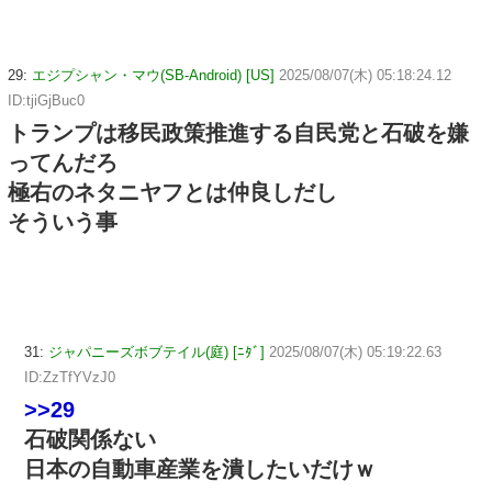
29:
エジプシャン・マウ(SB-Android) [US]
2025/08/07(木) 05:18:24.12
ID:tjiGjBuc0
トランプは移民政策推進する自民党と石破を嫌
ってんだろ
極右のネタニヤフとは仲良しだし
そういう事
31:
ジャパニーズボブテイル(庭) [ﾆﾀﾞ]
2025/08/07(木) 05:19:22.63
ID:ZzTfYVzJ0
>>29
石破関係ない
日本の自動車産業を潰したいだけｗ