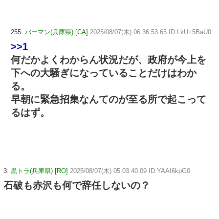
255:
バーマン(兵庫県) [CA]
2025/08/07(木) 06:36:53.65 ID:LkU+5BaU0
>>1
何だかよくわからん状況だが、政府が今上を
下への大騒ぎになっていることだけはわか
る。
早朝に緊急招集なんてのが至る所で起こって
るはず。
3:
黒トラ(兵庫県) [RO]
2025/08/07(木) 05:03:40.09 ID:YAAI6kpG0
石破も赤沢も何で辞任しないの？