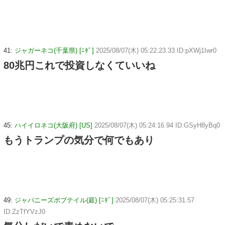
41:
ジャガーネコ(千葉県) [ﾆﾀﾞ]
2025/08/07(木) 05:22:23.33 ID:pXWj1Iwr0
80兆円これで投資しなくていいね
45:
ハイイロネコ(大阪府) [US]
2025/08/07(木) 05:24:16.94 ID:GSyH8yBq0
もうトランプの気分で何でもあり
49:
ジャパニーズボブテイル(庭) [ﾆﾀﾞ]
2025/08/07(木) 05:25:31.57
ID:ZzTfYVzJ0