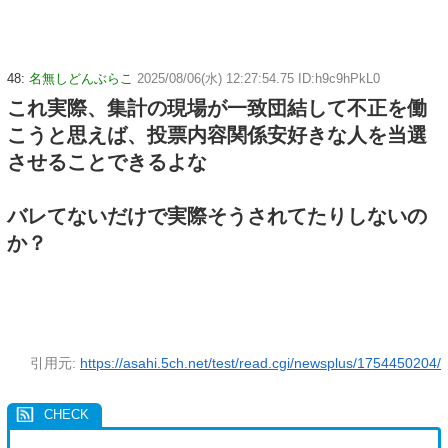
48:
名無しどんぶらこ
2025/08/06(水) 12:27:54.75 ID:h9c9hPkL0
これ実際、集計の現場が一致団結して不正を働
こうと思えば、投票内容関係安好きな人を当選
させることできるよな
バレてないだけで実際そうされてたりしないの
か？
引用元:
https://asahi.5ch.net/test/read.cgi/newsplus/1754450204/