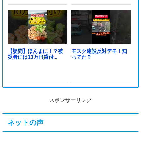
【疑問】ほんまに！？被
モスク建設反対デモ！知
災者には10万円貸付...
ってた？
スポンサーリンク
ネットの声