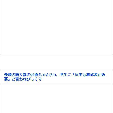
長崎の語り部のお爺ちゃん(84)、学生に『日本も核武装が必
要』と言われびっくり