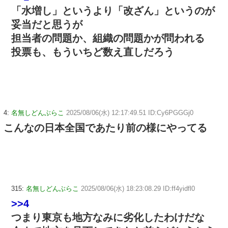
「水増し」というより「改ざん」というのが
妥当だと思うが
担当者の問題か、組織の問題かが問われる
投票も、もういちど数え直しだろう
4:
名無しどんぶらこ
2025/08/06(水) 12:17:49.51 ID:Cy6PGGGj0
こんなの日本全国であたり前の様にやってる
315:
名無しどんぶらこ
2025/08/06(水) 18:23:08.29 ID:ff4yidfl0
>>4
つまり東京も地方なみに劣化したわけだな