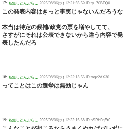
17:
名無しどんぶらこ
2025/08/06(水) 12:21:56.59 ID:rp+70BFQ0
この発表内容はきっと事実じゃないんだろうな
本当は特定の候補/政党の票を増やしてて、
さすがにそれは公表できないから違う内容で発
表したんだろ
18:
名無しどんぶらこ
2025/08/06(水) 12:22:13.56 ID:tagx2AX30
ってことはこの選挙は無効じゃん
19:
名無しどんぶらこ
2025/08/06(水) 12:22:16.68 ID:oSRH0qEt0
こんなことが起こるならうまくやればバレずに