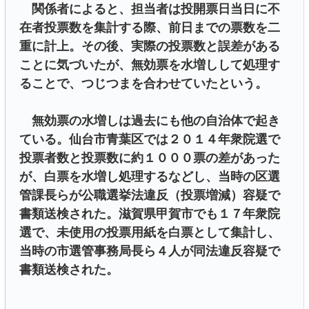
関係者によると、担当者は投開票日当日に不
在者投票数を集計する際、前日までの票数を二
重に計上。その後、実際の投票数と誤差がある
ことに気づいたが、無効票を水増しして処理す
ることで、つじつまを合わせていたという。
無効票の水増しは過去にも他の自治体で起き
ている。仙台市青葉区では２０１４年衆院選で
投票者数と投票数に約１０００票の差があった
が、白票を水増し処理するなどし、当時の区選
管課長らが公職選挙法違反（投票増減）容疑で
書類送検された。滋賀県甲賀市でも１７年衆院
選で、未使用の投票用紙を白票として集計し、
当時の市選管事務局長ら４人が同法違反容疑で
書類送検された。