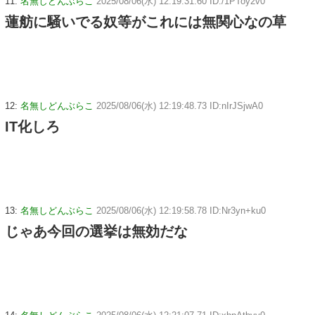
11:
名無しどんぶらこ
2025/08/06(水) 12:19:31.60 ID:/1PToy2v0
蓮舫に騒いでる奴等がこれには無関心なの草
12:
名無しどんぶらこ
2025/08/06(水) 12:19:48.73 ID:nIrJSjwA0
IT化しろ
13:
名無しどんぶらこ
2025/08/06(水) 12:19:58.78 ID:Nr3yn+ku0
じゃあ今回の選挙は無効だな