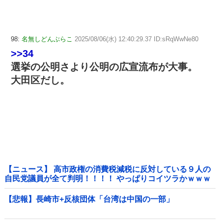
98:
名無しどんぶらこ
2025/08/06(水) 12:40:29.37 ID:sRqWwNe80
>>34
選挙の公明さより公明の広宣流布が大事。
大田区だし。
【ニュース】 高市政権の消費税減税に反対している９人の
自民党議員が全て判明！！！！ やっぱりコイツラかｗｗｗ
ｗｗ
【悲報】長崎市+反核団体「台湾は中国の一部」