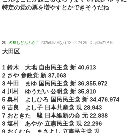
特定の党の票を増やすとかできそうだね
20:
名無しどんぶらこ
2025/08/06(水) 12:22:24.29 ID:q8052YP10
大田区
1 鈴木 大地 自由民主党 新 40,613
2 さや 参政党 新 37,063
3 牛田 まゆ 国民民主党 新 36,855.972
4 川村 ゆうだい 公明党 新 35,810
5 奥村 よしひろ 国民民主党 新 34,476.974
6 吉良 よし子 日本共産党 現 28,943
7 おときた 駿 日本維新の会 元 22,838
8 塩村 あやか 立憲民主党 現 22,296
9 おくむら まさよし 立憲民主党 現