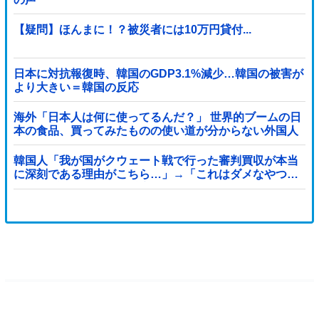
【疑問】ほんまに！？被災者には10万円貸付...
日本に対抗報復時、韓国のGDP3.1%減少…韓国の被害が
より大きい＝韓国の反応
海外「日本人は何に使ってるんだ？」 世界的ブームの日
本の食品、買ってみたものの使い道が分からない外国人
が続出
韓国人「我が国がクウェート戦で行った審判買収が本当
に深刻である理由がこちら…」→「これはダメなやつ…
（ブルブル」＝韓国の反応