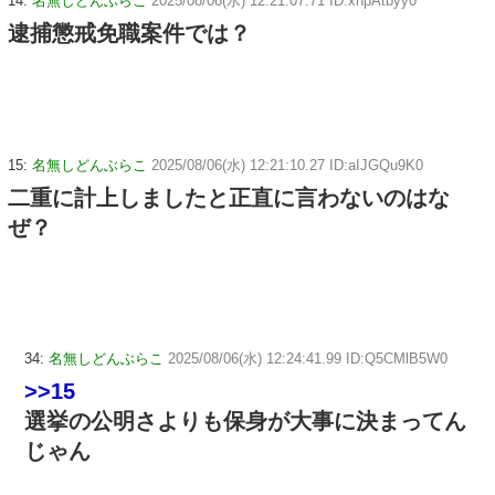
14:
名無しどんぶらこ
2025/08/06(水) 12:21:07.71 ID:xhpAtbyy0
逮捕懲戒免職案件では？
15:
名無しどんぶらこ
2025/08/06(水) 12:21:10.27 ID:aIJGQu9K0
二重に計上しましたと正直に言わないのはな
ぜ？
34:
名無しどんぶらこ
2025/08/06(水) 12:24:41.99 ID:Q5CMlB5W0
>>15
選挙の公明さよりも保身が大事に決まってん
じゃん