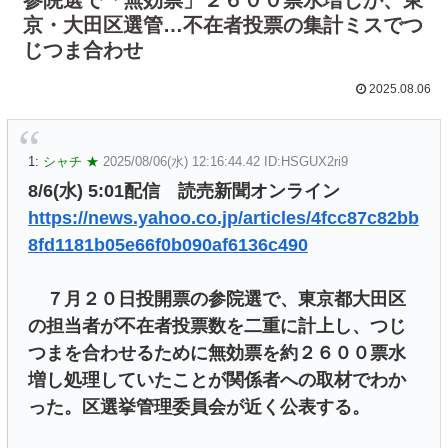
京・大田区選管…不在者投票の集計ミスでつ
じつま合わせ
2025.08.06
1:
シャチ ★
2025/08/06(水) 12:16:44.42 ID:HSGUX2ri9
8/6(水) 5:01配信 読売新聞オンライン
https://news.yahoo.co.jp/articles/4fcc87c82bb
8fd1181b05e66f0b090af6136c490
７月２０日投開票の参院選で、東京都大田区
の担当者が不在者投票数を二重に計上し、つじ
つまを合わせるために無効票を約２６００票水
増し処理していたことが関係者への取材でわか
った。区選挙管理委員会が近く公表する。