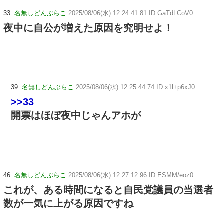
33:
名無しどんぶらこ
2025/08/06(水) 12:24:41.81 ID:GaTdLCoV0
夜中に自公が増えた原因を究明せよ！
39:
名無しどんぶらこ
2025/08/06(水) 12:25:44.74 ID:x1l+p6xJ0
>>33
開票はほぼ夜中じゃんアホが
46:
名無しどんぶらこ
2025/08/06(水) 12:27:12.96 ID:ESMM/eoz0
これが、ある時間になると自民党議員の当選者
数が一気に上がる原因ですね