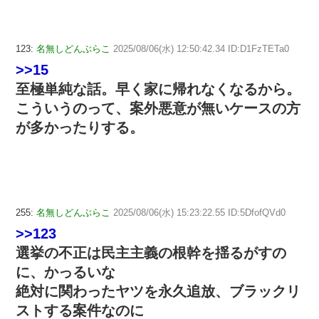
123:
名無しどんぶらこ
2025/08/06(水) 12:50:42.34 ID:D1FzTETa0
>>15
至極単純な話。早く家に帰れなくなるから。
こういうのって、案外悪意が無いケースの方
が多かったりする。
255:
名無しどんぶらこ
2025/08/06(水) 15:23:22.55 ID:5DfofQVd0
>>123
選挙の不正は民主主義の根幹を揺るがすの
に、かっるいな
絶対に関わったヤツを永久追放、ブラックリ
ストする案件なのに