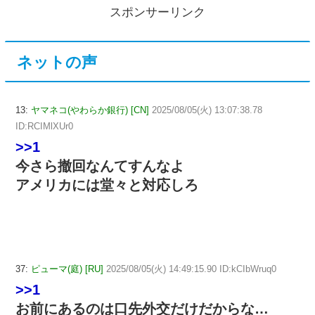
スポンサーリンク
ネットの声
13:
ヤマネコ(やわらか銀行) [CN]
2025/08/05(火) 13:07:38.78
ID:RCIMlXUr0
>>1
今さら撤回なんてすんなよ
アメリカには堂々と対応しろ
37:
ピューマ(庭) [RU]
2025/08/05(火) 14:49:15.90 ID:kCIbWruq0
>>1
お前にあるのは口先外交だけだからな…