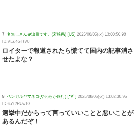
7:
名無しさん＠涙目です。(宮崎県) [US]
2025/08/05(火) 13:00:56.98
ID:VEu4GTtV0
ロイターで報道されたら慌てて国内の記事消さ
せたよな？
9:
ベンガルヤマネコ(やわらか銀行) [ﾆﾀﾞ]
2025/08/05(火) 13:02:30.95
ID:6uY2RUw10
選挙中だからって言っていいことと悪いことが
あるんだぞ！