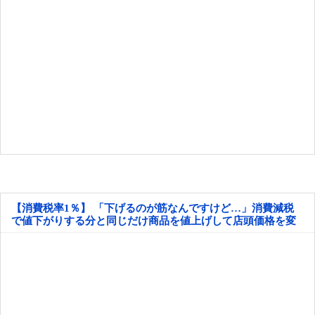
【消費税率1％】 「下げるのが筋なんですけど…」消費減税
で値下がりする分と同じだけ商品を値上げして店頭価格を変
えない店も