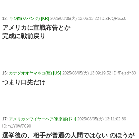
12:
キジ白(ジパング) [KR]
2025/08/05(火) 13:06:13.22 ID:ZF/QR6cs0
アメリカに宣戦布告とか
完成に戦前戻り
15:
カナダオオヤマネコ(茸) [US]
2025/08/05(火) 13:09:19.52 ID:fFejzdY80
つまり口先だけ
17:
アメリカンワイヤーヘア(東京都) [ﾇｺ]
2025/08/05(火) 13:11:02.86
ID:m1Y0W7C90
選挙後の、相手が普通の人間ではない のほうが