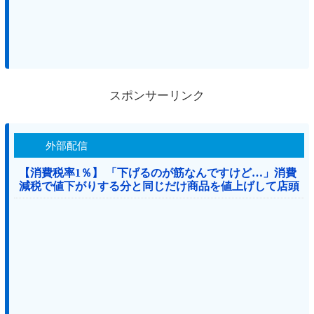
スポンサーリンク
外部配信
【消費税率1％】 「下げるのが筋なんですけど…」消費
減税で値下がりする分と同じだけ商品を値上げして店頭
価格を変えない店も