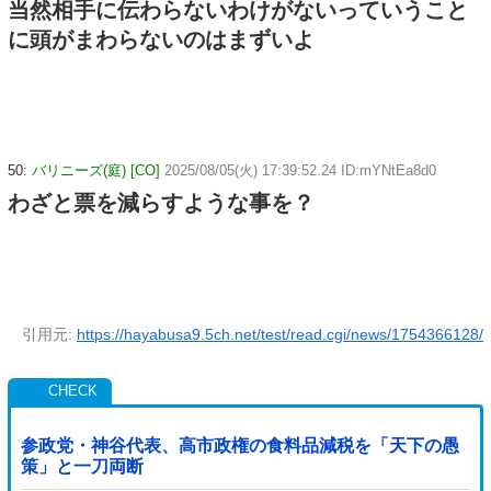
当然相手に伝わらないわけがないっていうこと
に頭がまわらないのはまずいよ
50:
バリニーズ(庭) [CO]
2025/08/05(火) 17:39:52.24 ID:mYNtEa8d0
わざと票を減らすような事を？
引用元:
https://hayabusa9.5ch.net/test/read.cgi/news/1754366128/
参政党・神谷代表、高市政権の食料品減税を「天下の愚
策」と一刀両断