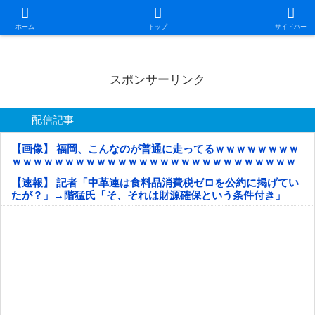
日本第一！ニュース録
ホーム
トップ
サイドバー
スポンサーリンク
配信記事
【画像】 福岡、こんなのが普通に走ってるｗｗｗｗｗｗｗｗ
ｗｗｗｗｗｗｗｗｗｗｗｗｗｗｗｗｗｗｗｗｗｗｗｗｗｗｗ
ｗｗｗｗｗ
【速報】 記者「中革連は食料品消費税ゼロを公約に掲げてい
たが？」→階猛氏「そ、それは財源確保という条件付き」