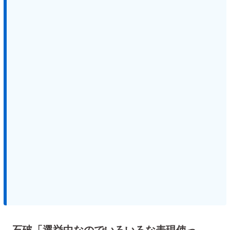
石破「選挙中なのでいろいろな表現使っ