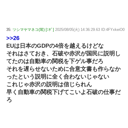
35:
ツシマヤマネコ(茸) [ﾆﾀﾞ]
2025/08/05(火) 14:36:29.63 ID:4FYxkeiO0
>>26
EUは日本のGDPの4倍を越えるけどな
それはさておき、石破や赤沢が国民に説明し
てたのは自動車の関税を下ゲル事だろ
それを遅らせないために合意文書も作らなか
ったという説明に全く合わないじゃない
これじゃ赤沢の説明は信じられん
早く自動車の関税下げてこいよ石破の仕事だ
ろ