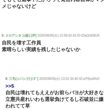
メじゃないけど
5:
クロアシネコ(庭) [JP]
2025/08/05(火) 12:59:42.43 ID:53aQUKBU0
自民を壊す工作員
素晴らしい実績を残したじゃないか
8:
三毛(ジパング) [ﾆﾀﾞ]
2025/08/05(火) 13:01:34.40 ID:izP8yeWv0
>>5
自民は壊れてもええがお前らパヨが大好きな
立憲共産れいわも選挙負けてるし石破並に嫌
われてて草