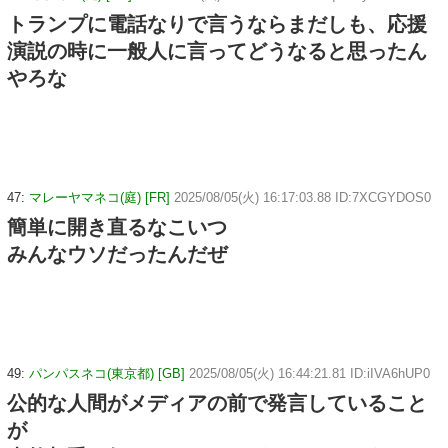
トランプに電話なりで言うならまだしも、応援
演説の時に一般人に言ってどうなると思ったん
やろな
47:
マレーヤマネコ(庭) [FR]
2025/08/05(火) 16:17:03.88 ID:7XCGYDOS0
簡単に開き直るなこいつ
みんなウソだったんだぜ
49:
パンパスネコ(東京都) [GB]
2025/08/05(火) 16:44:21.81 ID:iIVA6hUP0
公的な人間がメディアの前で発言していること
が