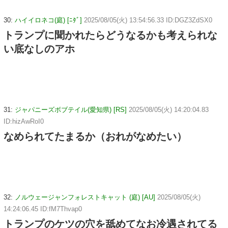
30:
ハイイロネコ(庭) [ﾆﾀﾞ]
2025/08/05(火) 13:54:56.33 ID:DGZ3ZdSX0
トランプに聞かれたらどうなるかも考えられな
い底なしのアホ
31:
ジャパニーズボブテイル(愛知県) [RS]
2025/08/05(火) 14:20:04.83
ID:hizAwRoI0
なめられてたまるか（おれがなめたい）
32:
ノルウェージャンフォレストキャット (庭) [AU]
2025/08/05(火)
14:24:06.45 ID:fM7Thvap0
トランプのケツの穴を舐めてなお冷遇されてる