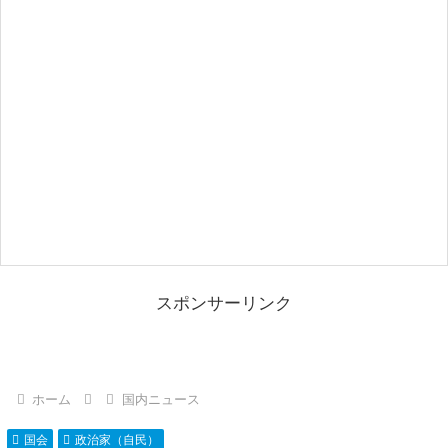
スポンサーリンク
ホーム
国内ニュース
国会
政治家（自民）