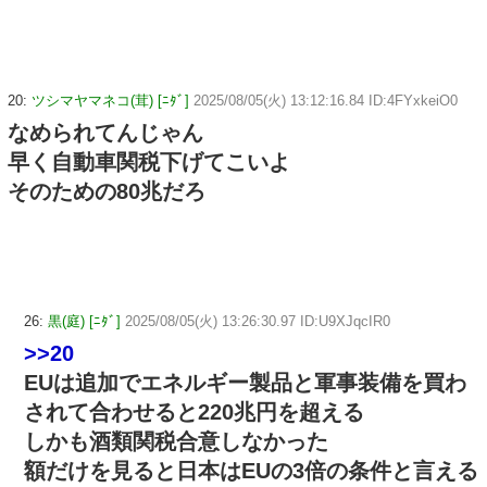
20:
ツシマヤマネコ(茸) [ﾆﾀﾞ]
2025/08/05(火) 13:12:16.84 ID:4FYxkeiO0
なめられてんじゃん
早く自動車関税下げてこいよ
そのための80兆だろ
26:
黒(庭) [ﾆﾀﾞ]
2025/08/05(火) 13:26:30.97 ID:U9XJqcIR0
>>20
EUは追加でエネルギー製品と軍事装備を買わ
されて合わせると220兆円を超える
しかも酒類関税合意しなかった
額だけを見ると日本はEUの3倍の条件と言える