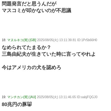
問題発言だと思うんだが
マスコミが叩かないのが不思議
18:
マヌルネコ(茸) [GB]
2025/08/05(火) 13:11:39.81 ID:1Pr5b66H0
なめられてたまるか？
三島由紀夫が生きていた時に言ってやれよ
今はアメリカの犬を認めろ
19:
マンチカン(茸) [AU]
2025/08/05(火) 13:11:46.65 ID:oabjFQGJ0
80兆円の豚🐷