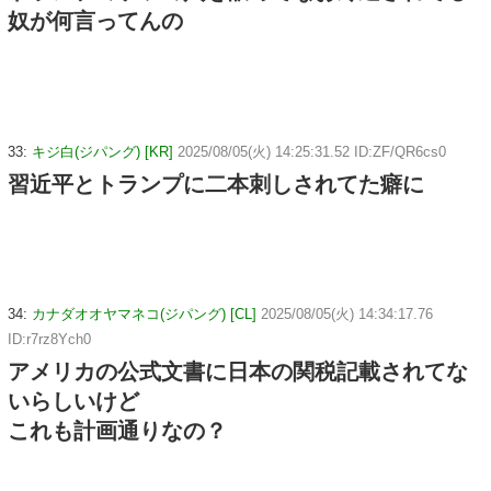
奴が何言ってんの
33:
キジ白(ジパング) [KR]
2025/08/05(火) 14:25:31.52 ID:ZF/QR6cs0
習近平とトランプに二本刺しされてた癖に
34:
カナダオオヤマネコ(ジパング) [CL]
2025/08/05(火) 14:34:17.76
ID:r7rz8Ych0
アメリカの公式文書に日本の関税記載されてな
いらしいけど
これも計画通りなの？