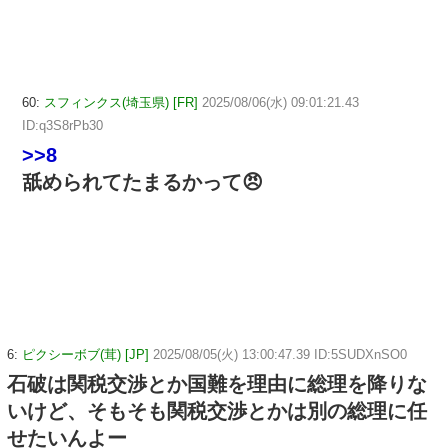
60:
スフィンクス(埼玉県) [FR]
2025/08/06(水) 09:01:21.43
ID:q3S8rPb30
>>8
舐められてたまるかって😠
6:
ピクシーボブ(茸) [JP]
2025/08/05(火) 13:00:47.39 ID:5SUDXnSO0
石破は関税交渉とか国難を理由に総理を降りな
いけど、そもそも関税交渉とかは別の総理に任
せたいんよー