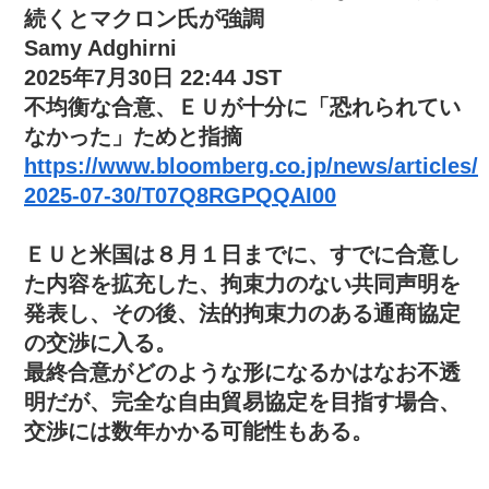
続くとマクロン氏が強調
Samy Adghirni
2025年7月30日 22:44 JST
不均衡な合意、ＥＵが十分に「恐れられてい
なかった」ためと指摘
https://www.bloomberg.co.jp/news/articles/
2025-07-30/T07Q8RGPQQAI00
ＥＵと米国は８月１日までに、すでに合意し
た内容を拡充した、拘束力のない共同声明を
発表し、その後、法的拘束力のある通商協定
の交渉に入る。
最終合意がどのような形になるかはなお不透
明だが、完全な自由貿易協定を目指す場合、
交渉には数年かかる可能性もある。