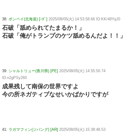
38:
ボンベイ(北海道) [ﾆﾀﾞ]
2025/08/05(火) 14:53:58.66 ID:KK/48YqJ0
石破「舐められてたまるか！」
石破「俺がトランプのケツ舐めるんだよ！！」
39:
シャルトリュー(香川県) [PE]
2025/08/05(火) 14:55:50.74
ID:n2gPSy260
成果残して南保の世界ですよ
今の所ネガティブなせいかばかりですが
41:
ラガマフィン(ジパング) [AR]
2025/08/05(火) 15:38:48.53