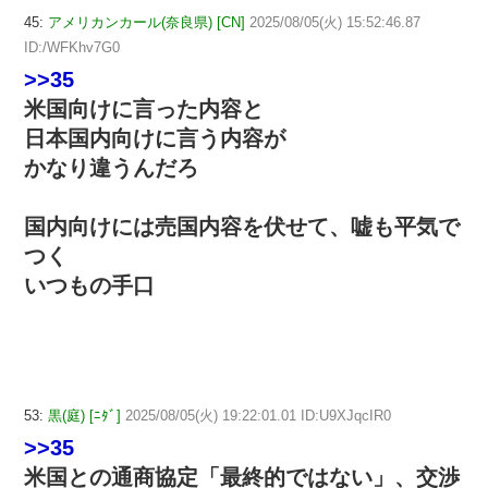
45:
アメリカンカール(奈良県) [CN]
2025/08/05(火) 15:52:46.87
ID:/WFKhv7G0
>>35
米国向けに言った内容と
日本国内向けに言う内容が
かなり違うんだろ
国内向けには売国内容を伏せて、嘘も平気で
つく
いつもの手口
53:
黒(庭) [ﾆﾀﾞ]
2025/08/05(火) 19:22:01.01 ID:U9XJqcIR0
>>35
米国との通商協定「最終的ではない」、交渉