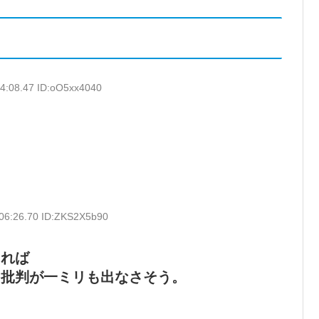
24:08.47 ID:oO5xx4040
:06:26.70 ID:ZKS2X5b90
あれば
も批判が一ミリも出なさそう。