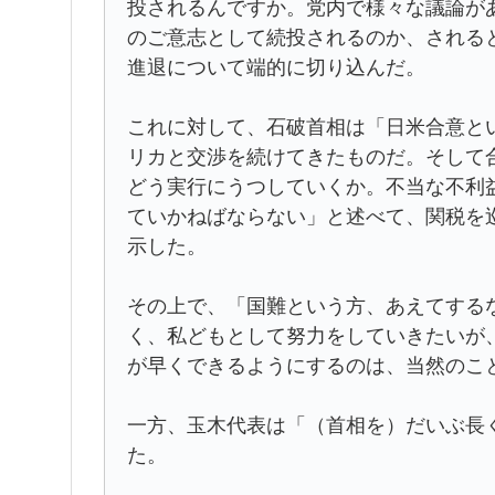
投されるんですか。党内で様々な議論が
のご意志として続投されるのか、される
進退について端的に切り込んだ。
これに対して、石破首相は「日米合意と
リカと交渉を続けてきたものだ。そして
どう実行にうつしていくか。不当な不利
ていかねばならない」と述べて、関税を
示した。
その上で、「国難という方、あえてする
く、私どもとして努力をしていきたいが
が早くできるようにするのは、当然のこ
一方、玉木代表は「（首相を）だいぶ長
た。