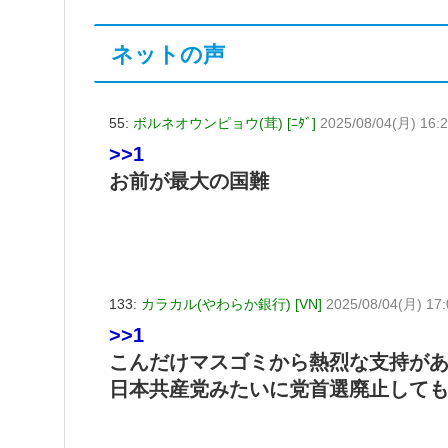
ネットの声
55:
ボルネオウンピョウ(茸) [ﾆﾀﾞ]
2025/08/04(月) 16:
>>1
お前が最大の国難
133:
カラカル(やわらか銀行) [VN]
2025/08/04(月) 17
>>1
こんだけマスゴミから熱烈な支持が
日本共産党みたいに党首選廃止して