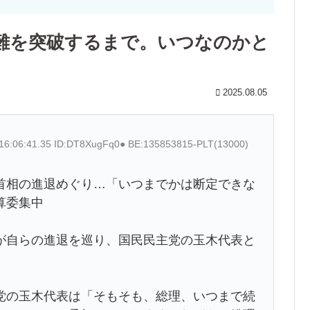
難を突破するまで。いつなのかと
2025.08.05
 16:06:41.35 ID:DT8XugFq0● BE:135853815-PLT(13000)
首相の進退めぐり…「いつまでかは断定できな
算委集中
が自らの進退を巡り、国民民主党の玉木代表と
党の玉木代表は「そもそも、総理、いつまで続