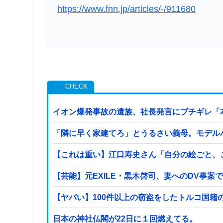
https://www.fnn.jp/articles/-/911680
イオン爆発事故の遺族、社長発言にブチギレ「
「隣に早く家建てろ」とうるさい義母。モデル
【これは重い】江口寿史さん「自分の絵ごと、
【芸能】元EXILE・黒木啓司、妻へのDV事
日本の神社仏閣が22日に１回燃えてる。