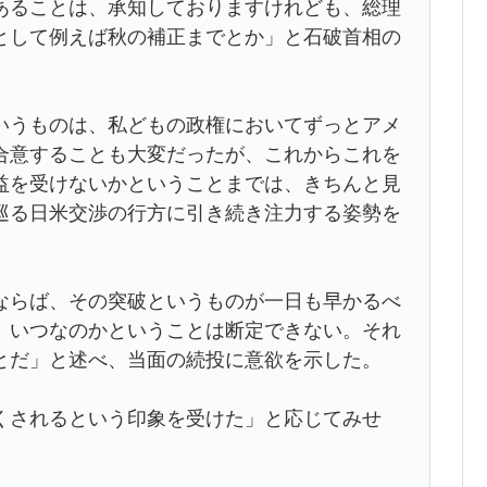
あることは、承知しておりますけれども、総理
として例えば秋の補正までとか」と石破首相の
いうものは、私どもの政権においてずっとアメ
合意することも大変だったが、これからこれを
益を受けないかということまでは、きちんと見
巡る日米交渉の行方に引き続き注力する姿勢を
ならば、その突破というものが一日も早かるべ
、いつなのかということは断定できない。それ
とだ」と述べ、当面の続投に意欲を示した。
くされるという印象を受けた」と応じてみせ