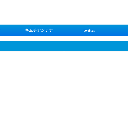
な
キムチアンテナ
twitter