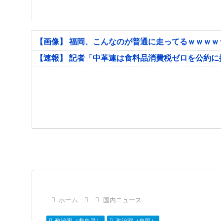
【画像】 福岡、こんなのが普通に走ってるｗｗｗ
【速報】 記者「中革連は食料品消費税ゼロを公約
ホーム
国内ニュース
政治家（非自民）
政治家（自民）