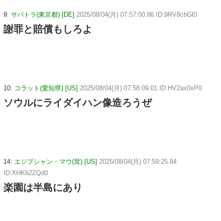
9:
サバトラ(東京都) [DE]
2025/08/04(月) 07:57:00.86 ID:9RV8cbGl0
謝罪と賠償もしろよ
10:
コラット(愛知県) [US]
2025/08/04(月) 07:58:09.01 ID:HV2ax0xP0
ソウルにライダイハン像造ろうぜ
14:
エジプシャン・マウ(茸) [US]
2025/08/04(月) 07:59:25.84
ID:XHKb2ZQd0
楽園は半島にあり