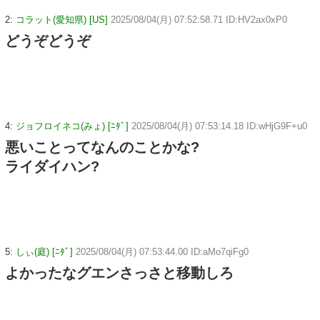
2:
コラット(愛知県) [US]
2025/08/04(月) 07:52:58.71 ID:HV2ax0xP0
どうぞどうぞ
4:
ジョフロイネコ(みょ) [ﾆﾀﾞ]
2025/08/04(月) 07:53:14.18 ID:wHjG9F+u0
悪いことってなんのことかな?
ライダイハン?
5:
しぃ(庭) [ﾆﾀﾞ]
2025/08/04(月) 07:53:44.00 ID:aMo7qiFg0
よかったなグエンさっさと移動しろ