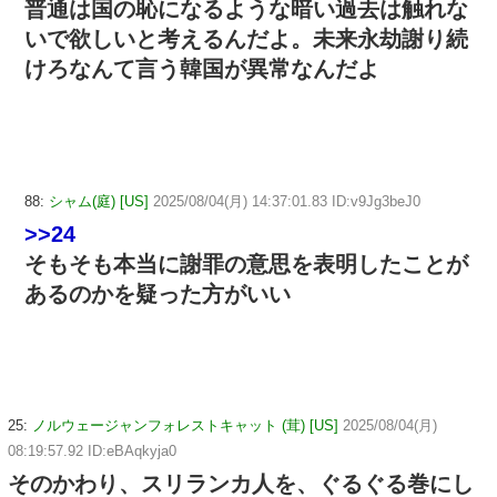
普通は国の恥になるような暗い過去は触れな
いで欲しいと考えるんだよ。未来永劫謝り続
けろなんて言う韓国が異常なんだよ
88:
シャム(庭) [US]
2025/08/04(月) 14:37:01.83 ID:v9Jg3beJ0
>>24
そもそも本当に謝罪の意思を表明したことが
あるのかを疑った方がいい
25:
ノルウェージャンフォレストキャット (茸) [US]
2025/08/04(月)
08:19:57.92 ID:eBAqkyja0
そのかわり、スリランカ人を、ぐるぐる巻にし