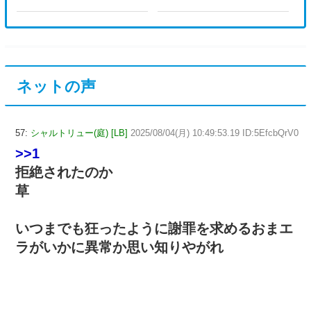
ネットの声
57:
シャルトリュー(庭) [LB]
2025/08/04(月) 10:49:53.19 ID:5EfcbQrV0
>>1
拒絶されたのか
草
いつまでも狂ったように謝罪を求めるおまエ
ラがいかに異常か思い知りやがれ