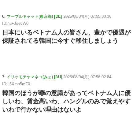
6:
マーブルキャット(東京都) [DE]
2025/08/04(月) 07:55:38.36
ID:nu+JsevW0
日本にいるベトナム人の皆さん、豊かで優遇が
保証されてる韓国に今すぐ移住しましょう
7:
イリオモテヤマネコ(みょ) [AU]
2025/08/04(月) 07:56:02.84
ID:L6Xmp5mF0
韓国のほうが罪の意識があってベトナム人に優
しいわ、賃金高いわ、ハングルのみで覚えやす
いわで行かない理由はないよ