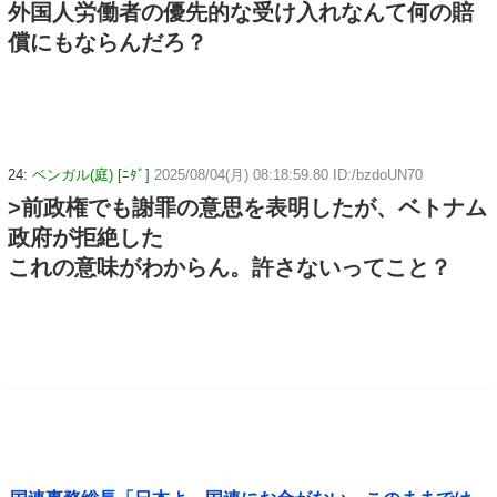
外国人労働者の優先的な受け入れなんて何の賠
償にもならんだろ？
24:
ベンガル(庭) [ﾆﾀﾞ]
2025/08/04(月) 08:18:59.80 ID:/bzdoUN70
>前政権でも謝罪の意思を表明したが、ベトナム
政府が拒絶した
これの意味がわからん。許さないってこと？