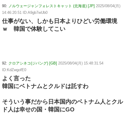
90:
ノルウェージャンフォレストキャット (北海道) [JP]
2025/08/04(月)
14:46:20.51 ID:A9gb7wUb0
仕事がない、しかも日本よりひどい労働環境
ｗ 韓国で体験してこい
92:
クロアシネコ(ジパング) [GB]
2025/08/04(月) 15:48:31.54
ID:KdZwgofE0
よく言った
韓国にベトナムとクルドは託すわ
そういう事だから日本国内のベトナム人とクル
ド人は幸せの国・韓国にGO