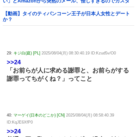
い」とAmazonから突然のメール、怪しすぎるのでカスタ
マーに確認したら……
【動画】タイのティパンコーン王子が日本人女性とデート
か？
29:
キジ白(庭) [PL]
2025/08/04(月) 08:30:40.19 ID:Kzud5v/O0
>>24
「お前らが人に求める謝罪と、お前らがする
謝罪ってちがくね？」ってこと
40:
マーゲイ(日本のどこか) [CN]
2025/08/04(月) 08:58:40.39
ID:KqJE6XfP0
>>24