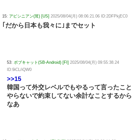
15:
アビシニアン(茸) [US]
2025/08/04(月) 08:06:21.06 ID:2DFPkjEC0
｢だから日本も我々に｣までセット
53:
ボブキャット(SB-Android) [FI]
2025/08/04(月) 09:55:38.24
ID:9iCL/iQW0
>>15
韓国って外交レベルでもやるって言ったこと
やらないで約束してない余計なことするから
なあ