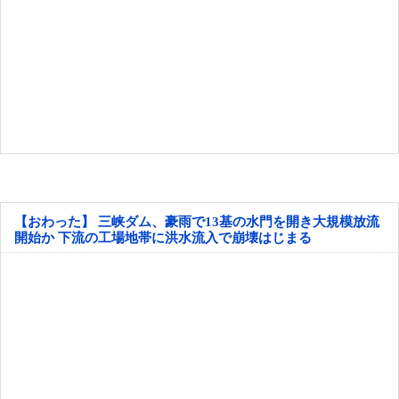
【おわった】 三峡ダム、豪雨で13基の水門を開き大規模放流
開始か 下流の工場地帯に洪水流入で崩壊はじまる