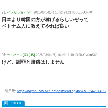
93:
ベンガル(庭) [ﾆﾀﾞ]
2025/08/04(月) 15:52:29.21 ID:/bzdoUN70
日本より韓国の方が稼げるらしいぞって
ベトナム人に教えてやれば良い
95:
ラ・パーマ(庭) [US]
2025/08/04(月) 16:40:16.49 ID:RUGWauS60
けど、謝罪と賠償はしません
引用元:
https://hayabusa9.5ch.net/test/read.cgi/news/1754261499/