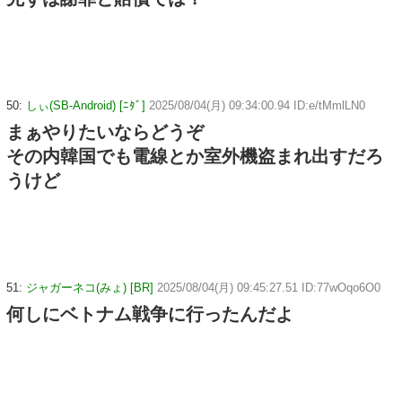
50:
しぃ(SB-Android) [ﾆﾀﾞ]
2025/08/04(月) 09:34:00.94 ID:e/tMmlLN0
まぁやりたいならどうぞ
その内韓国でも電線とか室外機盗まれ出すだろ
うけど
51:
ジャガーネコ(みょ) [BR]
2025/08/04(月) 09:45:27.51 ID:77wOqo6O0
何しにベトナム戦争に行ったんだよ