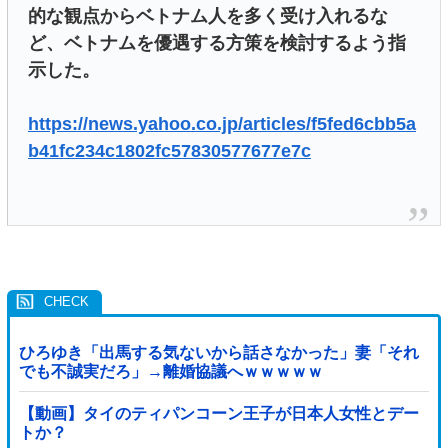
的な観点からベトナム人を多く受け入れるな
ど、ベトナムを優遇する方策を検討するよう指
示した。
https://news.yahoo.co.jp/articles/f5fed6cbb5a
b41fc234c1802fc57830577677e7c
ひろゆき「出馬する気ないから話さなかった」妻「それ
でも不誠実だろ」→離婚協議へｗｗｗｗｗ
【動画】タイのティパンコーン王子が日本人女性とデー
トか？