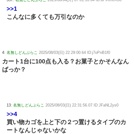
>>1
こんなに多くても万引なのか
4:
名無しどんぶらこ
2025/08/03(日) 22:29:00.64 ID:j7oPnB1f0
カート1台に100点も入る？お菓子とかそんなん
ばっか？
13:
名無しどんぶらこ
2025/08/03(日) 22:31:56.07 ID:JFaNL2ys0
>>4
買い物カゴを上と下の２つ置けるタイプのカ
ートなんじゃないかな