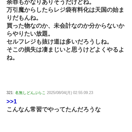
余罪もかなりありそうだけどね。
万引魔からしたらレジ袋有料化は天国の始ま
りだもんね。
買った物なのか、未会計なのか分からないか
らやりたい放題。
セルフレジも抜け道は多いだろうしね。
そこの損失は凄まじいと思うけどよくやるよ
ね。
321:
名無しどんぶらこ
2025/08/04(月) 02:55:09.23
>>1
こんなん常習でやってたんだろうな