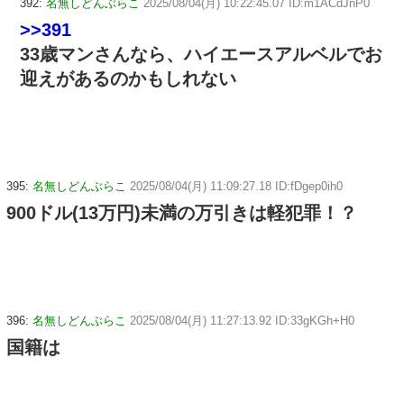
392:
名無しどんぶらこ
2025/08/04(月) 10:22:45.07 ID:m1ACdJnP0
>>391
33歳マンさんなら、ハイエースアルベルでお
迎えがあるのかもしれない
395:
名無しどんぶらこ
2025/08/04(月) 11:09:27.18 ID:fDgep0ih0
900ドル(13万円)未満の万引きは軽犯罪！？
396:
名無しどんぶらこ
2025/08/04(月) 11:27:13.92 ID:33gKGh+H0
国籍は