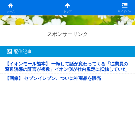
日本第一！ニュース録
ホーム
トップ
サイドバー
スポンサーリンク
配信記事
【イオンモール熊本】 一転して話が変わってくる「従業員の
避難誘導の証言が複数」イオン側が社内規定に抵触していた
疑い
【画像】 セブンイレブン、ついに神商品を販売