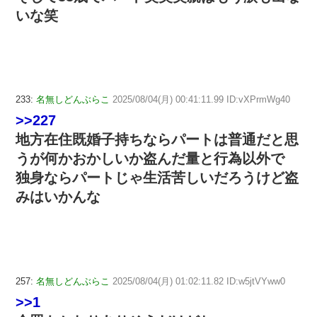
いな笑
233:
名無しどんぶらこ
2025/08/04(月) 00:41:11.99 ID:vXPrmWg40
>>227
地方在住既婚子持ちならパートは普通だと思
うが何かおかしいか盗んだ量と行為以外で
独身ならパートじゃ生活苦しいだろうけど盗
みはいかんな
257:
名無しどんぶらこ
2025/08/04(月) 01:02:11.82 ID:w5jtVYww0
>>1