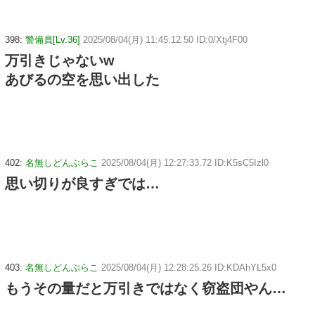
398:
警備員[Lv.36]
2025/08/04(月) 11:45:12.50 ID:0/Xtj4F00
万引きじゃないw
あびるの空を思い出した
402:
名無しどんぶらこ
2025/08/04(月) 12:27:33.72 ID:K5sC5Izl0
思い切りが良すぎでは…
403:
名無しどんぶらこ
2025/08/04(月) 12:28:25.26 ID:KDAhYL5x0
もうその量だと万引きではなく窃盗団やん…