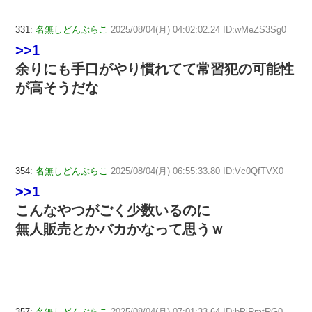
331:
名無しどんぶらこ
2025/08/04(月) 04:02:02.24 ID:wMeZS3Sg0
>>1
余りにも手口がやり慣れてて常習犯の可能性
が高そうだな
354:
名無しどんぶらこ
2025/08/04(月) 06:55:33.80 ID:Vc0QfTVX0
>>1
こんなやつがごく少数いるのに
無人販売とかバカかなって思うｗ
357:
名無しどんぶらこ
2025/08/04(月) 07:01:33.64 ID:bPiRmtRG0