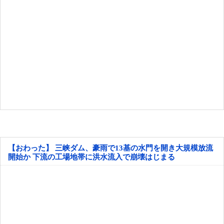
【おわった】 三峡ダム、豪雨で13基の水門を開き大規模放流
開始か 下流の工場地帯に洪水流入で崩壊はじまる