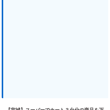
【宮城】スーパーでカート３台分の商品を万