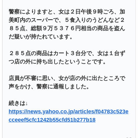
警察によりますと、女は２日午後９時ごろ、加
美町内のスーパーで、５食入りのうどんなど２
８５点、総額９万５３７６円相当の商品を盗ん
だ疑いが持たれています。
２８５点の商品はカート３台分で、女は１台ず
つ店の外に持ち出したということです。
店員が不審に思い、女が店の外に出たところで
声をかけ、警察に通報しました。
続きは↓
https://news.yahoo.co.jp/articles/f04783c523e
cceeef5cfc1242b55cfd51b277b18