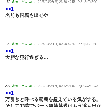
159:
名無しどんぶらこ
2025/08/03(日) 23:30:40.58 ID:SdSnTeZQ0
>>1
名前も国籍も出せや
199:
名無しどんぶらこ
2025/08/04(月) 00:00:59.49 ID:BxpuuARN0
>>1
大胆な犯行過ぎる…
227:
名無しどんぶらこ
2025/08/04(月) 00:32:21.90 ID:jPGQ2nPO0
>>1
万引きと呼べる範囲を超えている気がする。
そして33歳でパート笑笑笑親はもう涙も出な