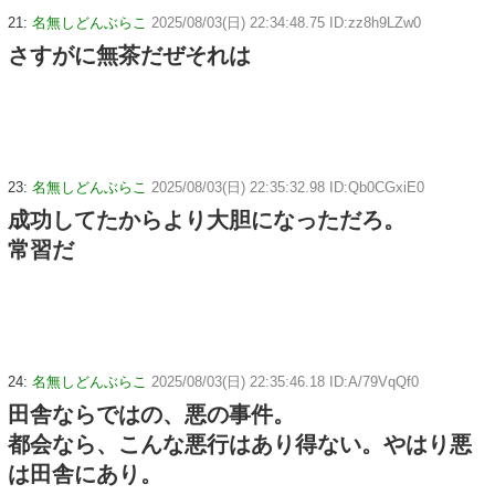
21:
名無しどんぶらこ
2025/08/03(日) 22:34:48.75 ID:zz8h9LZw0
さすがに無茶だぜそれは
23:
名無しどんぶらこ
2025/08/03(日) 22:35:32.98 ID:Qb0CGxiE0
成功してたからより大胆になっただろ。
常習だ
24:
名無しどんぶらこ
2025/08/03(日) 22:35:46.18 ID:A/79VqQf0
田舎ならではの、悪の事件。
都会なら、こんな悪行はあり得ない。やはり悪
は田舎にあり。