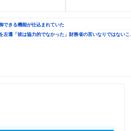
制御できる機能が仕込まれていた
氏を左遷「彼は協力的でなかった」財務省の言いなりではないこ