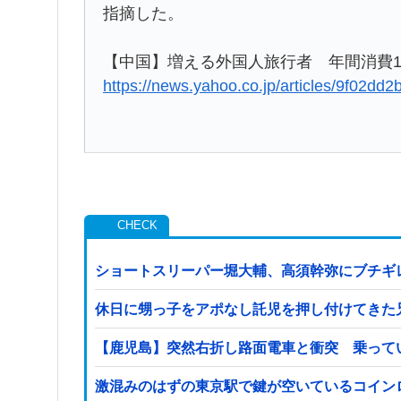
指摘した。
【中国】増える外国人旅行者 年間消費1
https://news.yahoo.co.jp/articles/9f02
ショートスリーパー堀大輔、高須幹弥にブチギ
休日に甥っ子をアポなし託児を押し付けてきた
【鹿児島】突然右折し路面電車と衝突 乗って
激混みのはずの東京駅で鍵が空いているコイン