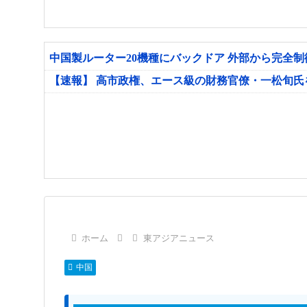
中国製ルーター20機種にバックドア 外部から完全
【速報】 高市政権、エース級の財務官僚・一松旬
ホーム
東アジアニュース
中国