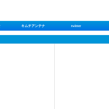
な
キムチアンテナ
twitter