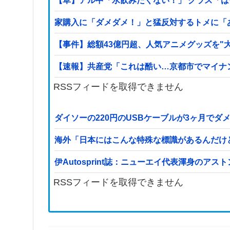
【草】アル中「水飲みたくない！」 グラス「
家購入に「ダメダメ！」と猛反対するトメに「
【事件】総額43億円超、人気アニメグッズを"
【速報】共産党「これは酷い…京都市でマイナ
RSSフィードを取得できません
ダイソーの220円のUSBケーブルが3ヶ月でダ
海外「日本にはこんな特殊な標識があるんだけ
伊Autosprint誌：ニューエイ代表渾身のア
RSSフィードを取得できません