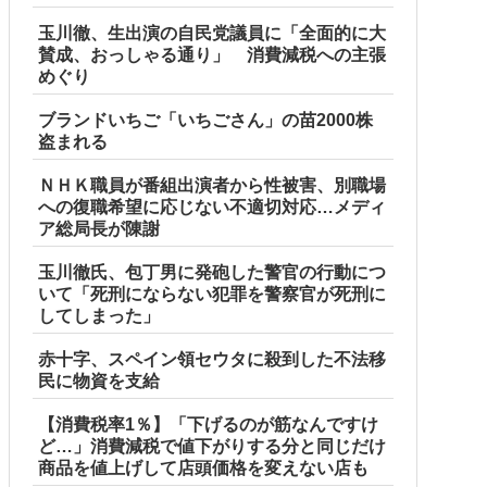
玉川徹、生出演の自民党議員に「全面的に大
賛成、おっしゃる通り」 消費減税への主張
めぐり
ブランドいちご「いちごさん」の苗2000株
盗まれる
ＮＨＫ職員が番組出演者から性被害、別職場
への復職希望に応じない不適切対応…メディ
ア総局長が陳謝
玉川徹氏、包丁男に発砲した警官の行動につ
いて「死刑にならない犯罪を警察官が死刑に
してしまった」
赤十字、スペイン領セウタに殺到した不法移
民に物資を支給
【消費税率1％】「下げるのが筋なんですけ
ど…」消費減税で値下がりする分と同じだけ
商品を値上げして店頭価格を変えない店も