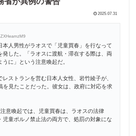
務省が異例の警告
2025.07.31
ID:ZXHeamzM9
日本人男性がラオスで「児童買春」を行なって
を発した。「ラオスに渡航・滞在する際は、両
ように」という注意喚起だ。
でレストランを営む日本人女性、岩竹綾子が、
投稿を見たことだった。彼女は、政府に対応を求
た注意喚起では、児童買春は、ラオスの法律
・児童ポルノ禁止法の両方で、処罰の対象にな