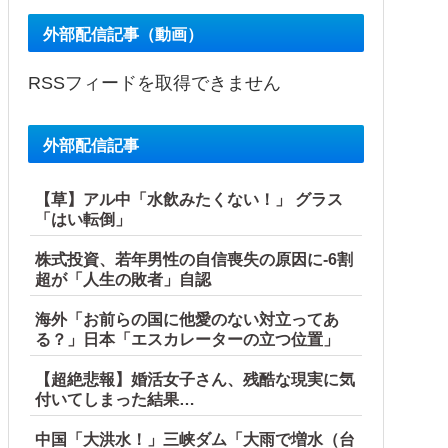
外部配信記事（動画）
RSSフィードを取得できません
外部配信記事
【草】アル中「水飲みたくない！」 グラス
「はい転倒」
株式投資、若年男性の自信喪失の原因に-6割
超が「人生の敗者」自認
海外「お前らの国に他愛のない対立ってあ
る？」日本「エスカレーターの立つ位置」
【超絶悲報】婚活女子さん、残酷な現実に気
付いてしまった結果…
中国「大洪水！」三峡ダム「大雨で増水（台