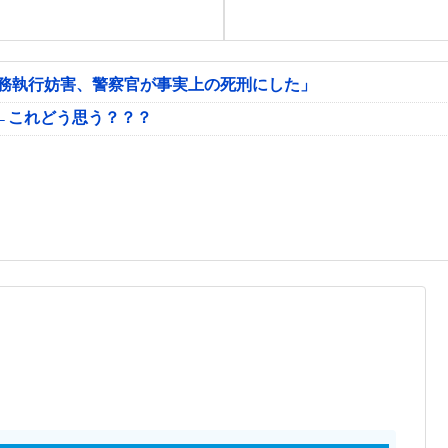
公務執行妨害、警察官が事実上の死刑にした」
←これどう思う？？？