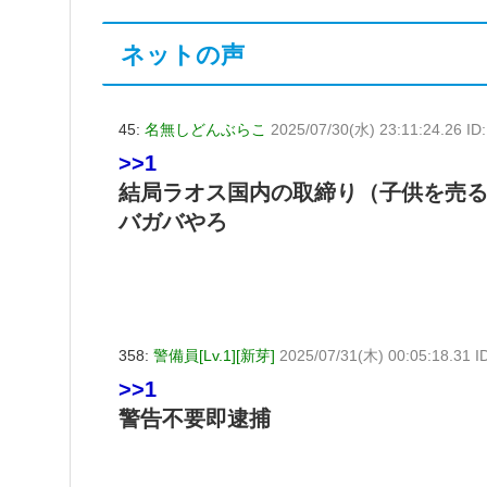
ネットの声
45:
名無しどんぶらこ
2025/07/30(水) 23:11:24.26 I
>>1
結局ラオス国内の取締り（子供を売
バガバやろ
358:
警備員[Lv.1][新芽]
2025/07/31(木) 00:05:18.31 
>>1
警告不要即逮捕