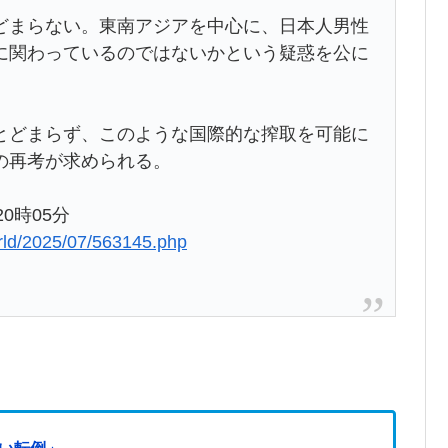
どまらない。東南アジアを中心に、日本人男性
に関わっているのではないかという疑惑を公に
とどまらず、このような国際的な搾取を可能に
の再考が求められる。
0時05分
rld/2025/07/563145.php