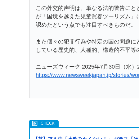
この外交的声明は、単なる法的警告にと
が「国境を越えた児童買春ツーリズム」
認めたという点でも注目すべきものだ。
また個々の犯罪行為や特定の国の問題に
している歴史的、人種的、構造的不平等
ニューズウィーク 2025年7月30日（水）2
https://www.newsweekjapan.jp/stories/wo