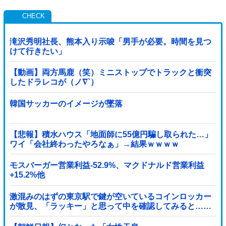
滝沢秀明社長、熊本入り示唆「男手が必要。時間を見つ
けて行きたい」
【動画】両方馬鹿（笑）ミニストップでトラックと衝突
したドラレコが（ノ∇`）
韓国サッカーのイメージが墜落
【悲報】積水ハウス「地面師に55億円騙し取られた…」
ワイ「会社終わったやろなぁ」→結果ｗｗｗｗ
モスバーガー営業利益-52.9%、マクドナルド営業利益
+15.2%他
激混みのはずの東京駅で鍵が空いているコインロッカー
が散見、「ラッキー」と思って中を確認してみると……