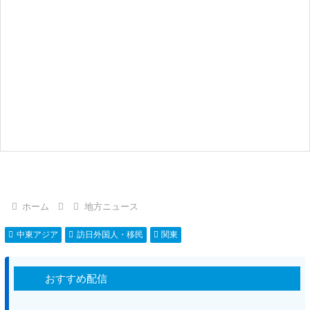
ホーム
地方ニュース
中東アジア
訪日外国人・移民
関東
おすすめ配信