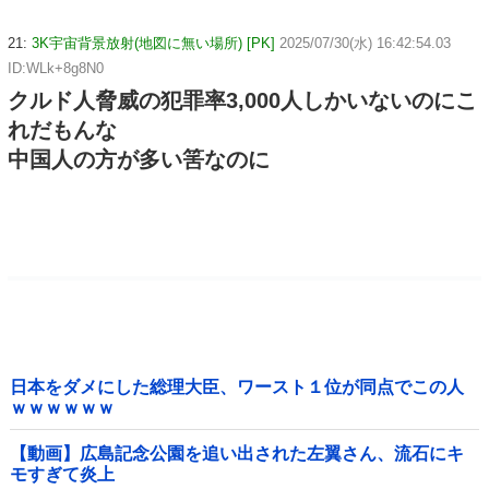
21:
3K宇宙背景放射(地図に無い場所) [PK]
2025/07/30(水) 16:42:54.03
ID:WLk+8g8N0
クルド人脅威の犯罪率3,000人しかいないのにこ
れだもんな
中国人の方が多い筈なのに
日本をダメにした総理大臣、ワースト１位が同点でこの人
ｗｗｗｗｗｗ
【動画】広島記念公園を追い出された左翼さん、流石にキ
モすぎて炎上