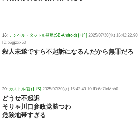
18:
テンペル・タットル彗星(SB-Android) [ﾆﾀﾞ]
2025/07/30(水) 16:42:22.90
ID:p5gjzxx50
殺人未遂ですら不起訴になるんだから無罪だろ
20:
カストル(庭) [US]
2025/07/30(水) 16:42:49.10 ID:6c7IoMph0
どうせ不起訴
そりゃ川口参政党勝つわ
危険地帯すぎる