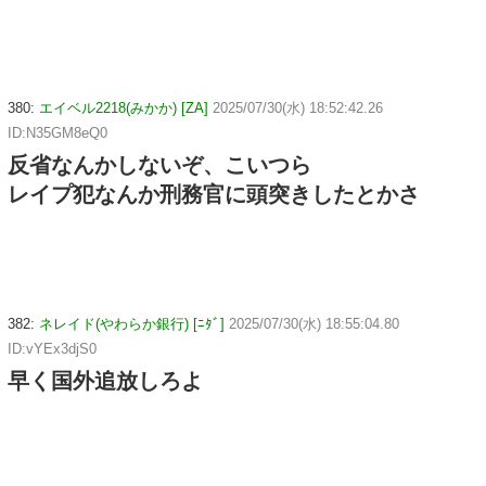
380:
エイベル2218(みかか) [ZA]
2025/07/30(水) 18:52:42.26
ID:N35GM8eQ0
反省なんかしないぞ、こいつら
レイプ犯なんか刑務官に頭突きしたとかさ
382:
ネレイド(やわらか銀行) [ﾆﾀﾞ]
2025/07/30(水) 18:55:04.80
ID:vYEx3djS0
早く国外追放しろよ