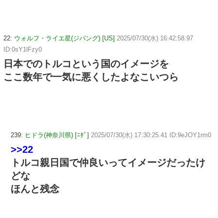
22:
ウォルフ・ライエ星(ジパング) [US]
2025/07/30(水) 16:42:58.97
ID:0sY1lFzy0
日本でのトルコという国のイメージを
ここ数年で一気に悪くしたよなこいつら
239:
ヒドラ(神奈川県) [ﾆﾀﾞ]
2025/07/30(水) 17:30:25.41 ID:9eJOY1rm0
>>22
トルコ親日国で仲良いってイメージだったけ
どな
ほんと残念