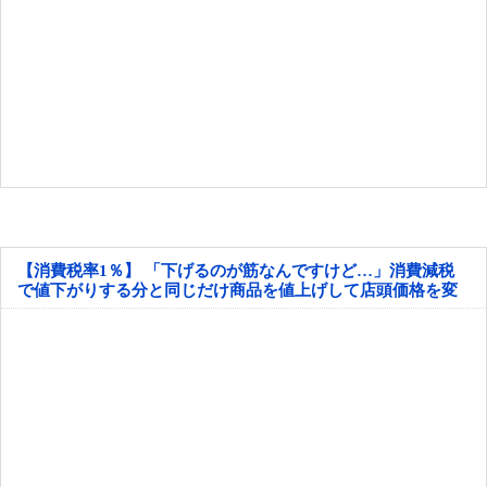
【消費税率1％】 「下げるのが筋なんですけど…」消費減税
で値下がりする分と同じだけ商品を値上げして店頭価格を変
えない店も