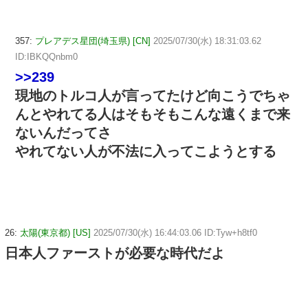
357:
プレアデス星団(埼玉県) [CN]
2025/07/30(水) 18:31:03.62
ID:IBKQQnbm0
>>239
現地のトルコ人が言ってたけど向こうでちゃ
んとやれてる人はそもそもこんな遠くまで来
ないんだってさ
やれてない人が不法に入ってこようとする
26:
太陽(東京都) [US]
2025/07/30(水) 16:44:03.06 ID:Tyw+h8tf0
日本人ファーストが必要な時代だよ