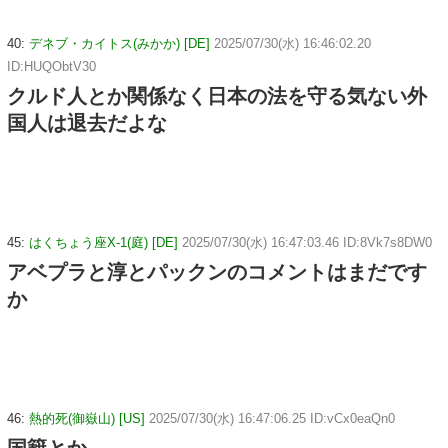
40:
デネブ・カイトス(みかか) [DE]
2025/07/30(水) 16:46:02.20
ID:HUQObtV30
クルド人とか関係なく日本の法を守る気ない外
国人は退去だよな
45:
はくちょう座X-1(庭) [DE]
2025/07/30(水) 16:47:03.46 ID:8Vk7s8DW0
アベプラと淳とパックンのコメントはまだです
か
46:
熱的死(御嶽山) [US]
2025/07/30(水) 16:47:06.25 ID:vCx0eaQn0
国籍とか