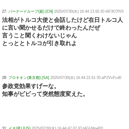
27:
バーナードループ(庭) [CN]
2025/07/30(水) 16:44:13.65 ID:r6F3O7fV0
法相がトルコ大使と会話したけど在日トルコ人
に言い聞かせるだけで終わったんだぜ
言うこと聞くわけないじゃん
とっととトルコが引き取れよ
28:
プロキオン(東京都) [SA]
2025/07/30(水) 16:44:22.61 ID:aP2VvFcd0
参政党効果すげーな。
知事がビビって突然態度変えた。
31:
イオ(庭) [US]
2025/07/30(水) 16:44:47.07 ID:t4GUHpeP0