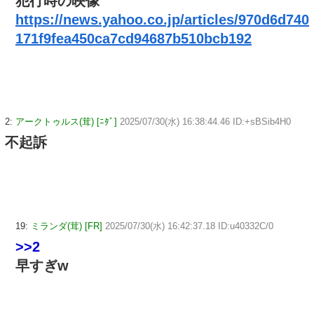
犯行時の映像
https://news.yahoo.co.jp/articles/970d6d740
171f9fea450ca7cd94687b510bcb192
2:
アークトゥルス(茸) [ﾆﾀﾞ]
2025/07/30(水) 16:38:44.46 ID:+sBSib4H0
不起訴
19:
ミランダ(茸) [FR]
2025/07/30(水) 16:42:37.18 ID:u40332C/0
>>2
早すぎw