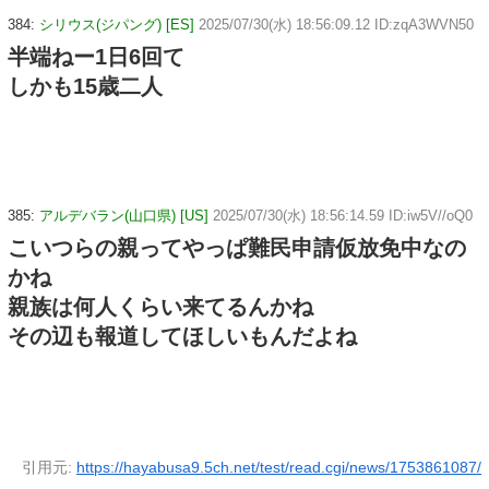
384:
シリウス(ジパング) [ES]
2025/07/30(水) 18:56:09.12 ID:zqA3WVN50
半端ねー1日6回て
しかも15歳二人
385:
アルデバラン(山口県) [US]
2025/07/30(水) 18:56:14.59 ID:iw5V//oQ0
こいつらの親ってやっぱ難民申請仮放免中なの
かね
親族は何人くらい来てるんかね
その辺も報道してほしいもんだよね
引用元:
https://hayabusa9.5ch.net/test/read.cgi/news/1753861087/