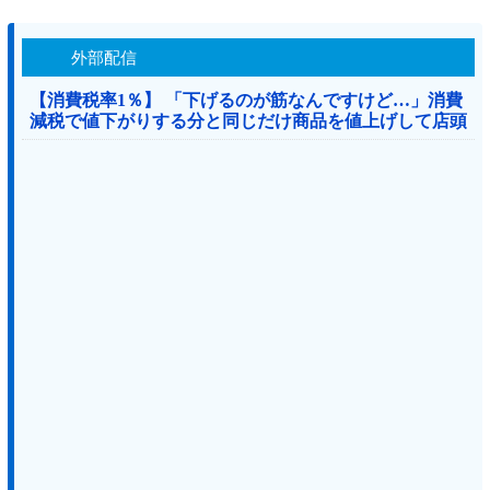
外部配信
【消費税率1％】 「下げるのが筋なんですけど…」消費
減税で値下がりする分と同じだけ商品を値上げして店頭
価格を変えない店も