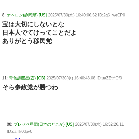
8:
オベロン(静岡県) [US]
2025/07/30(水) 16:40:06.62 ID:2q6+weCP0
宝は大切にしないとな
日本人でてけってことだよ
ありがとう移民党
11:
青色超巨星(庭) [GB]
2025/07/30(水) 16:40:48.08 ID:uaZEtYGf0
そら参政党が勝つわ
88:
プレセペ星団(日本のどこか) [US]
2025/07/30(水) 16:52:26.11
ID:qaHk0dpv0