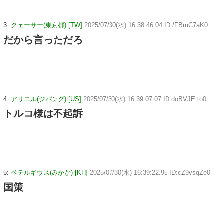
3:
クェーサー(東京都) [TW]
2025/07/30(水) 16:38:46.04 ID:/FBmC7aK0
だから言っただろ
4:
アリエル(ジパング) [US]
2025/07/30(水) 16:39:07.07 ID:doBVJE+o0
トルコ様は不起訴
5:
ベテルギウス(みかか) [KH]
2025/07/30(水) 16:39:22.95 ID:cZ9vsqZe0
国策