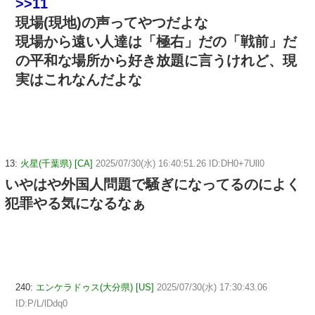
>>11
現場(現地)の声ってやつだよな
現場から遠い人達は「極右」だの「戦前」だ
の平和な場所から好き放題に言うけれど、現
実はこれなんだよな
13:
火星(千葉県) [CA]
2025/07/30(水) 16:40:51.26 ID:DH0+7Ull0
いやはや外国人問題で騒ぎになってるのによく
犯罪やる気になるなぁ
240:
エンケラドゥス(大分県) [US]
2025/07/30(水) 17:30:43.06
ID:P/L/lDdq0