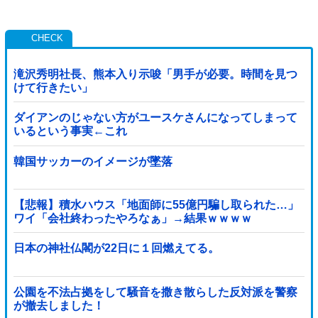
滝沢秀明社長、熊本入り示唆「男手が必要。時間を見つ
けて行きたい」
ダイアンのじゃない方がユースケさんになってしまって
いるという事実←これ
韓国サッカーのイメージが墜落
【悲報】積水ハウス「地面師に55億円騙し取られた…」
ワイ「会社終わったやろなぁ」→結果ｗｗｗｗ
日本の神社仏閣が22日に１回燃えてる。
公園を不法占拠をして騒音を撒き散らした反対派を警察
が撤去しました！