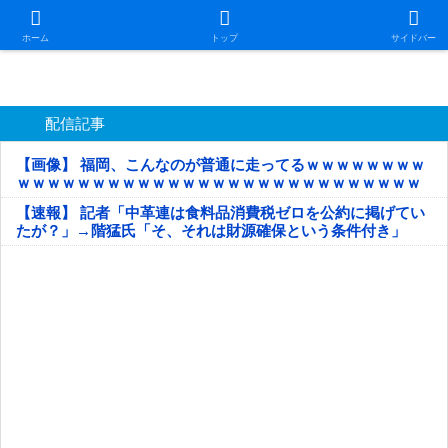
日本第一！ニュース録
ホーム
トップ
サイドバー
配信記事
【画像】 福岡、こんなのが普通に走ってるｗｗｗｗｗｗｗｗ
ｗｗｗｗｗｗｗｗｗｗｗｗｗｗｗｗｗｗｗｗｗｗｗｗｗｗｗ
ｗｗｗｗｗ
【速報】 記者「中革連は食料品消費税ゼロを公約に掲げてい
たが？」→階猛氏「そ、それは財源確保という条件付き」