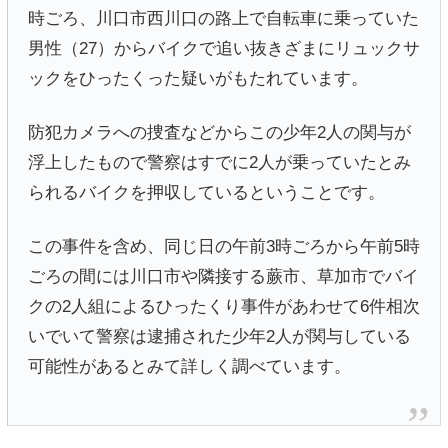
時ごろ、川口市西川口の路上で自転車に乗っていた
男性（27）からバイクで追い抜きざまにリュックサ
ックをひったくった疑いがもたれています。
防犯カメラへの捜査などからこの少年2人の関与が
浮上したもので警察はすでに2人が乗っていたとみ
られるバイクを押収しているということです。
この事件を含め、同じ日の午前3時ごろから午前5時
ごろの間には川口市や隣接する蕨市、草加市でバイ
クの2人組によるひったくり事件があわせて6件相次
いでいて警察は逮捕された少年2人が関与している
可能性があるとみて詳しく調べています。