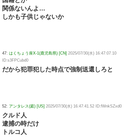
関係ないんよ…
しかも子供じゃないか
47:
はくちょう座X-1(鹿児島県) [CN]
2025/07/30(水) 16:47:07.10
ID:s3FPCubd0
だから犯罪犯した時点で強制送還しろと
52:
アンタレス(庭) [US]
2025/07/30(水) 16:47:41.52 ID:fWnkSZxd0
クルド人
逮捕の時だけ
トルコ人