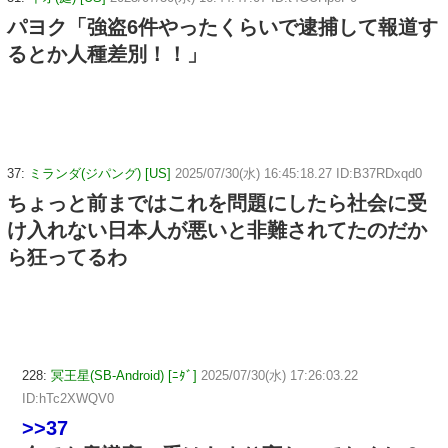
パヨク「強盗6件やったくらいで逮捕して報道す
るとか人種差別！！」
37:
ミランダ(ジパング) [US]
2025/07/30(水) 16:45:18.27 ID:B37RDxqd0
ちょっと前まではこれを問題にしたら社会に受
け入れない日本人が悪いと非難されてたのだか
ら狂ってるわ
228:
冥王星(SB-Android) [ﾆﾀﾞ]
2025/07/30(水) 17:26:03.22
ID:hTc2XWQV0
>>37