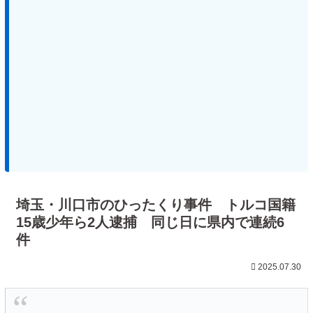
埼玉・川口市のひったくり事件 トルコ国籍
15歳少年ら2人逮捕 同じ日に県内で連続6
件
2025.07.30