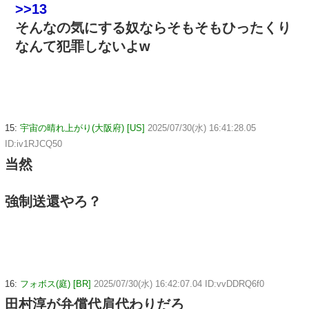
>>13
そんなの気にする奴ならそもそもひったくり
なんて犯罪しないよw
15:
宇宙の晴れ上がり(大阪府) [US]
2025/07/30(水) 16:41:28.05
ID:iv1RJCQ50
当然
強制送還やろ？
16:
フォボス(庭) [BR]
2025/07/30(水) 16:42:07.04 ID:vvDDRQ6f0
田村淳が弁償代肩代わりだろ