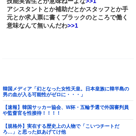
技能実習生とか意味ねーよな
>>1
アシスタントとか補助だとかスタッフとか手
元とか求人票に書くブラックのところで働く
意味なんて無いんだわ
>>1
韓国メディア「幻となった女性天皇。日本皇族に韓半島の
男の血が入る可能性がゼロに・・・」
【速報】韓国サッカー協会、W杯・五輪予選で外国審判員
や監督官を性接待！！！！
【規格外】実在する歴史上の人物で「こいつチートだ
ろ…」と思った奴あげてけ他