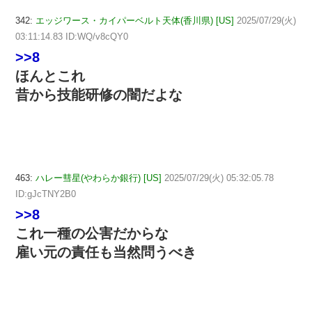
342:
エッジワース・カイパーベルト天体(香川県) [US]
2025/07/29(火)
03:11:14.83 ID:WQ/v8cQY0
>>8
ほんとこれ
昔から技能研修の闇だよな
463:
ハレー彗星(やわらか銀行) [US]
2025/07/29(火) 05:32:05.78
ID:gJcTNY2B0
>>8
これ一種の公害だからな
雇い元の責任も当然問うべき