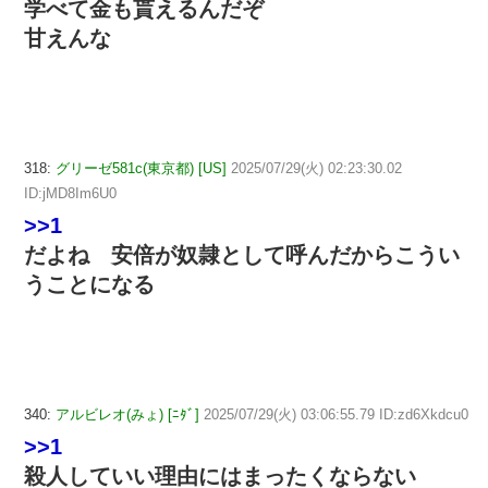
学べて金も貰えるんだぞ
甘えんな
318:
グリーゼ581c(東京都) [US]
2025/07/29(火) 02:23:30.02
ID:jMD8Im6U0
>>1
だよね 安倍が奴隷として呼んだからこうい
うことになる
340:
アルビレオ(みょ) [ﾆﾀﾞ]
2025/07/29(火) 03:06:55.79 ID:zd6Xkdcu0
>>1
殺人していい理由にはまったくならない