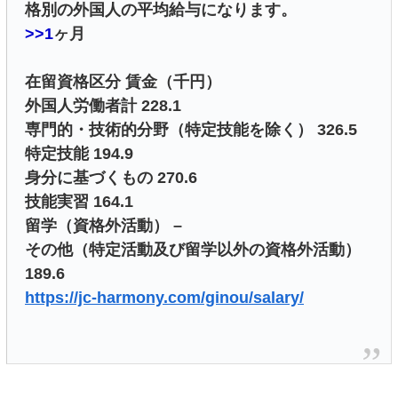
格別の外国人の平均給与になります。
>>1
ヶ月
在留資格区分 賃金（千円）
外国人労働者計 228.1
専門的・技術的分野（特定技能を除く） 326.5
特定技能 194.9
身分に基づくもの 270.6
技能実習 164.1
留学（資格外活動） –
その他（特定活動及び留学以外の資格外活動）
189.6
https://jc-harmony.com/ginou/salary/