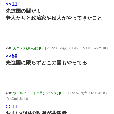
>>11
先進国の闇だよ
老人たちと政治家や役人がやってきたこと
298:
ガニメデ(東京都) [EC]
2025/07/29(火) 01:46:05.50 ID:+abRSJtU0
>>50
先進国に限らずどこの国もやってる
488:
ウォルフ・ライエ星(ジパング) [US]
2025/07/29(火) 06:08:49.83
ID:aCmLUecb0
>>11
おまいの国の政府が共犯者