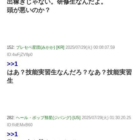
出稼ぎじゃない。研修生なんだよ。
頭が悪いのか？
152:
プレセペ星団(みかか) [KR]
2025/07/29(火) 00:08:07.59
ID:4wFjZV8p0
>>1
はあ？技能実習生なんだろ？なあ？技能実習
生
282:
ヘール・ボップ彗星(ジパング) [US]
2025/07/29(火) 01:30:20.25
ID:fIdEMxB60
>>1