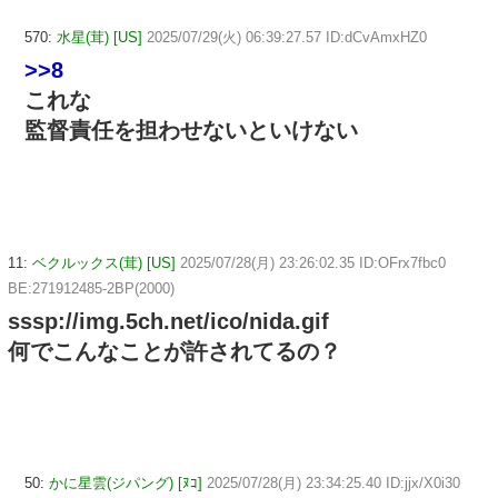
570:
水星(茸) [US]
2025/07/29(火) 06:39:27.57 ID:dCvAmxHZ0
>>8
これな
監督責任を担わせないといけない
11:
ベクルックス(茸) [US]
2025/07/28(月) 23:26:02.35 ID:OFrx7fbc0
BE:271912485-2BP(2000)
sssp://img.5ch.net/ico/nida.gif
何でこんなことが許されてるの？
50:
かに星雲(ジパング) [ﾇｺ]
2025/07/28(月) 23:34:25.40 ID:jjx/X0i30