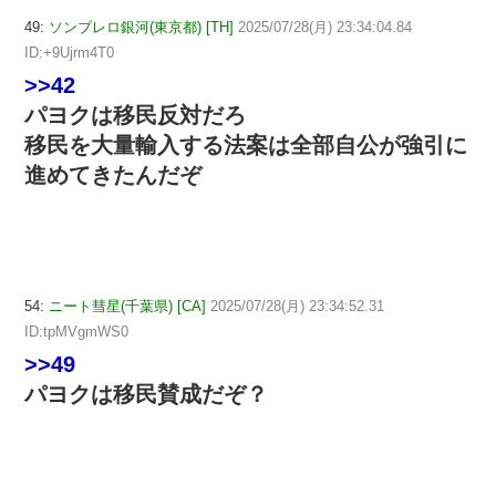
49:
ソンブレロ銀河(東京都) [TH]
2025/07/28(月) 23:34:04.84
ID:+9Ujrm4T0
>>42
パヨクは移民反対だろ
移民を大量輸入する法案は全部自公が強引に
進めてきたんだぞ
54:
ニート彗星(千葉県) [CA]
2025/07/28(月) 23:34:52.31
ID:tpMVgmWS0
>>49
パヨクは移民賛成だぞ？