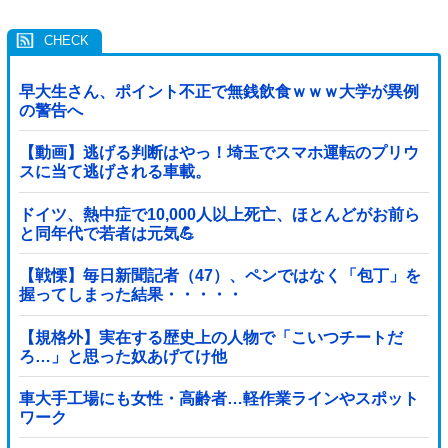
早大生さん、ポイント不正で無銭飲食ｗｗｗ大学が異例
の警告へ
【動画】逃げる判断はやっ！埼玉でスマホ運転のプリウ
スに当て逃げされる車載。
ドイツ、熱中症で10,000人以上死亡、ほとんどがお前ら
と同年代で若者は元気💪
【戦慄】毎日新聞記者（47）、ペンではなく「包丁」を
握ってしまった結果・・・・・
【規格外】実在する歴史上の人物で「こいつチートだ
ろ…」と思った奴あげてけ他
車大手工場にも女性・高齢者…軽作業ラインやスポット
ワーク