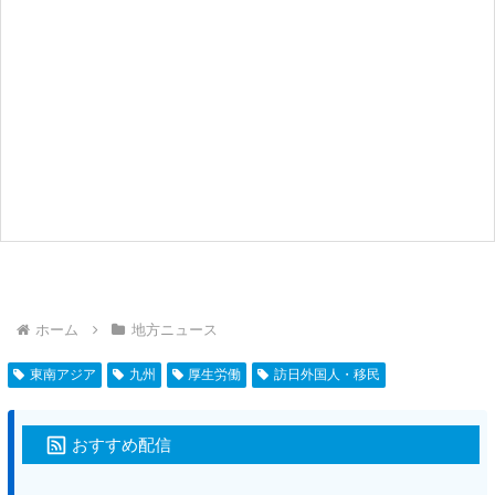
ホーム
地方ニュース
東南アジア
九州
厚生労働
訪日外国人・移民
おすすめ配信