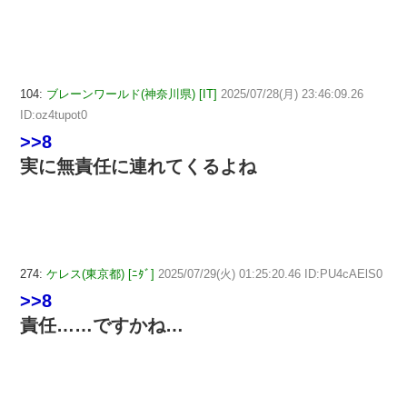
104:
ブレーンワールド(神奈川県) [IT]
2025/07/28(月) 23:46:09.26
ID:oz4tupot0
>>8
実に無責任に連れてくるよね
274:
ケレス(東京都) [ﾆﾀﾞ]
2025/07/29(火) 01:25:20.46 ID:PU4cAElS0
>>8
責任……ですかね…