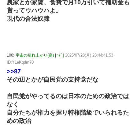
農家とか家賃、食費で月10万引いて補助金も
貰ってウハウハよ。
現代の合法奴隷
100:
宇宙の晴れ上がり(庭) [ﾆﾀﾞ]
2025/07/28(月) 23:44:41.53
ID:Y1eKqdm70
>>87
その辺とかが自民党の支持党だな
自民党がやってるのは日本のための政治では
なく
自分たちが権力を握り特権階級でいられるた
めの政治