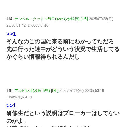
114:
テンペル・タットル彗星(やわらか銀行) [US]
2025/07/28(月)
23:50:51.42 ID:c068fvh10
>>1
そんなのこの国に来る前にわかってただろ
先に行った連中がどういう状況で生活してる
かぐらい情報得られるんだし
148:
アルビレオ(和歌山県) [DE]
2025/07/29(火) 00:05:53.18
ID:wdZbQZAF0
>>1
研修生だという説明はブローカーはしてない
のかよ。