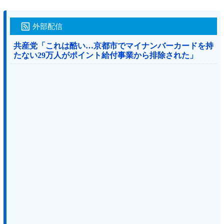
外部配信
共産党「これは酷い…京都市でマイナンバーカードを持
たない29万人がポイント給付事業から排除された」