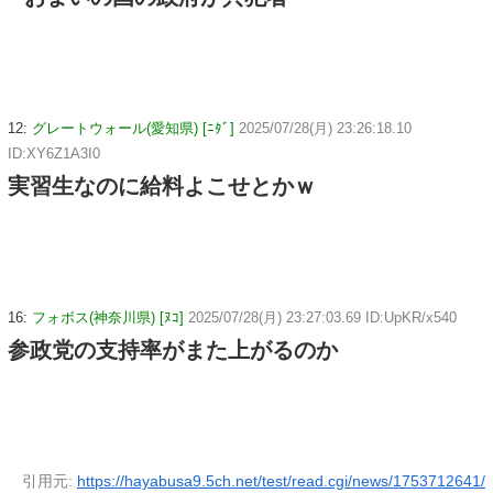
12:
グレートウォール(愛知県) [ﾆﾀﾞ]
2025/07/28(月) 23:26:18.10
ID:XY6Z1A3I0
実習生なのに給料よこせとかｗ
16:
フォボス(神奈川県) [ﾇｺ]
2025/07/28(月) 23:27:03.69 ID:UpKR/x540
参政党の支持率がまた上がるのか
引用元:
https://hayabusa9.5ch.net/test/read.cgi/news/1753712641/