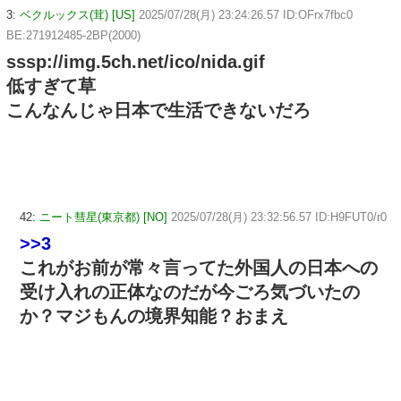
3:
ベクルックス(茸) [US]
2025/07/28(月) 23:24:26.57 ID:OFrx7fbc0
BE:271912485-2BP(2000)
sssp://img.5ch.net/ico/nida.gif
低すぎて草
こんなんじゃ日本で生活できないだろ
42:
ニート彗星(東京都) [NO]
2025/07/28(月) 23:32:56.57 ID:H9FUT0/r0
>>3
これがお前が常々言ってた外国人の日本への
受け入れの正体なのだが今ごろ気づいたの
か？マジもんの境界知能？おまえ