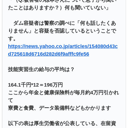
「（Q.被害者の椋本さんについて息子から聞い
たことはありますか？）何も聞いていない」
ダム容疑者は警察の調べに「何も話したくあ
りません」と容疑を否認しているということで
す。
https://news.yahoo.co.jp/articles/154080d43c
d725618d6716d282d6f9afffc9fe56
技能実習生の給与の平均は？
164.1千円*12＝196万円
ここから年金と健康保険料が毎月約4万円引かれ
て
寮費と食費、データ装備料などもかかります
以下の表は厚生労働省が公表している、在留資