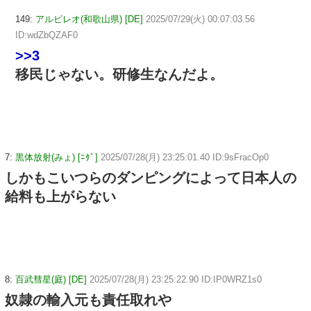
149:
アルビレオ(和歌山県) [DE]
2025/07/29(火) 00:07:03.56
ID:wdZbQZAF0
>>3
移民じゃない。研修生なんだよ。
7:
黒体放射(みょ) [ﾆﾀﾞ]
2025/07/28(月) 23:25:01.40 ID:9sFracOp0
しかもこいつらのダンピングによって日本人の
給料も上がらない
8:
百武彗星(庭) [DE]
2025/07/28(月) 23:25:22.90 ID:IP0WRZ1s0
奴隷の輸入元も責任取れや