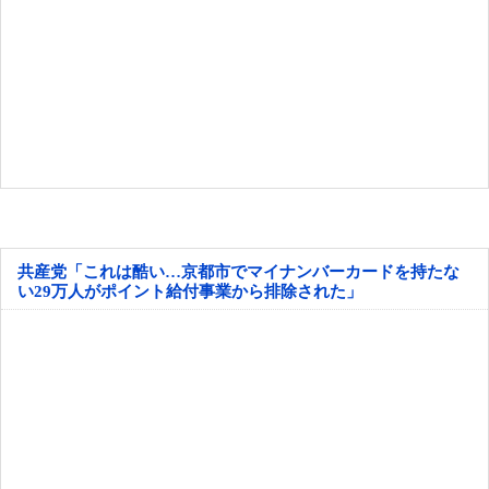
共産党「これは酷い…京都市でマイナンバーカードを持たな
い29万人がポイント給付事業から排除された」