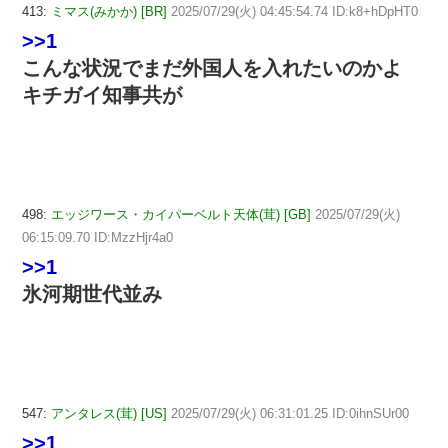
413:
ミマス(みかか) [BR]
2025/07/29(火) 04:45:54.74 ID:k8+hDpHT0
>>1
こんな状況でまだ外国人を入れたいのかよ
キチガイ知事共が
498:
エッジワース・カイパーベルト天体(茸) [GB]
2025/07/29(火)
06:15:09.70 ID:MzzHjr4a0
>>1
氷河期世代並み
547:
アンタレス(茸) [US]
2025/07/29(火) 06:31:01.25 ID:0ihnSUr00
>>1