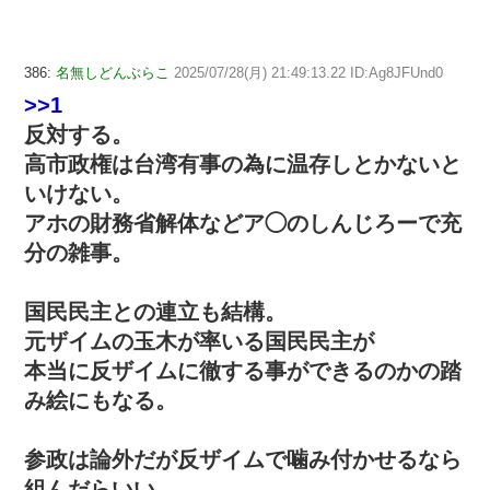
386:
名無しどんぶらこ
2025/07/28(月) 21:49:13.22 ID:Ag8JFUnd0
>>1
反対する。
高市政権は台湾有事の為に温存しとかないと
いけない。
アホの財務省解体などア◯のしんじろーで充
分の雑事。
国民民主との連立も結構。
元ザイムの玉木が率いる国民民主が
本当に反ザイムに徹する事ができるのかの踏
み絵にもなる。
参政は論外だが反ザイムで噛み付かせるなら
組んだらいい。