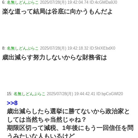
6:
名無しどんぶらこ
2025/07/28(月) 19:42:04.74 ID:4cGMDa9J0
楽な道って結局は谷底に向かうもんだよ
8:
名無しどんぶらこ
2025/07/28(月) 19:42:18.32 ID:5hIXEbdX0
歳出減らす努力しないからな財務省は
15:
名無しどんぶらこ
2025/07/28(月) 19:44:42.41 ID:bpCoGWl20
>>8
歳出減らしたら選挙に勝てないから政治家と
しては当然ちゃ当然じゃね？
期限区切って減税、1年後にもう一回信任を問
うみたいな人もいるけど