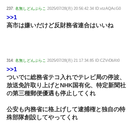
237:
名無しどんぶらこ
2025/07/28(月) 20:56:42.34 ID:xtzAQAcG0
>>1
高市は嫌いだけど反財務省連合はいいね
314:
名無しどんぶらこ
2025/07/28(月) 21:17:34.85 ID:CZVrDbXt0
>>1
ついでに総務省テコ入れでテレビ局の停波、
放送免許取り上げとNHK国有化、特定新聞社
の第三種郵便優遇も停止してくれ
公安も内務省に格上げして逮捕権と独自の特
殊部隊創設してやってくれ