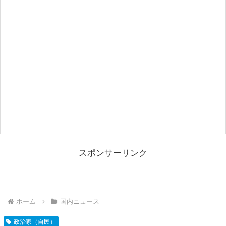
スポンサーリンク
ホーム
国内ニュース
政治家（自民）