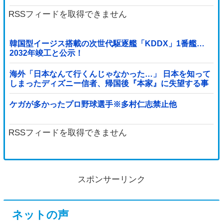
屈を……
RSSフィードを取得できません
韓国型イージス搭載の次世代駆逐艦「KDDX」1番艦…
2032年竣工と公示！
海外「日本なんて行くんじゃなかった…」 日本を知って
しまったディズニー信者、帰国後『本家』に失望する事
態に
ケガが多かったプロ野球選手※多村仁志禁止他
RSSフィードを取得できません
スポンサーリンク
ネットの声