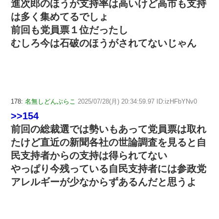
進次郎のほうが支持率は高いけど高市も支持
は多く集めてるでしょ
前回も党員票１位だったし
むしろ今は石破のほうがされてないじゃん
178:
名無しどんぶらこ
2025/07/28(月) 20:34:59.97 ID:izHFbYNv0
>>154
前回の総裁選では勢いもあって党員票は取れ
たけど直近の新聞各社の世論調査を見ると自
民支持者からの支持は得られてない
やっぱり今残っている自民支持者には参政党
アレルギーが少なからずあるんだと思うよ