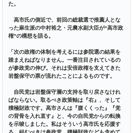
た。
高市氏の側近で、前回の総裁選で推薦人とな
った麻生派の中村裕之・元農水副大臣が“高市政
権”の構想を語る。
「次の政権の体制を考えるには参院選の結果を
踏まえねばなりません。一番注目されているの
が参政党の伸び。それは安倍政権を支えてきた
岩盤保守の票が流れたことによるものです。
自民党は岩盤保守層の支持を取り戻さなけれ
ばならない。取るべき政策軸は『右』、そして
積極財政です。高市さんは『腹くくった』『党
の背骨を入れ直す』と、今の自民党からの転換
を示唆しました。私はそういう高市氏を応援す
る。組むべきは参政党。積極財政なども含めて