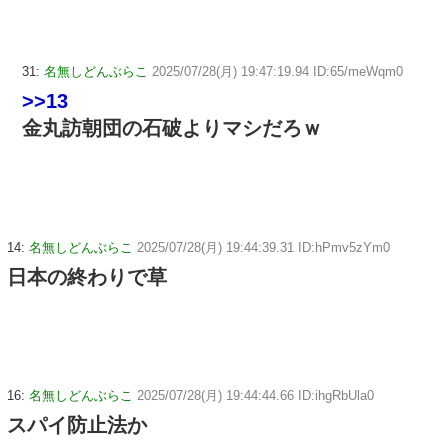
31:
名無しどんぶらこ
2025/07/28(月) 19:47:19.94 ID:65/meWqm0
>>13
金丸訪朝団の石破よりマシだろｗ
14:
名無しどんぶらこ
2025/07/28(月) 19:44:39.31 ID:hPmv5zYm0
日本の終わりで草
16:
名無しどんぶらこ
2025/07/28(月) 19:44:44.66 ID:ihgRbUla0
スパイ防止法か