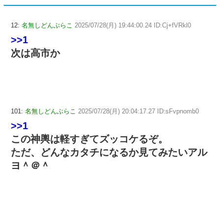
12:
名無しどんぶらこ
2025/07/28(月) 19:44:00.24 ID:Cj+fVRkl0
>>1
次は高市か
101:
名無しどんぶらこ
2025/07/28(月) 20:04:17.27 ID:sFvpnomb0
>>1
この神輿は軽すぎてズッコケるぞ。
ただ、どんなカタチになるか見てみたいアル
ヨ＾＠＾