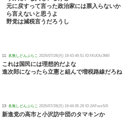
元に戻すって言った政治家には票入らないか
ら言えないと思うよ
野党は減税言うだろうし
11:
名無しどんぶらこ
2025/07/28(月) 19:43:49.51 ID:fXUOtz3M0
これは国民には理想的だよな
進次郎になったら立憲と組んで増税路線だろね
13:
名無しどんぶらこ
2025/07/28(月) 19:44:05.29 ID:2AFuvz5/0
新進党の高市と小沢訪中団のタマキンか