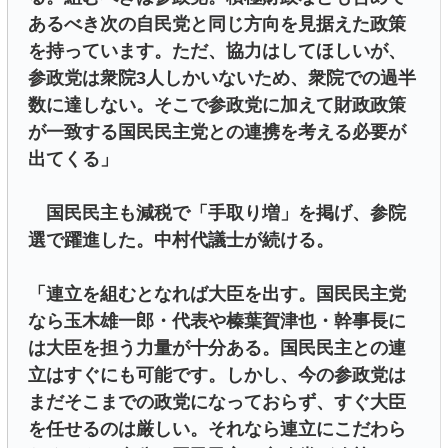
あるべき次の自民党と同じ方向を見据えた政策
を持っています。ただ、協力はしてほしいが、
参政党は衆院3人しかいないため、衆院での過半
数に達しない。そこで参政党に加えて財政政策
が一致する国民民主党との連携を考える必要が
出てくる」
国民民主も減税で「手取り増」を掲げ、参院
選で躍進した。中村代議士が続ける。
「連立を組むとなれば大臣を出す。国民民主党
なら玉木雄一郎・代表や榛葉賀津也・幹事長に
は大臣を担う力量が十分ある。国民民主との連
立はすぐにも可能です。しかし、今の参政党は
まだそこまでの政党になっておらず、すぐ大臣
を任せるのは厳しい。それなら連立にこだわら