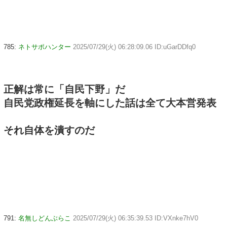
785:
ネトサポハンター
2025/07/29(火) 06:28:09.06 ID:uGarDDfq0
正解は常に「自民下野」だ
自民党政権延長を軸にした話は全て大本営発表
それ自体を潰すのだ
791:
名無しどんぶらこ
2025/07/29(火) 06:35:39.53 ID:VXnke7hV0