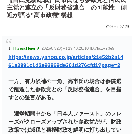
主党と連立の「反財務省連合」の可能性 側
近が語る”高市政権”構想
2025.07.29
1:
Hitzeschleier ★
2025/07/28(月) 19:40:28.10 ID:7bqzvY3e9
https://news.yahoo.co.jp/articles/21e52b2a14
61a3891c1d2e93869de301d376cfd1?page=2
一方、有力候補の一角、高市氏の場合は参院選
で躍進した参政党との「反財務省連合」を目指
すとの証言がある。
選挙期間中から「日本人ファースト」のフレ
ーズがクローズアップされた参政党だが、財政
政策では減税と積極財政を鮮明に打ち出してい