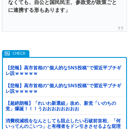
なくても、自公と国民民主、参政党が政策ごと
に連携する形もあります」
【悲報】高市首相の“個人的なSNS投稿”で習近平ブチギ
レ説ｗｗｗｗｗ
【悲報】高市首相の“個人的なSNS投稿”で習近平ブチギ
レ説ｗｗｗｗｗ
【超絶朗報】「れいわ新選組」改め、新党「いのちの
党」爆誕！！！うおおおおおおおお
消費税減税をなんとしても阻止したい石破前首相、「何
いってんのこいつ」と有権者をドン引きさせるよな屁理