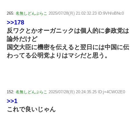
265:
名無しどんぶらこ
2025/07/28(月) 21:02:32.23 ID:9VH/oBNc0
>>178
反ワクとかオーガニックは個人的に参政党は
論外だけど
国交大臣に機密を伝えると翌日には中国に伝
わってる公明党よりはマシだと思う。
152:
名無しどんぶらこ
2025/07/28(月) 20:24:35.25 ID:j+4CWO2E0
>>1
これで良いじゃん