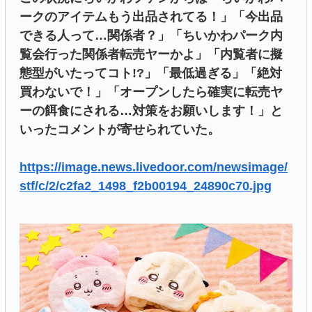
ークのアイテムもう出品されてる！」「今出品
できる人って…関係者？」「ちいかわパーク内
覧会行った関係者転売ヤーかよ」「内覧者に擬
態型がいたってコト!?」「最低過ぎる」「絶対
買わないで！」「オープンしたら確実に転売ヤ
ーの餌食にされる…対策をお願いします！」と
いったコメントが寄せられていた。
https://image.news.livedoor.com/newsimage/
stf/c/2/c2fa2_1498_f2b00194_24890c70.jpg