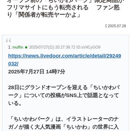
フリマサイトにもう転売される ファン怒
り「関係者が転売ヤーかよ」
2025.07.28
1:
muffin ★
2025/07/27(日) 20:27:39.72 ID:xI/4CyGO9
https://news.livedoor.com/article/detail/29249
032/
2025年7月27日 14時7分
28日にグランドオープンを迎える「ちいかわパ
ーク」についての投稿がSNS上で話題となって
いる。
「ちいかわパーク」は、イラストレーターのナ
ガノが描く大人気漫画「ちいかわ」の世界に入