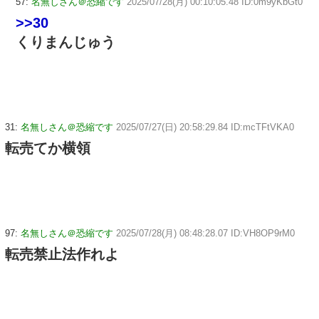
57:
名無しさん＠恐縮です
2025/07/28(月) 00:10:05.48 ID:0m9yKbGt0
>>30
くりまんじゅう
31:
名無しさん＠恐縮です
2025/07/27(日) 20:58:29.84 ID:mcTFtVKA0
転売てか横領
97:
名無しさん＠恐縮です
2025/07/28(月) 08:48:28.07 ID:VH8OP9rM0
転売禁止法作れよ