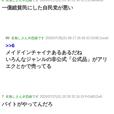
6:
名無しさん＠恐縮です
2025/07/27(日) 20:30:31.38 ID:2SEwiAwG0
一億総貧民にした自民党が悪い
89:
名無しさん＠恐縮です
2025/07/28(月) 08:17:26.65 ID:GX9C1oxe0
>>6
メイドインチャイナあるあるだね
いろんなジャンルの非公式「公式品」がアリ
エクとかで売ってる
7:
名無しさん＠恐縮です
2025/07/27(日) 20:30:32.16 ID:FrGd81Zw0
バイトがやってんだろ