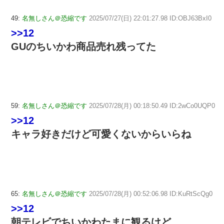
49:
名無しさん＠恐縮です
2025/07/27(日) 22:01:27.98 ID:OBJ63BxI0
>>12
GUのちいかわ商品売れ残ってた
59:
名無しさん＠恐縮です
2025/07/28(月) 00:18:50.49 ID:2wCo0UQP0
>>12
キャラ好きだけど可愛くないからいらね
65:
名無しさん＠恐縮です
2025/07/28(月) 00:52:06.98 ID:KuRtScQg0
>>12
朝テレビでちいかわたまに観るけど