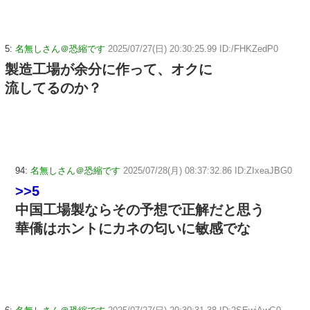
5:
名無しさん＠恐縮です
2025/07/27(日) 20:30:25.99 ID:/FHKZedP0
製造工場が余分に作って、オクに
流してるのか？
94:
名無しさん＠恐縮です
2025/07/28(月) 08:37:32.86 ID:ZIxeaJBG0
>>5
中国工場製ならその予想で正解だと思う
華僑はホントにカネの匂いに敏感でな