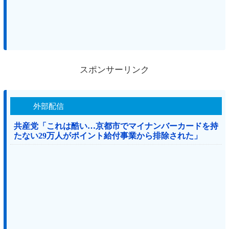
スポンサーリンク
外部配信
共産党「これは酷い…京都市でマイナンバーカードを持
たない29万人がポイント給付事業から排除された」