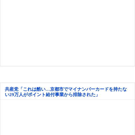
共産党「これは酷い…京都市でマイナンバーカードを持たな
い29万人がポイント給付事業から排除された」