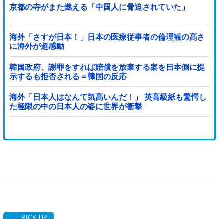
京都の寺がまた燃える「中国人に脅迫されていた」
海外「さすが日本！」日本の医療従事者の倫理観の高さ
に海外が超感動
韓国政府、謝罪をすれば賠償を放棄する案を日本側に提
示するも拒否される＝韓国の反応
海外「日本人はなんて気高いんだ！」 英高級紙も驚愕し
た極限の中の日本人の姿に世界が衝撃