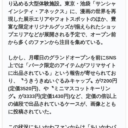
り込める大型体験施設。東京・池袋「サンシャ
インシティ・アネックス」に、漫画の世界を再
現した展示エリアやフォトスポットのほか、豊
富な限定オリジナルグッズが揃えられたショッ
プエリアなどが展開される予定で、オープン前
から多くのファンから注目を集めている。
しかし、月曜日のグランドオープンを前にSNS
上では「パーク限定のアイテムがフリマサイト
に出品されている」という報告が寄せられてお
り、〝うきうきぬいぐるみキャップ〟が7200円
(定価3520円)、や〝ミニマスコットキーリン
グ〟が3333円(定価1430円)など、定価の倍以上
の値段で出品されているケースが、画像ととも
に投稿されていた。
この状況にちいかわファンからは「ちいかわパ