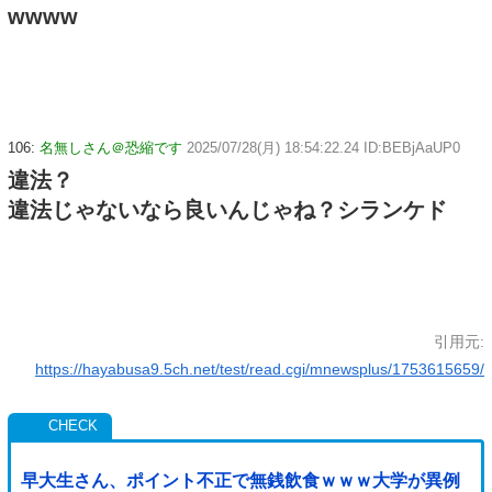
wwww
106:
名無しさん＠恐縮です
2025/07/28(月) 18:54:22.24 ID:BEBjAaUP0
違法？
違法じゃないなら良いんじゃね？シランケド
引用元:
https://hayabusa9.5ch.net/test/read.cgi/mnewsplus/1753615659/
早大生さん、ポイント不正で無銭飲食ｗｗｗ大学が異例