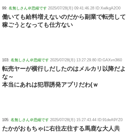
99:
名無しさん＠恐縮です
2025/07/28(月) 09:41:46.28 ID:XwlkgA2O0
働いても給料増えないのだから副業で転売して
稼ごうとなっても仕方ない
103:
名無しさん＠恐縮です
2025/07/28(月) 13:27:29.80 ID:GAXvn3l60
転売ヤーが横行しだしたのはメルカリ以降だよ
な～
本当にあれは犯罪誘発アプリだわ(ｗ
105:
名無しさん＠恐縮です
2025/07/28(月) 15:27:43.44 ID:91deA9YZ0
たかがおもちゃに右往左往する馬鹿な大人共