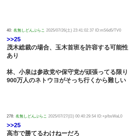
40:
名無しどんぶらこ
2025/07/26(土) 23:41:02.37 ID:mS6d5/TV0
>>25
茂木総裁の場合、玉木首班を許容する可能性
あり
林、小泉は参政党や保守党が頑張ってる限り
900万人のネトウヨがそっち行くから難しい
278:
名無しどんぶらこ
2025/07/27(日) 00:40:29.54 ID:+p/bsWaL0
>>25
高市で勝てるわけねーだろ