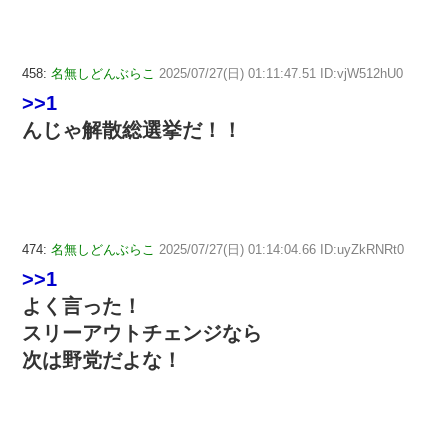
458:
名無しどんぶらこ
2025/07/27(日) 01:11:47.51 ID:vjW512hU0
>>1
んじゃ解散総選挙だ！！
474:
名無しどんぶらこ
2025/07/27(日) 01:14:04.66 ID:uyZkRNRt0
>>1
よく言った！
スリーアウトチェンジなら
次は野党だよな！