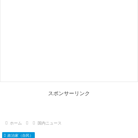
スポンサーリンク
ホーム
国内ニュース
政治家（自民）