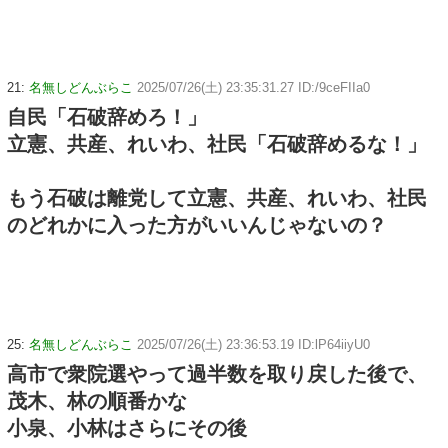
21:
名無しどんぶらこ
2025/07/26(土) 23:35:31.27 ID:/9ceFIIa0
自民「石破辞めろ！」
立憲、共産、れいわ、社民「石破辞めるな！」
もう石破は離党して立憲、共産、れいわ、社民
のどれかに入った方がいいんじゃないの？
25:
名無しどんぶらこ
2025/07/26(土) 23:36:53.19 ID:lP64iiyU0
高市で衆院選やって過半数を取り戻した後で、
茂木、林の順番かな
小泉、小林はさらにその後