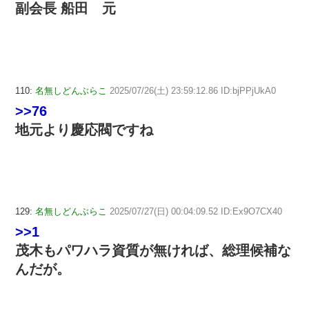
副会長 船田 元
110:
名無しどんぶらこ
2025/07/26(土) 23:59:12.86 ID:bjPPjUkA0
>>76
地元より慶応閥ですね
129:
名無しどんぶらこ
2025/07/27(日) 00:04:09.52 ID:Ex9O7CX40
>>1
茂木もパワハラ資質が無ければ、総理候補な
んだが。