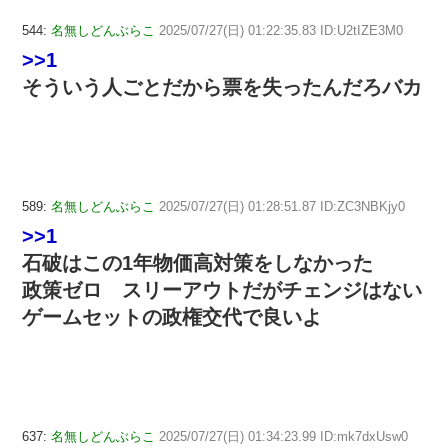
544:
名無しどんぶらこ
2025/07/27(日) 01:22:35.83 ID:U2tIZE3M0
>>1
そういう人ごとだから票を失ったんだろバカ
589:
名無しどんぶらこ
2025/07/27(日) 01:28:51.87 ID:ZC3NBKjy0
>>1
石破はこの1年物価高対策をしなかった
政策ゼロ スリーアウトだがチェンジはない
ゲームセットの政権交代で良いよ
637:
名無しどんぶらこ
2025/07/27(日) 01:34:23.99 ID:mk7dxUsw0