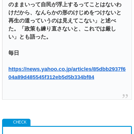
のままいって自民が浮上するってことはないわ
けだから、なんらかの形のけじめをつけないと
再生の道っていうのは見えてこない」と述べ
た。「政策も練り直さないと、これでは厳し
い」とも語った。
毎日
https://news.yahoo.co.jp/articles/85dbb2937f6
04a89d485545f312eb5d5b334bf84