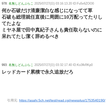
978:
名無しどんぶらこ
2025/07/27(日) 03:16:13.20 ID:Fu5v6ZOO0
何か石破だけ清廉潔白な感じになってて草
石破も総理就任直後に周囲に10万配ってたりし
てたよな
ミヤネ屋で田中真紀子さんも責任取らないのに
呆れてたし潔く辞めるべき
993:
名無しどんぶらこ
2025/07/27(日) 03:32:17.40 ID:Ko3fkRKp0
レッドカード累積で永久追放だろ
引用元:
https://asahi.5ch.net/test/read.cgi/newsplus/1753540190/