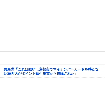
共産党「これは酷い…京都市でマイナンバーカードを持たな
い29万人がポイント給付事業から排除された」