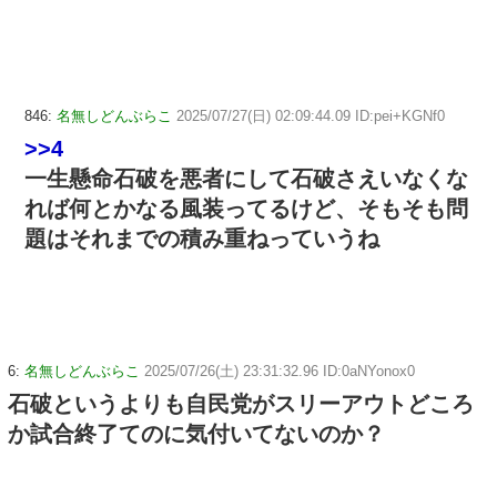
846:
名無しどんぶらこ
2025/07/27(日) 02:09:44.09 ID:pei+KGNf0
>>4
一生懸命石破を悪者にして石破さえいなくな
れば何とかなる風装ってるけど、そもそも問
題はそれまでの積み重ねっていうね
6:
名無しどんぶらこ
2025/07/26(土) 23:31:32.96 ID:0aNYonox0
石破というよりも自民党がスリーアウトどころ
か試合終了てのに気付いてないのか？