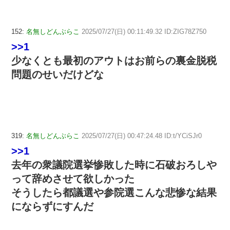
152:
名無しどんぶらこ
2025/07/27(日) 00:11:49.32 ID:ZIG78Z750
>>1
少なくとも最初のアウトはお前らの裏金脱税
問題のせいだけどな
319:
名無しどんぶらこ
2025/07/27(日) 00:47:24.48 ID:t/YCiSJr0
>>1
去年の衆議院選挙惨敗した時に石破おろしや
って辞めさせて欲しかった
そうしたら都議選や参院選こんな悲惨な結果
にならずにすんだ