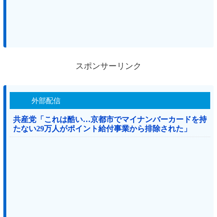
スポンサーリンク
外部配信
共産党「これは酷い…京都市でマイナンバーカードを持
たない29万人がポイント給付事業から排除された」