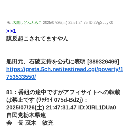
76:
名無しどんぶらこ
2025/07/26(土) 23:51:24.75 ID:2VgSJJyK0
>>1
謀反起こされてますやん
船田元、石破支持を公式に表明 [389326466]
https://greta.5ch.net/test/read.cgi/poverty/1
753533550/
81：番組の途中ですがアフィサイトへの転載
は禁止です (ﾜｯﾁｮｲ 075d-Bd2j)：
2025/07/26(土) 21:47:31.47 ID:XIRL1DUa0
自民党栃木県連
会 長 茂木 敏充