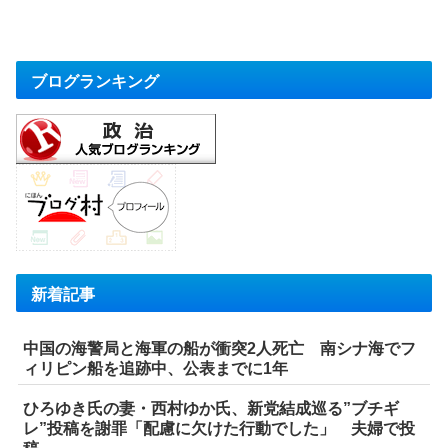
ブログランキング
新着記事
中国の海警局と海軍の船が衝突2人死亡 南シナ海でフ
ィリピン船を追跡中、公表までに1年
ひろゆき氏の妻・西村ゆか氏、新党結成巡る”ブチギ
レ”投稿を謝罪「配慮に欠けた行動でした」 夫婦で投