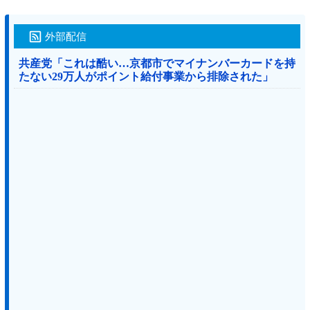
外部配信
共産党「これは酷い…京都市でマイナンバーカードを持
たない29万人がポイント給付事業から排除された」