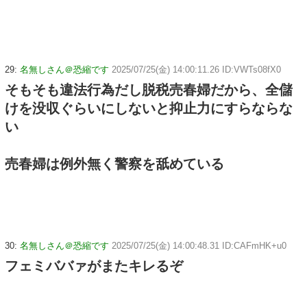
29:
名無しさん＠恐縮です
2025/07/25(金) 14:00:11.26 ID:VWTs08fX0
そもそも違法行為だし脱税売春婦だから、全儲
けを没収ぐらいにしないと抑止力にすらならな
い
売春婦は例外無く警察を舐めている
30:
名無しさん＠恐縮です
2025/07/25(金) 14:00:48.31 ID:CAFmHK+u0
フェミババァがまたキレるぞ