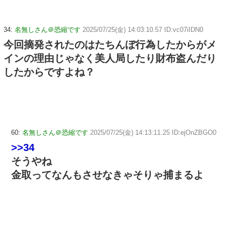
34:
名無しさん＠恐縮です
2025/07/25(金) 14:03:10.57 ID:vc07iIDN0
今回摘発されたのはたちんぼ行為したからがメ
インの理由じゃなく美人局したり財布盗んだり
したからですよね？
60:
名無しさん＠恐縮です
2025/07/25(金) 14:13:11.25 ID:ejOnZBGO0
>>34
そうやね
金取ってなんもさせなきゃそりゃ捕まるよ