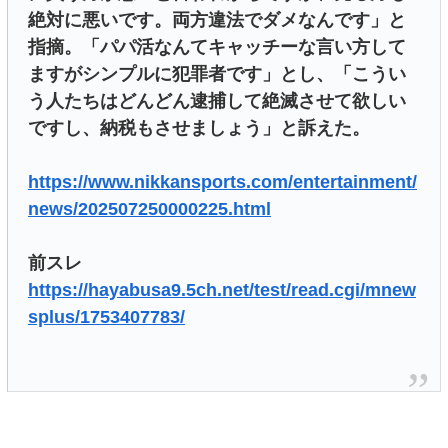
絶対に悪いです。両方違法でダメなんです」と
指摘。「パパ活なんてキャッチーな言い方して
ますがシンプルに犯罪者です」とし、「こうい
う人たちはどんどん逮捕して絶滅させて欲しい
ですし、納税もさせましょう」と訴えた。
https://www.nikkansports.com/entertainment/
news/202507250000225.html
前スレ
https://hayabusa9.5ch.net/test/read.cgi/mnew
splus/1753407783/