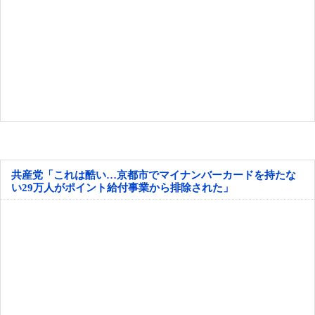
共産党「これは酷い…京都市でマイナンバーカードを持たな
い29万人がポイント給付事業から排除された」