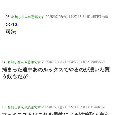
93:
名無しさん＠恐縮です
2025/07/25(金) 14:27:15.31 ID:alfFBTmd0
>>13
司法
14:
名無しさん＠恐縮です
2025/07/25(金) 13:54:56.51 ID:e2Zdd8A60
捕まった連中あのルックスでやるのが凄いわ買
う奴もだが
16:
名無しさん＠恐縮です
2025/07/25(金) 13:55:30.67 ID:aDhkmhm70
フェミニストはこれを男性による性搾取と言う