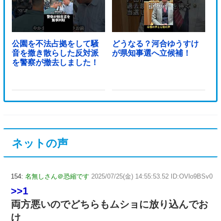
公園を不法占拠をして騒
どうなる？河合ゆうすけ
音を撒き散らした反対派
が県知事選へ立候補！
を警察が撤去しました！
ネットの声
154:
名無しさん＠恐縮です
2025/07/25(金) 14:55:53.52 ID:OVlo9BSv0
>>1
両方悪いのでどちらもムショに放り込んでお
け