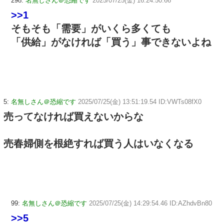
298:
名無しさん＠恐縮です
2025/07/25(金) 16:24:50.66
>>1
そもそも「需要」がいくら多くても
「供給」がなければ「買う」事できないよね
5:
名無しさん＠恐縮です
2025/07/25(金) 13:51:19.54 ID:VWTs08fX0
売ってなければ買えないからな
売春婦側を根絶すれば買う人はいなくなる
99:
名無しさん＠恐縮です
2025/07/25(金) 14:29:54.46 ID:AZhdvBn80
>>5