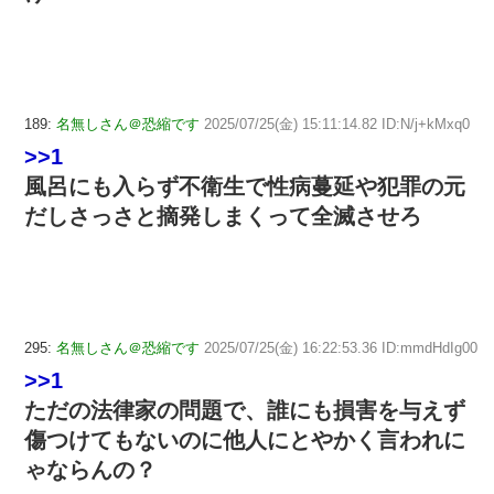
189:
名無しさん＠恐縮です
2025/07/25(金) 15:11:14.82 ID:N/j+kMxq0
>>1
風呂にも入らず不衛生で性病蔓延や犯罪の元
だしさっさと摘発しまくって全滅させろ
295:
名無しさん＠恐縮です
2025/07/25(金) 16:22:53.36 ID:mmdHdIg00
>>1
ただの法律家の問題で、誰にも損害を与えず
傷つけてもないのに他人にとやかく言われに
ゃならんの？