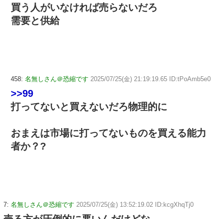
買う人がいなければ売らないだろ
需要と供給
458:
名無しさん＠恐縮です
2025/07/25(金) 21:19:19.65 ID:tPoAmb5e0
>>99
打ってないと買えないだろ物理的に
おまえは市場に打ってないものを買える能力
者か？?
7:
名無しさん＠恐縮です
2025/07/25(金) 13:52:19.02 ID:kcgXhqTj0
売る方が圧倒的に悪いんだけどな