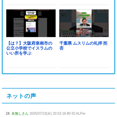
【は？】大阪府泉南市の
千葉県 ムスリムの礼拝 拒
公立小学校でイスラムの
否
いい所を学ぶ
ネットの声
24:
名無しさん
2025/07/23(水) 20:53:19.80 ID:ALPer