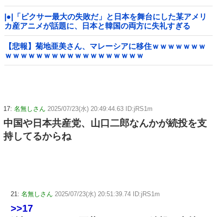
|●|「ピクサー最大の失敗だ」と日本を舞台にした某アメリ
カ産アニメが話題に、日本と韓国の両方に失礼すぎる
わ……
【悲報】菊地亜美さん、マレーシアに移住ｗｗｗｗｗｗｗ
ｗｗｗｗｗｗｗｗｗｗｗｗｗｗｗｗｗｗ
17:
名無しさん
2025/07/23(水) 20:49:44.63 ID:jRS1m
中国や日本共産党、山口二郎なんかが続投を支
持してるからね
21:
名無しさん
2025/07/23(水) 20:51:39.74 ID:jRS1m
>>17