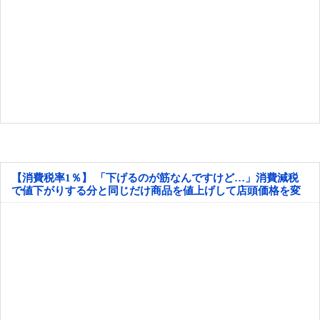
【消費税率1％】 「下げるのが筋なんですけど…」消費減税
で値下がりする分と同じだけ商品を値上げして店頭価格を変
えない店も