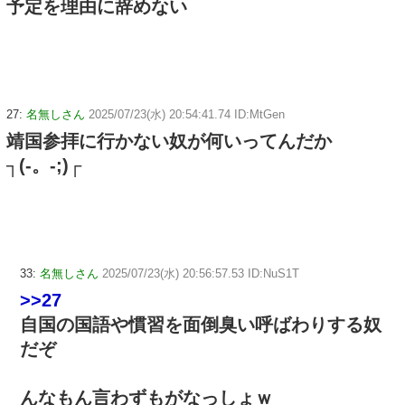
予定を理由に辞めない
27:
名無しさん
2025/07/23(水) 20:54:41.74 ID:MtGen
靖国参拝に行かない奴が何いってんだか
┐(-。-;)┌
33:
名無しさん
2025/07/23(水) 20:56:57.53 ID:NuS1T
>>27
自国の国語や慣習を面倒臭い呼ばわりする奴
だぞ
んなもん言わずもがなっしょｗ