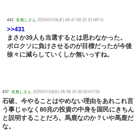
442:
名無しさん
2025/07/24(木) 06:47:00.25 ID:NfY1f
>>431
まさか39人も当選するとは思わなかった。
ボロクソに負けさせるのが目標だったが今後
徐々に減らしていくしか無いっすね。
437:
名無しさん
2025/07/24(木) 06:38:10.30 ID:lVY3S
石破、今やることはやめない理由をあれこれ言
う事じゃなく80兆の投資の中身を国民にきちん
と説明することだろ。馬鹿なのか？いや馬鹿だ
な。