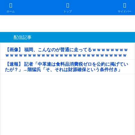
日本第一！ニュース録
ホーム
トップ
サイドバー
配信記事
【画像】 福岡、こんなのが普通に走ってるｗｗｗｗｗｗｗｗ
ｗｗｗｗｗｗｗｗｗｗｗｗｗｗｗｗｗｗｗｗｗｗｗｗｗｗｗ
ｗｗｗｗｗ
【速報】 記者「中革連は食料品消費税ゼロを公約に掲げてい
たが？」→階猛氏「そ、それは財源確保という条件付き」