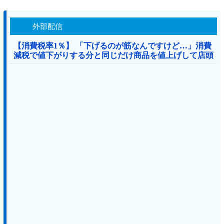
外部配信
【消費税率1％】 「下げるのが筋なんですけど…」消費
減税で値下がりする分と同じだけ商品を値上げして店頭
価格を変えない店も