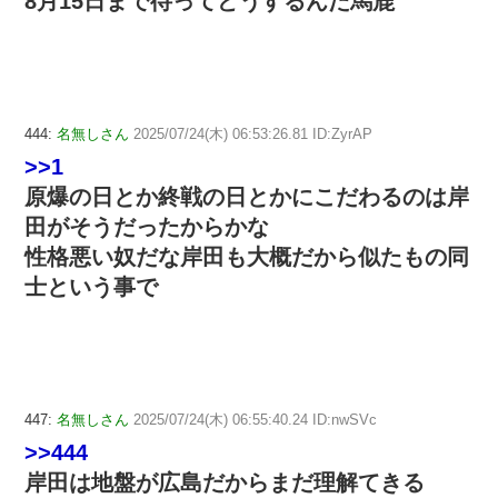
8月15日まで待ってどうするんだ馬鹿
444:
名無しさん
2025/07/24(木) 06:53:26.81 ID:ZyrAP
>>1
原爆の日とか終戦の日とかにこだわるのは岸
田がそうだったからかな
性格悪い奴だな岸田も大概だから似たもの同
士という事で
447:
名無しさん
2025/07/24(木) 06:55:40.24 ID:nwSVc
>>444
岸田は地盤が広島だからまだ理解てきる