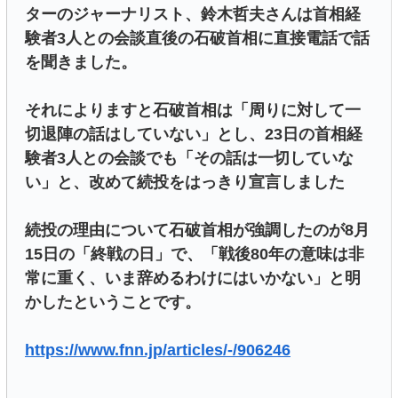
ターのジャーナリスト、鈴木哲夫さんは首相経
験者3人との会談直後の石破首相に直接電話で話
を聞きました。
それによりますと石破首相は「周りに対して一
切退陣の話はしていない」とし、23日の首相経
験者3人との会談でも「その話は一切していな
い」と、改めて続投をはっきり宣言しました
続投の理由について石破首相が強調したのが8月
15日の「終戦の日」で、「戦後80年の意味は非
常に重く、いま辞めるわけにはいかない」と明
かしたということです。
https://www.fnn.jp/articles/-/906246