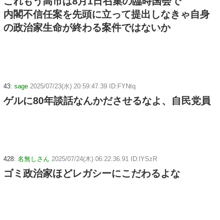
これもう高市は8月1日召集の臨時国会で
内閣不信任案を先頭に立って提出しなきゃ自身
の政治家生命が終わる案件ではないか
43:
sage
2025/07/23(水) 20:59:47.39 ID:FYNtq
ゲルに80年談話なんかださせるなよ、自民党員
428:
名無しさん
2025/07/24(木) 06:22:36.91 ID:lYSzR
ゴミ政治家ほどレガシーにこだわるよな