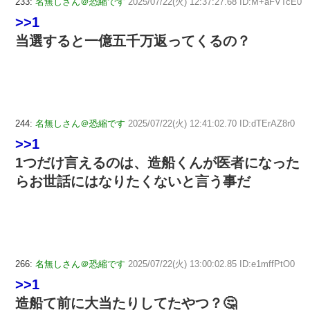
233:
名無しさん＠恐縮です
2025/07/22(火) 12:37:27.68 ID:M+aFVTcE0
>>1
当選すると一億五千万返ってくるの？
244:
名無しさん＠恐縮です
2025/07/22(火) 12:41:02.70 ID:dTErAZ8r0
>>1
1つだけ言えるのは、造船くんが医者になった
らお世話にはなりたくないと言う事だ
266:
名無しさん＠恐縮です
2025/07/22(火) 13:00:02.85 ID:e1mffPtO0
>>1
造船て前に大当たりしてたやつ？🤔