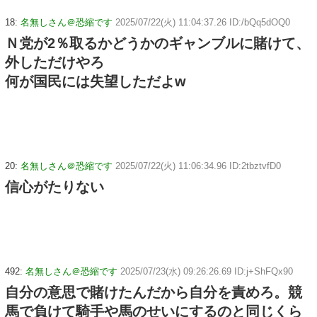
18:
名無しさん＠恐縮です
2025/07/22(火) 11:04:37.26 ID:/bQq5dOQ0
Ｎ党が2％取るかどうかのギャンブルに賭けて、
外しただけやろ
何が国民には失望しただよw
20:
名無しさん＠恐縮です
2025/07/22(火) 11:06:34.96 ID:2tbztvfD0
信心がたりない
492:
名無しさん＠恐縮です
2025/07/23(水) 09:26:26.69 ID:j+ShFQx90
自分の意思で賭けたんだから自分を責めろ。競
馬で負けて騎手や馬のせいにするのと同じくら