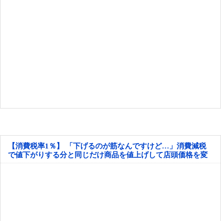
【消費税率1％】 「下げるのが筋なんですけど…」消費減税
で値下がりする分と同じだけ商品を値上げして店頭価格を変
えない店も