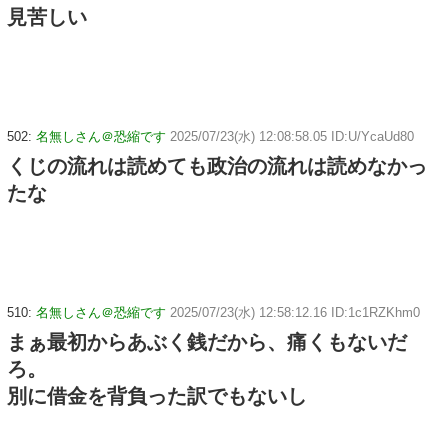
見苦しい
502:
名無しさん＠恐縮です
2025/07/23(水) 12:08:58.05 ID:U/YcaUd80
くじの流れは読めても政治の流れは読めなかっ
たな
510:
名無しさん＠恐縮です
2025/07/23(水) 12:58:12.16 ID:1c1RZKhm0
まぁ最初からあぶく銭だから、痛くもないだ
ろ。
別に借金を背負った訳でもないし