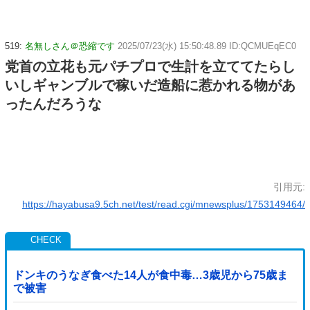
519:
名無しさん＠恐縮です
2025/07/23(水) 15:50:48.89 ID:QCMUEqEC0
党首の立花も元パチプロで生計を立ててたらし
いしギャンブルで稼いだ造船に惹かれる物があ
ったんだろうな
引用元:
https://hayabusa9.5ch.net/test/read.cgi/mnewsplus/1753149464/
ドンキのうなぎ食べた14人が食中毒…3歳児から75歳ま
で被害