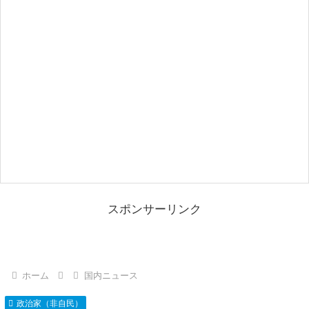
スポンサーリンク
ホーム
国内ニュース
政治家（非自民）