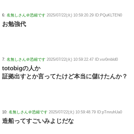
6:
名無しさん＠恐縮です
2025/07/22(火) 10:59:20.29 ID:PQuKLTEN0
お勉強代
7:
名無しさん＠恐縮です
2025/07/22(火) 10:59:22.47 ID:vsr0mbld0
totobigの人か
証拠出すとか言ってたけど本当に儲けたんか？
10:
名無しさん＠恐縮です
2025/07/22(火) 10:59:48.79 ID:pTmruhUa0
造船ってすごいみよじだな