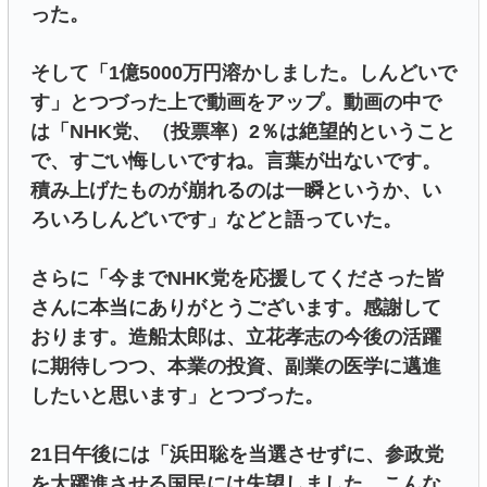
った。
そして「1億5000万円溶かしました。しんどいで
す」とつづった上で動画をアップ。動画の中で
は「NHK党、（投票率）2％は絶望的ということ
で、すごい悔しいですね。言葉が出ないです。
積み上げたものが崩れるのは一瞬というか、い
ろいろしんどいです」などと語っていた。
さらに「今までNHK党を応援してくださった皆
さんに本当にありがとうございます。感謝して
おります。造船太郎は、立花孝志の今後の活躍
に期待しつつ、本業の投資、副業の医学に邁進
したいと思います」とつづった。
21日午後には「浜田聡を当選させずに、参政党
を大躍進させる国民には失望しました。こんな