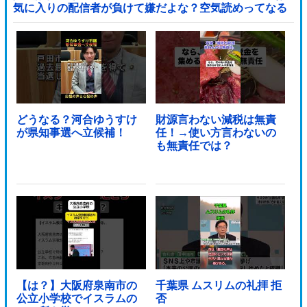
気に入りの配信者が負けて嫌だよな？空気読めってなる
よな？その結果がVCR。お前らVCR向いてるよ」→大炎
上他
どうなる？河合ゆうすけ
財源言わない減税は無責
が県知事選へ立候補！
任！→使い方言わないの
も無責任では？
【は？】大阪府泉南市の
千葉県 ムスリムの礼拝 拒
公立小学校でイスラムの
否