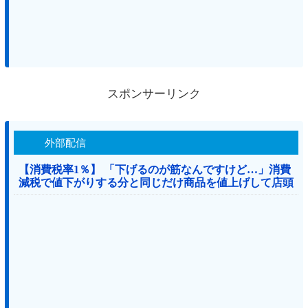
スポンサーリンク
外部配信
【消費税率1％】 「下げるのが筋なんですけど…」消費
減税で値下がりする分と同じだけ商品を値上げして店頭
価格を変えない店も