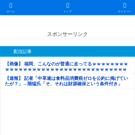
日本第一！ニュース録
ホーム
トップ
サイドバー
スポンサーリンク
配信記事
【画像】 福岡、こんなのが普通に走ってるｗｗｗｗｗｗｗｗ
ｗｗｗｗｗｗｗｗｗｗｗｗｗｗｗｗｗｗｗｗｗｗｗｗｗｗｗ
ｗｗｗｗｗ
【速報】 記者「中革連は食料品消費税ゼロを公約に掲げてい
たが？」→階猛氏「そ、それは財源確保という条件付き」