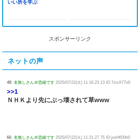
いい所を学ぶ
スポンサーリンク
ネットの声
48:
名無しさん＠恐縮です
2025/07/22(火) 11:16:23.13 ID:7zicA77o0
>>1
ＮＨＫより先にぶっ壊されて草www
66:
名無しさん＠恐縮です
2025/07/22(火) 11:21:27.75 ID:jxeHfD0h0