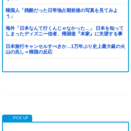
韓国人「残酷だった日帝強占期前後の写真を見てみよ
う」
海外「日本なんて行くんじゃなかった…」 日本を知って
しまったディズニー信者、帰国後『本家』に失望する事
態に
日本旅行キャンセルすべきか…1万年ぶり史上最大級の火
山の兆し＝韓国の反応