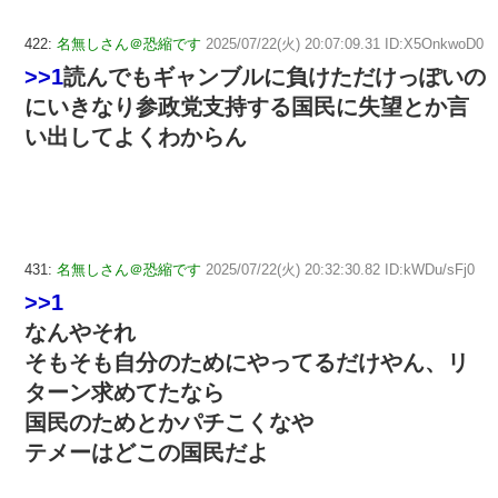
422:
名無しさん＠恐縮です
2025/07/22(火) 20:07:09.31 ID:X5OnkwoD0
>>1
読んでもギャンブルに負けただけっぽいの
にいきなり参政党支持する国民に失望とか言
い出してよくわからん
431:
名無しさん＠恐縮です
2025/07/22(火) 20:32:30.82 ID:kWDu/sFj0
>>1
なんやそれ
そもそも自分のためにやってるだけやん、リ
ターン求めてたなら
国民のためとかパチこくなや
テメーはどこの国民だよ