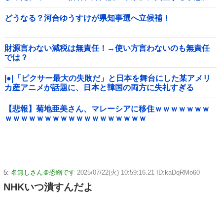
どうなる？河合ゆうすけが県知事選へ立候補！
財源言わない減税は無責任！→使い方言わないのも無責任
では？
|●|「ピクサー最大の失敗だ」と日本を舞台にした某アメリ
カ産アニメが話題に、日本と韓国の両方に失礼すぎる
わ……
【悲報】菊地亜美さん、マレーシアに移住ｗｗｗｗｗｗｗ
ｗｗｗｗｗｗｗｗｗｗｗｗｗｗｗｗｗｗ
5:
名無しさん＠恐縮です
2025/07/22(火) 10:59:16.21 ID:kaDqRMo60
NHKいつ潰すんだよ