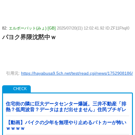
82:
エルボーバット(みょ) [GB]
2025/07/20(日) 12:02:41.92 ID:ZF11FhqI0
パヨク界隈沈黙中ｗ
引用元:
https://hayabusa9.5ch.net/test/read.cgi/news/1752908186/
住宅街の隣に巨大データセンター爆誕。三井不動産「排
熱？低周波音？データはまだ出せません」住民ブチギレ
【動画】バイクの少年を無理やり止めるパトカーが怖い
ｗｗｗｗ