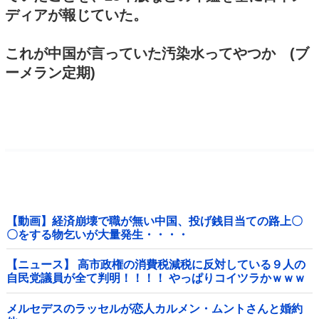
ディアが報じていた。
これが中国が言っていた汚染水ってやつか (ブ
ーメラン定期)
【動画】経済崩壊で職が無い中国、投げ銭目当ての路上〇
〇をする物乞いが大量発生・・・・
【ニュース】 高市政権の消費税減税に反対している９人の
自民党議員が全て判明！！！！ やっぱりコイツラかｗｗｗ
ｗｗ
メルセデスのラッセルが恋人カルメン・ムントさんと婚約