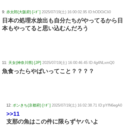
9:
赤太郎(大阪府) [ﾆﾀﾞ]
2025/07/19(土) 16:00:02.95 ID:hODOiCIi0
日本の処理水放出も自分たちがやってるから日
本もやってると思い込むんだろう
11:
天女(神奈川県) [JP]
2025/07/19(土) 16:00:46.45 ID:4g4NLxmQ0
魚食ったらやばいってこと？？？？
12:
ポンきち(京都府) [ﾆﾀﾞ]
2025/07/19(土) 16:02:38.71 ID:pYfN6egA0
>>11
支那の魚はこの件に限らずヤバいよ