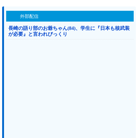
外部配信
長崎の語り部のお爺ちゃん(84)、学生に『日本も核武装
が必要』と言われびっくり