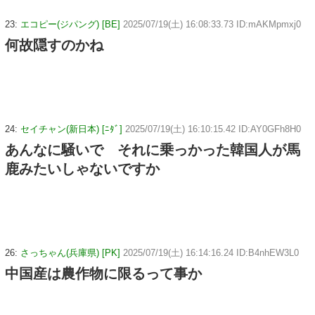
23:
エコピー(ジパング) [BE]
2025/07/19(土) 16:08:33.73 ID:mAKMpmxj0
何故隠すのかね
24:
セイチャン(新日本) [ﾆﾀﾞ]
2025/07/19(土) 16:10:15.42 ID:AY0GFh8H0
あんなに騒いで それに乗っかった韓国人が馬
鹿みたいしゃないですか
26:
さっちゃん(兵庫県) [PK]
2025/07/19(土) 16:14:16.24 ID:B4nhEW3L0
中国産は農作物に限るって事か