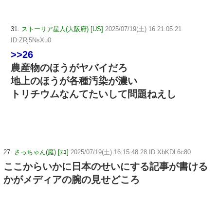
31:
ストーリア星人(大阪府) [US]
2025/07/19(土) 16:21:05.21
ID:ZRj5NsXu0
>>26
農産物のほうがヤバイだろ
地上のほうが各種汚染が濃い
トリチウムなんてたいして問題ねえし
27:
さっちゃん(庭) [ﾇｺ]
2025/07/19(土) 16:15:48.28 ID:XbKDL6c80
ここからいかに日本のせいにする記事が書ける
かがメディアの腕の見せどころ