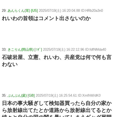
29:
あんらくん(茸) [US]
2025/07/19(土) 16:20:04.88 ID:HRb20a3n0
れいわの首領はコメント出さないのか
33:
きこりん(岡山県) [ﾆﾀﾞ]
2025/07/19(土) 16:22:12.96 ID:fdfNMda40
石破岩屋、立憲、れいわ、共産党は何で何も言
わない
35:
ぶんぶん(庭) [GB]
2025/07/19(土) 16:25:54.61 ID:XmfhW/dK0
日本の事大騒ぎして検知器買ったら自分の家か
ら放射線出てたとか道路から放射線出てるとか