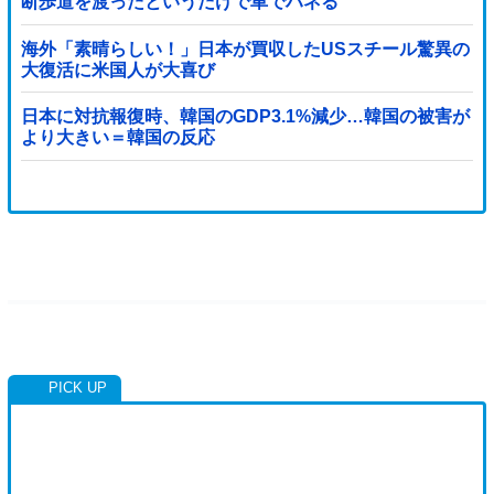
断歩道を渡ったというだけで車でハネる
海外「素晴らしい！」日本が買収したUSスチール驚異の
大復活に米国人が大喜び
日本に対抗報復時、韓国のGDP3.1%減少…韓国の被害が
より大きい＝韓国の反応