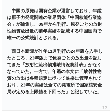
中国の原発は国有企業が運営しており、年鑑
は原子力発電関連の業界団体「中国核能行業協
会」が編集し、09年から刊行。原発ごとの放射
性物質放出量の前年実績を記載する中国国内で
唯一の公式統計とされる。
西日本新聞が昨年11月刊行の24年版を入手し
たところ、23年版まで原発ごとの放出量を記し
てきた「放射性流出物排放情況統計表」がなく
なっていた。一方で、年鑑の本文に「放射性物
質の放出は各種規定に従って厳格に管理されて
おり、23年の実績は全ての発電所で国家核安全
局が定める上限値を下回った」と記していた。