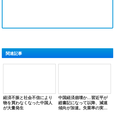
関連記事
経済不振と社会不信により
中国経済崩壊か…習近平が
物を買わなくなった中国人
総書記になって以降、減速
が大量発生
傾向が加速。失業率の実態
は公式統計よりもっと深刻