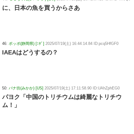
に、日本の魚を買うからさあ
46:
ポッポ(静岡県) [ﾆﾀﾞ]
2025/07/19(土) 16:44:14.84 ID:pcq5HfGF0
IAEAはどうするの？
50:
パナ坊(みかか) [US]
2025/07/19(土) 17:11:58.90 ID:UAhZphEG0
パヨク「中国のトリチウムは綺麗なトリチウ
ム！」