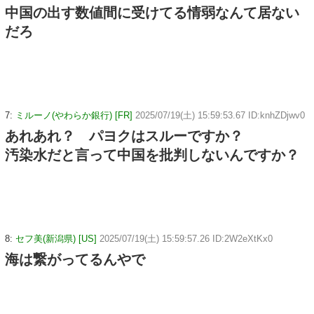
中国の出す数値間に受けてる情弱なんて居ない
だろ
7:
ミルーノ(やわらか銀行) [FR]
2025/07/19(土) 15:59:53.67 ID:knhZDjwv0
あれあれ？ パヨクはスルーですか？
汚染水だと言って中国を批判しないんですか？
8:
セフ美(新潟県) [US]
2025/07/19(土) 15:59:57.26 ID:2W2eXtKx0
海は繋がってるんやで