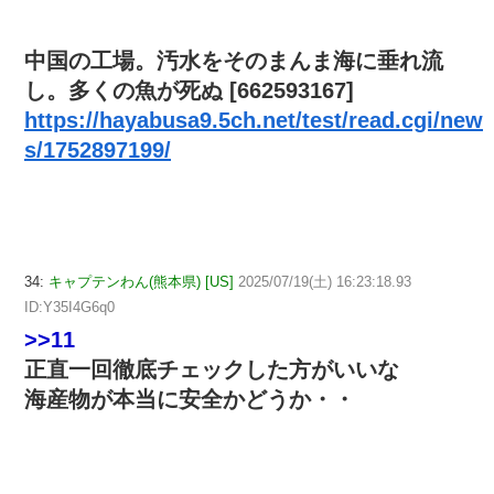
中国の工場。汚水をそのまんま海に垂れ流
し。多くの魚が死ぬ [662593167]
https://hayabusa9.5ch.net/test/read.cgi/new
s/1752897199/
34:
キャプテンわん(熊本県) [US]
2025/07/19(土) 16:23:18.93
ID:Y35I4G6q0
>>11
正直一回徹底チェックした方がいいな
海産物が本当に安全かどうか・・