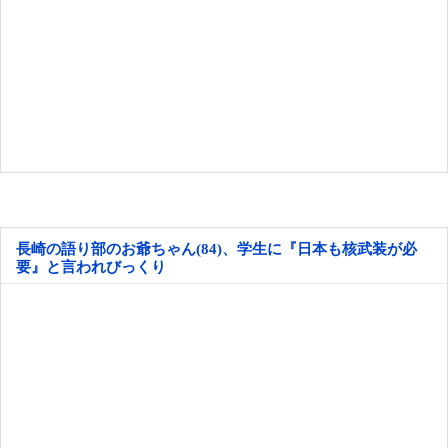
長崎の語り部のお爺ちゃん(84)、学生に『日本も核武装が必
要』と言われびっくり