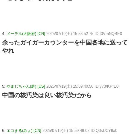
4:
メーテル(大阪府) [CN]
2025/07/19(土) 15:58:52.75 ID:I0VmNQBE0
余ったガイガーカウンターを中国各地に送って
やれ
5:
やまじちゃん(庭) [US]
2025/07/19(土) 15:59:40.56 ID:y73/KPfE0
中国の核汚染は良い核汚染だから
6:
エコまる(みょ) [CN]
2025/07/19(土) 15:59:49.02 ID:Q3sUCY9x0