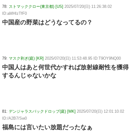
78:
ストマッククロー(東京都) [US]
2025/07/20(日) 11:26:38.02
ID:aMHIzTfF0
中国産の野菜はどうなってるの？
79:
マスク剥ぎ(庭) [KR]
2025/07/20(日) 11:53:48.95 ID:T9OY9NQ00
中国人はあと何世代かすれば放射線耐性を獲得
するんじゃないかな
81:
デンジャラスバックドロップ(庭) [MK]
2025/07/20(日) 12:01:10.02
ID:/A2B7/Sw0
福島には言いたい放題だったなぁ