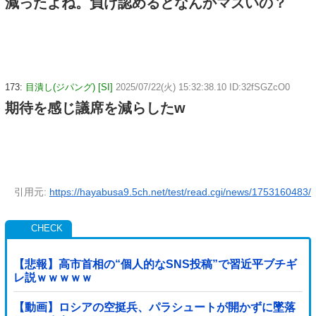
減ったよね。負け認めるとなんかマズいの？
173:
目潰し(ジパング) [SI]
2025/07/22(火) 15:32:38.10 ID:32fSGZcO0
期待を感じ議席を減らしたw
引用元:
https://hayabusa9.5ch.net/test/read.cgi/news/1753160483/
【悲報】高市首相の“個人的なSNS投稿”で習近平ブチギ
レ説ｗｗｗｗｗ
【動画】ロシアの空挺兵、パラシュートが開かずに墜落