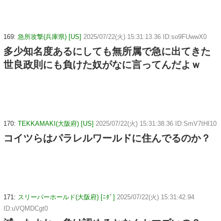
169:
急所攻撃(兵庫県) [US]
2025/07/22(火) 15:31:13.36 ID:so9FUwwX0
多少知名度あるにしても無所属で急に出てきた
世良政則にも負けた奴がなに言ってんだよｗ
170:
TEKKAMAKI(大阪府) [US]
2025/07/22(火) 15:31:38.36 ID:SmV7tHI10
コイツらはパラレルワールドに住んでるのか？
171:
スリーパーホールド(大阪府) [ﾆﾀﾞ]
2025/07/22(火) 15:31:42.94
ID:uVQMDCgt0