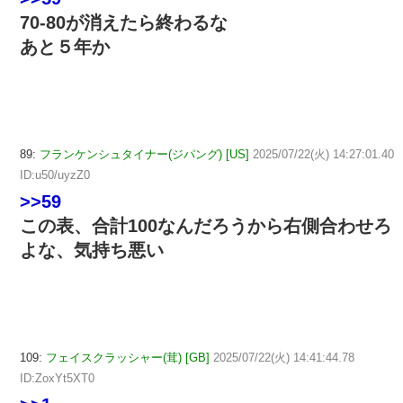
70-80が消えたら終わるな
あと５年か
89:
フランケンシュタイナー(ジパング) [US]
2025/07/22(火) 14:27:01.40
ID:u50/uyzZ0
>>59
この表、合計100なんだろうから右側合わせろ
よな、気持ち悪い
109:
フェイスクラッシャー(茸) [GB]
2025/07/22(火) 14:41:44.78
ID:ZoxYt5XT0