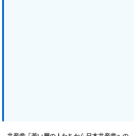
共産党「若い層の人たちから日本共産党への