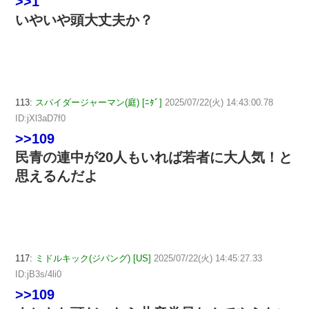
>>1
いやいや頭大丈夫か？
113:
スパイダージャーマン(庭) [ﾆﾀﾞ]
2025/07/22(火) 14:43:00.78
ID:jXl3aD7f0
>>109
民青の連中が20人もいれば若者に大人気！と
思えるんだよ
117:
ミドルキック(ジパング) [US]
2025/07/22(火) 14:45:27.33
ID:jB3s/4li0
>>109