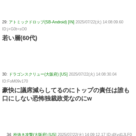
29:
アトミックドロップ(SB-Android) [IN]
2025/07/22(火) 14:08:09.60
ID:j+G0t+sO0
若い層(60代)
30:
ドラゴンスクリュー(大阪府) [US]
2025/07/22(火) 14:08:30.04
ID:FoM09v170
豪快に議席減らしてるのにトップの責任は誰も
口にしない恐怖独裁政党なのにw
34:
栓抜き攻撃(大阪府) [US]
2025/07/22(火) 14:09:12.17 ID:dXyd1JLF0