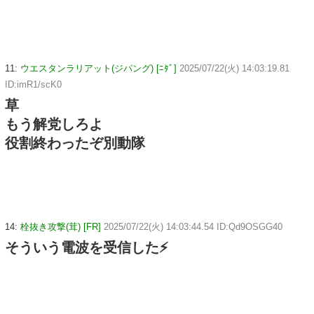
11:
ウエスタンラリアット(ジパング) [ﾆﾀﾞ]
2025/07/22(火) 14:03:19.81
ID:imR1/scK0
草
もう解党しろよ
役割終わったぞ別動隊
14:
栓抜き攻撃(茸) [FR]
2025/07/22(火) 14:03:44.54 ID:Qd9OSGG40
そういう電波を受信した⚡