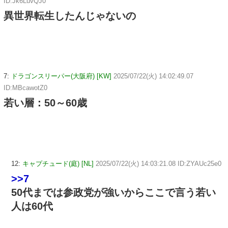
ID:Jk6LuvQJ0
異世界転生したんじゃないの
7:
ドラゴンスリーパー(大阪府) [KW]
2025/07/22(火) 14:02:49.07
ID:MBcawotZ0
若い層：50～60歳
12:
キャプチュード(庭) [NL]
2025/07/22(火) 14:03:21.08 ID:ZYAUc25e0
>>7
50代までは参政党が強いからここで言う若い
人は60代