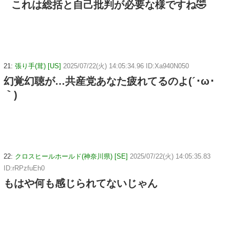
これは総括と自己批判が必要な様ですね🤣
21:
張り手(茸) [US]
2025/07/22(火) 14:05:34.96 ID:Xa940N050
幻覚幻聴が…共産党あなた疲れてるのよ(´･ω･
｀)
22:
クロスヒールホールド(神奈川県) [SE]
2025/07/22(火) 14:05:35.83
ID:rRPzfuEh0
もはや何も感じられてないじゃん