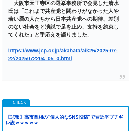
大阪市天王寺区の選挙事務所で会見した清水
氏は「これまで共産党と関わりがなかった人や
若い層の人たちから日本共産党への期待、差別
のない社会をと演説で足を止め、支持を約束し
てくれた」と手応えを語りました。
https://www.jcp.or.jp/akahata/aik25/2025-07-
22/2025072204_05_0.html
【悲報】高市首相の“個人的なSNS投稿”で習近平ブチギ
レ説ｗｗｗｗｗ