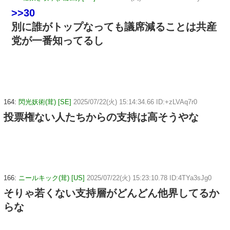
>>30
別に誰がトップなっても議席減ることは共産
党が一番知ってるし
164:
閃光妖術(茸) [SE]
2025/07/22(火) 15:14:34.66 ID:+zLVAq7r0
投票権ない人たちからの支持は高そうやな
166:
ニールキック(茸) [US]
2025/07/22(火) 15:23:10.78 ID:4TYa3sJg0
そりゃ若くない支持層がどんどん他界してるか
らな