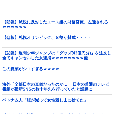
【朗報】減税に反対したエース級の財務官僚、左遷される
ｗｗｗｗｗｗ
【悲報】札幌オリンピック、８割が賛成・・・・
【悲報】週間少年ジャンプの「グッズ(43億円分)」を注文し
全てキャンセルした女逮捕ｗｗｗｗｗｗｗｗ他
この夏菜がシコすぎるｗｗｗｗ
海外「全部日本の真似だったのか…」 日本の普通のテレビ
番組が最新SNSの数十年先を行っていたと話題に
ベトナム人「腹が減って女性殺し山に捨てた」