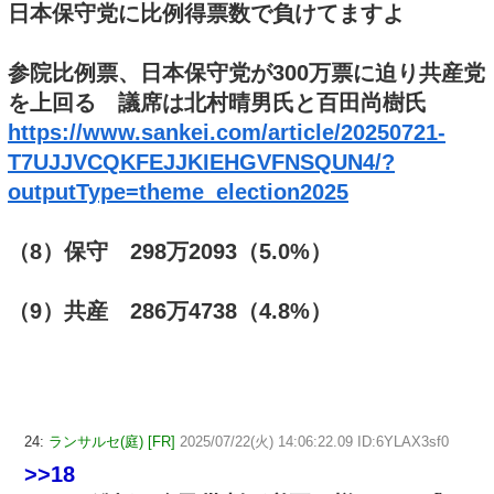
日本保守党に比例得票数で負けてますよ
参院比例票、日本保守党が300万票に迫り共産党
を上回る 議席は北村晴男氏と百田尚樹氏
https://www.sankei.com/article/20250721-
T7UJJVCQKFEJJKIEHGVFNSQUN4/?
outputType=theme_election2025
（8）保守 298万2093（5.0%）
（9）共産 286万4738（4.8%）
24:
ランサルセ(庭) [FR]
2025/07/22(火) 14:06:22.09 ID:6YLAX3sf0
>>18