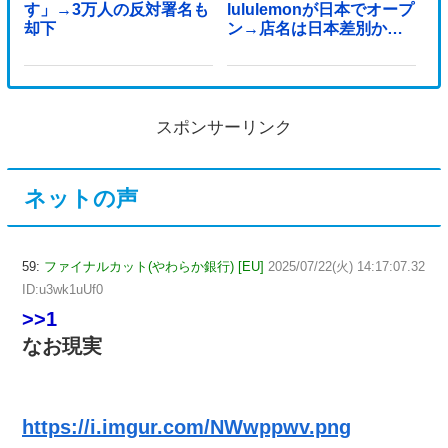
す」→3万人の反対署名も
lululemonが日本でオープ
却下
ン→店名は日本差別から
できた？
スポンサーリンク
ネットの声
59:
ファイナルカット(やわらか銀行) [EU]
2025/07/22(火) 14:17:07.32
ID:u3wk1uUf0
>>1
なお現実
https://i.imgur.com/NWwppwv.png