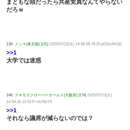
まともな頭だったら共産党員なんてやらない
だろｗ
130:
メンマ(東京都) [US]
2025/07/22(火) 14:49:59.79 ID:pfS6zAKQ0
>>1
大学では迷惑
146:
テキサスクローバーホールド(大阪府) [CN]
2025/07/22(火)
14:59:26.13 ID:P+vb78oY0
>>1
それなら議席が減らないのでは？