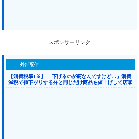
スポンサーリンク
外部配信
【消費税率1％】 「下げるのが筋なんですけど…」消費
減税で値下がりする分と同じだけ商品を値上げして店頭
価格を変えない店も