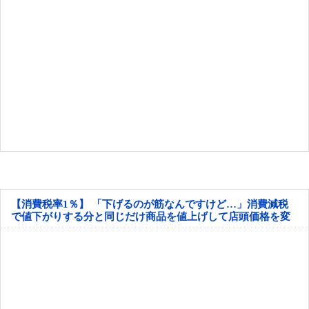
【消費税率1％】 「下げるのが筋なんですけど…」消費減税
で値下がりする分と同じだけ商品を値上げして店頭価格を変
えない店も