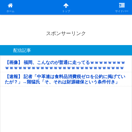
日本第一！ニュース録
ホーム
トップ
サイドバー
スポンサーリンク
配信記事
【画像】 福岡、こんなのが普通に走ってるｗｗｗｗｗｗｗｗ
ｗｗｗｗｗｗｗｗｗｗｗｗｗｗｗｗｗｗｗｗｗｗｗｗｗｗｗ
ｗｗｗｗｗ
【速報】 記者「中革連は食料品消費税ゼロを公約に掲げてい
たが？」→階猛氏「そ、それは財源確保という条件付き」