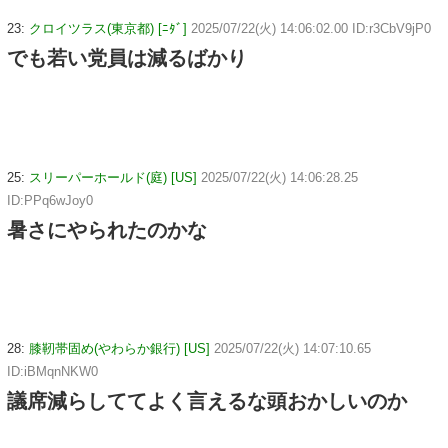
23:
クロイツラス(東京都) [ﾆﾀﾞ]
2025/07/22(火) 14:06:02.00 ID:r3CbV9jP0
でも若い党員は減るばかり
25:
スリーパーホールド(庭) [US]
2025/07/22(火) 14:06:28.25
ID:PPq6wJoy0
暑さにやられたのかな
28:
膝靭帯固め(やわらか銀行) [US]
2025/07/22(火) 14:07:10.65
ID:iBMqnNKW0
議席減らしててよく言えるな頭おかしいのか