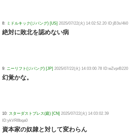
8:
ミドルキック(ジパング) [US]
2025/07/22(火) 14:02:52.20 ID:jB3s/4li0
絶対に敗北を認めない病
9:
ニーリフト(ジパング) [JP]
2025/07/22(火) 14:03:00.78 ID:wZvprB220
幻覚かな。
10:
スターダストプレス(庭) [CN]
2025/07/22(火) 14:03:02.39
ID:ykVR8bqa0
資本家の奴隷と対して変わらん