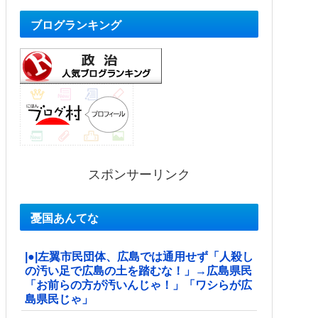
ブログランキング
スポンサーリンク
憂国あんてな
|●|左翼市民団体、広島では通用せず「人殺し
の汚い足で広島の土を踏むな！」→広島県民
「お前らの方が汚いんじゃ！」「ワシらが広
島県民じゃ」