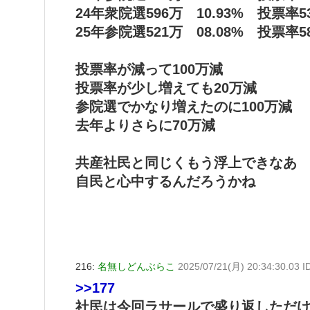
24年衆院選596万 10.93% 投票率53
25年参院選521万 08.08% 投票率58
投票率が減って100万減
投票率が少し増えても20万減
参院選でかなり増えたのに100万減
去年よりさらに70万減
共産社民と同じくもう浮上できなあ
自民と心中するんだろうかね
216:
名無しどんぶらこ
2025/07/21(月) 20:34:30.03
>>177
社民は今回ラサールで盛り返しただ