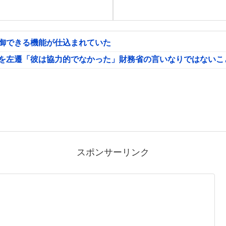
制御できる機能が仕込まれていた
氏を左遷「彼は協力的でなかった」財務省の言いなりではないこ
スポンサーリンク