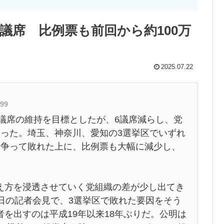
議席 比例票も前回から約100万
2025.07.22
A99
4議席の維持を目標としたが、6議席減らし、党
まった。埼玉、神奈川、愛知の3選挙区でいずれ
を争って敗れた上に、比例票も大幅に減少し、
え方を浸透させていく党組織の差が少し出てき
日の記者会見で、3選挙区で敗れた要因をそう
を出すのは平成19年以来18年ぶりだ。公明は