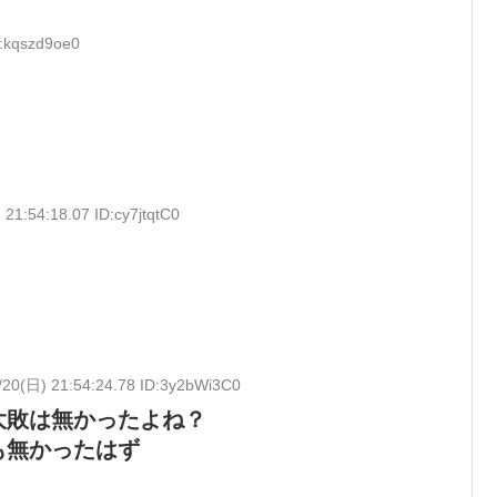
D:kqszd9oe0
21:54:18.07 ID:cy7jtqtC0
/20(日) 21:54:24.78 ID:3y2bWi3C0
大敗は無かったよね？
も無かったはず