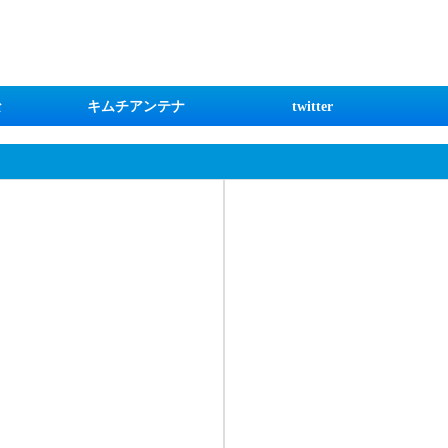
な
キムチアンテナ
twitter