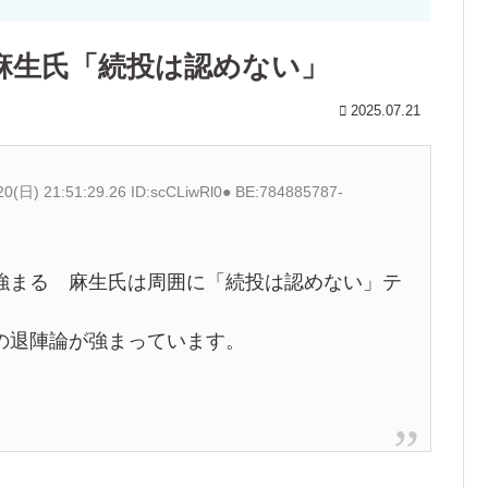
麻生氏「続投は認めない」
2025.07.21
20(日) 21:51:29.26 ID:scCLiwRl0● BE:784885787-
強まる 麻生氏は周囲に「続投は認めない」テ
の退陣論が強まっています。