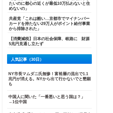
たいのに都心の近くが最低10万払わないと住
めないの」
共産党「これは酷い…京都市でマイナンバー
カードを持たない29万人がポイント給付事業
から排除された」
【消費減税】日本の社会保障、岐路に 財源
5兆円見通し立たず
人気記事（30日）
NY市長マムダニ氏無惨！富裕層の流出で1.1
兆円が消える。NYから出て行かないでと懇願
も
中国人に聞いた「一番悪いと思う国は？」
→1位中国