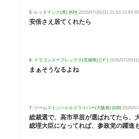
5:
レッドインク(茸) [KR]
2025/07/20(日) 21:53:13.83 I
安倍さえ居てくれたら
6:
ドラゴンスープレックス(茨城県) [ﾆﾀﾞ]
2025/07/20(日) 
まぁそうなるよね
7:
ツームストンパイルドライバー(大阪府) [GB]
2025/07
総裁選で、高市早苗が選ばれてたら、
総理大臣になってれば、参政党の躍進