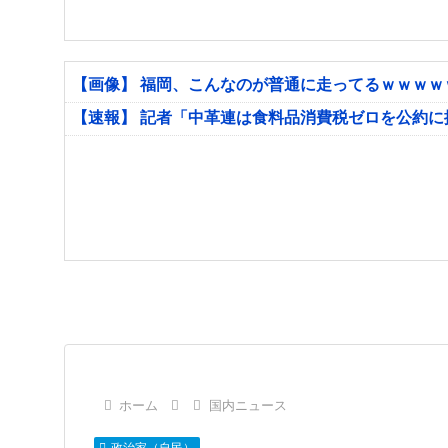
【画像】 福岡、こんなのが普通に走ってるｗｗｗ
【速報】 記者「中革連は食料品消費税ゼロを公約
ホーム
国内ニュース
政治家（自民）