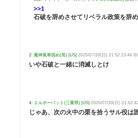
>>1
石破を辞めさせてリベラル政策を辞
2:
魔神風車固め(茸) [US]
2025/07/20(日) 21:52:23.46 
いや石破と一緒に消滅しとけ
4:
エルボーバット(三重県) [US]
2025/07/20(日) 21:52:4
じゃあ、次の火中の栗を拾うサル役は