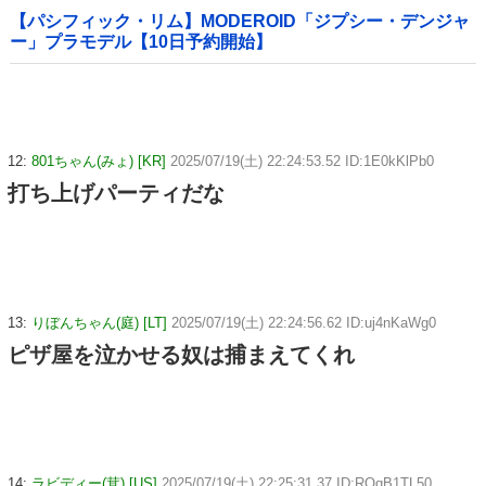
【パシフィック・リム】MODEROID「ジプシー・デンジャ
ー」プラモデル【10日予約開始】
12:
801ちゃん(みょ) [KR]
2025/07/19(土) 22:24:53.52 ID:1E0kKlPb0
打ち上げパーティだな
13:
りぼんちゃん(庭) [LT]
2025/07/19(土) 22:24:56.62 ID:uj4nKaWg0
ピザ屋を泣かせる奴は捕まえてくれ
14:
ラビディー(茸) [US]
2025/07/19(土) 22:25:31.37 ID:ROqB1TL50