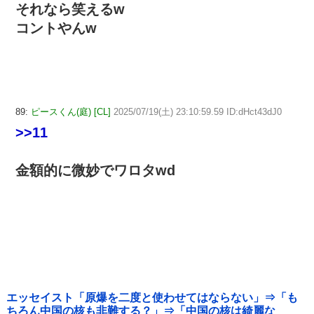
それなら笑えるw
コントやんw
89:
ピースくん(庭) [CL]
2025/07/19(土) 23:10:59.59 ID:dHct43dJ0
>>11
金額的に微妙でワロタwd
エッセイスト「原爆を二度と使わせてはならない」⇒「も
ちろん中国の核も非難する？」⇒「中国の核は綺麗な