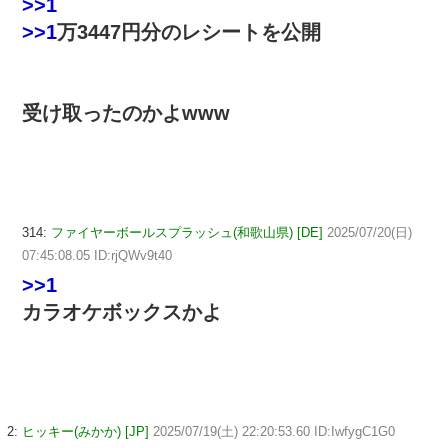
>>1
>>1
万3447円分のレシートを公開
受け取ったのかよwww
314:
ファイヤーボールスプラッシュ(和歌山県) [DE]
2025/07/20(日)
07:45:08.05 ID:rjQWv9t40
>>1
カラオケボックスかよ
2:
ヒッキー(みかか) [JP]
2025/07/19(土) 22:20:53.60 ID:IwfygC1G0