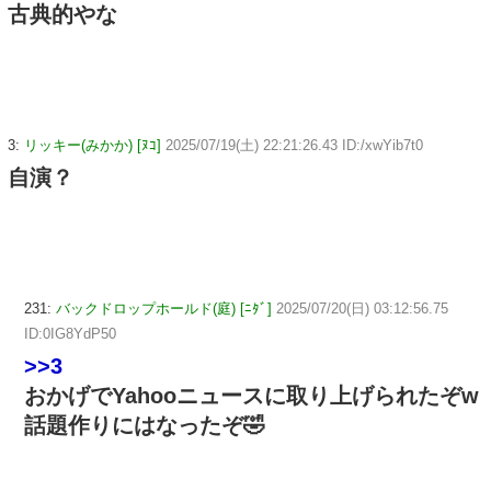
古典的やな
3:
リッキー(みかか) [ﾇｺ]
2025/07/19(土) 22:21:26.43 ID:/xwYib7t0
自演？
231:
バックドロップホールド(庭) [ﾆﾀﾞ]
2025/07/20(日) 03:12:56.75
ID:0IG8YdP50
>>3
おかげでYahooニュースに取り上げられたぞw
話題作りにはなったぞ🤣