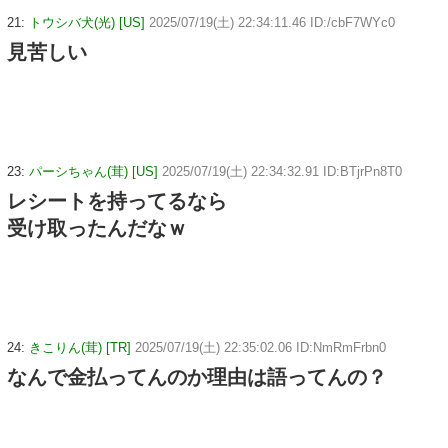
21:
トウシバ犬(光) [US]
2025/07/19(土) 22:34:11.46 ID:/cbF7WYc0
見苦しい
23:
パーシちゃん(茸) [US]
2025/07/19(土) 22:34:32.91 ID:BTjrPn8T0
レシートを持ってるなら
受け取ったんだなｗ
24:
きこりん(茸) [TR]
2025/07/19(土) 22:35:02.06 ID:NmRmFrbn0
なんで金払ってんのか理由は語ってんの？