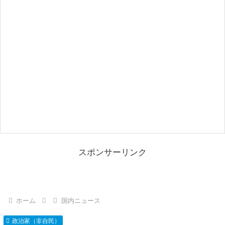
スポンサーリンク
ホーム
国内ニュース
政治家（非自民）