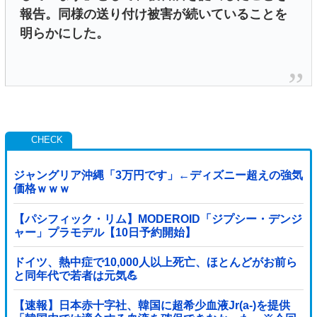
報告。同様の送り付け被害が続いていることを
明らかにした。
ジャングリア沖縄「3万円です」←ディズニー超えの強気
価格ｗｗｗ
【パシフィック・リム】MODEROID「ジプシー・デンジ
ャー」プラモデル【10日予約開始】
ドイツ、熱中症で10,000人以上死亡、ほとんどがお前ら
と同年代で若者は元気💪
【速報】日本赤十字社、韓国に超希少血液Jr(a-)を提供