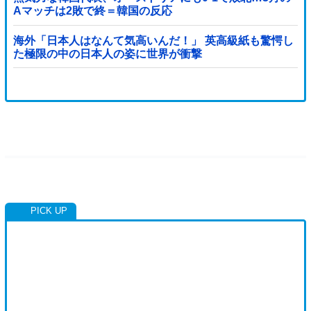
Aマッチは2敗で終＝韓国の反応
海外「日本人はなんて気高いんだ！」 英高級紙も驚愕し
た極限の中の日本人の姿に世界が衝撃