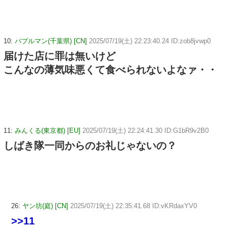
10:
バブルマン(千葉県) [CN]
2025/07/19(土) 22:23:40.24 ID:zob8jvwp0
届けた店に罪は無いけど
こんなの薄気味悪くて食べられないよなァ・・
11:
みんくる(東京都) [EU]
2025/07/19(土) 22:24:41.30 ID:G1bR9v2B0
しばき隊一同からのお礼じゃないの？
26:
ヤン坊(庭) [CN]
2025/07/19(土) 22:35:41.68 ID:vKRdaxYV0
>>11