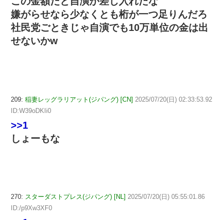
この金額だと自演か差し入れだな
嫌がらせなら少なくとも桁が一つ足りんだろ
社民党ごときじゃ自演でも10万単位の金は出
せないかw
209:
稲妻レッグラリアット(ジパング) [CN]
2025/07/20(日) 02:33:53.92
ID:W39oDKIi0
>>1
しょーもな
270:
スターダストプレス(ジパング) [NL]
2025/07/20(日) 05:55:01.86
ID:/p9Xw3XF0