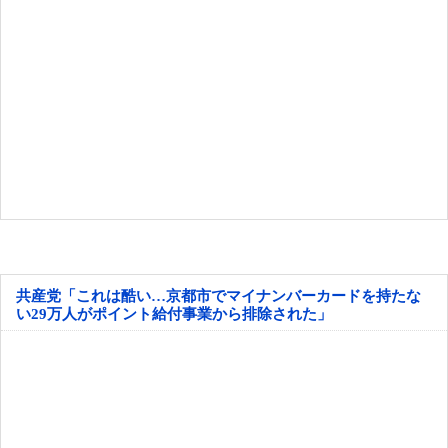
共産党「これは酷い…京都市でマイナンバーカードを持たな
い29万人がポイント給付事業から排除された」