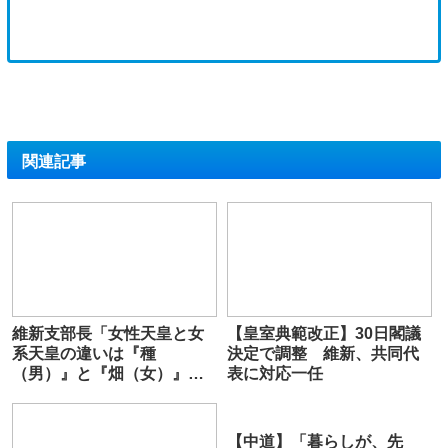
関連記事
維新支部長「女性天皇と女
【皇室典範改正】30日閣議
系天皇の違いは『種
決定で調整 維新、共同代
（男）』と『畑（女）』で
表に対応一任
考えると理解しやすい」
【中道】「暮らしが、先