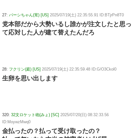
27:
パーシちゃん(茸) [US]
2025/07/19(土) 22:35:55.91 ID:BTjrPn8T0
党本部だから大勢いるし誰かが注文したと思っ
て応対した人が建て替えたんだろ
28:
フクリン(庭) [US]
2025/07/19(土) 22:35:59.48 ID:G/O3Ckol0
生卵を思い出します
320:
32文ロケット砲(みょ) [SC]
2025/07/20(日) 08:32:33.56
ID:MoywzMwq0
金払ったの？払って受け取ったの？