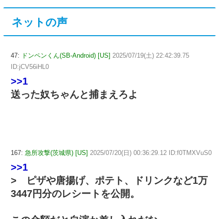
ネットの声
47:
ドンペンくん(SB-Android) [US]
2025/07/19(土) 22:42:39.75
ID:jCV56iHL0
>>1
送った奴ちゃんと捕まえろよ
167:
急所攻撃(茨城県) [US]
2025/07/20(日) 00:36:29.12 ID:f0TMXVuS0
>>1
> ピザや唐揚げ、ポテト、ドリンクなど1万
3447円分のレシートを公開。