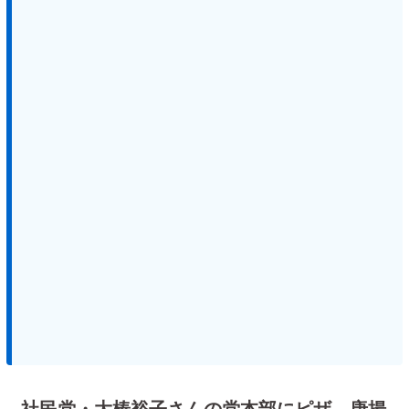
社民党・大椿裕子さんの党本部にピザ、唐揚