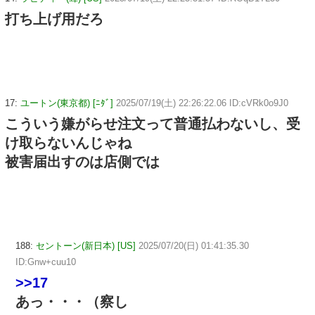
打ち上げ用だろ
17:
ユートン(東京都) [ﾆﾀﾞ]
2025/07/19(土) 22:26:22.06 ID:cVRk0o9J0
こういう嫌がらせ注文って普通払わないし、受
け取らないんじゃね
被害届出すのは店側では
188:
セントーン(新日本) [US]
2025/07/20(日) 01:41:35.30
ID:Gnw+cuu10
>>17
あっ・・・（察し