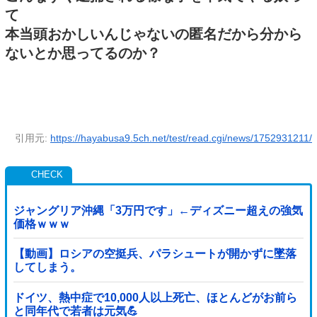
て
本当頭おかしいんじゃないの匿名だから分から
ないとか思ってるのか？
引用元:
https://hayabusa9.5ch.net/test/read.cgi/news/1752931211/
ジャングリア沖縄「3万円です」←ディズニー超えの強気
価格ｗｗｗ
【動画】ロシアの空挺兵、パラシュートが開かずに墜落
してしまう。
ドイツ、熱中症で10,000人以上死亡、ほとんどがお前ら
と同年代で若者は元気💪