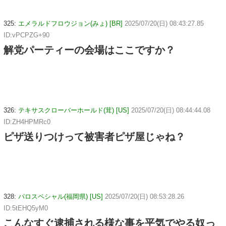
325:
エメラルドフロウジョン(みょ) [BR]
2025/07/20(日) 08:43:27.85
ID:vPCPZG+90
解党パーティーの会場はここですか？
326:
テキサスクローバーホールド(茸) [US]
2025/07/20(日) 08:44:44.08
ID:ZH4HPMRc0
ピザ送りつけって被害者ピザ屋じゃね？
328:
パロスペシャル(福岡県) [US]
2025/07/20(日) 08:53:28.26
ID:5tEHQ5yM0
こんなすぐ逮捕される様な事を平気でやる奴っ