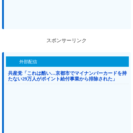
スポンサーリンク
外部配信
共産党「これは酷い…京都市でマイナンバーカードを持
たない29万人がポイント給付事業から排除された」