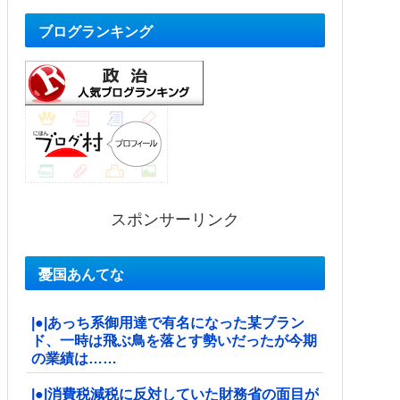
ブログランキング
スポンサーリンク
憂国あんてな
|●|あっち系御用達で有名になった某ブラン
ド、一時は飛ぶ鳥を落とす勢いだったが今期
の業績は……
|●|消費税減税に反対していた財務省の面目が