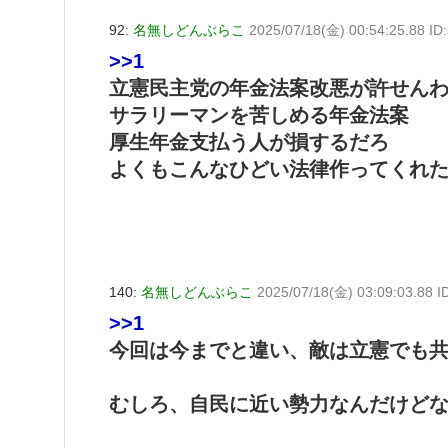
92:
名無しどんぶらこ
2025/07/18(金) 00:54:25.88 I
>>1
立憲民主党の年金法案改悪が許せん
サラリーマンを苦しめる年金法案
厚生年金支払う人が損するだろ
よくもこんなひどい法律作ってくれ
140:
名無しどんぶらこ
2025/07/18(金) 03:09:03.88 
>>1
今回は今までと違い、敵は立憲でも
むしろ、自民に近い勢力なんだけど