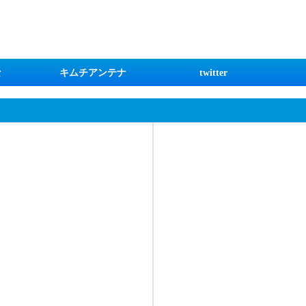
な
キムチアンテナ
twitter