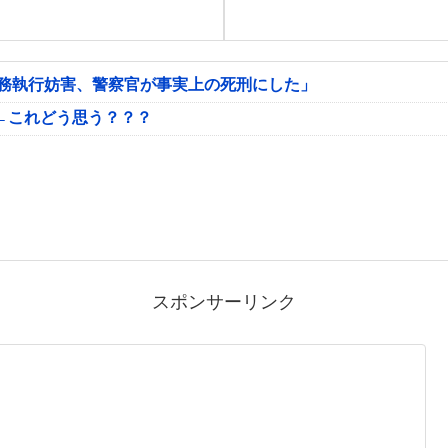
公務執行妨害、警察官が事実上の死刑にした」
←これどう思う？？？
スポンサーリンク