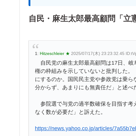
自民・麻生太郎最高顧問「立
1:
Hitzeschleier ★
2025/07/17(木) 23:23:32.45 ID:t
自民党の麻生太郎最高顧問は17日、岐
権の枠組みを示していないと批判した。
にするのか。国民民主党や参政党は乗ら
分からず、あまりにも無責任だ」と述べ
参院選で与党の過半数確保を目指す考え
なく数が必要だ」と訴えた。
https://news.yahoo.co.jp/articles/7a55