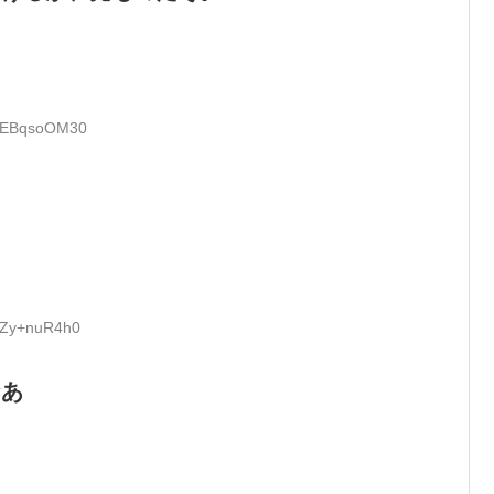
D:EBqsoOM30
。
D:Zy+nuR4h0
なあ