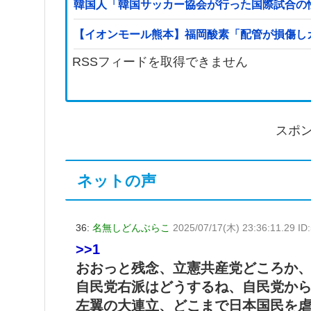
韓国人「韓国サッカー協会が行った国際試合の
【イオンモール熊本】福岡酸素「配管が損傷し
RSSフィードを取得できません
スポ
ネットの声
36:
名無しどんぶらこ
2025/07/17(木) 23:36:11.29 ID
>>1
おおっと残念、立憲共産党どころか
自民党右派はどうするね、自民党か
左翼の大連立、どこまで日本国民を