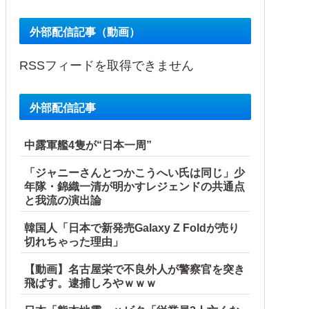
外部配信記事（動画）
RSSフィードを取得できません
外部配信記事
中露軍艦4隻が“日本一周”
「ジャニーさんとつかこうへい氏は同じ」少
年隊・錦織一清が明かすレジェンドの共通点
と我流の演出論
韓国人「日本で新発売Galaxy Z Foldが売り
切れちゃった理由」
【動画】名古屋栄で不良外人が警察官を突き
飛ばす。逮捕しろやｗｗｗ