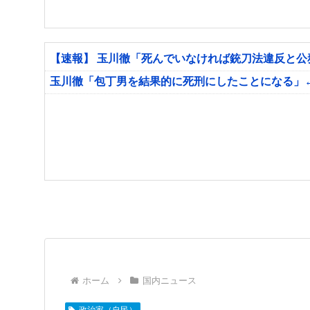
【速報】 玉川徹「死んでいなければ銃刀法違反と
玉川徹「包丁男を結果的に死刑にしたことになる」
ホーム
国内ニュース
政治家（自民）