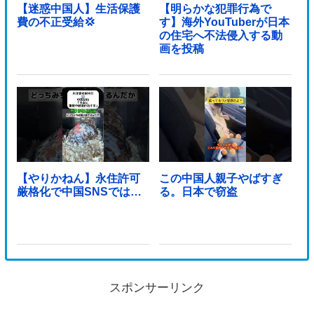
【迷惑中国人】生活保護
【明らかな犯罪行為で
費の不正受給💢
す】海外YouTuberが日本
の住宅へ不法侵入する動
画を投稿
【やりかねん】永住許可
この中国人親子やばすぎ
厳格化で中国SNSでは…
る。日本で窃盗
スポンサーリンク