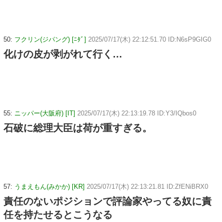
50:
フクリン(ジパング) [ﾆﾀﾞ]
2025/07/17(木) 22:12:51.70 ID:N6sP9GIG0
化けの皮が剥がれて行く…
55:
ニッパー(大阪府) [IT]
2025/07/17(木) 22:13:19.78 ID:Y3/IQbos0
石破に総理大臣は荷が重すぎる。
57:
うまえもん(みかか) [KR]
2025/07/17(木) 22:13:21.81 ID:ZfENiBRX0
責任のないポジションで評論家やってる奴に責
任を持たせるとこうなる