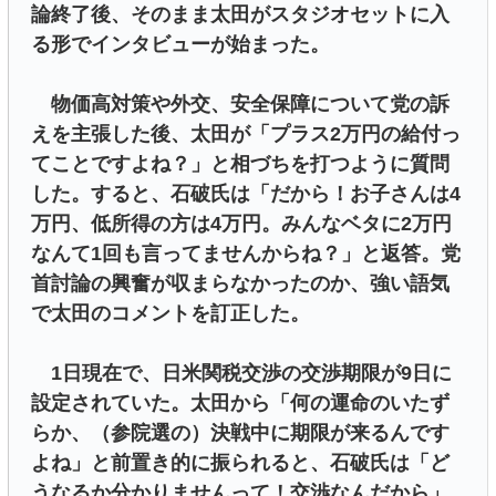
論終了後、そのまま太田がスタジオセットに入
る形でインタビューが始まった。
物価高対策や外交、安全保障について党の訴
えを主張した後、太田が「プラス2万円の給付っ
てことですよね？」と相づちを打つように質問
した。すると、石破氏は「だから！お子さんは4
万円、低所得の方は4万円。みんなベタに2万円
なんて1回も言ってませんからね？」と返答。党
首討論の興奮が収まらなかったのか、強い語気
で太田のコメントを訂正した。
1日現在で、日米関税交渉の交渉期限が9日に
設定されていた。太田から「何の運命のいたず
らか、（参院選の）決戦中に期限が来るんです
よね」と前置き的に振られると、石破氏は「ど
うなるか分かりませんって！交渉なんだから」