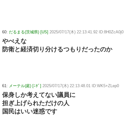
60:
だるまる(茨城県) [US]
2025/07/17(木) 22:13:41.92 ID:8H0ZcA0j0
やべえな
防衛と経済切り分けるつもりだったのか
61:
メーテル(庭) [ﾆﾀﾞ]
2025/07/17(木) 22:13:48.01 ID:WK5+ZLep0
保身しか考えてない議員に
担ぎ上げられただけの人
国民はいい迷惑です