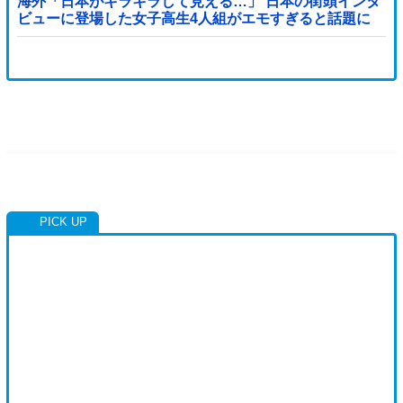
海外「日本がキラキラして見える…」 日本の街頭インタ
ビューに登場した女子高生4人組がエモすぎると話題に