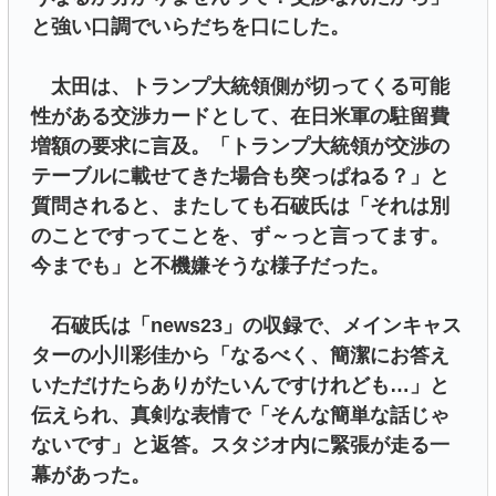
と強い口調でいらだちを口にした。
太田は、トランプ大統領側が切ってくる可能
性がある交渉カードとして、在日米軍の駐留費
増額の要求に言及。「トランプ大統領が交渉の
テーブルに載せてきた場合も突っぱねる？」と
質問されると、またしても石破氏は「それは別
のことですってことを、ず～っと言ってます。
今までも」と不機嫌そうな様子だった。
石破氏は「news23」の収録で、メインキャス
ターの小川彩佳から「なるべく、簡潔にお答え
いただけたらありがたいんですけれども…」と
伝えられ、真剣な表情で「そんな簡単な話じゃ
ないです」と返答。スタジオ内に緊張が走る一
幕があった。