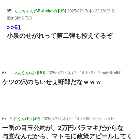
95:
てっちゃん(SB-Android) [US]
2025/07/17(木) 22:18:25.21
ID:nShh3iFX0
>>61
小泉のせがれって第二弾も控えてるぞ
63:
コン太くん(庭) [RO]
2025/07/17(木) 22:14:10.37 ID:oq6SKnlh0
ケツの穴のちいせぇ野郎だなｗｗｗ
67:
ヨドくん(茸) [JP]
2025/07/17(木) 22:14:36.83 ID:+yiuhJzI0
一番の目玉公約が、2万円バラマキだからな
与党なんだから、マトモに政策アピールしてく