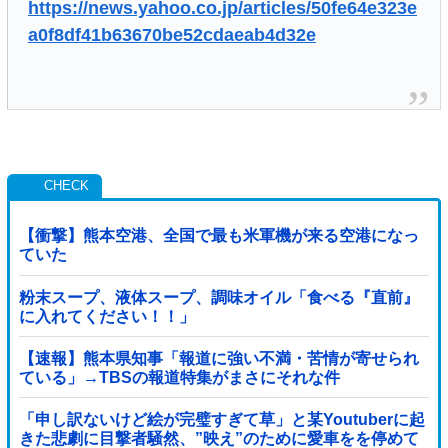
https://news.yahoo.co.jp/articles/50fe64e323e
a0f8df41b63670be52cdaeab4d32e
【衝撃】熊本空港、全国で最も米軍機が来る空港になっ
ていた
粉末スープ、液体スープ、調味オイル「食べる『直前』
に入れてください！！」
【速報】熊本県知事「報道に強い不満・苦情が寄せられ
ている」→TBSの報道特集がまさにそれな件
「申し訳ないけど絵が完璧すぎて草」と某Youtuberに起
きた悲劇に目撃者騒然、”映え”のために愛車をを停めて