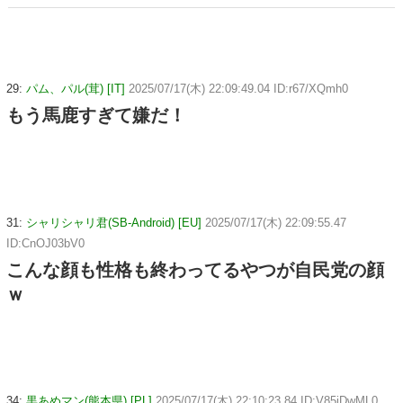
29:
パム、パル(茸) [IT]
2025/07/17(木) 22:09:49.04 ID:r67/XQmh0
もう馬鹿すぎて嫌だ！
31:
シャリシャリ君(SB-Android) [EU]
2025/07/17(木) 22:09:55.47
ID:CnOJ03bV0
こんな顔も性格も終わってるやつが自民党の顔
ｗ
34:
黒あめマン(熊本県) [PL]
2025/07/17(木) 22:10:23.84 ID:V85iDwML0