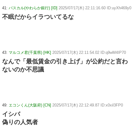
41:
パスカル(やわらか銀行) [ID]
2025/07/17(木) 22:11:16.60 ID:uyXh469y0
不眠だからイラついてるな
43:
マルコメ君(千葉県) [HK]
2025/07/17(木) 22:11:54.02 ID:q9wM4IP70
なんで「最低賃金の引き上げ」が公約だと言わ
ないのか不思議
49:
エコンくん(大阪府) [CN]
2025/07/17(木) 22:12:49.87 ID:x0xil3FP0
イシバ
偽りの人気者