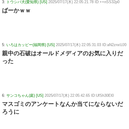
3:
トウシバ犬(愛知県) [US]
2025/07/17(木) 22:05:21.78 ID:++nSS32p0
ばーかｗｗ
5:
いろはカッピー(福岡県) [US]
2025/07/17(木) 22:05:31.03 ID:aN2znxUJ0
親中の石破はオールドメディアのお気に入りだ
った
6:
サンコちゃん(庭) [US]
2025/07/17(木) 22:05:42.65 ID:UfSh30El0
マスゴミのアンケートなんか当てにならないだ
ろうに