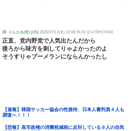
26:
りんかる(茸) [US]
2025/07/17(木) 22:09:35.02 ID:kTRH1Y4X0
正直、党内野党で人気出たんだから
後ろから味方を刺してりゃよかったのよ
そうすりゃブーメランにならんかったし
【速報】韓国サッカー協会の性接待、日本人審判員４人も
調査へ！！！
【悲報】高市政権の消費税減税に反対している９人の自民