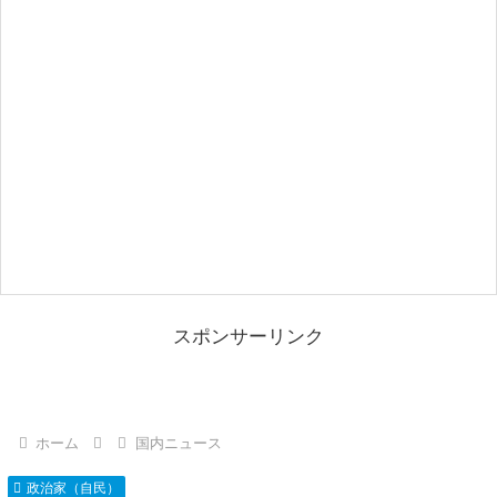
スポンサーリンク
ホーム
国内ニュース
政治家（自民）