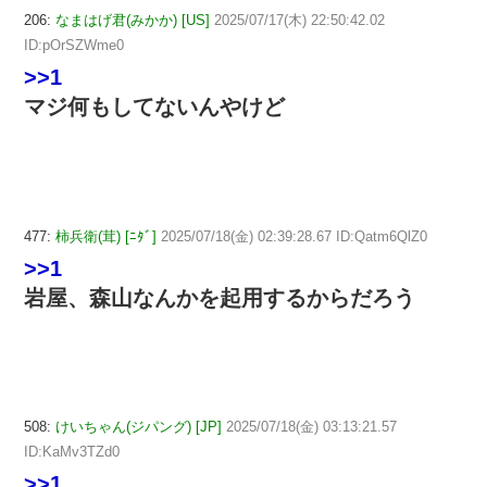
206:
なまはげ君(みかか) [US]
2025/07/17(木) 22:50:42.02
ID:pOrSZWme0
>>1
マジ何もしてないんやけど
477:
柿兵衛(茸) [ﾆﾀﾞ]
2025/07/18(金) 02:39:28.67 ID:Qatm6QlZ0
>>1
岩屋、森山なんかを起用するからだろう
508:
けいちゃん(ジパング) [JP]
2025/07/18(金) 03:13:21.57
ID:KaMv3TZd0
>>1