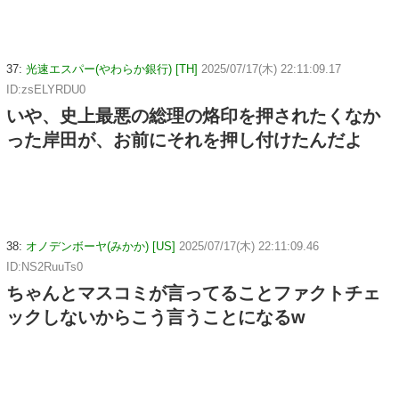
37:
光速エスパー(やわらか銀行) [TH]
2025/07/17(木) 22:11:09.17
ID:zsELYRDU0
いや、史上最悪の総理の烙印を押されたくなか
った岸田が、お前にそれを押し付けたんだよ
38:
オノデンボーヤ(みかか) [US]
2025/07/17(木) 22:11:09.46
ID:NS2RuuTs0
ちゃんとマスコミが言ってることファクトチェ
ックしないからこう言うことになるw