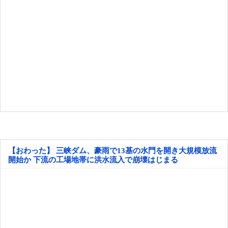
【おわった】 三峡ダム、豪雨で13基の水門を開き大規模放流
開始か 下流の工場地帯に洪水流入で崩壊はじまる