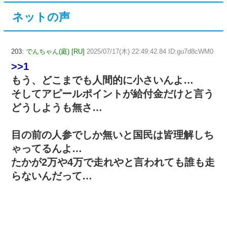
ネットの声
203:
でんちゃん(庭) [RU]
2025/07/17(木) 22:49:42.84 ID:gu7d8cWM0
>>1
もう、どこまでも人間的に小さいんよ…
そしてアピールポイントが給付金だけと言う
どうしようも無さ…
目の前の人参でしか無いと国民は皆理解しち
ゃってるんよ…
たかが2万や4万で走れやと言われても誰も走
らないんだって…