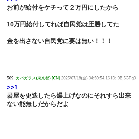
お前が給付をケチって２万円にしたから
10万円給付してれば自民党は圧勝してた
金を出さない自民党に要は無い！！！
569:
カバガラス(東京都) [CN]
2025/07/18(金) 04:50:54.16 ID:I0Bj5GPg0
>>1
岩屋を更迭したら爆上げなのにそれすら出来
ない能無しだからだよ