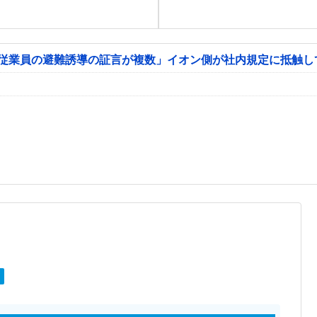
「従業員の避難誘導の証言が複数」イオン側が社内規定に抵触し
ア