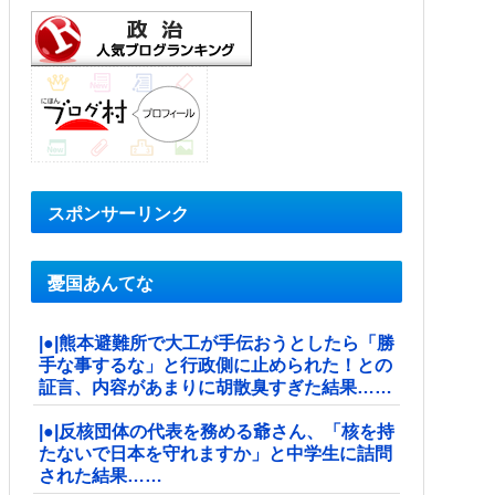
スポンサーリンク
憂国あんてな
|●|熊本避難所で大工が手伝おうとしたら「勝
手な事するな」と行政側に止められた！との
証言、内容があまりに胡散臭すぎた結果……
|●|反核団体の代表を務める爺さん、「核を持
たないで日本を守れますか」と中学生に詰問
された結果……