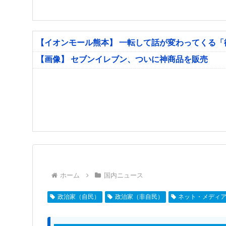
【イオンモール熊本】 一転して話が変わってくる
【画像】 セブンイレブン、ついに神商品を販売
ホーム
国内ニュース
政治家（自民）
政治家（非自民）
ネット・メディ