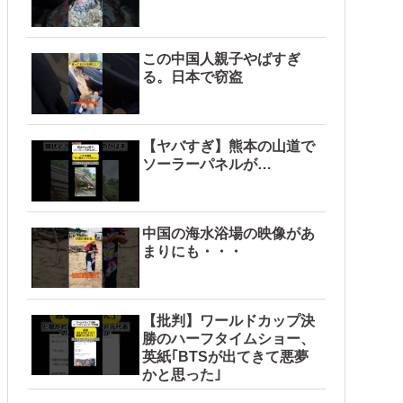
この中国人親子やばすぎ
る。日本で窃盗
【ヤバすぎ】熊本の山道で
ソーラーパネルが…
中国の海水浴場の映像があ
まりにも・・・
【批判】ワールドカップ決
勝のハーフタイムショー、
英紙｢BTSが出てきて悪夢
かと思った｣