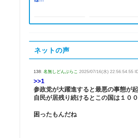
ネットの声
138:
名無しどんぶらこ
2025/07/16(水) 22:56:54.55 I
>>1
参政党が大躍進すると最悪の事態が
自民が居残り続けるとこの国は１０
困ったもんだね