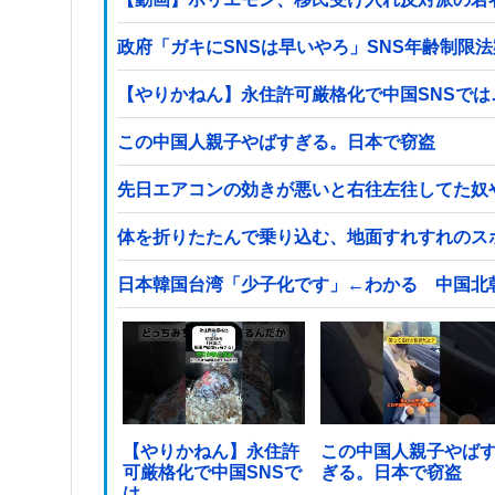
政府「ガキにSNSは早いやろ」SNS年齢制限
【やりかねん】永住許可厳格化で中国SNSでは
この中国人親子やばすぎる。日本で窃盗
先日エアコンの効きが悪いと右往左往してた奴
体を折りたたんで乗り込む、地面すれすれのス
日本韓国台湾「少子化です」←わかる 中国北
【やりかねん】永住許
この中国人親子やば
可厳格化で中国SNSで
ぎる。日本で窃盗
は…