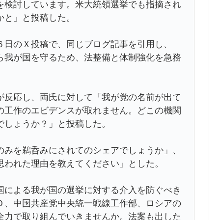
を検討しています。米大統領選挙でも指摘され
かと」と投稿した。
日のＸ投稿で、同じブログ記事を引用し、
ら我が国を守るため、法整備と体制強化を急務
反応し、両氏に対して「我が党の名前が出て
の工作のエビデンスが取れません。どこの機関
でしょうか？」と投稿した。
みを鵜呑みにされてのシェアでしょうか」、
思われた理由を教えてください」とした。
による我が国の選挙に対する介入を防ぐべき
Ｄ、中国共産党中央統一戦線工作部、ロシアの
全力で取り組んでいきませんか。法案も出した