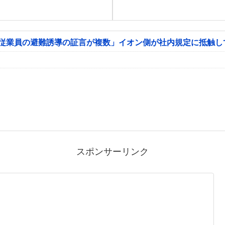
「従業員の避難誘導の証言が複数」イオン側が社内規定に抵触し
スポンサーリンク