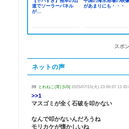
【ヤバすぎ】熊本の山
中国の海水浴場の映
道でソーラーパネル
があまりにも・・・
が…
スポ
ネットの声
39:
とれねこ(茸) [US]
2025/07/15(火) 23:00:07.11 ID
>>1
マスゴミが全く石破を叩かない
なんで叩かないんだろうね
モリカケが懐かしいね