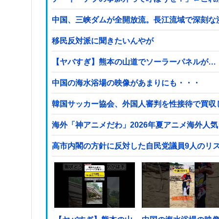
中国、三峡ダムが全開放流。長江流域で深刻な
移民反対派に聞きたいんやが
【ヤバすぎ】熊本の山道でソーラーパネルが…
中国の海水浴場の映像があまりにも・・・
韓国サッカー協会、外国人審判を性接待で買収
海外「神アニメだわ」2026年夏アニメ海外人
高市内閣の方針に反対した自民党議員9人のリ