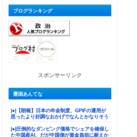
ブログランキング
スポンサーリンク
憂国あんてな
|●|【朗報】日本の年金制度、GPIFの運用が
思ったより好調なおかげでなんとかなりそう
|●|圧倒的なダンピング価格でシェアを確保し
た中国産AI、だが中国側が資金負担に耐えか