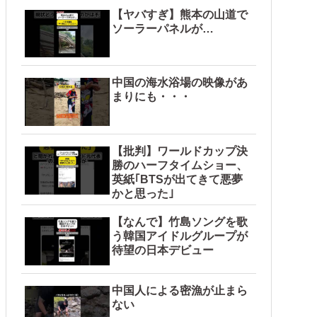
【ヤバすぎ】熊本の山道で
ソーラーパネルが…
中国の海水浴場の映像があ
まりにも・・・
【批判】ワールドカップ決
勝のハーフタイムショー、
英紙｢BTSが出てきて悪夢
かと思った｣
【なんで】竹島ソングを歌
う韓国アイドルグループが
待望の日本デビュー
中国人による密漁が止まら
ない