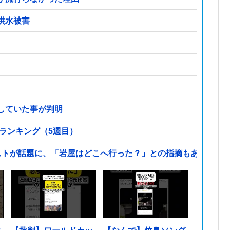
洪水被害
していた事が判明
気ランキング（5週目）
ストが話題に、「岩屋はどこへ行った？」との指摘もあるが…