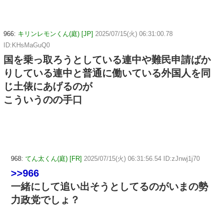
966:
キリンレモンくん(庭) [JP]
2025/07/15(火) 06:31:00.78
ID:KHsMaGuQ0
国を乗っ取ろうとしている連中や難民申請ばか
りしている連中と普通に働いている外国人を同
じ土俵にあげるのが
こういうのの手口
968:
てん太くん(庭) [FR]
2025/07/15(火) 06:31:56.54 ID:zJnwj1j70
>>966
一緒にして追い出そうとしてるのがいまの勢
力政党でしょ？