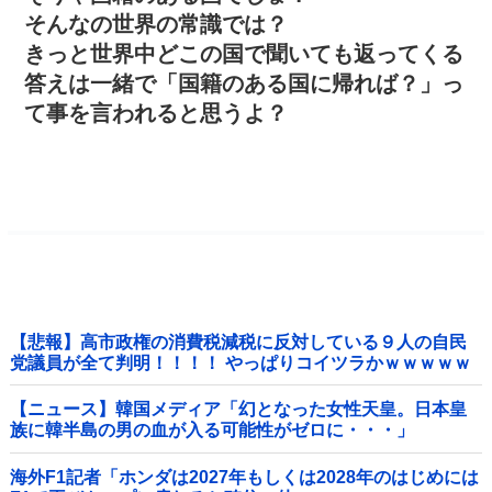
そんなの世界の常識では？
きっと世界中どこの国で聞いても返ってくる
答えは一緒で「国籍のある国に帰れば？」っ
て事を言われると思うよ？
【悲報】高市政権の消費税減税に反対している９人の自民
党議員が全て判明！！！！ やっぱりコイツラかｗｗｗｗｗ
【ニュース】韓国メディア「幻となった女性天皇。日本皇
族に韓半島の男の血が入る可能性がゼロに・・・」
海外F1記者「ホンダは2027年もしくは2028年のはじめには