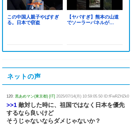
この中国人親子やばすぎ
【ヤバすぎ】熊本の山道
る。日本で窃盗
でソーラーパネルが…
ネットの声
120:
黒あめマン(東京都) [IT]
2025/07/14(月) 10:59:05.50 ID:fFwRZHZk0
>>1
敵対した時に、祖国ではなく日本を優先
するなら良いけど
そうじゃないならダメじゃないか？