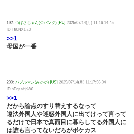
192:
つばさちゃん(ジパング) [RU]
2025/07/14(月) 11:16:14.45
ID:T90NX1is0
>>1
母国が一番
200:
バブルマン(みかか) [US]
2025/07/14(月) 11:17:56.04
ID:hDqsaHpW0
>>1
だから論点のすり替えするなって
違法外国人や迷惑外国人に出てけって言って
るだけで日本で真面目に暮らしてる外国人に
は誰も言ってないだろがボケカス