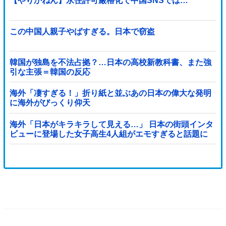
【やりかねん】永住許可厳格化で中国SNSでは…
この中国人親子やばすぎる。日本で窃盗
韓国が独島を不法占拠？…日本の高校新教科書、また強
引な主張＝韓国の反応
海外「凄すぎる！」折り紙と並ぶあの日本の偉大な発明
に海外がびっくり仰天
海外「日本がキラキラして見える…」 日本の街頭インタ
ビューに登場した女子高生4人組がエモすぎると話題に