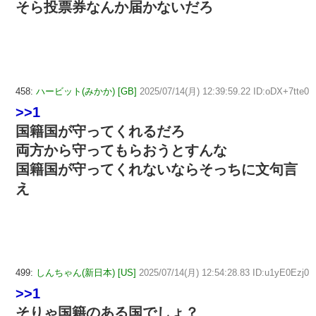
そら投票券なんか届かないだろ
458:
ハービット(みかか) [GB]
2025/07/14(月) 12:39:59.22 ID:oDX+7tte0
>>1
国籍国が守ってくれるだろ
両方から守ってもらおうとすんな
国籍国が守ってくれないならそっちに文句言
え
499:
しんちゃん(新日本) [US]
2025/07/14(月) 12:54:28.83 ID:u1yE0Ezj0
>>1
そりゃ国籍のある国でしょ？