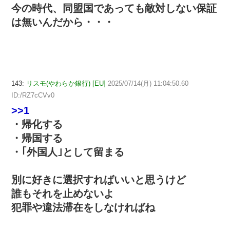
今の時代、同盟国であっても敵対しない保証
は無いんだから・・・
143:
リスモ(やわらか銀行) [EU]
2025/07/14(月) 11:04:50.60
ID:/RZ7cCVv0
>>1
・帰化する
・帰国する
・｢外国人｣として留まる
別に好きに選択すればいいと思うけど
誰もそれを止めないよ
犯罪や違法滞在をしなければね