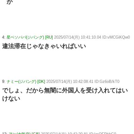
か
4:
星ベソパパ(ジパング) [RU]
2025/07/14(月) 10:41:10.04 ID:vMCGiKQw0
違法滞在じゃなきゃいればいい
9:
ナミー(ジパング) [DK]
2025/07/14(月) 10:42:08.41 ID:Gz6oB/kT0
でしょ、だから無闇に外国人を受け入れてはい
けない