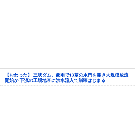
【おわった】 三峡ダム、豪雨で13基の水門を開き大規模放流
開始か 下流の工場地帯に洪水流入で崩壊はじまる