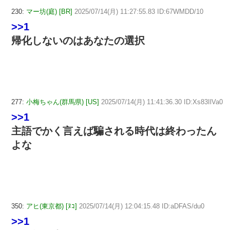
230:
マー坊(庭) [BR]
2025/07/14(月) 11:27:55.83 ID:67WMDD/10
>>1
帰化しないのはあなたの選択
277:
小梅ちゃん(群馬県) [US]
2025/07/14(月) 11:41:36.30 ID:Xs83IlVa0
>>1
主語でかく言えば騙される時代は終わったん
よな
350:
アヒ(東京都) [ﾇｺ]
2025/07/14(月) 12:04:15.48 ID:aDFAS/du0
>>1