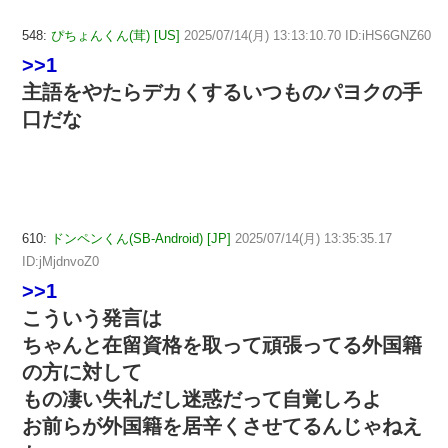
548:
ぴちょんくん(茸) [US]
2025/07/14(月) 13:13:10.70 ID:iHS6GNZ60
>>1
主語をやたらデカくするいつものパヨクの手
口だな
610:
ドンペンくん(SB-Android) [JP]
2025/07/14(月) 13:35:35.17
ID:jMjdnvoZ0
>>1
こういう発言は
ちゃんと在留資格を取って頑張ってる外国籍
の方に対して
もの凄い失礼だし迷惑だって自覚しろよ
お前らが外国籍を居辛くさせてるんじゃねえ