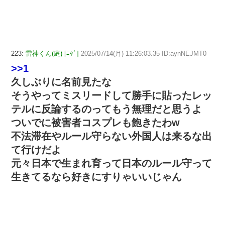
223:
雷神くん(庭) [ﾆﾀﾞ]
2025/07/14(月) 11:26:03.35 ID:aynNEJMT0
>>1
久しぶりに名前見たな
そうやってミスリードして勝手に貼ったレッ
テルに反論するのってもう無理だと思うよ
ついでに被害者コスプレも飽きたわw
不法滞在やルール守らない外国人は来るな出
て行けだよ
元々日本で生まれ育って日本のルール守って
生きてるなら好きにすりゃいいじゃん