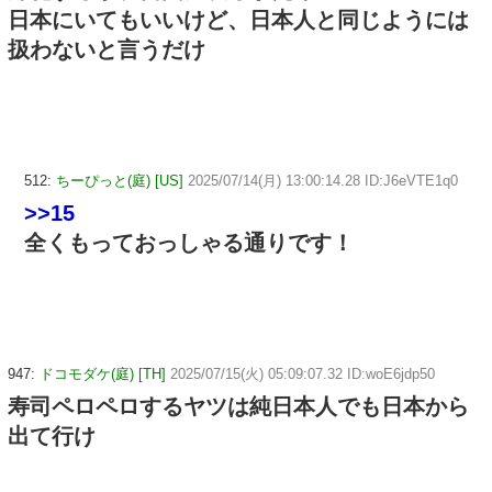
日本にいてもいいけど、日本人と同じようには
扱わないと言うだけ
512:
ちーぴっと(庭) [US]
2025/07/14(月) 13:00:14.28 ID:J6eVTE1q0
>>15
全くもっておっしゃる通りです！
947:
ドコモダケ(庭) [TH]
2025/07/15(火) 05:09:07.32 ID:woE6jdp50
寿司ペロペロするヤツは純日本人でも日本から
出て行け