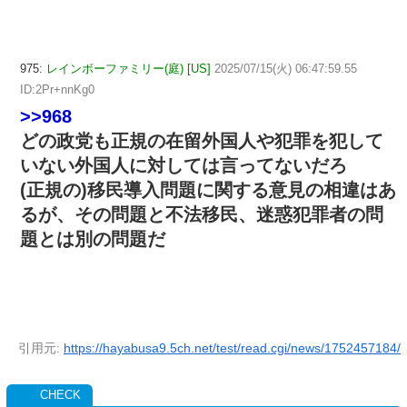
975:
レインボーファミリー(庭) [US]
2025/07/15(火) 06:47:59.55
ID:2Pr+nnKg0
>>968
どの政党も正規の在留外国人や犯罪を犯して
いない外国人に対しては言ってないだろ
(正規の)移民導入問題に関する意見の相違はあ
るが、その問題と不法移民、迷惑犯罪者の問
題とは別の問題だ
引用元:
https://hayabusa9.5ch.net/test/read.cgi/news/1752457184/