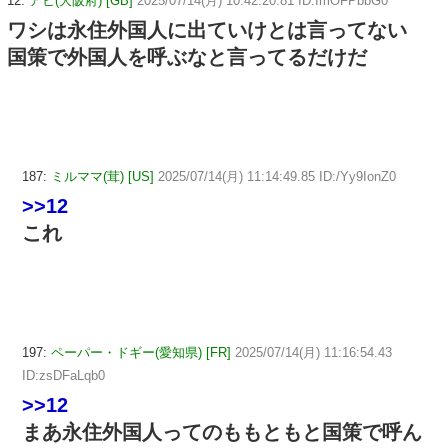
12:
アヒ(大阪府) [GB]
2025/07/14(月) 10:42:20.81 ID:ImOFPbbG0
ワシは永住外国人に出ていけとは言ってない
国策で外国人を呼ぶなと言ってるだけだ
187:
ミルママ(茸) [US]
2025/07/14(月) 11:14:49.85 ID:/Yy9IonZ0
>>12
これ
197:
ペーパー・ドギー(愛知県) [FR]
2025/07/14(月) 11:16:54.43
ID:zsDFaLqb0
>>12
まあ永住外国人ってのももともと国策で呼ん