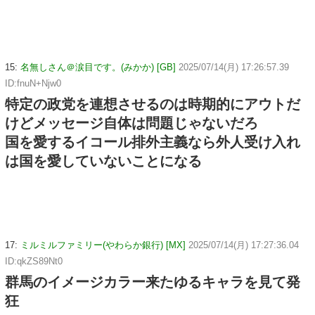
15:
名無しさん＠涙目です。(みかか) [GB]
2025/07/14(月) 17:26:57.39
ID:fnuN+Njw0
特定の政党を連想させるのは時期的にアウトだ
けどメッセージ自体は問題じゃないだろ
国を愛するイコール排外主義なら外人受け入れ
は国を愛していないことになる
17:
ミルミルファミリー(やわらか銀行) [MX]
2025/07/14(月) 17:27:36.04
ID:qkZS89Nt0
群馬のイメージカラー来たゆるキャラを見て発
狂