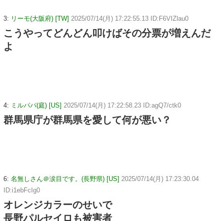
3:
リーモ(大阪府) [TW]
2025/07/14(月) 17:22:55.13 ID:F6VIZlau0
こうやってどんどん叩けばその分票が増えんだ
よ
4:
ミルパパ(庭) [US]
2025/07/14(月) 17:22:58.23 ID:agQ7/ctk0
群馬県庁が群馬県を愛して何が悪い？
6:
名無しさん＠涙目です。(長野県) [US]
2025/07/14(月) 17:23:30.04
ID:i1ebFcIg0
オレンジカラーのせいで
長野パルセイロも被害者