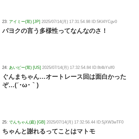
23:
アイミー(茸) [JP]
2025/07/14(月) 17:31:54.98 ID:5Kl4YCgv0
パヨクの言う多様性ってなんなのさ！
24:
あいピー(茸) [US]
2025/07/14(月) 17:32:54.84 ID:8t4bYslf0
ぐんまちゃん…オートレース回は面白かった
ぞ…(´･ω･｀)
25:
でんちゃん(庭) [GB]
2025/07/14(月) 17:32:56.44 ID:5jXW3wTF0
ちゃんと謝れるってことはマトモ