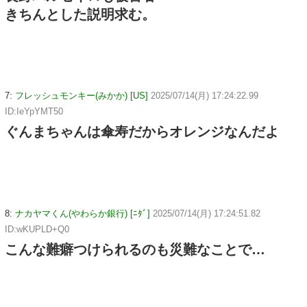
きちんとした説明求む。
7:
フレッシュモンキー(みかか) [US]
2025/07/14(月) 17:24:22.99
ID:IeYpYMT50
ぐんまちゃんは傘寿だからオレンジなんだよ
8:
ナカヤマくん(やわらか銀行) [ﾆﾀﾞ]
2025/07/14(月) 17:24:51.82
ID:wKUPLD+Q0
こんな難癖つけられるのも災難なことで…