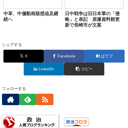
中革、中傷動画疑惑追及継
日中戦争は旧日本軍の「侵
続へ
略」と表記 原爆資料館更
新で長崎市が文案
シェアする
X
Facebook
はてブ
LinkedIn
コピー
フォローする