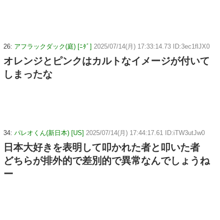
26:
アフラックダック(庭) [ﾆﾀﾞ]
2025/07/14(月) 17:33:14.73 ID:3ec1flJX0
オレンジとピンクはカルトなイメージが付いて
しまったな
34:
パレオくん(新日本) [US]
2025/07/14(月) 17:44:17.61 ID:iTW3utJw0
日本大好きを表明して叩かれた者と叩いた者
どちらが排外的で差別的で異常なんでしょうね
ー