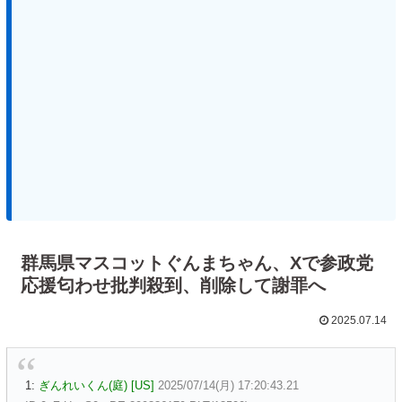
群馬県マスコットぐんまちゃん、Xで参政党
応援匂わせ批判殺到、削除して謝罪へ
2025.07.14
1:
ぎんれいくん(庭) [US]
2025/07/14(月) 17:20:43.21