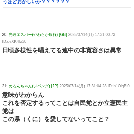
うほどおかしいか？？？？？？
20:
光速エスパー(やわらか銀行) [GB]
2025/07/14(月) 17:31:00.73
ID:qvXK4fa30
日頃多様性を唱えてる連中の非寛容さは異常
21:
めろんちゃん(ジパング) [JP]
2025/07/14(月) 17:31:04.28 ID:ln1OlqBl0
意味がわからん
これを否定するってことは自民党とか立憲民主
党は
この県（くに）を愛してないってこと？