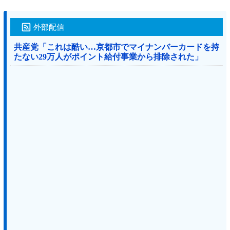
外部配信
共産党「これは酷い…京都市でマイナンバーカードを持
たない29万人がポイント給付事業から排除された」