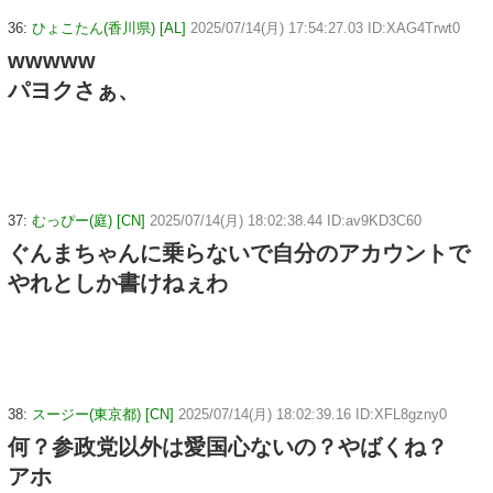
36:
ひょこたん(香川県) [AL]
2025/07/14(月) 17:54:27.03 ID:XAG4Trwt0
wwwww
パヨクさぁ、
37:
むっぴー(庭) [CN]
2025/07/14(月) 18:02:38.44 ID:av9KD3C60
ぐんまちゃんに乗らないで自分のアカウントで
やれとしか書けねぇわ
38:
スージー(東京都) [CN]
2025/07/14(月) 18:02:39.16 ID:XFL8gzny0
何？参政党以外は愛国心ないの？やばくね？
アホ