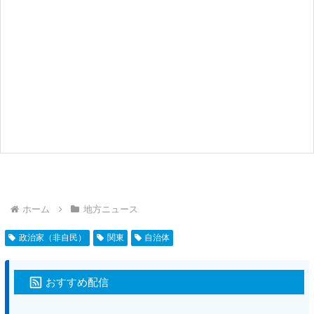
ホーム
地方ニュース
政治家（非自民）
関東
自治体
おすすめ配信