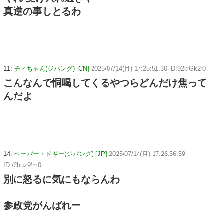
真逆の事しとるわ
11:
チィちゃん(ジパング) [CN]
2025/07/14(月) 17:25:51.30 ID:92kiGk2r0
こんなんで恫喝してくるやつらどんだけ焦って
んだよ
14:
ペーパー・ドギー(ジパング) [JP]
2025/07/14(月) 17:26:56.59
ID:/2buz9/m0
別に怒るに気にもならんわ
参政党がんばれー