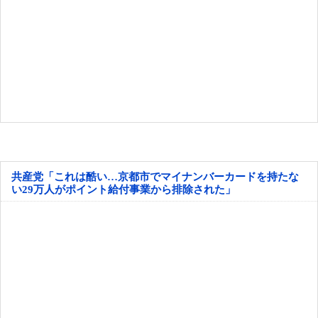
共産党「これは酷い…京都市でマイナンバーカードを持たな
い29万人がポイント給付事業から排除された」