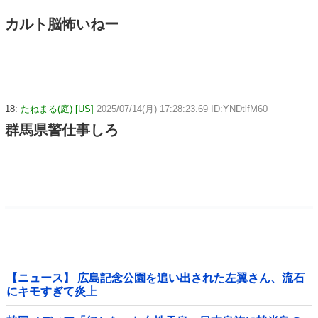
カルト脳怖いねー
18:
たねまる(庭) [US]
2025/07/14(月) 17:28:23.69 ID:YNDtlfM60
群馬県警仕事しろ
【ニュース】 広島記念公園を追い出された左翼さん、流石
にキモすぎて炎上