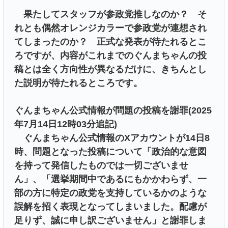
果たしてスタッフが参政党推しなのか？ そ
れとも偶然オレンジカラーで参政党が連想され
てしまったのか？ 正式な発表が待たれるとこ
ろですが、内容がこれまでのぐんまちゃんの投
稿とは全く方向性が異なるだけに、きちんとし
た説明が待たれるところです。
ぐんまちゃん公式情報が問題の投稿を謝罪(2025
年7月14日12時03分追記)
ぐんまちゃん公式情報のXアカウントが14日8
時、問題となった投稿について「政治的な意図
を持って発信したものでは一切ございませ
ん」、「選挙期間中であるにもかかわらず、一
部の方に特定の政党を支持しているかのような
誤解を招く表現となってしまいました。配慮が
足りず、誠に申し訳ございません」と謝罪しま