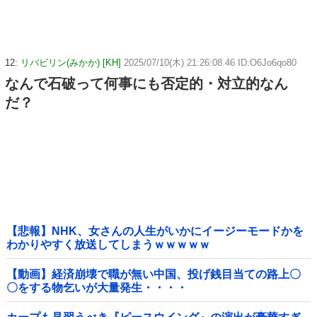
12:
リバビリン(みかか) [KH]
2025/07/10(木) 21:26:08.46 ID:O6Jo6qo80
なんで石破って何事にも否定的・対立的なん
だ？
【悲報】NHK、女さんの人生がいかにイージーモードかを
わかりやすく放送してしまうｗｗｗｗｗ
【動画】経済崩壊で職が無い中国、投げ銭目当ての路上〇
〇をする物乞いが大量発生・・・・