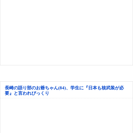
長崎の語り部のお爺ちゃん(84)、学生に『日本も核武装が必
要』と言われびっくり