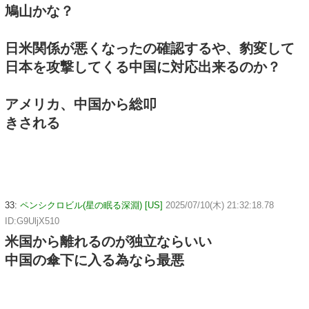
鳩山かな？
日米関係が悪くなったの確認するや、豹変して
日本を攻撃してくる中国に対応出来るのか？
アメリカ、中国から総叩
きされる
33:
ペンシクロビル(星の眠る深淵) [US]
2025/07/10(木) 21:32:18.78
ID:G9UljX510
米国から離れるのが独立ならいい
中国の傘下に入る為なら最悪