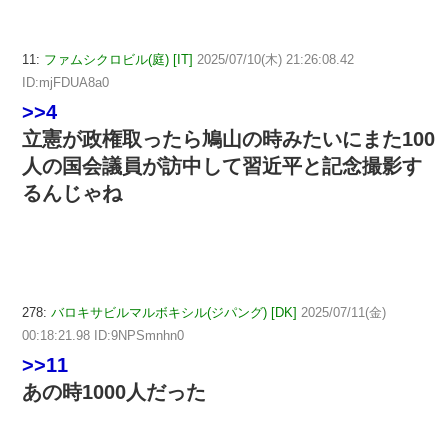
11:
ファムシクロビル(庭) [IT]
2025/07/10(木) 21:26:08.42
ID:mjFDUA8a0
>>4
立憲が政権取ったら鳩山の時みたいにまた100
人の国会議員が訪中して習近平と記念撮影す
るんじゃね
278:
バロキサビルマルボキシル(ジパング) [DK]
2025/07/11(金)
00:18:21.98 ID:9NPSmnhn0
>>11
あの時1000人だった