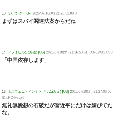
13:
(ジパング) [KR]
2025/07/10(木) 21:26:51.88 0
まずはスパイ関連法案からだね
14:
ペラミビル(北海道) [US]
2025/07/10(木) 21:26:53.61 ID:NCW8GK/v0
「中国依存します」
16:
ホスフェニトインナトリウム(みょ) [US]
2025/07/10(木) 21:27:08.09
ID:uPC4+sqz0
無礼無愛想の石破だが習近平にだけは媚びてた
な。