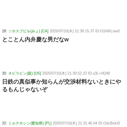
28:
ソホスブビル(みょ) [CA]
2025/07/10(木) 21:30:15.37 ID:GSNXL/ao0
とことん内弁慶な男だなw
30:
ネビラピン(庭) [US]
2025/07/10(木) 21:30:52.23 ID:u3L+I4240
日鉄の真似事か知らんが交渉材料ないときにや
るもんじゃないぞ
32:
ミルテホシン(愛知県) [PL]
2025/07/10(木) 21:31:46.04 ID:r2dcBxkr0