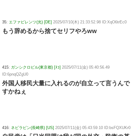
35:
エファビレンツ(光) [DE]
2025/07/10(木) 21:33:52.98 ID:XqO6trEc0
もう辞めるから捨てセリフやろww
415:
ガンシクロビル(東京都) [ﾇｺ]
2025/07/11(金) 05:40:56.49
ID:6pnqQZgU0
外国人移民大量に入れるのが自立って言うんで
すかねぇ
416:
ネビラピン(長崎県) [US]
2025/07/11(金) 05:43:59.10 ID:bsFQXUKr0