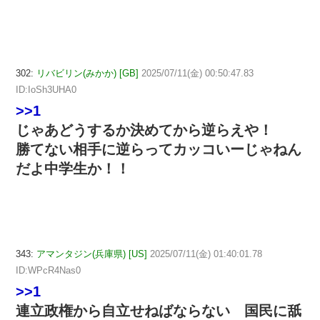
302:
リバビリン(みかか) [GB]
2025/07/11(金) 00:50:47.83
ID:IoSh3UHA0
>>1
じゃあどうするか決めてから逆らえや！
勝てない相手に逆らってカッコいーじゃねん
だよ中学生か！！
343:
アマンタジン(兵庫県) [US]
2025/07/11(金) 01:40:01.78
ID:WPcR4Nas0
>>1
連立政権から自立せねばならない 国民に舐