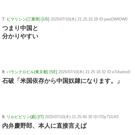
7:
ピマリシン(三重県) [US]
2025/07/10(木) 21:25:10.28 ID:pwsDWfOW0
つまり中国と
分かりやすい
8:
バラシクロビル(東京都) [SE]
2025/07/10(木) 21:25:18.32 ID:e7iAwIos0
石破「米国依存から中国奴隷になります。」
9:
リルピビリン(庭) [IT]
2025/07/10(木) 21:25:40.30 ID:l7Dy71GX0
内弁慶野郎、本人に直接言えば