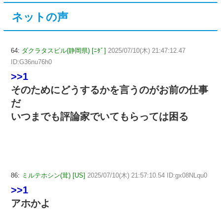
ネットの声
64:
ダクラタスビル(静岡県) [ﾆﾀﾞ]
2025/07/10(木) 21:47:12.47
ID:G36nu76h0
>>1
そのためにどうするかを言うのがお前の仕事
だ
いつまでも評論家でいてもらっては困る
86:
ミルテホシン(茸) [US]
2025/07/10(木) 21:57:10.54 ID:gx08NLqu0
>>1
アホかよ