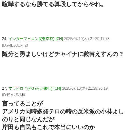
喧嘩するなら勝てる算段してからやれ。
24:
インターフェロンβ(東京都) [CN]
2025/07/10(木) 21:29:11.73
ID:v4Ee3UFm0
随分と勇ましいけどチャイナに鞍替えすんの？
27:
マラビロク(やわらか銀行) [CN]
2025/07/10(木) 21:29:26.19
ID:iSMkfNAi0
言ってることが
アメリカ同時多発テロの時の反米派の小林よし
のりと同じなんだが
岸田も自民もこれで本当にいいのか