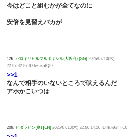
今はどこと組むかが全てなのに
安倍を見習えバカが
126:
バロキサビルマルボキシル(大阪府) [SG]
2025/07/10(木)
22:07:42.87 ID:5+exaIQf0
>>1
なんで相手のいないところで吠えるんだ
アホかこいつは
209:
ビダラビン(庭) [CN]
2025/07/10(木) 22:56:14.16 ID:ftuw6mHC0
>>1