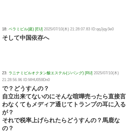
18:
ペラミビル(庭) [EU]
2025/07/10(木) 21:28:07.83 ID:qqJjqy3e0
そして中国依存へ
23:
ラニナミビルオクタン酸エステル(ジパング) [RU]
2025/07/10(木)
21:28:56.96 ID:MHU059Dn0
で？どうすんの？
自立出来てないのにそんな喧嘩売ったら直接言
わなくてもメディア通じてトランプの耳に入る
が？
それで税率上げられたらどうすんの？馬鹿な
の？