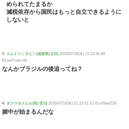
められてたまるか
減税依存から国民はもっと自立できるように
しないと
3:
エムトリシタビン(滋賀県) [US]
2025/07/10(木) 21:23:36.84
ID:swYcwccn0
なんかブラジルの後追ってね？
4:
ダクラタスビル(茸) [EU]
2025/07/10(木) 21:23:51.13 ID:xIhlasE30
媚中が始まるんだな