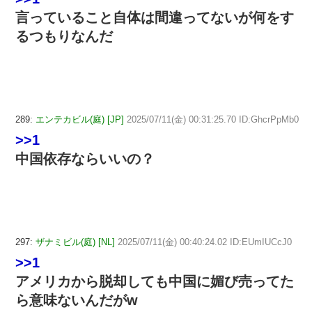
言っていること自体は間違ってないが何をす
るつもりなんだ
289:
エンテカビル(庭) [JP]
2025/07/11(金) 00:31:25.70 ID:GhcrPpMb0
>>1
中国依存ならいいの？
297:
ザナミビル(庭) [NL]
2025/07/11(金) 00:40:24.02 ID:EUmIUCcJ0
>>1
アメリカから脱却しても中国に媚び売ってた
ら意味ないんだがw