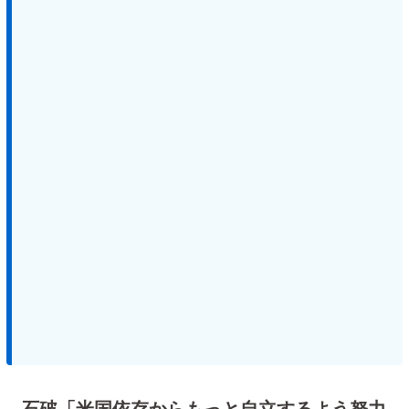
石破「米国依存からもっと自立するよう努力