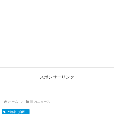
スポンサーリンク
ホーム
国内ニュース
政治家（自民）