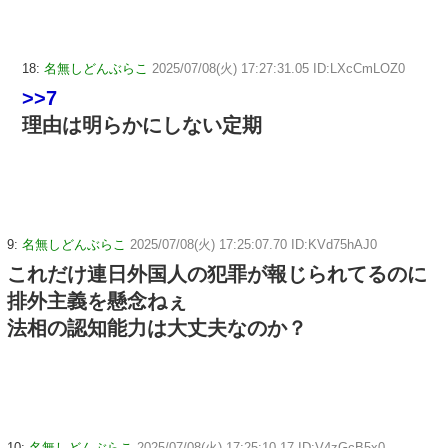
18:
名無しどんぶらこ
2025/07/08(火) 17:27:31.05 ID:LXcCmLOZ0
>>7
理由は明らかにしない定期
9:
名無しどんぶらこ
2025/07/08(火) 17:25:07.70 ID:KVd75hAJ0
これだけ連日外国人の犯罪が報じられてるのに
排外主義を懸念ねぇ
法相の認知能力は大丈夫なのか？
10:
名無しどんぶらこ
2025/07/08(火) 17:25:10.17 ID:V4zGcB5x0