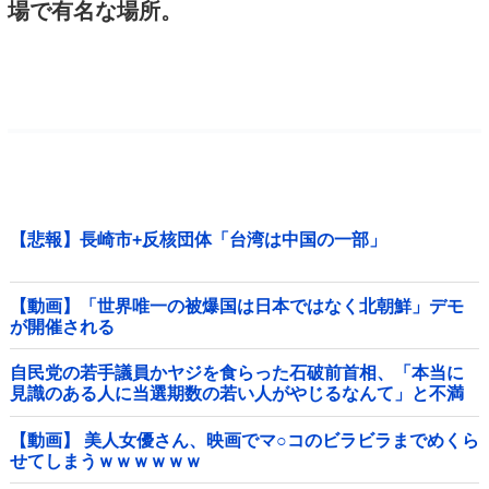
場で有名な場所。
【悲報】長崎市+反核団体「台湾は中国の一部」
【動画】「世界唯一の被爆国は日本ではなく北朝鮮」デモ
が開催される
自民党の若手議員かヤジを食らった石破前首相、「本当に
見識のある人に当選期数の若い人がやじるなんて」と不満
たらたらな様子を見せて……他
【動画】 美人女優さん、映画でマ○コのビラビラまでめくら
せてしまうｗｗｗｗｗｗ