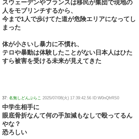
スウェーデンやフランスは移民が集団で現地の
人をモブリンチするから、
今まで1人で歩けてた道が危険エリアになってし
まった
体が小さいし暴力に不慣れ、
テロや暴動は体験したことがない日本人はひた
すら被害を受ける未来が見えてきた
37:
名無しどんぶらこ
2025/07/08(火) 17:39:42.56 ID:W0nQfrRS0
中学生相手に
眼底骨折なんて何の手加減もなしで殴ってるん
やな？
恐ろしい