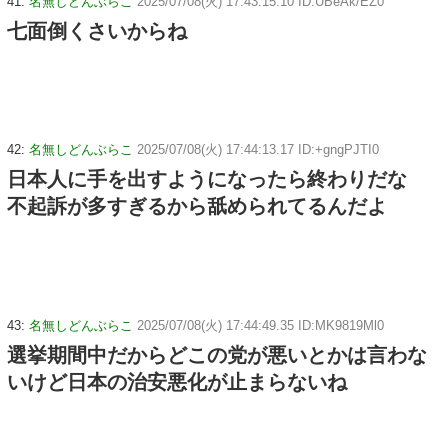
41:
名無しどんぶらこ
2025/07/08(火) 17:43:15.10 ID:UBeAk/EZ0
七面倒くさいからね
42:
名無しどんぶらこ
2025/07/08(火) 17:44:13.17 ID:+gngPJTI0
日本人に手を出すようになったら終わりだな
不起訴が多すぎるから舐められてるんだよ
43:
名無しどんぶらこ
2025/07/08(火) 17:44:49.35 ID:MK9819Ml0
選挙期間中だからどこの党が悪いとかは言わな
いけど日本の治安悪化が止まらないね