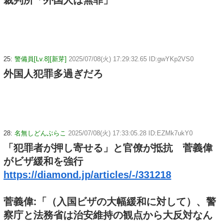
25:
警備員[Lv.8][新芽]
2025/07/08(火) 17:29:32.65 ID:gwYKp2VS0
外国人犯罪多過ぎだろ
28:
名無しどんぶらこ
2025/07/08(火) 17:33:05.28 ID:EZMk7ukY0
「犯罪者が押し寄せる」と官僚が抵抗 菅義偉
がビザ緩和を強行
https://diamond.jp/articles/-/331218
菅義偉:「（入国ビザの大幅緩和に対して）、警
察庁と法務省は治安維持の観点から大反対なん