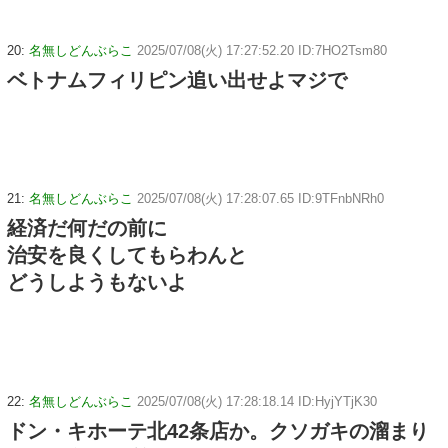
20:
名無しどんぶらこ
2025/07/08(火) 17:27:52.20 ID:7HO2Tsm80
ベトナムフィリピン追い出せよマジで
21:
名無しどんぶらこ
2025/07/08(火) 17:28:07.65 ID:9TFnbNRh0
経済だ何だの前に
治安を良くしてもらわんと
どうしようもないよ
22:
名無しどんぶらこ
2025/07/08(火) 17:28:18.14 ID:HyjYTjK30
ドン・キホーテ北42条店か。クソガキの溜まり