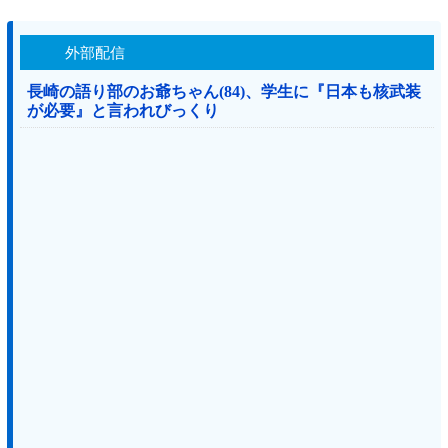
外部配信
長崎の語り部のお爺ちゃん(84)、学生に『日本も核武装
が必要』と言われびっくり