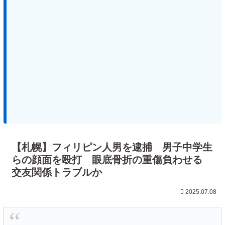
【札幌】フィリピン人男を逮捕 男子中学生
らの顔面を殴打 眼底骨折の重傷負わせる
交友関係トラブルか
2025.07.08