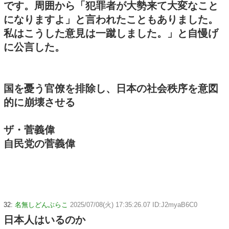
です。周囲から「犯罪者が大勢来て大変なこと
になりますよ」と言われたこともありました。
私はこうした意見は一蹴しました。」と自慢げ
に公言した。
国を憂う官僚を排除し、日本の社会秩序を意図
的に崩壊させる
ザ・菅義偉
自民党の菅義偉
32:
名無しどんぶらこ
2025/07/08(火) 17:35:26.07 ID:J2myaB6C0
日本人はいるのか