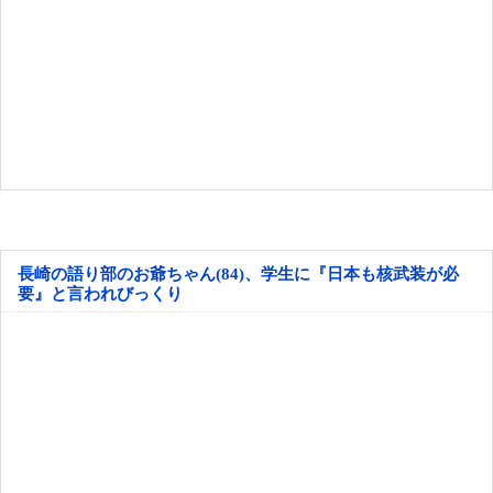
長崎の語り部のお爺ちゃん(84)、学生に『日本も核武装が必
要』と言われびっくり