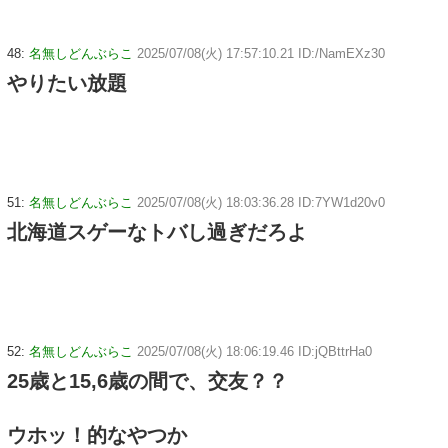
48:
名無しどんぶらこ
2025/07/08(火) 17:57:10.21 ID:/NamEXz30
やりたい放題
51:
名無しどんぶらこ
2025/07/08(火) 18:03:36.28 ID:7YW1d20v0
北海道スゲーなトバし過ぎだろよ
52:
名無しどんぶらこ
2025/07/08(火) 18:06:19.46 ID:jQBttrHa0
25歳と15,6歳の間で、交友？？
ウホッ！的なやつか