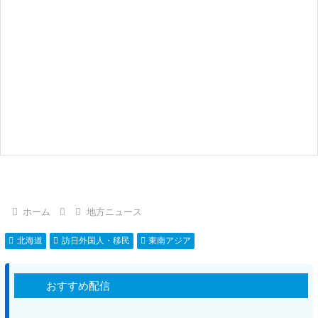
ホーム
地方ニュース
北海道
訪日外国人・移民
東南アジア
おすすめ配信