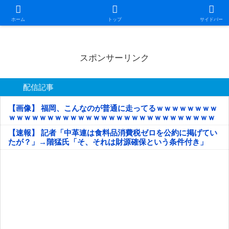
日本第一！ニュース録
ホーム
トップ
サイドバー
スポンサーリンク
配信記事
【画像】 福岡、こんなのが普通に走ってるｗｗｗｗｗｗｗｗ
ｗｗｗｗｗｗｗｗｗｗｗｗｗｗｗｗｗｗｗｗｗｗｗｗｗｗｗ
ｗｗｗｗｗ
【速報】 記者「中革連は食料品消費税ゼロを公約に掲げてい
たが？」→階猛氏「そ、それは財源確保という条件付き」