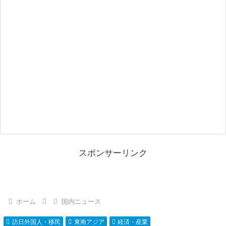
スポンサーリンク
ホーム
国内ニュース
訪日外国人・移民
東南アジア
経済・産業