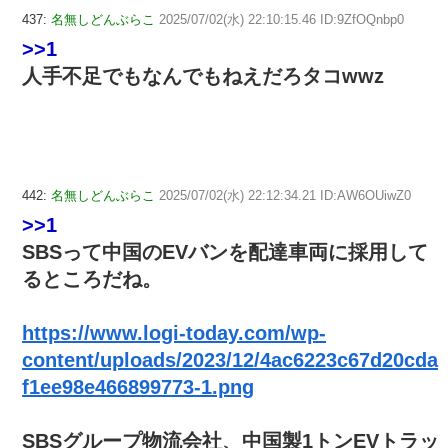
437:
名無しどんぶらこ
2025/07/02(水) 22:10:15.46 ID:9ZfOQnbp0
>>1
人手不足でもなんでもねえだろタコwwz
442:
名無しどんぶらこ
2025/07/02(水) 22:12:34.21 ID:AW6OUiwZ0
>>1
SBSって中国のEVバンを配達車両に採用して
るところだね。
https://www.logi-today.com/wp-
content/uploads/2023/12/4ac6223c67d20cda
f1ee98e466899773-1.png
SBSグループ物流会社、中国製1トンEVトラッ