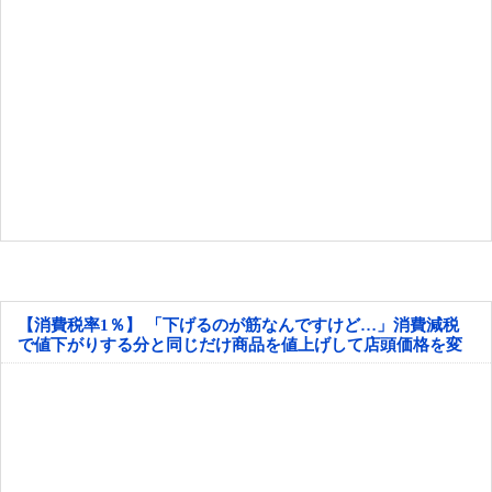
【消費税率1％】 「下げるのが筋なんですけど…」消費減税
で値下がりする分と同じだけ商品を値上げして店頭価格を変
えない店も