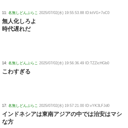
11:
名無しどんぶらこ
2025/07/02(水) 19:55:53.88 ID:ktVG+7oC0
無人化しろよ
時代遅れだ
14:
名無しどんぶらこ
2025/07/02(水) 19:56:36.49 ID:TZZicHGb0
こわすぎる
17:
名無しどんぶらこ
2025/07/02(水) 19:57:21.00 ID:vYK3LFJd0
インドネシアは東南アジアの中では治安はマシ
な方