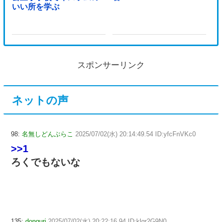
いい所を学ぶ
スポンサーリンク
ネットの声
98:
名無しどんぶらこ
2025/07/02(水) 20:14:49.54 ID:yfcFnVKc0
>>1
ろくでもないな
135:
donguri
2025/07/02(水) 20:22:16.94 ID:klqr2G9N0