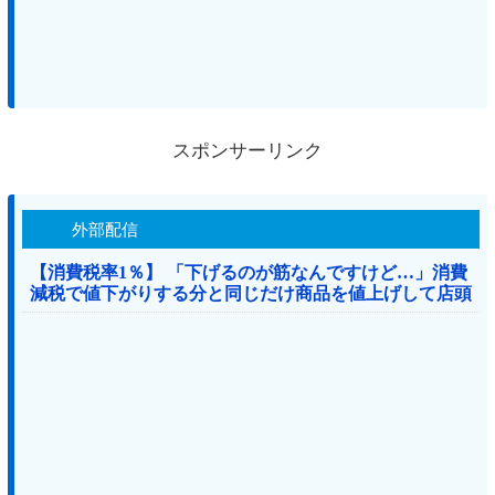
スポンサーリンク
外部配信
【消費税率1％】 「下げるのが筋なんですけど…」消費
減税で値下がりする分と同じだけ商品を値上げして店頭
価格を変えない店も