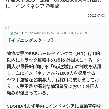
に インドネシアで養成
2025.07.03
1:
蚤の市 ★
2025/07/02(水) 19:52:24.12 ID:+1QK9GG+9
【イブニングスクープ】
物流大手のSBSホールディングス（HD）は10年
以内にトラック運転手の3割を外国人にする。外
国人が最長5年働ける「特定技能」の制度を活用
し、主にインドネシアから1800人を採用する。
ヤマト運輸など業界大手も採用に乗り出してお
り、人手不足が深刻な物流業界において外国人
頼みが強まっている。
SBSHDはまず年内にインドネシアに自動車学校