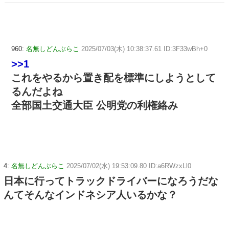
960:
名無しどんぶらこ
2025/07/03(木) 10:38:37.61 ID:3F33wBh+0
>>1
これをやるから置き配を標準にしようとして
るんだよね
全部国土交通大臣 公明党の利権絡み
4:
名無しどんぶらこ
2025/07/02(水) 19:53:09.80 ID:a6RWzxLl0
日本に行ってトラックドライバーになろうだな
んてそんなインドネシア人いるかな？