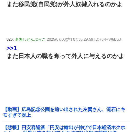
また移民党(自民党)が外人奴隷入れるのかよ
825:
名無しどんぶらこ
2025/07/03(木) 07:35:29.59 ID:75R+W6Bu0
>>1
また日本人の職を奪って外人に与えるのかよ
【動画】広島記念公園を追い出された左翼さん、流石にキ
モすぎて炎上
【悲報】円安容認派「円安は輸出が伸びで日本経済ホクホ