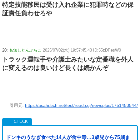
特定技能移民は受け入れ企業に犯罪時などの保
証責任負わせろや
20:
名無しどんぶらこ
2025/07/02(水) 19:57:45.43 ID:55zDPesW0
トラック運転手や介護士みたいな定番職を外人
に変えるのは良いけど長くは続かんぞ
引用元:
https://asahi.5ch.net/test/read.cgi/newsplus/1751453544/
ドンキのうなぎ食べた14人が食中毒…3歳児から75歳ま