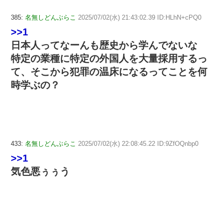
385:
名無しどんぶらこ
2025/07/02(水) 21:43:02.39 ID:HLhN+cPQ0
>>1
日本人ってなーんも歴史から学んでないな
特定の業種に特定の外国人を大量採用するっ
て、そこから犯罪の温床になるってことを何
時学ぶの？
433:
名無しどんぶらこ
2025/07/02(水) 22:08:45.22 ID:9ZfOQnbp0
>>1
気色悪ぅぅう