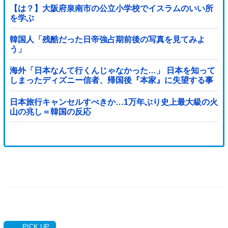
【は？】大阪府泉南市の公立小学校でイスラムのいい所
を学ぶ
韓国人「残酷だった日帝強占期前後の写真を見てみよ
う」
海外「日本なんて行くんじゃなかった…」 日本を知って
しまったディズニー信者、帰国後『本家』に失望する事
態に
日本旅行キャンセルすべきか…1万年ぶり史上最大級の火
山の兆し＝韓国の反応