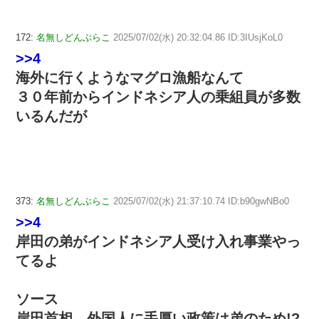
172:
名無しどんぶらこ
2025/07/02(水) 20:32:04.86 ID:3IUsjKoL0
>>4
海外に行くようなマグロ漁船なんて
３０年前からインドネシア人の乗組員が多数
いるんだが
373:
名無しどんぶらこ
2025/07/02(水) 21:37:10.74 ID:b90gwNBo0
>>4
岸田の弟がインドネシア人受け入れ事業やっ
てるよ
ソース
岸田首相、外国人に手厚い政策は弟のため!?…