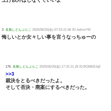
上げ以外はしなくていいよ
3:
名無しどんぶらこ
2025/06/20(金) 07:53:21.66 ID:Jwt/nvYl0
悔しいとか女々しい事を言うなっちゅーの
176:
名無しどんぶらこ
2025/06/20(金) 17:32:21.26 ID:BGM92lJq0
>>3
裁決をとるべきだったよ。
そして否決・廃案にするべきだった。