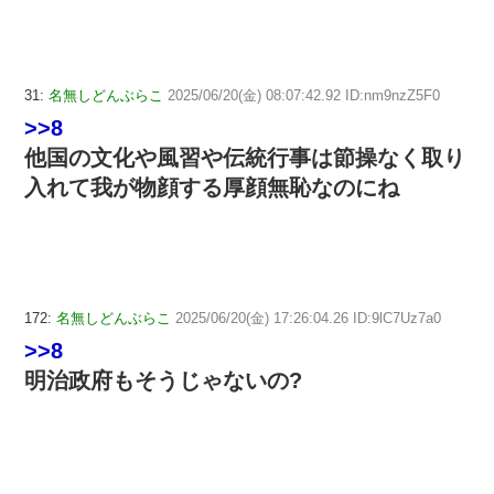
31:
名無しどんぶらこ
2025/06/20(金) 08:07:42.92 ID:nm9nzZ5F0
>>8
他国の文化や風習や伝統行事は節操なく取り
入れて我が物顔する厚顔無恥なのにね
172:
名無しどんぶらこ
2025/06/20(金) 17:26:04.26 ID:9lC7Uz7a0
>>8
明治政府もそうじゃないの?