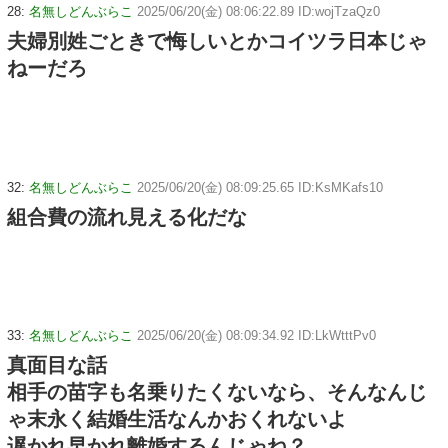
28:
名無しどんぶらこ
2025/06/20(金) 08:06:22.89 ID:wojTzaQz0
夫婦別姓ごときで悔しいとかコイツラ日本じゃ
ねーだろ
32:
名無しどんぶらこ
2025/06/20(金) 08:09:25.65 ID:KsMKafs10
組合費の流れ見える化だな
33:
名無しどんぶらこ
2025/06/20(金) 08:09:34.92 ID:LkWtttPv0
真面目な話
相手の苗字も名乗りたくないなら、そんなんじ
ゃ末永く結婚生活なんかおくれないよ
遅かれ早かれ離婚するんじゃね？