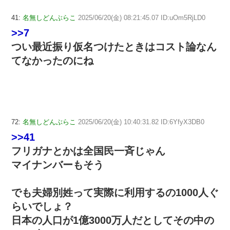
41:
名無しどんぶらこ
2025/06/20(金) 08:21:45.07 ID:uOm5RjLD0
>>7
つい最近振り仮名つけたときはコスト論なん
てなかったのにね
72:
名無しどんぶらこ
2025/06/20(金) 10:40:31.82 ID:6YfyX3DB0
>>41
フリガナとかは全国民一斉じゃん
マイナンバーもそう
でも夫婦別姓って実際に利用するの1000人ぐ
らいでしょ？
日本の人口が1億3000万人だとしてその中の