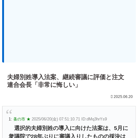
夫婦別姓導入法案、継続審議に評価と注文
連合会長「非常に悔しい」
2025.06.20
1:
蚤の市 ★
2025/06/20(金) 07:51:10.71 ID:dMq3hrYs9
選択的夫婦別姓の導入に向けた法案は、5月に
衆議院で28年ぶりに審議入りしたものの採決は