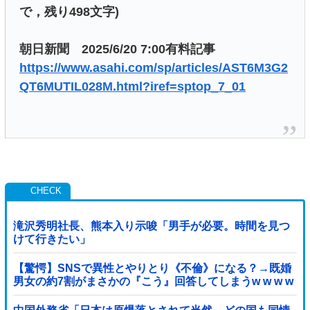
で，残り498文字)
朝日新聞 2025/6/20 7:00有料記事
https://www.asahi.com/sp/articles/AST6M3G2
QT6MUTIL028M.html?iref=sptop_7_01
滝沢秀明社長、熊本入り示唆「男手が必要。時間を見つ
けて行きたい」
【驚愕】SNSで異性とやりとり《不倫》になる？→既婚
男女の約7割がまさかの『こう』回答してしまうw w w w
w w w w