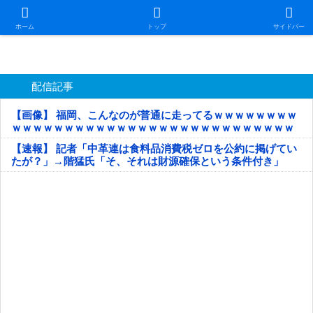
日本第一！ニュース録
ホーム
トップ
サイドバー
配信記事
【画像】 福岡、こんなのが普通に走ってるｗｗｗｗｗｗｗｗ
ｗｗｗｗｗｗｗｗｗｗｗｗｗｗｗｗｗｗｗｗｗｗｗｗｗｗｗ
ｗｗｗｗｗ
【速報】 記者「中革連は食料品消費税ゼロを公約に掲げてい
たが？」→階猛氏「そ、それは財源確保という条件付き」