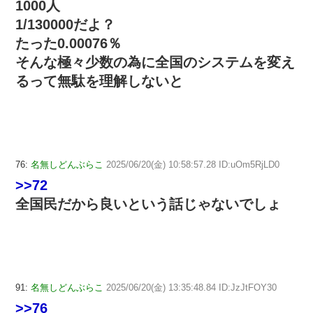
1000人
1/130000だよ？
たった0.00076％
そんな極々少数の為に全国のシステムを変え
るって無駄を理解しないと
76:
名無しどんぶらこ
2025/06/20(金) 10:58:57.28 ID:uOm5RjLD0
>>72
全国民だから良いという話じゃないでしょ
91:
名無しどんぶらこ
2025/06/20(金) 13:35:48.84 ID:JzJtFOY30
>>76