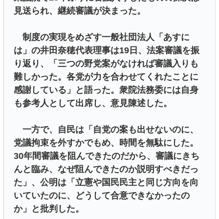
見送られ、継続審議が決まった。
制度の実現をめざす一般社団法人「あすに
は」の井田奈穂代表理事は19日、法案審議を振
り返り、「三つの野党案がなければ審議入りも
難しかった。各党が力を合わせてくれたことに
感謝している」と語った。衆院法務委には自身
も参考人として出席し、意見陳述した。
一方で、自民は「自党の案も出せないのに、
党議拘束を外すかでもめ、時間を無駄にした。
30年間審議を阻んできたのだから、審議にきち
んと臨み、なぜ阻んできたのか説明すべきだっ
た」、公明は「立憲や国民民主と同じ方向を向
いていたのに、どうして合意できなかったの
か」と批判した。