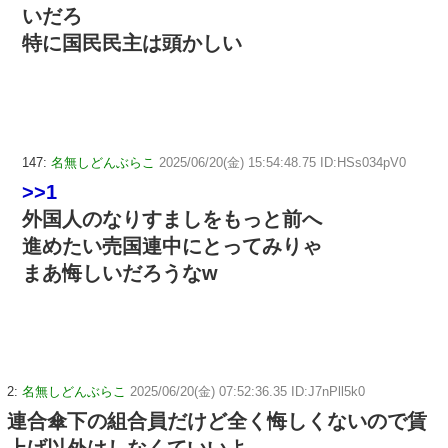
いだろ
特に国民民主は頭かしい
147:
名無しどんぶらこ
2025/06/20(金) 15:54:48.75 ID:HSs034pV0
>>1
外国人のなりすましをもっと前へ
進めたい売国連中にとってみりゃ
まあ悔しいだろうなw
2:
名無しどんぶらこ
2025/06/20(金) 07:52:36.35 ID:J7nPll5k0
連合傘下の組合員だけど全く悔しくないので賃