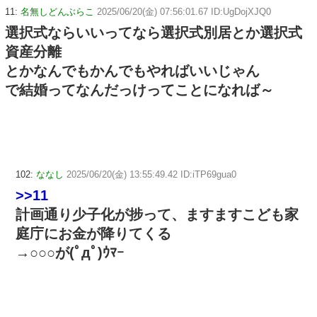
11:
名無しどんぶらこ
2025/06/20(金) 07:56:01.67 ID:UgDojXJQ0
選択式ならいいってなら選択式別居とか選択式
資産分離
とかなんでもかんでもやればいいじゃん
で結婚ってなんだっけってことになれば～
102:
ななし
2025/06/20(金) 13:55:49.42 ID:iTP69gua0
>>11
計画通り少子化が捗って、ますますこども家
庭庁にお金が降りてくる
→○○○が(ﾟдﾟ)ｳﾏｰ