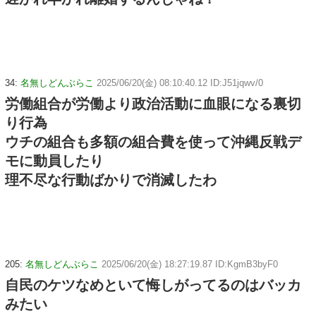
34:
名無しどんぶらこ
2025/06/20(金) 08:10:40.12 ID:J51jqwv/0
労働組合が労働より政治活動に血眼になる裏切
り行為
ウチの組合も多額の組合費を使って沖縄反戦デ
モに動員したり
理不尽な行動ばかりで消滅したわ
205:
名無しどんぶらこ
2025/06/20(金) 18:27:19.87 ID:KgmB3byF0
自民のケツなめといて悔しがってるのはバッカ
みたい