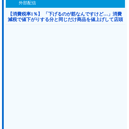
外部配信
【消費税率1％】 「下げるのが筋なんですけど…」消費
減税で値下がりする分と同じだけ商品を値上げして店頭
価格を変えない店も