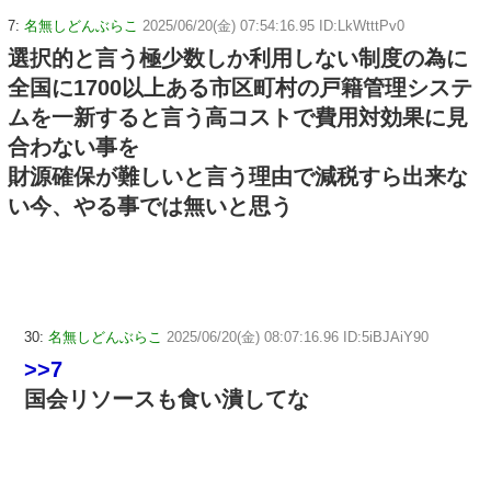
7:
名無しどんぶらこ
2025/06/20(金) 07:54:16.95 ID:LkWtttPv0
選択的と言う極少数しか利用しない制度の為に
全国に1700以上ある市区町村の戸籍管理システ
ムを一新すると言う高コストで費用対効果に見
合わない事を
財源確保が難しいと言う理由で減税すら出来な
い今、やる事では無いと思う
30:
名無しどんぶらこ
2025/06/20(金) 08:07:16.96 ID:5iBJAiY90
>>7
国会リソースも食い潰してな