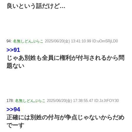
良いという話だけど…
94:
名無しどんぶらこ
2025/06/20(金) 13:41:10.99 ID:uOm5RjLD0
>>91
じゃあ別姓も全員に権利が付与されるから問
題ない
178:
名無しどんぶらこ
2025/06/20(金) 17:38:55.47 ID:JzJtFOY30
>>94
正確には別姓の付与が争点じゃないからだめ
でーす