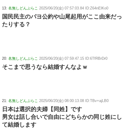
13:
名無しどんぶらこ
2025/06/20(金) 07:57:03.84 ID:Z64nElKo0
国民民主のパヨ公約や山尾起用がここ由来だっ
たりする？
20:
名無しどんぶらこ
2025/06/20(金) 07:59:47.15 ID:6TfRBrDr0
そこまで思うなら結婚すんなよｗ
21:
名無しどんぶらこ
2025/06/20(金) 08:00:13.08 ID:TBv+ajLB0
日本は選択的夫婦【同姓】です
男女は話し合いで自由にどちらかの同じ姓にし
て結婚します