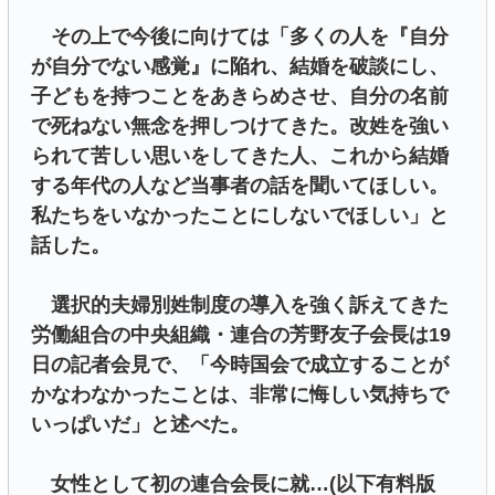
その上で今後に向けては「多くの人を『自分
が自分でない感覚』に陥れ、結婚を破談にし、
子どもを持つことをあきらめさせ、自分の名前
で死ねない無念を押しつけてきた。改姓を強い
られて苦しい思いをしてきた人、これから結婚
する年代の人など当事者の話を聞いてほしい。
私たちをいなかったことにしないでほしい」と
話した。
選択的夫婦別姓制度の導入を強く訴えてきた
労働組合の中央組織・連合の芳野友子会長は19
日の記者会見で、「今時国会で成立することが
かなわなかったことは、非常に悔しい気持ちで
いっぱいだ」と述べた。
女性として初の連合会長に就…(以下有料版