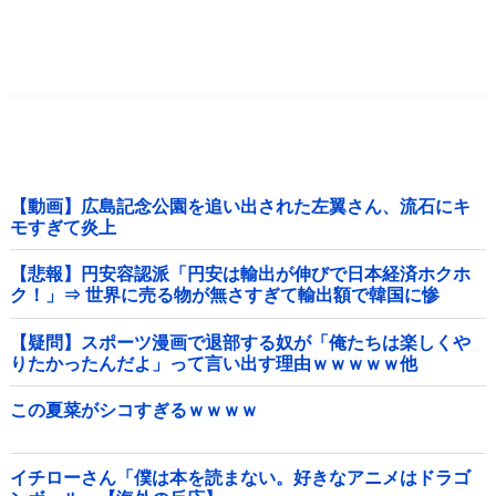
【動画】広島記念公園を追い出された左翼さん、流石にキ
モすぎて炎上
【悲報】円安容認派「円安は輸出が伸びで日本経済ホクホ
ク！」⇒ 世界に売る物が無さすぎて輸出額で韓国に惨
敗・・・
【疑問】スポーツ漫画で退部する奴が「俺たちは楽しくや
りたかったんだよ」って言い出す理由ｗｗｗｗｗ他
この夏菜がシコすぎるｗｗｗｗ
イチローさん「僕は本を読まない。好きなアニメはドラゴ