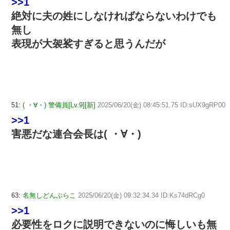
>>1
絶対に夫の姓にしなければならないわけでも
無し
表現が大袈裟すぎると思うんだが
51:
( ・∀・) 警備員[Lv.9][新]
2025/06/20(金) 08:45:51.75 ID:sUX9gRP00
>>1
害悪だな連合会長は( ・∀・)
63:
名無しどんぶらこ
2025/06/20(金) 09:32:34.34 ID:Ks74dRCg0
>>1
必要性をロクに説明できないのに悔しいも無