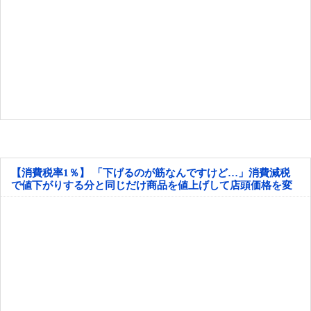
【消費税率1％】 「下げるのが筋なんですけど…」消費減税
で値下がりする分と同じだけ商品を値上げして店頭価格を変
えない店も