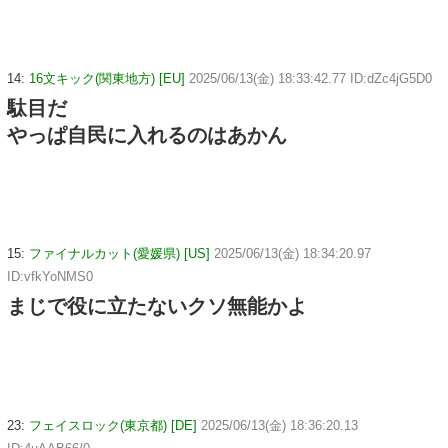
14:
16文キック(関東地方) [EU]
2025/06/13(金) 18:33:42.77 ID:dZc4jG5D0
駄目だ
やっぱ自民に入れるのはあかん
15:
ファイナルカット(愛媛県) [US]
2025/06/13(金) 18:34:20.97
ID:vfkYoNMS0
まじで役に立たないクソ無能かよ
23:
フェイスロック(東京都) [DE]
2025/06/13(金) 18:36:20.13