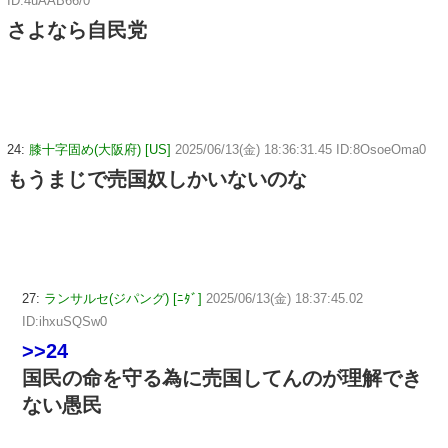
ID:4uAAB66/0
さよなら自民党
24:
膝十字固め(大阪府) [US]
2025/06/13(金) 18:36:31.45 ID:8OsoeOma0
もうまじで売国奴しかいないのな
27:
ランサルセ(ジパング) [ﾆﾀﾞ]
2025/06/13(金) 18:37:45.02
ID:ihxuSQSw0
>>24
国民の命を守る為に売国してんのが理解でき
ない愚民