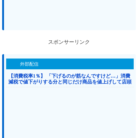
スポンサーリンク
外部配信
【消費税率1％】 「下げるのが筋なんですけど…」消費
減税で値下がりする分と同じだけ商品を値上げして店頭
価格を変えない店も