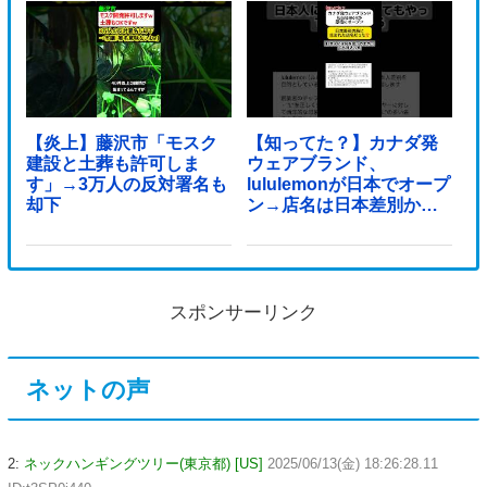
【炎上】藤沢市「モスク
【知ってた？】カナダ発
建設と土葬も許可しま
ウェアブランド、
す」→3万人の反対署名も
lululemonが日本でオープ
却下
ン→店名は日本差別から
できた？
スポンサーリンク
ネットの声
2:
ネックハンギングツリー(東京都) [US]
2025/06/13(金) 18:26:28.11