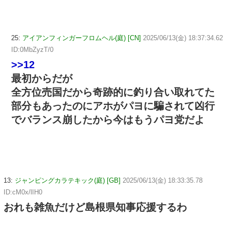
25:
アイアンフィンガーフロムヘル(庭) [CN]
2025/06/13(金) 18:37:34.62
ID:0MbZyzT/0
>>12
最初からだが
全方位売国だから奇跡的に釣り合い取れてた
部分もあったのにアホがパヨに騙されて凶行
でバランス崩したから今はもうパヨ党だよ
13:
ジャンピングカラテキック(庭) [GB]
2025/06/13(金) 18:33:35.78
ID:cM0x/lIH0
おれも雑魚だけど島根県知事応援するわ