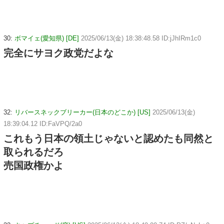
30:
ボマイェ(愛知県) [DE]
2025/06/13(金) 18:38:48.58 ID:jJhIRm1c0
完全にサヨク政党だよな
32:
リバースネックブリーカー(日本のどこか) [US]
2025/06/13(金)
18:39:04.12 ID:FaVPQ/2a0
これもう日本の領土じゃないと認めたも同然と
取られるだろ
売国政権かよ