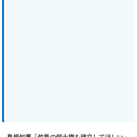
島根知事「竹島の領土権を確立してほしい」