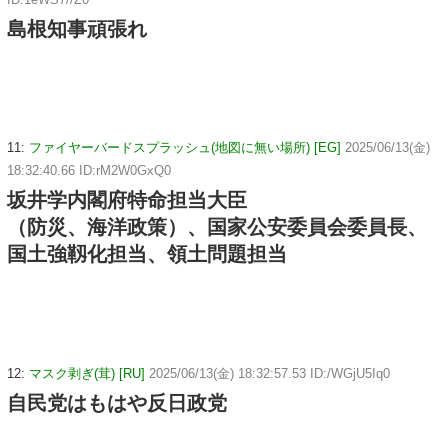
島根知事頑張れ
11:
ファイヤーバードスプラッシュ(地図に無い場所) [EG]
2025/06/13(金)
18:32:40.66 ID:rM2W0GxQ0
坂井学内閣府特命担当大臣
（防災、海洋政策）、国家公安委員会委員長、
国土強靱化担当、領土問題担当
12:
マスク剥ぎ(茸) [RU]
2025/06/13(金) 18:32:57.53 ID:/WGjU5Iq0
自民党はもはや反日政党