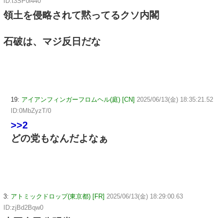
ID:t3SP0i440
領土を侵略されて黙ってるクソ内閣
石破は、マジ反日だな
19:
アイアンフィンガーフロムヘル(庭) [CN]
2025/06/13(金) 18:35:21.52
ID:0MbZyzT/0
>>2
どの党もなんだよなぁ
3:
アトミックドロップ(東京都) [FR]
2025/06/13(金) 18:29:00.63
ID:zjBd2Bqw0