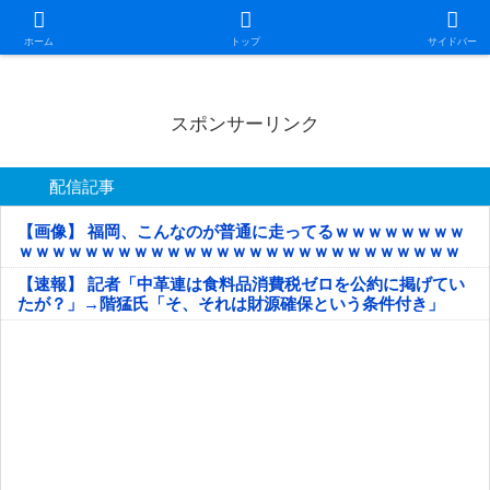
日本第一！ニュース録
ホーム
トップ
サイドバー
スポンサーリンク
配信記事
【画像】 福岡、こんなのが普通に走ってるｗｗｗｗｗｗｗｗ
ｗｗｗｗｗｗｗｗｗｗｗｗｗｗｗｗｗｗｗｗｗｗｗｗｗｗｗ
ｗｗｗｗｗ
【速報】 記者「中革連は食料品消費税ゼロを公約に掲げてい
たが？」→階猛氏「そ、それは財源確保という条件付き」