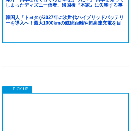
しまったディズニー信者、帰国後『本家』に失望する事
態に
韓国人「トヨタが2027年に次世代ハイブリッドバッテリ
ーを導入へ！最大1000kmの航続距離や超高速充電を目
指す」