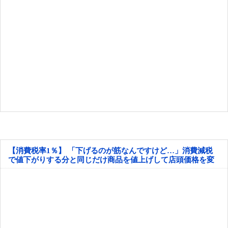
【消費税率1％】 「下げるのが筋なんですけど…」消費減税
で値下がりする分と同じだけ商品を値上げして店頭価格を変
えない店も