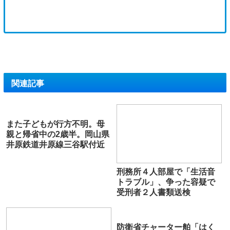
関連記事
また子どもが行方不明。母
親と帰省中の2歳半。岡山県
井原鉄道井原線三谷駅付近
刑務所４人部屋で「生活音
トラブル」、争った容疑で
受刑者２人書類送検
防衛省チャーター舶「はく