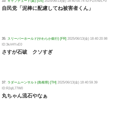
33:
キャプチュード(庭) [US]
2025/06/13(金) 18:40:00.74 ID:PZ/cNzL+0
自民党「泥棒に配慮してね被害者くん」
35:
スリーパーホールド(やわらか銀行) [FR]
2025/06/13(金) 18:40:20.98
ID:3k/rHYxE0
さすが石破 クソすぎ
37:
ラダームーンサルト(島根県) [TH]
2025/06/13(金) 18:40:59.39
ID:R2qlL77W0
丸ちゃん流石やなぁ