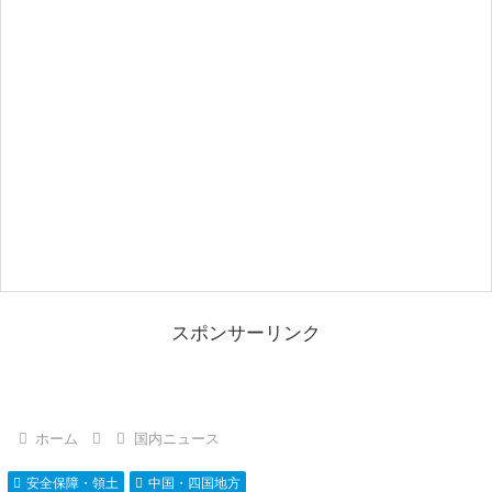
スポンサーリンク
ホーム
国内ニュース
安全保障・領土
中国・四国地方