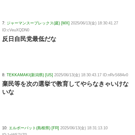
7:
ジャーマンスープレックス(庭) [MX]
2025/06/13(金) 18:30:41.27
ID:cVeuXQDN0
反日自民党最低だな
8:
TEKKAMAKI(新潟県) [US]
2025/06/13(金) 18:30:43.17 ID:nRvS684v0
棄民等を次の選挙で教育してやらなきゃいけな
いな
10:
エルボーバット(島根県) [FR]
2025/06/13(金) 18:31:13.10
ID:1eWS7//Z0