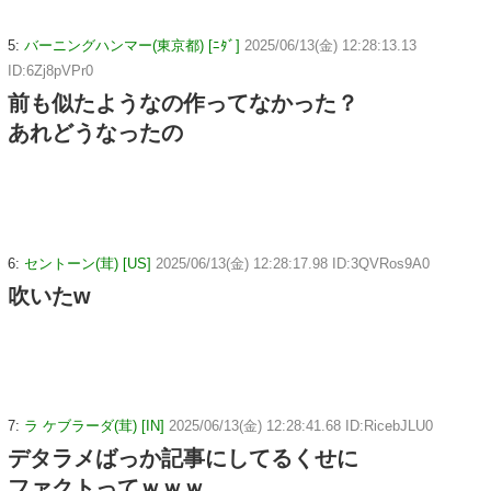
5:
バーニングハンマー(東京都) [ﾆﾀﾞ]
2025/06/13(金) 12:28:13.13
ID:6Zj8pVPr0
前も似たようなの作ってなかった？
あれどうなったの
6:
セントーン(茸) [US]
2025/06/13(金) 12:28:17.98 ID:3QVRos9A0
吹いたw
7:
ラ ケブラーダ(茸) [IN]
2025/06/13(金) 12:28:41.68 ID:RicebJLU0
デタラメばっか記事にしてるくせに
ファクトってｗｗｗ