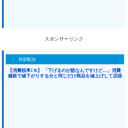
スポンサーリンク
外部配信
【消費税率1％】 「下げるのが筋なんですけど…」消費
減税で値下がりする分と同じだけ商品を値上げして店頭
価格を変えない店も