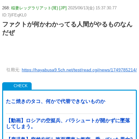
268:
稲妻レッグラリアット(茸) [JP]
2025/06/13(金) 15:37:30.77
ID:7jIFEqKL0
ファクトが何かわかってる人間がやるものなん
だぜ
引用元:
https://hayabusa9.5ch.net/test/read.cgi/news/1749785214/
たこ焼きのタコ、何かで代替できないものか
【動画】ロシアの空挺兵、パラシュートが開かずに墜落
してしまう。