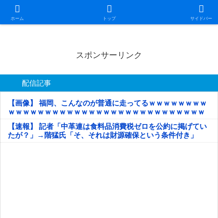
日本第一！ニュース録
ホーム
トップ
サイドバー
スポンサーリンク
配信記事
【画像】 福岡、こんなのが普通に走ってるｗｗｗｗｗｗｗｗ
ｗｗｗｗｗｗｗｗｗｗｗｗｗｗｗｗｗｗｗｗｗｗｗｗｗｗｗ
ｗｗｗｗｗ
【速報】 記者「中革連は食料品消費税ゼロを公約に掲げてい
たが？」→階猛氏「そ、それは財源確保という条件付き」