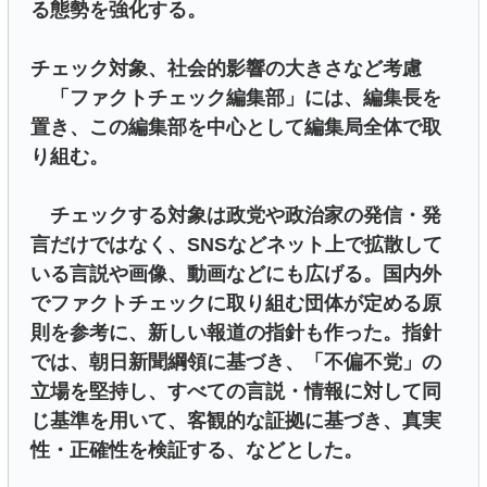
る態勢を強化する。
チェック対象、社会的影響の大きさなど考慮
「ファクトチェック編集部」には、編集長を
置き、この編集部を中心として編集局全体で取
り組む。
チェックする対象は政党や政治家の発信・発
言だけではなく、SNSなどネット上で拡散して
いる言説や画像、動画などにも広げる。国内外
でファクトチェックに取り組む団体が定める原
則を参考に、新しい報道の指針も作った。指針
では、朝日新聞綱領に基づき、「不偏不党」の
立場を堅持し、すべての言説・情報に対して同
じ基準を用いて、客観的な証拠に基づき、真実
性・正確性を検証する、などとした。