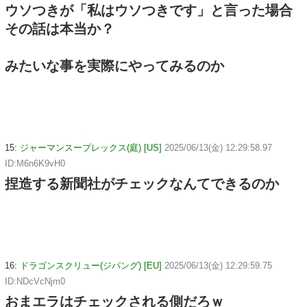
ウソつきが「私はウソつきです」と言った場合
その話は本当か？
みたいな事を実際にやってみるのか
15:
ジャーマンスープレックス(庭) [US]
2025/06/13(金) 12:29:58.97
ID:M6n6K9vH0
捏造する新聞社がチェックなんてできるのか
16:
ドラゴンスクリュー(ジパング) [EU]
2025/06/13(金) 12:29:59.75
ID:NDcVcNjm0
おまエラはチェックされる側だろｗ