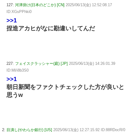
127:
河津掛け(日本のどこか) [CN]
2025/06/13(金) 12:52:08.17
ID:XGsPPhki0
>>1
捏造アカヒがなに勘違いしてんだ
227:
フェイスクラッシャー(庭) [JP]
2025/06/13(金) 14:26:01.39
ID:Ml/i8b3S0
>>1
朝日新聞をファクトチェックした方が良いと
思うw
2:
目潰し(やわらか銀行) [US]
2025/06/13(金) 12:27:15.92 ID:88RDocR/0