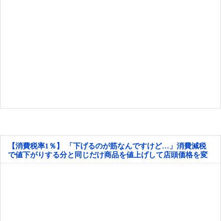
【消費税率1％】 「下げるのが筋なんですけど…」消費減税
で値下がりする分と同じだけ商品を値上げして店頭価格を変
えない店も