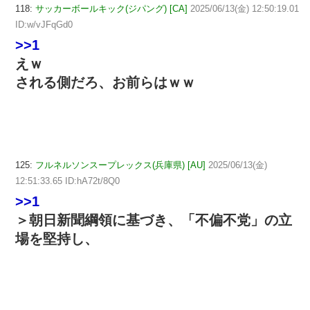
118:
サッカーボールキック(ジパング) [CA]
2025/06/13(金) 12:50:19.01
ID:w/vJFqGd0
>>1
えｗ
される側だろ、お前らはｗｗ
125:
フルネルソンスープレックス(兵庫県) [AU]
2025/06/13(金)
12:51:33.65 ID:hA72t/8Q0
>>1
＞朝日新聞綱領に基づき、「不偏不党」の立
場を堅持し、