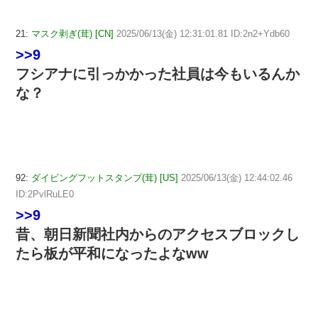
21:
マスク剥ぎ(茸) [CN]
2025/06/13(金) 12:31:01.81 ID:2n2+Ydb60
>>9
フシアナに引っかかった社員は今もいるんか
な？
92:
ダイビングフットスタンプ(茸) [US]
2025/06/13(金) 12:44:02.46
ID:2PvlRuLE0
>>9
昔、朝日新聞社内からのアクセスブロックし
たら板が平和になったよなww