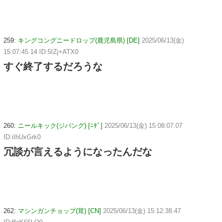
259:
キングコングニードロップ(鹿児島県) [DE]
2025/06/13(金)
15:07:45.14 ID:5IZj+ATX0
すぐ終了するだろうな
260:
ニールキック(ジパング) [ﾆﾀﾞ]
2025/06/13(金) 15:08:07.07
ID:iIhUxGrk0
冗談が言えるようになったんだな
262:
マシンガンチョップ(茸) [CN]
2025/06/13(金) 15:12:38.47