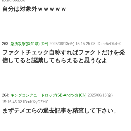
ID:ffqK66LQ0
自分は対象外ｗｗｗｗｗ
263:
急所攻撃(愛知県) [DE]
2025/06/13(金) 15:15:25.08 ID:mr5vOk4+0
ファクトチェック自称すればファクトだけを発
信してると認識してもらえると思うなよ
264:
キングコングニードロップ(SB-Android) [CN]
2025/06/13(金)
15:16:45.02 ID:uKKyOZHl0
まずテメエらの過去記事を精査して下さい。