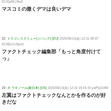
ID:IQe6FzRw0
マスコミの撒くデマは良いデマ
22:
ドラゴンスクリュー(ジパング) [EU]
2025/06/13(金) 12:31:08.97
ID:NDcVcNjm0
ファクトチェック編集部「もっと角度付けて
っ」
23:
ボ ラギノール(新日本) [US]
2025/06/13(金) 12:31:19.55 ID:ywPlj1GW0
左翼はファクトチェックなんとかを作るのが好
きだな