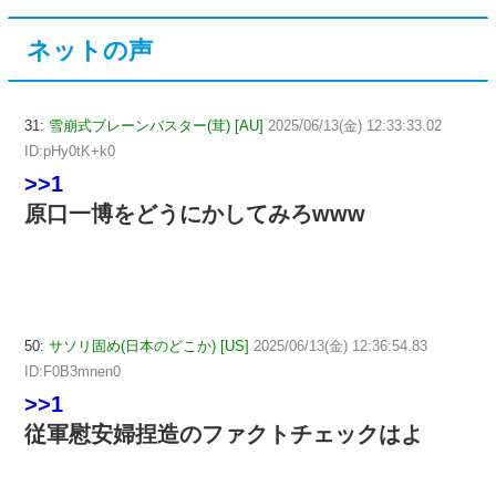
ネットの声
31:
雪崩式ブレーンバスター(茸) [AU]
2025/06/13(金) 12:33:33.02
ID:pHy0tK+k0
>>1
原口一博をどうにかしてみろwww
50:
サソリ固め(日本のどこか) [US]
2025/06/13(金) 12:36:54.83
ID:F0B3mnen0
>>1
従軍慰安婦捏造のファクトチェックはよ