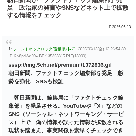
足 政治家の発言やSNSなどネット上で拡散
する情報をチェック
2025.06.13
1:
フロントネックロック(愛媛県) [ﾆﾀﾞ]
2025/06/13(金) 12:26:54.80
ID:KN8pdWq20● BE:135853815-PLT(13000)
sssp://img.5ch.net/premium/1372836.gif
朝日新聞、ファクトチェック編集部を発足 態
勢を強化 SNSも検証
朝日新聞は、編集局に「ファクトチェック編
集部」を発足させる。YouTubeや「X」などの
SNS（ソーシャル・ネットワーキング・サービ
ス）上で、偽の情報や誤った情報が拡散される
現状を踏まえ、事実関係を素早くチェックでき