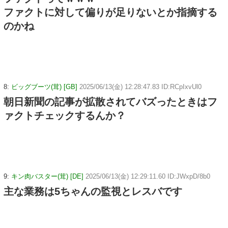
ファクトに対して偏りが足りないとか指摘する
のかね
8:
ビッグブーツ(茸) [GB]
2025/06/13(金) 12:28:47.83 ID:RCpIxvUl0
朝日新聞の記事が拡散されてバズったときはフ
ァクトチェックするんか？
9:
キン肉バスター(茸) [DE]
2025/06/13(金) 12:29:11.60 ID:JWxpD/8b0
主な業務は5ちゃんの監視とレスバです