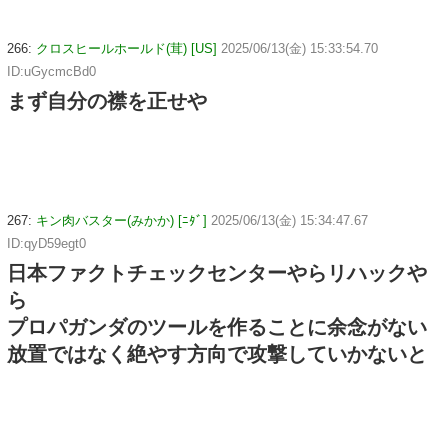
266:
クロスヒールホールド(茸) [US]
2025/06/13(金) 15:33:54.70
ID:uGycmcBd0
まず自分の襟を正せや
267:
キン肉バスター(みかか) [ﾆﾀﾞ]
2025/06/13(金) 15:34:47.67
ID:qyD59egt0
日本ファクトチェックセンターやらリハックや
ら
プロパガンダのツールを作ることに余念がない
放置ではなく絶やす方向で攻撃していかないと