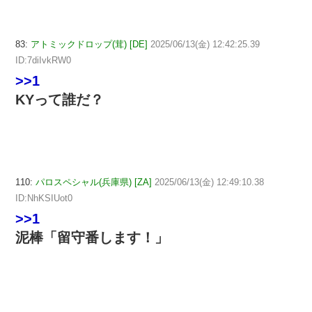
83:
アトミックドロップ(茸) [DE]
2025/06/13(金) 12:42:25.39
ID:7diIvkRW0
>>1
KYって誰だ？
110:
パロスペシャル(兵庫県) [ZA]
2025/06/13(金) 12:49:10.38
ID:NhKSIUot0
>>1
泥棒「留守番します！」