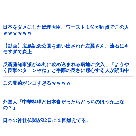
日本をダメにした総理大臣、ワースト１位が同点でこの人
ｗｗｗｗｗｗ
【動画】広島記念公園を追い出された左翼さん、流石にキ
モすぎて炎上
反斎藤知事派が本丸に攻め込まれる窮地に突入、「ようや
く反撃のターンやね」と手際の良さに感心する人が続出中
他
この夏菜がシコすぎるｗｗｗｗ
外国人「中華料理と日本食だったらどっちのほうが上な
の？」
日本の神社仏閣が22日に１回燃えてる。