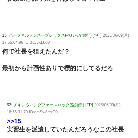
15:
ハーフネルソンスープレックス(やわらか銀行) [ﾆﾀﾞ]
2025/06/09(月)
17:55:04.96 ID:BO/vxL8o0
何で社長を狙えたんだ？
最初から計画性ありで標的にしてるだろ
62:
チキンウィングフェースロック(愛知県) [FR]
2025/06/09(月)
18:33:31.70 ID:dmSw8HxQ0
>>15
実習生を派遣していたんだろうなこの社長