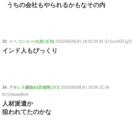
うちの会社もやられるかもなその内
33:
トペ コンヒーロ(茸) [CN]
2025/06/09(月) 18:03:34.81 ID:5vxWZFgZ0
インド人もびっくり
34:
アキレス腱固め(宮城県) [ﾇｺ]
2025/06/09(月) 18:04:32.09
ID:Q4wae96n0
人材派遣か
狙われてたのかな