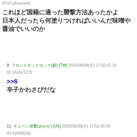
ID:bTu4vwmm0
これほど国籍に適った襲撃方法あったかよ
日本人だったら何塗りつければいいんだ味噌や
醤油でいいのか
9:
フロントネックロック(庭) [TW]
2025/06/09(月) 17:50:41.16
ID:1Ao5z7Z70
>>6
辛子かわさびだな
11:
チェーン攻撃(みかか) [US]
2025/06/09(月) 17:52:43.50
ID:XyN3fG5j0