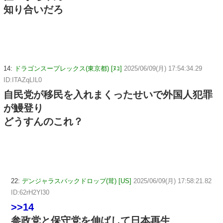
知り合いだろ
14:
ドラゴンスープレックス(東京都) [ﾇｺ]
2025/06/09(月) 17:54:34.29
ID:ITAZqLIL0
自民党が移民を入れまくったせいで外国人犯罪
が鰻登り
どうすんのこれ？
22:
デンジャラスバックドロップ(茸) [US]
2025/06/09(月) 17:58:21.82
ID:62rH2Yl30
>>14
参政党と保守党を伸ばして日本再生