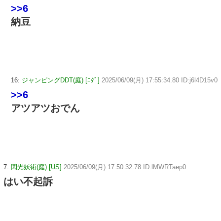
>>6
納豆
16:
ジャンピングDDT(庭) [ﾆﾀﾞ]
2025/06/09(月) 17:55:34.80 ID:j6l4D15v0
>>6
アツアツおでん
7:
閃光妖術(庭) [US]
2025/06/09(月) 17:50:32.78 ID:lMWRTaep0
はい不起訴