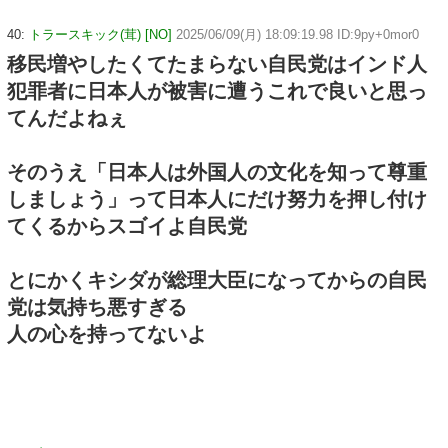
40:
トラースキック(茸) [NO]
2025/06/09(月) 18:09:19.98 ID:9py+0mor0
移民増やしたくてたまらない自民党はインド人
犯罪者に日本人が被害に遭うこれで良いと思っ
てんだよねぇ
そのうえ「日本人は外国人の文化を知って尊重
しましょう」って日本人にだけ努力を押し付け
てくるからスゴイよ自民党
とにかくキシダが総理大臣になってからの自民
党は気持ち悪すぎる
人の心を持ってないよ