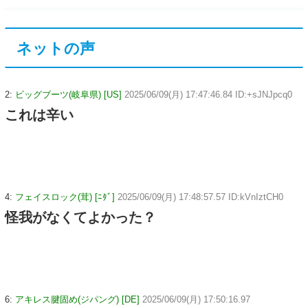
ネットの声
2:
ビッグブーツ(岐阜県) [US]
2025/06/09(月) 17:47:46.84 ID:+sJNJpcq0
これは辛い
4:
フェイスロック(茸) [ﾆﾀﾞ]
2025/06/09(月) 17:48:57.57 ID:kVnIztCH0
怪我がなくてよかった？
6:
アキレス腱固め(ジパング) [DE]
2025/06/09(月) 17:50:16.97