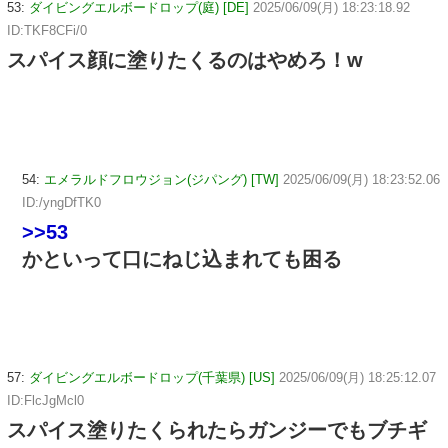
53:
ダイビングエルボードロップ(庭) [DE]
2025/06/09(月) 18:23:18.92
ID:TKF8CFi/0
スパイス顔に塗りたくるのはやめろ！w
54:
エメラルドフロウジョン(ジパング) [TW]
2025/06/09(月) 18:23:52.06
ID:/yngDfTK0
>>53
かといって口にねじ込まれても困る
57:
ダイビングエルボードロップ(千葉県) [US]
2025/06/09(月) 18:25:12.07
ID:FlcJgMcl0
スパイス塗りたくられたらガンジーでもブチギ