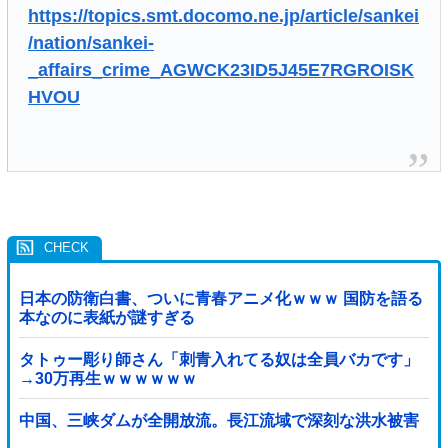
https://topics.smt.docomo.ne.jp/article/sankei
/nation/sankei-
_affairs_crime_AGWCK23ID5J45E7RGROISK
HVOU
日本の防衛白書、ついに青春アニメ化ｗｗｗ 国防を語る
本なのに表紙が謎すぎる
タトゥー彫り師さん「刺青入れてる奴は全員バカです」
→30万再生ｗｗｗｗｗｗ
中国、三峡ダムが全開放流。長江流域で深刻な洪水被害