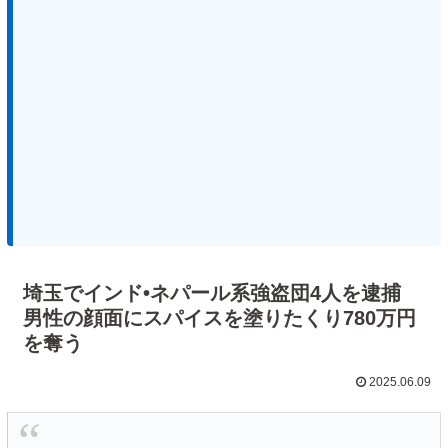
埼玉でインド•ネパール系強盗団4人を逮捕
男性の顔面にスパイスを塗りたくり780万円
を奪う
2025.06.09