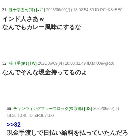
31:
膝十字固め(茸) [ﾆﾀﾞ]
2025/06/09(月) 18:02:54.30 ID:PCcK8eEE0
インド人さあｗ
なんでもカレー風味にするな
32:
張り手(庭) [TW]
2025/06/09(月) 18:03:31.49 ID:MKUevgRx0
なんでそんな現金持ってるのよ
66:
チキンウィングフェースロック(東京都) [US]
2025/06/09(月)
18:35:10.48 ID:atR3E7kD0
>>32
現金手渡しで日払い給料を払っていたんだろ