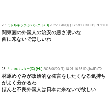
25:
ミドルキック(ジパング) [AU]
2025/06/09(月) 17:59:17.39 ID:j67LdtzF0
関東圏の外国人の治安の悪さ凄いな
西に来ないでほしいわ
28:
キン肉バスター(庭) [HK]
2025/06/09(月) 18:01:16.36 ID:/jhwIRd70
林原めぐみが政治的な発言をしたくなる気持ち
がよく分かるわ
ほんと不良外国人は日本に来ないで欲しい