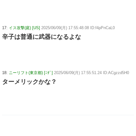
17:
イス攻撃(庭) [US]
2025/06/09(月) 17:55:48.08 ID:f4pPnCaL0
辛子は普通に武器になるよな
18:
ニーリフト(東京都) [ﾆﾀﾞ]
2025/06/09(月) 17:55:51.24 ID:ACgzzd5H0
ターメリックかな？