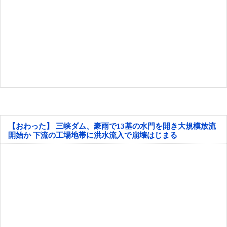
【おわった】 三峡ダム、豪雨で13基の水門を開き大規模放流
開始か 下流の工場地帯に洪水流入で崩壊はじまる