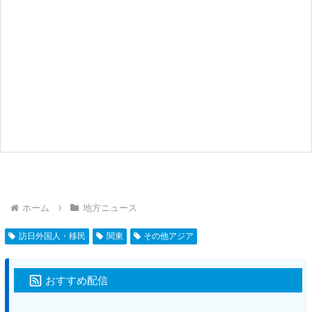
ホーム
地方ニュース
訪日外国人・移民
関東
その他アジア
おすすめ配信