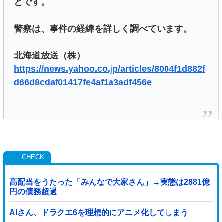
とです。
警察は、事件の経緯を詳しく調べています。
北海道放送（株）
https://news.yahoo.co.jp/articles/8004f1d882f
d66d8cdaf01417fe4af1a3adf456e
高配当をうたった「みんなで大家さん」→実態は2881億
円の債務超過
AIさん、ドラクエ6を理想的にアニメ化してしまう