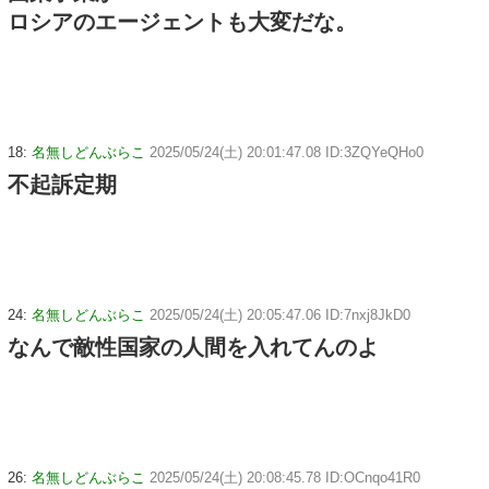
ロシアのエージェントも大変だな。
18:
名無しどんぶらこ
2025/05/24(土) 20:01:47.08 ID:3ZQYeQHo0
不起訴定期
24:
名無しどんぶらこ
2025/05/24(土) 20:05:47.06 ID:7nxj8JkD0
なんで敵性国家の人間を入れてんのよ
26:
名無しどんぶらこ
2025/05/24(土) 20:08:45.78 ID:OCnqo41R0