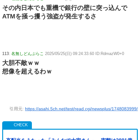
その内日本でも重機で銀行の壁に突っ込んで
ATMを掻っ攫う強盗が発生するさ
113:
名無しどんぶらこ
2025/05/25(日) 09:24:33.60 ID:RdmazW0+0
大胆不敵ｗｗ
想像を超えるわｗ
引用元:
https://asahi.5ch.net/test/read.cgi/newsplus/1748083999/