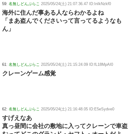
59:
名無しどんぶらこ
2025/05/24(土) 21:07:36.47 ID:InIkNzkf0
海外に住んだ事ある人ならわかるよね
「まあ盗んでくださいって言ってるようなも
ん」
61:
名無しどんぶらこ
2025/05/24(土) 21:15:24.09 ID:fL18MpAI0
クレーンゲーム感覚
62:
名無しどんぶらこ
2025/05/24(土) 21:16:48.05 ID:E5eSydve0
すげえなあ
真っ昼間に会社の敷地に入ってクレーンで車盗
むってどこのグランド・セフト・オートだよ