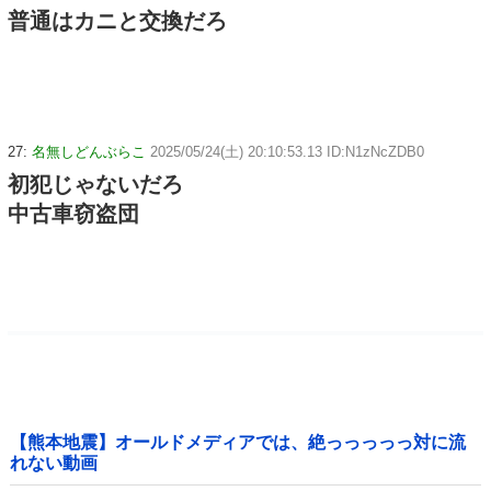
普通はカニと交換だろ
27:
名無しどんぶらこ
2025/05/24(土) 20:10:53.13 ID:N1zNcZDB0
初犯じゃないだろ
中古車窃盗団
【熊本地震】オールドメディアでは、絶っっっっっ対に流
れない動画