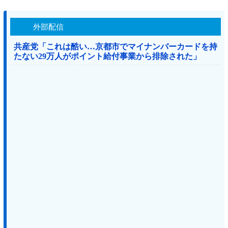
外部配信
共産党「これは酷い…京都市でマイナンバーカードを持
たない29万人がポイント給付事業から排除された」