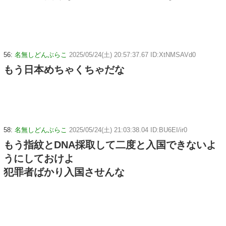
56:
名無しどんぶらこ
2025/05/24(土) 20:57:37.67 ID:XtNMSAVd0
もう日本めちゃくちゃだな
58:
名無しどんぶらこ
2025/05/24(土) 21:03:38.04 ID:BU6EI/ir0
もう指紋とDNA採取して二度と入国できないよ
うにしておけよ
犯罪者ばかり入国させんな