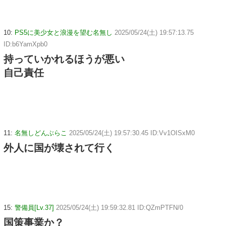
10:
PS5に美少女と浪漫を望む名無し
2025/05/24(土) 19:57:13.75
ID:b6YamXpb0
持っていかれるほうが悪い
自己責任
11:
名無しどんぶらこ
2025/05/24(土) 19:57:30.45 ID:Vv1OISxM0
外人に国が壊されて行く
15:
警備員[Lv.37]
2025/05/24(土) 19:59:32.81 ID:QZmPTFN/0
国策事業か？