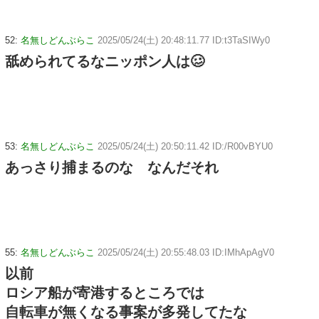
52:
名無しどんぶらこ
2025/05/24(土) 20:48:11.77 ID:t3TaSIWy0
舐められてるなニッポン人は🥴
53:
名無しどんぶらこ
2025/05/24(土) 20:50:11.42 ID:/R00vBYU0
あっさり捕まるのな なんだそれ
55:
名無しどんぶらこ
2025/05/24(土) 20:55:48.03 ID:IMhApAgV0
以前
ロシア船が寄港するところでは
自転車が無くなる事案が多発してたな