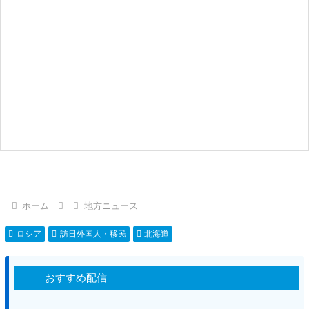
ホーム
地方ニュース
ロシア
訪日外国人・移民
北海道
おすすめ配信