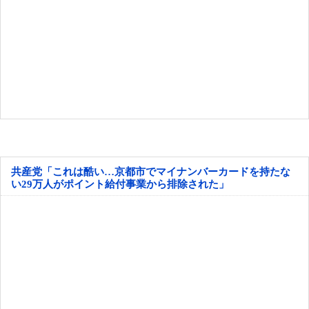
共産党「これは酷い…京都市でマイナンバーカードを持たな
い29万人がポイント給付事業から排除された」