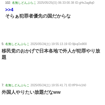
102:
名無しどんぶらこ
2025/05/25(日) 06:33:00.38 ID:gHs2ag8q0
>>4
そらぁ犯罪者優先の国だからな
5:
名無しどんぶらこ
2025/05/24(土) 19:55:13.19 ID:9jkqOo900
移民党のおかげで日本各地で外人が犯罪やり放
題
7:
名無しどんぶらこ
2025/05/24(土) 19:55:41.71 ID:lfP9+k1h0
外国人やりたい放題だなww