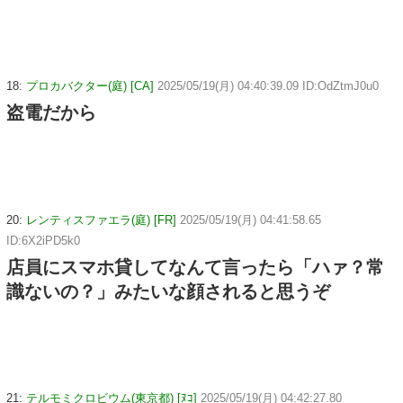
18:
プロカバクター(庭) [CA]
2025/05/19(月) 04:40:39.09 ID:OdZtmJ0u0
盗電だから
20:
レンティスファエラ(庭) [FR]
2025/05/19(月) 04:41:58.65
ID:6X2iPD5k0
店員にスマホ貸してなんて言ったら「ハァ？常
識ないの？」みたいな顔されると思うぞ
21:
テルモミクロビウム(東京都) [ﾇｺ]
2025/05/19(月) 04:42:27.80