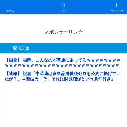
日本第一！ニュース録
ホーム
トップ
サイドバー
スポンサーリンク
配信記事
【画像】 福岡、こんなのが普通に走ってるｗｗｗｗｗｗｗｗ
ｗｗｗｗｗｗｗｗｗｗｗｗｗｗｗｗｗｗｗｗｗｗｗｗｗｗｗ
ｗｗｗｗｗ
【速報】 記者「中革連は食料品消費税ゼロを公約に掲げてい
たが？」→階猛氏「そ、それは財源確保という条件付き」