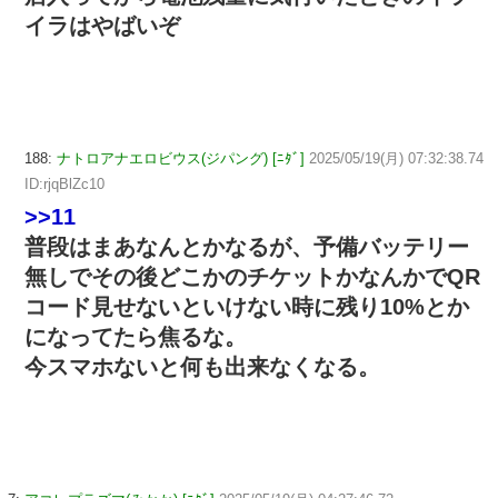
イラはやばいぞ
188:
ナトロアナエロビウス(ジパング) [ﾆﾀﾞ]
2025/05/19(月) 07:32:38.74
ID:rjqBlZc10
>>11
普段はまあなんとかなるが、予備バッテリー
無しでその後どこかのチケットかなんかでQR
コード見せないといけない時に残り10%とか
になってたら焦るな。
今スマホないと何も出来なくなる。