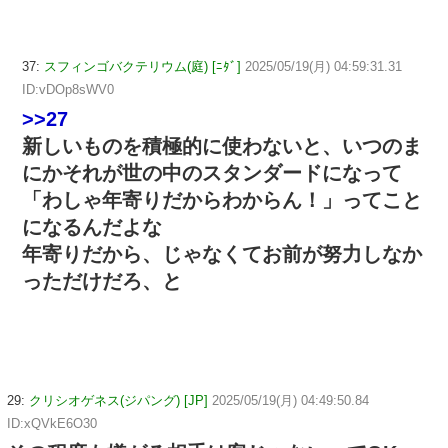
37:
スフィンゴバクテリウム(庭) [ﾆﾀﾞ]
2025/05/19(月) 04:59:31.31
ID:vDOp8sWV0
>>27
新しいものを積極的に使わないと、いつのま
にかそれが世の中のスタンダードになって
「わしゃ年寄りだからわからん！」ってこと
になるんだよな
年寄りだから、じゃなくてお前が努力しなか
っただけだろ、と
29:
クリシオゲネス(ジパング) [JP]
2025/05/19(月) 04:49:50.84
ID:xQVkE6O30