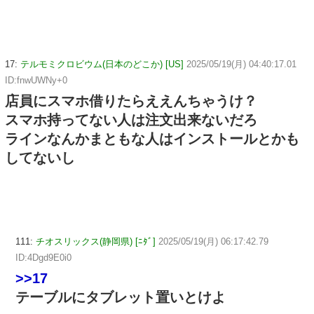
17:
テルモミクロビウム(日本のどこか) [US]
2025/05/19(月) 04:40:17.01
ID:fnwUWNy+0
店員にスマホ借りたらええんちゃうけ？
スマホ持ってない人は注文出来ないだろ
ラインなんかまともな人はインストールとかも
してないし
111:
チオスリックス(静岡県) [ﾆﾀﾞ]
2025/05/19(月) 06:17:42.79
ID:4Dgd9E0i0
>>17
テーブルにタブレット置いとけよ