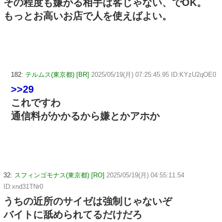
その程度も嫌がる相手は客じゃない、でOK。
もっとお高いお店で人を使えばよい。
182:
テルムス(東京都) [BR]
2025/05/19(月) 07:25:45.95 ID:KYzU2qOE0
>>29
これですわ
通信料がかかるから嫌とかアホか
32:
スフィンゴモナス(東京都) [RO]
2025/05/19(月) 04:55:11.54
ID:xnd31TNr0
うちの近所のサイゼは強制じゃないぞ
バイトに舐められてるだけだろ