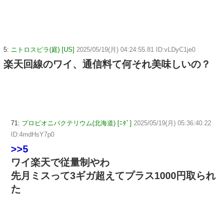
5:
ニトロスピラ(庭) [US]
2025/05/19(月) 04:24:55.81 ID:vLDyC1je0
楽天回線のワイ、通信料て何それ美味しいの？
71:
プロピオニバクテリウム(北海道) [ﾆﾀﾞ]
2025/05/19(月) 05:36:40.22
ID:4mdHsY7p0
>>5
ワイ楽天で従量制やわ
先月ミスって3ギガ超えてプラス1000円取られ
た