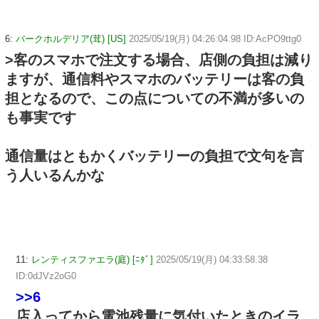
6:
バークホルデリア(茸) [US]
2025/05/19(月) 04:26:04.98 ID:AcPO9ttg0
>客のスマホで注文する場合、店側の負担は減り
ますが、通信料やスマホのバッテリーは客の負
担となるので、この点についての不満が多いの
も事実です
通信量はともかくバッテリーの負担で文句を言
う人いるんかな
11:
レンティスファエラ(庭) [ﾆﾀﾞ]
2025/05/19(月) 04:33:58.38
ID:0dJVz2oG0
>>6
店入ってから電池残量に気付いたときのイラ