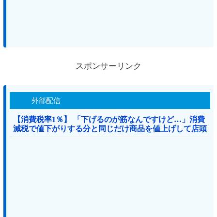
スポンサーリンク
外部配信
【消費税率1％】 「下げるのが筋なんですけど…」消費
減税で値下がりする分と同じだけ商品を値上げして店頭
価格を変えない店も