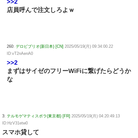
>>2
店員呼んで注文しろよｗ
260:
デロビブリオ(新日本) [CN]
2025/05/19(月) 09:34:00.22
ID:vT2nAenA0
>>2
まずはサイゼのフリーWiFiに繋げたらどうか
な
3:
テルモゲマティスポラ(東京都) [FR]
2025/05/19(月) 04:20:49.13
ID:HzV31etw0
スマホ貸して