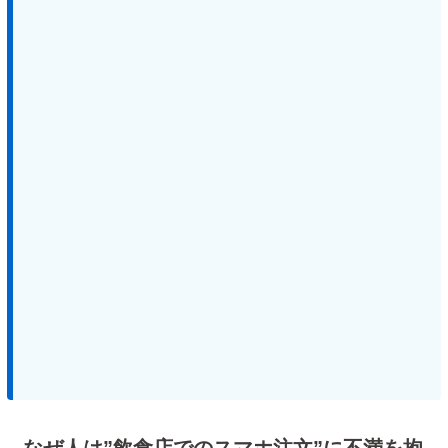
なぜ人は”飲食店でのスマホ注文”に不満を抱