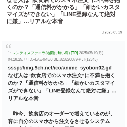
くのか？「通信料がかかる」「細かいカスタ
マイズができない」「LINE登録なんて絶対
に嫌」…リアルな本音
2025.05.19
1:
レンティスファエラ(地図に無い島) [TR]
2025/05/19(月)
04:18:25.77 ID:vLAw4M5/0 BE:828293379-PLT(12345)
sssp://img.5ch.net/ico/anime_syobon02.gif
なぜ人は“飲食店でのスマホ注文”に不満を抱く
のか？「通信料がかかる」「細かいカスタマイ
ズができない」「LINE登録なんて絶対に嫌」…
リアルな本音
昨今、飲食店のオーダーで増えているのが、
客に自分のスマホから注文をさせるシステム