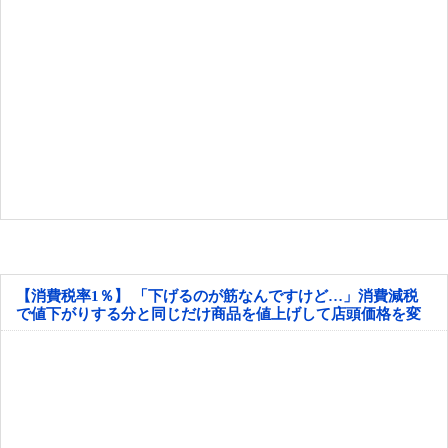
【消費税率1％】 「下げるのが筋なんですけど…」消費減税
で値下がりする分と同じだけ商品を値上げして店頭価格を変
えない店も