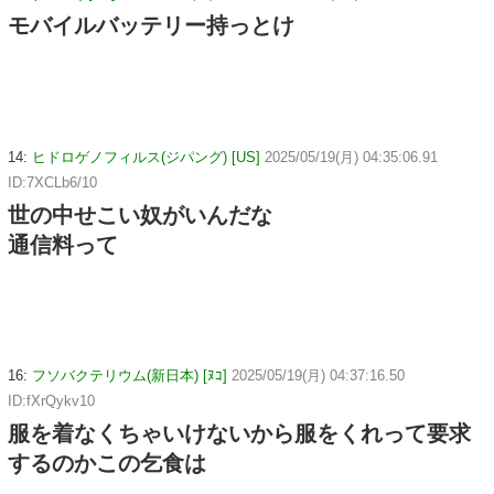
モバイルバッテリー持っとけ
14:
ヒドロゲノフィルス(ジパング) [US]
2025/05/19(月) 04:35:06.91
ID:7XCLb6/10
世の中せこい奴がいんだな
通信料って
16:
フソバクテリウム(新日本) [ﾇｺ]
2025/05/19(月) 04:37:16.50
ID:fXrQykv10
服を着なくちゃいけないから服をくれって要求
するのかこの乞食は