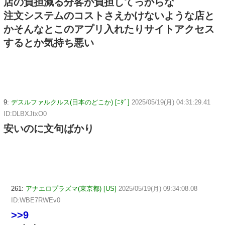
店の負担減る分客が負担してっからな
注文システムのコストさえかけないような店と
かそんなとこのアプリ入れたりサイトアクセス
するとか気持ち悪い
9:
デスルファルクルス(日本のどこか) [ﾆﾀﾞ]
2025/05/19(月) 04:31:29.41
ID:DLBXJtxO0
安いのに文句ばかり
261:
アナエロプラズマ(東京都) [US]
2025/05/19(月) 09:34:08.08
ID:WBE7RWEv0
>>9