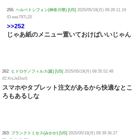
255:
ヘルペトシフォン(神奈川県) [US]
2025/05/19(月) 09:28:11.19
ID:eas79TL20
>>252
じゃあ紙のメニュー置いておけばいいじゃん
262:
ヒドロゲノフィルス(庭) [US]
2025/05/19(月) 09:35:52.48
ID:XrsJeDnz0
スマホやタブレット注文があるから快適なとこ
ろもあるしな
263:
プランクトミセス(みかか) [US]
2025/05/19(月) 09:39:36.27