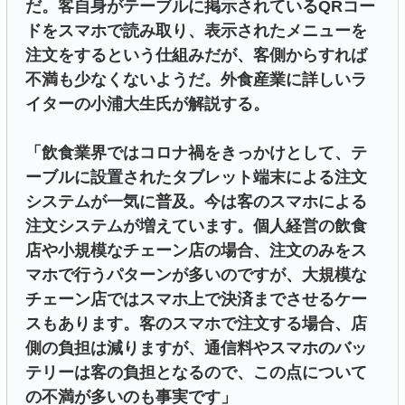
だ。客自身がテーブルに掲示されているQRコー
ドをスマホで読み取り、表示されたメニューを
注文をするという仕組みだが、客側からすれば
不満も少なくないようだ。外食産業に詳しいラ
イターの小浦大生氏が解説する。
「飲食業界ではコロナ禍をきっかけとして、テ
ーブルに設置されたタブレット端末による注文
システムが一気に普及。今は客のスマホによる
注文システムが増えています。個人経営の飲食
店や小規模なチェーン店の場合、注文のみをス
マホで行うパターンが多いのですが、大規模な
チェーン店ではスマホ上で決済までさせるケー
スもあります。客のスマホで注文する場合、店
側の負担は減りますが、通信料やスマホのバッ
テリーは客の負担となるので、この点について
の不満が多いのも事実です」