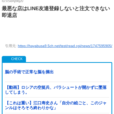
ID:xSeAp9q20
最悪な店はLINE友達登録しないと注文できない
即退店
引用元:
https://hayabusa9.5ch.net/test/read.cgi/news/1747595905/
脳の手術で正常な脳を摘出
【動画】ロシアの空挺兵、パラシュートが開かずに墜落
してしまう。
【これは重い】江口寿史さん「自分の絵ごと、このジャ
ンルはそろそろ終わりかな」