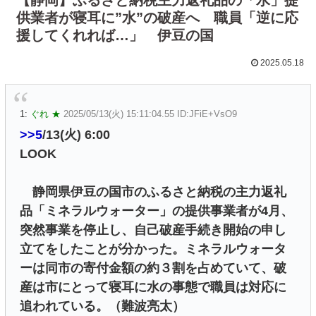
供業者が寝耳に”水”の破産へ 職員「逆に応
援してくれれば…」 伊豆の国
2025.05.18
1:
ぐれ ★
2025/05/13(火) 15:11:04.55 ID:JFiE+VsO9
>>5
/13(火) 6:00
LOOK
静岡県伊豆の国市のふるさと納税の主力返礼
品「ミネラルウォーター」の提供事業者が4月、
突然事業を停止し、自己破産手続き開始の申し
立てをしたことが分かった。ミネラルウォータ
ーは同市の寄付金額の約３割を占めていて、破
産は市にとって寝耳に水の事態で職員は対応に
追われている。（難波亮太）