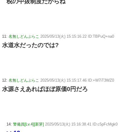
税の中抜制度だからね
11:
名無しどんぶらこ
2025/05/13(火) 15:15:16.22 ID:TBPuQ+na0
水道水だったのでは?
12:
名無しどんぶらこ
2025/05/13(火) 15:15:17.46 ID:+W7iT3WZ0
水源さえあればほぼ原価0円だろ
14:
警備員[Lv.4][新芽]
2025/05/13(火) 15:16:38.41 ID:c5pFcMgk0