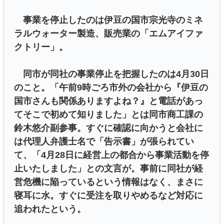
事業を停止したのは伊豆の国市宗光寺のミネ
ラルウォーター製造、販売業の「エムアイファ
クトリー」。
同市が同社の事業停止を把握したのは4月30日
のこと。「午前9時ごろ市外の会社から『伊豆の
国市さんも関係ありますよね？』と電話があっ
てそこで初めて知りました」とは同市商工課の
鈴木悠介副参事。すぐに確認に向かうと会社に
は代理人弁護士名で「告示書」が張られてい
て、「4月28日に経営上の都合から事業活動を停
止いたしました」との文言が。事前に同社が経
営危機に陥っているという情報はなく、まさに
寝耳に水。すぐに受注を取りやめるなど対応に
追われたという。