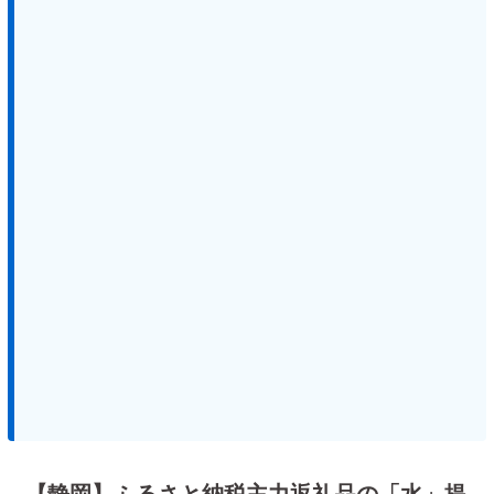
【静岡】ふるさと納税主力返礼品の「水」提