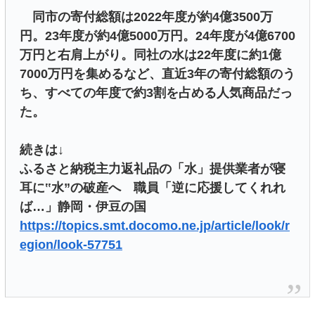
同市の寄付総額は2022年度が約4億3500万
円。23年度が約4億5000万円。24年度が4億6700
万円と右肩上がり。同社の水は22年度に約1億
7000万円を集めるなど、直近3年の寄付総額のう
ち、すべての年度で約3割を占める人気商品だっ
た。
続きは↓
ふるさと納税主力返礼品の「水」提供業者が寝
耳に‟水”の破産へ 職員「逆に応援してくれれ
ば…」静岡・伊豆の国
https://topics.smt.docomo.ne.jp/article/look/r
egion/look-57751