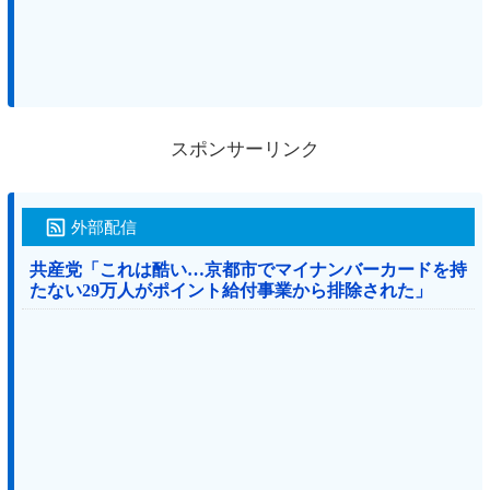
スポンサーリンク
外部配信
共産党「これは酷い…京都市でマイナンバーカードを持
たない29万人がポイント給付事業から排除された」