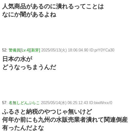
人気商品があるのに潰れるってことは
なにか闇があるよね
52:
警備員[Lv.4][新芽]
2025/05/13(火) 18:06:04.90 ID:prY0YCa30
日本の水が
どうなっちまうんだ
57:
名無しどんぶらこ
2025/05/14(水) 06:25:12.43 ID:biwWrxx/0
ふるさと納税のやつじゃ無いけど
何年か前にも九州の水販売業者潰れて関連倒産
有ったんだよな