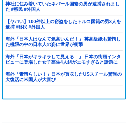
神社に住み着いていたネパール国籍の男が逮捕されまし
た #移民 #外国人
【ヤバい】100件以上の窃盗をしたトルコ国籍の男3人を
逮捕 #移民 #外国人
海外「日本人はなんて気高いんだ！」 英高級紙も驚愕し
た極限の中の日本人の姿に世界が衝撃
海外「日本がキラキラして見える…」 日本の街頭インタ
ビューに登場した女子高生4人組がエモすぎると話題に
海外「素晴らしい！」日本が買収したUSスチール驚異の
大復活に米国人が大喜び