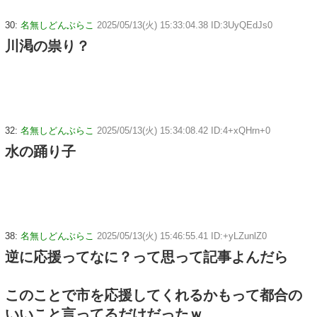
30:
名無しどんぶらこ
2025/05/13(火) 15:33:04.38 ID:3UyQEdJs0
川渇の祟り？
32:
名無しどんぶらこ
2025/05/13(火) 15:34:08.42 ID:4+xQHrn+0
水の踊り子
38:
名無しどんぶらこ
2025/05/13(火) 15:46:55.41 ID:+yLZunlZ0
逆に応援ってなに？って思って記事よんだら
このことで市を応援してくれるかもって都合の
いいこと言ってるだけだったｗ