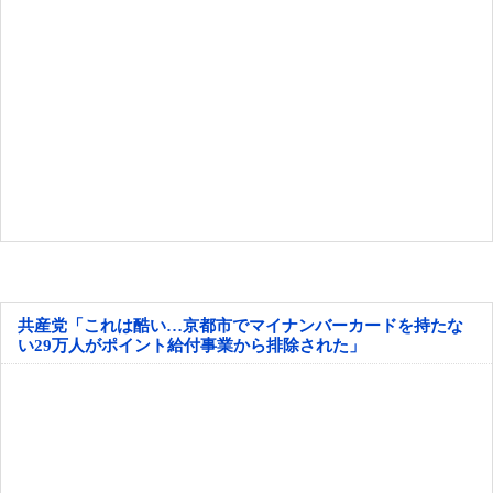
共産党「これは酷い…京都市でマイナンバーカードを持たな
い29万人がポイント給付事業から排除された」