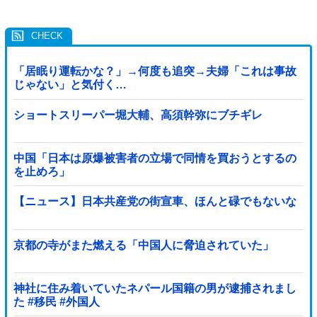
「居眠り運転かな？」→何度も追突→夫婦「これは事故
じゃない」と気付く…
ショートスリーパー堀大輔、高須幹弥にブチギレ
中国「日本は原爆被害者の立場で同情を買おうとするの
を止めろ」
【ニュース】日本共産党の街宣車、ほんと碌でもないな
京都の寺がまた燃える「中国人に脅迫されていた」
神社に住み着いていたネパール国籍の男が逮捕されまし
た #移民 #外国人