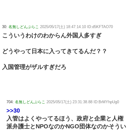
30:
名無しどんぶらこ
2025/05/17(土) 18:47:14.10 ID:d5KFTAO70
こういうわけのわからん外国人多すぎ
どうやって日本に入ってきてるんだ？？
入国管理がザルすぎだろ
704:
名無しどんぶらこ
2025/05/17(土) 23:31:38.88 ID:BrMYhpUg0
>>30
入管はよくやってるほう、政府と企業と人権
派弁護士とNPOなのかNGO団体なのかそうい