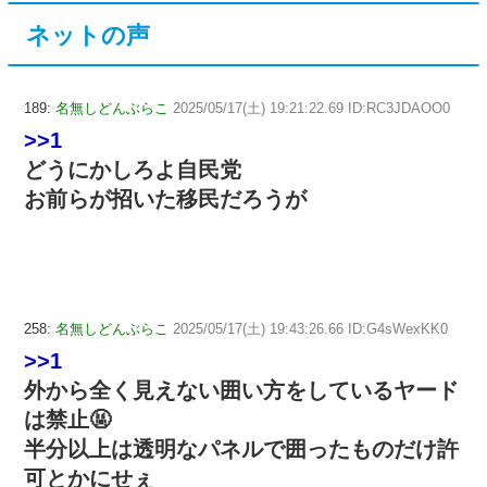
ネットの声
189:
名無しどんぶらこ
2025/05/17(土) 19:21:22.69 ID:RC3JDAOO0
>>1
どうにかしろよ自民党
お前らが招いた移民だろうが
258:
名無しどんぶらこ
2025/05/17(土) 19:43:26.66 ID:G4sWexKK0
>>1
外から全く見えない囲い方をしているヤード
は禁止🤬
半分以上は透明なパネルで囲ったものだけ許
可とかにせぇ