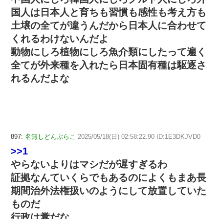
国人は日本人と育ちも習慣も感性も考え方も
土壌の全てが違うんだから日本人に合わせて
くれるわけないんだよ
動物にしろ植物にしろ魚介類にしたって遍く
全てが外来種を入れたら日本固有種は駆逐さ
れるんだよな
897:
名無しどんぶらこ
2025/05/18(日) 02:58:22.90 ID:1E3DKJVD0
>>1
やらないよりはマシだが遅すぎるわ
証拠なんていくらでもあるのによくもまあ長
期間治外法権扱いのようにして放置していた
ものだ
行政は糞だな