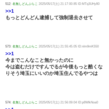
512:
名無しどんぶらこ
2025/05/17(土) 21:17:00.85 ID:MTq3UHy80
>>1
もっとどんどん逮捕して強制退去させて
573:
名無しどんぶらこ
2025/05/17(土) 21:55:45.05 ID:nlm9mK550
>>1
今までこんなこと無かったのに
今は盗むだけですんでるが今後もっと酷くな
りそう埼玉にいいのか埼玉住んでるやつは
574:
名無しどんぶらこ
2025/05/17(土) 21:56:09.04 ID:p8WlkNoa0