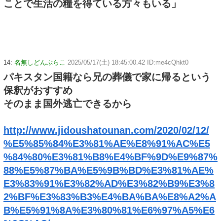
ことで生活の糧を得ている方々もいる」
14:
名無しどんぶらこ
2025/05/17(土) 18:45:00.42 ID:me4cQhkt0
パキスタン国籍なら兄の葬儀で家に帰るという
保釈がおすすめ
そのまま国外逃亡できるから
http://www.jidoushatounan.com/2020/02/12/
%E5%85%84%E3%81%AE%E8%91%AC%E5
%84%80%E3%81%B8%E4%BF%9D%E9%87%
88%E5%87%BA%E5%9B%BD%E3%81%AE%
E3%83%91%E3%82%AD%E3%82%B9%E3%8
2%BF%E3%83%B3%E4%BA%BA%E8%A2%A
B%E5%91%8A%E3%80%81%E6%97%A5%E6