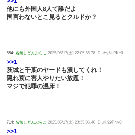
>>1
他にも外国人8人て誰だよ
国言わないとこ見るとクルドか？
584:
名無しどんぶらこ
2025/05/17(土) 22:05:36.78 ID:uHy3UPKe0
>>1
茨城と千葉のヤードも潰してくれ！
隠れ蓑に害人やりたい放題！
マジで犯罪の温床！
714:
名無しどんぶらこ
2025/05/17(土) 23:35:06.40 ID:uKr29PNv0
>>1