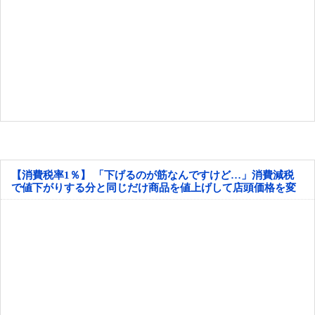
【消費税率1％】 「下げるのが筋なんですけど…」消費減税
で値下がりする分と同じだけ商品を値上げして店頭価格を変
えない店も