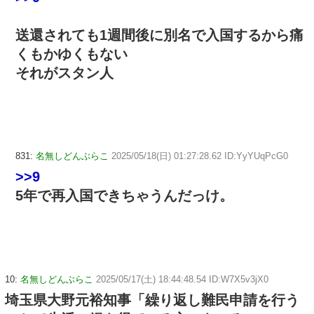
送還されても1週間後に別名で入国するから痛
くもかゆくもない
それがスタン人
831:
名無しどんぶらこ
2025/05/18(日) 01:27:28.62 ID:YyYUqPcG0
>>9
5年で再入国できちゃうんだっけ。
10:
名無しどんぶらこ
2025/05/17(土) 18:44:48.54 ID:W7X5v3jX0
埼玉県大野元裕知事「繰り返し難民申請を行う