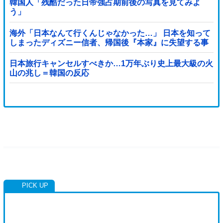
韓国人「残酷だった日帝強占期前後の写真を見てみよ
う」
海外「日本なんて行くんじゃなかった…」 日本を知って
しまったディズニー信者、帰国後『本家』に失望する事
態に
日本旅行キャンセルすべきか…1万年ぶり史上最大級の火
山の兆し＝韓国の反応