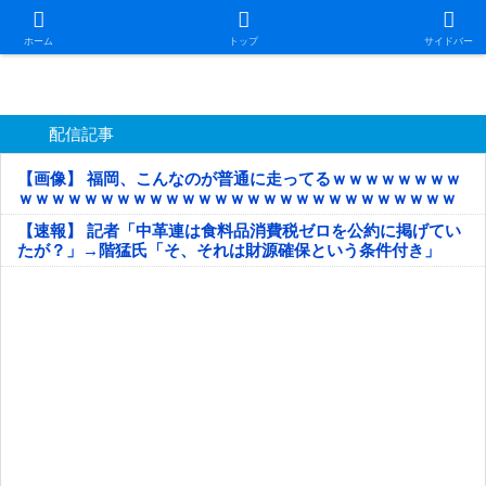
日本第一！ニュース録
ホーム
トップ
サイドバー
配信記事
【画像】 福岡、こんなのが普通に走ってるｗｗｗｗｗｗｗｗ
ｗｗｗｗｗｗｗｗｗｗｗｗｗｗｗｗｗｗｗｗｗｗｗｗｗｗｗ
ｗｗｗｗｗ
【速報】 記者「中革連は食料品消費税ゼロを公約に掲げてい
たが？」→階猛氏「そ、それは財源確保という条件付き」