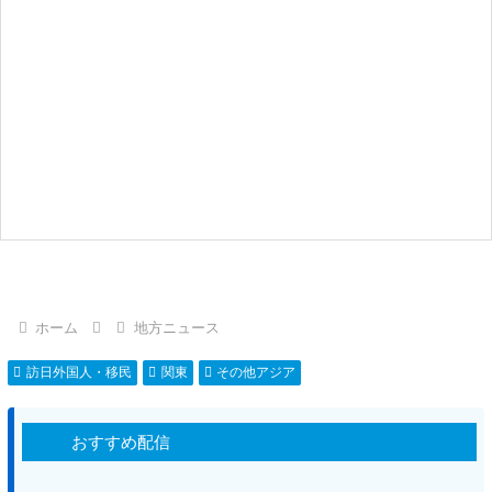
ホーム
地方ニュース
訪日外国人・移民
関東
その他アジア
おすすめ配信