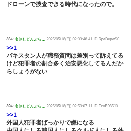
ドローンで捜査できる時代になったので。
864:
名無しどんぶらこ
2025/05/18(日) 02:03:48.41 ID:RpeDepwS0
>>1
パキスタン人が職務質問は差別って訴えてる
けど犯罪者の割合多く治安悪化してるんだか
らしょうがない
894:
名無しどんぶらこ
2025/05/18(日) 02:53:07.11 ID:FzoE035J0
>>1
外国人犯罪者ばっかりで嫌になる
中国人にしろ韓国人にしろクルド人にしろ外