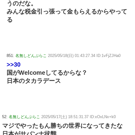
うのだな。
みんな税金引っ張って金もらえるからやって
る
851:
名無しどんぶらこ
2025/05/18(日) 01:43:27.34 ID:1vFjZJHa0
>>30
国がWelcomeしてるからな？
日本のタカラデース
52:
名無しどんぶらこ
2025/05/17(土) 18:51:31.37 ID:xOxLNx+k0
マジでやったもん勝ちの世界になってきたな
日本がサバンナ状態