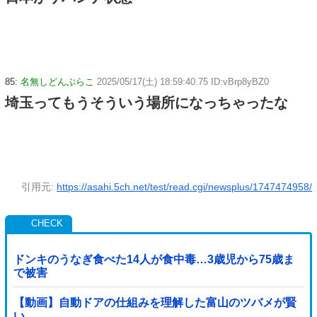
85:
名無しどんぶらこ
2025/05/17(土) 18:59:40.75 ID:vBrp8yBZ0
埼玉ってもうそういう場所になっちゃったな
引用元:
https://asahi.5ch.net/test/read.cgi/newsplus/1747474958/
ドンキのうなぎ食べた14人が食中毒…3歳児から75歳ま
で被害
【動画】自動ドアの仕組みを理解した富山のツバメが賢
い。