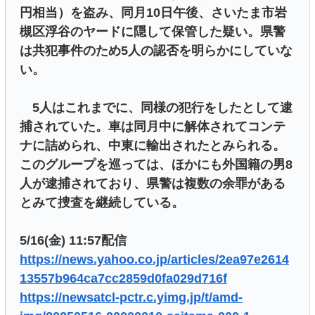
円相当）を盗み、同月10日午後、さいたま市岩
槻区浮谷のヤードに隠して保管した疑い。県警
は共犯事件のため5人の認否を明らかにしていな
い。
5人はこれまでに、同様の犯行をしたとして逮
捕されていた。車は同月中に解体されてコンテ
ナに詰められ、中東に輸出されたとみられる。
このグループを巡っては、ほかにも外国籍の男8
人が逮捕されており、県警は複数の余罪がある
とみて捜査を継続している。
5/16(金) 11:57配信
https://news.yahoo.co.jp/articles/2ea97e2614
13557b964ca7cc2859d0fa029d716f
https://newsatcl-pctr.c.yimg.jp/t/amd-