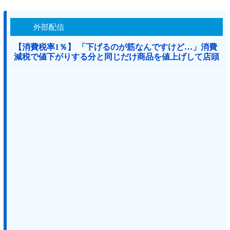
外部配信
【消費税率1％】 「下げるのが筋なんですけど…」消費
減税で値下がりする分と同じだけ商品を値上げして店頭
価格を変えない店も