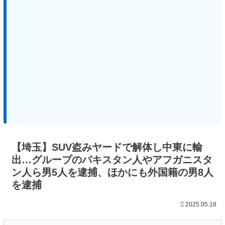
【埼玉】SUV盗みヤードで解体し中東に輸
出…グループのパキスタン人やアフガニスタ
ン人ら男5人を逮捕、ほかにも外国籍の男8人
を逮捕
2025.05.18