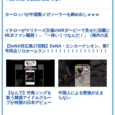
ヨーロッパが中国製メガソーラーを締め出しｗｗｗ
イチローがマリナーズ主催のHRダービーで見せた活躍に
MLBファン騒然！←「一体いくつなんだ！」（海外の反
応）
【DeNA対広島17回戦】DeNA・エンカーナシオン、第7
号同点ソロホームラン！！！！！！！！！！！！！！！
他
【なんで】竹島ソングを
中国人による密漁が止ま
歌う韓国アイドルグルー
らない
プが待望の日本デビュー