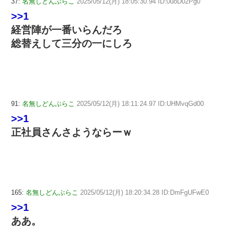
37:
名無しどんぶらこ
2025/05/12(月) 18:05:30.94 ID:0uoD02Pg0
>>1
経営陣が一番いらんだろ
総替えして三分の一にしろ
91:
名無しどんぶらこ
2025/05/12(月) 18:11:24.97 ID:UHMvqGd00
>>1
正社員さんさようならーｗ
165:
名無しどんぶらこ
2025/05/12(月) 18:20:34.28 ID:DmFgUFwE0
>>1
ああ。