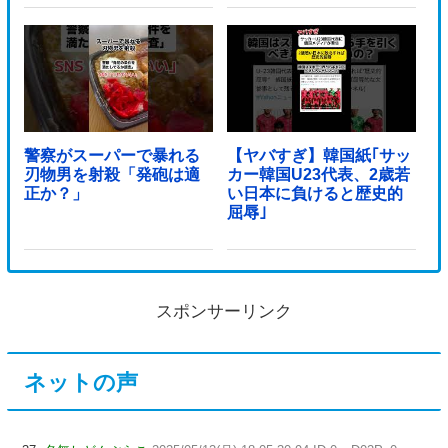
警察がスーパーで暴れる
【ヤバすぎ】韓国紙｢サッ
刃物男を射殺「発砲は適
カー韓国U23代表、2歳若
正か？」
い日本に負けると歴史的
屈辱｣
スポンサーリンク
ネットの声