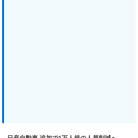
日産自動車 追加で1万人超の人員削減へ