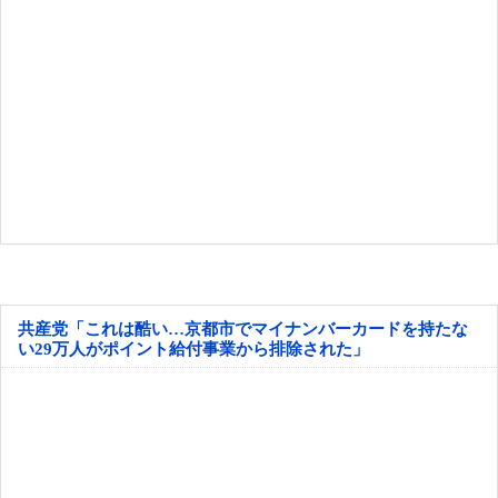
共産党「これは酷い…京都市でマイナンバーカードを持たな
い29万人がポイント給付事業から排除された」