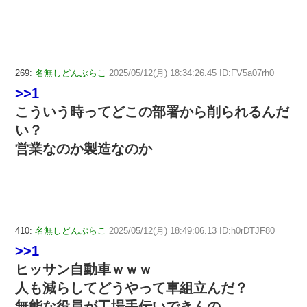
269:
名無しどんぶらこ
2025/05/12(月) 18:34:26.45 ID:FV5a07rh0
>>1
こういう時ってどこの部署から削られるんだ
い？
営業なのか製造なのか
410:
名無しどんぶらこ
2025/05/12(月) 18:49:06.13 ID:h0rDTJF80
>>1
ヒッサン自動車ｗｗｗ
人も減らしてどうやって車組立んだ？
無能な役員が工場手伝いできんの