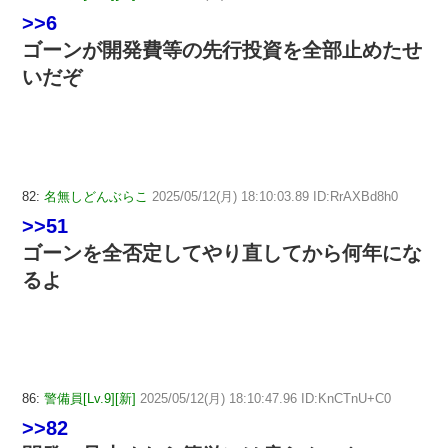
>>6
ゴーンが開発費等の先行投資を全部止めたせ
いだぞ
82:
名無しどんぶらこ
2025/05/12(月) 18:10:03.89 ID:RrAXBd8h0
>>51
ゴーンを全否定してやり直してから何年にな
るよ
86:
警備員[Lv.9][新]
2025/05/12(月) 18:10:47.96 ID:KnCTnU+C0
>>82