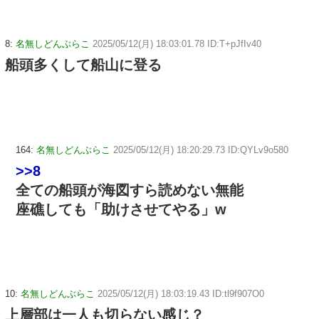
8:
名無しどんぶらこ
2025/05/12(月) 18:03:01.78 ID:T+pJfIv40
船頭多くして船山に登る
164:
名無しどんぶらこ
2025/05/12(月) 18:20:29.73 ID:QYLv9o580
>>8
全ての船頭が海図すら読めない無能
座礁しても「助けさせてやる」w
10:
名無しどんぶらこ
2025/05/12(月) 18:03:19.43 ID:tl9f907O0
上層部は一人も切らない感じ？