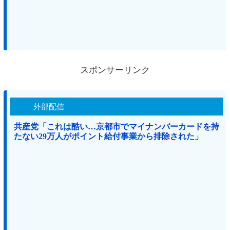
スポンサーリンク
外部配信
共産党「これは酷い…京都市でマイナンバーカードを持
たない29万人がポイント給付事業から排除された」