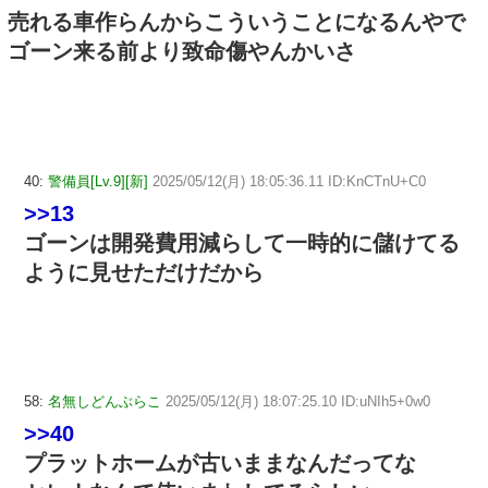
売れる車作らんからこういうことになるんやで
ゴーン来る前より致命傷やんかいさ
40:
警備員[Lv.9][新]
2025/05/12(月) 18:05:36.11 ID:KnCTnU+C0
>>13
ゴーンは開発費用減らして一時的に儲けてる
ように見せただけだから
58:
名無しどんぶらこ
2025/05/12(月) 18:07:25.10 ID:uNIh5+0w0
>>40
プラットホームが古いままなんだってな