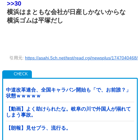
>>30
横浜はまともな会社が日産しかないからな
横浜ゴムは平塚だし
引用元:
https://asahi.5ch.net/test/read.cgi/newsplus/1747040468/
中道改革連合、全国キャラバン開始も「で、お前誰？」
状態ｗｗｗｗｗ
【動画】よく助けられたな。岐阜の川で外国人が溺れて
しまう事故。
【朗報】見せブラ、流行る。