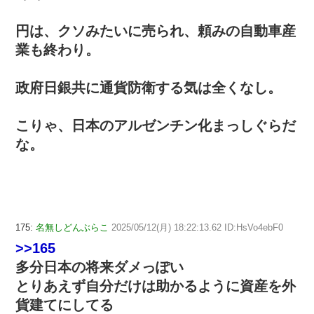
円は、クソみたいに売られ、頼みの自動車産
業も終わり。
政府日銀共に通貨防衛する気は全くなし。
こりゃ、日本のアルゼンチン化まっしぐらだ
な。
175:
名無しどんぶらこ
2025/05/12(月) 18:22:13.62 ID:HsVo4ebF0
>>165
多分日本の将来ダメっぽい
とりあえず自分だけは助かるように資産を外
貨建てにしてる