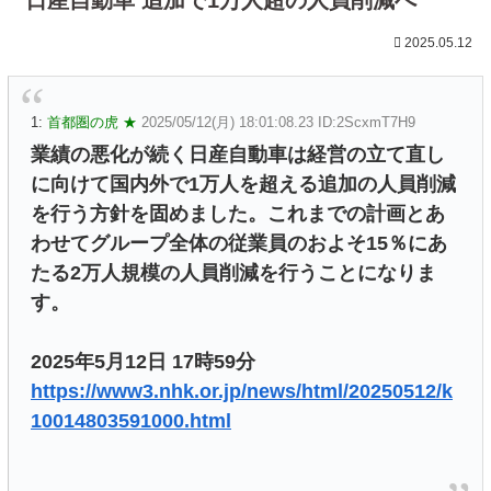
2025.05.12
1:
首都圏の虎 ★
2025/05/12(月) 18:01:08.23 ID:2ScxmT7H9
業績の悪化が続く日産自動車は経営の立て直し
に向けて国内外で1万人を超える追加の人員削減
を行う方針を固めました。これまでの計画とあ
わせてグループ全体の従業員のおよそ15％にあ
たる2万人規模の人員削減を行うことになりま
す。
2025年5月12日 17時59分
https://www3.nhk.or.jp/news/html/20250512/k
10014803591000.html