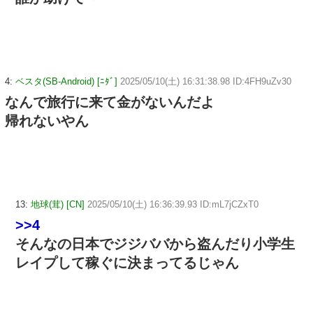
4:
ベスタ(SB-Android) [ﾆﾀﾞ]
2025/05/10(土) 16:31:38.98 ID:4FH9uZv30
なんで旅行に来て金がないんだよ
帰れないやん
13:
地球(茸) [CN]
2025/05/10(土) 16:36:39.93 ID:mL7jCZxT0
>>4
そんなの日本でジジババから盗んだり小学生
レイプして稼ぐに決まってるじゃん