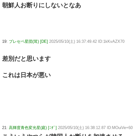
朝鮮人お断りにしないとなあ
19:
プレセペ星団(茸) [DE]
2025/05/10(土) 16:37:49.42 ID:1kKvAZX70
差別だと思います
これは日本が悪い
21:
高輝度青色変光星(庭) [ﾆﾀﾞ]
2025/05/10(土) 16:38:12.87 ID:MOuiVe+60