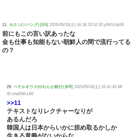
11:
カロン(ジパング) [US]
2025/05/10(土) 16:36:33.52 ID:yNVLVq/00
前にもこの言い訳あったな
金も仕事も知能もない朝鮮人の間で流行ってる
の？
29:
ベテルギウス(やわらか銀行) [KR]
2025/05/10(土) 16:41:45.68
ID:cheDWcL60
>>11
テキストなりレクチャーなりが
あるんだろ
韓国人は日本からいかに掠め取るかしか
生きる意義がないからな