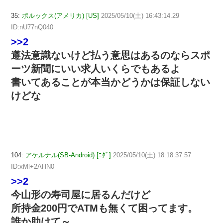
35:
ポルックス(アメリカ) [US]
2025/05/10(土) 16:43:14.29
ID:nU77nQ040
>>2
遵法意識ないけど払う意思はあるのならスポ
ーツ新聞にいい求人いくらでもあるよ
書いてあることが本当かどうかは保証しない
けどな
104:
アケルナル(SB-Android) [ﾆﾀﾞ]
2025/05/10(土) 18:18:37.57
ID:xMl+2AHN0
>>2
今山形の寿司屋に居るんだけど
所持金200円でATMも無くて困ってます。
誰か助けて～