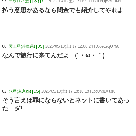
57:
エウロパ(西日本) [ﾇｺ]
2025/05/10(土) 17:04:11.03 ID:QjWtFU680
払う意思があるなら闇金でも紹介してやれよ
60:
冥王星(兵庫県) [US]
2025/05/10(土) 17:12:08.24 ID:oeLeqO790
なんで旅行に来てんだよ (´・ω・｀)
62:
水星(東京都) [US]
2025/05/10(土) 17:18:16.18 ID:d0hbD+us0
そう言えば罪にならないとネットに書いてあっ
たニダ!