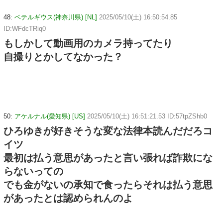
48:
ベテルギウス(神奈川県) [NL]
2025/05/10(土) 16:50:54.85
ID:WFdcTRiq0
もしかして動画用のカメラ持ってたり
自撮りとかしてなかった？
50:
アケルナル(愛知県) [US]
2025/05/10(土) 16:51:21.53 ID:57tpZShb0
ひろゆきが好きそうな変な法律本読んだだろコ
イツ
最初は払う意思があったと言い張れば詐欺にな
らないっての
でも金がないの承知で食ったらそれは払う意思
があったとは認められんのよ