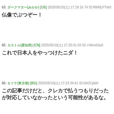
63:
ダークマター(みかか) [US]
2025/05/10(土) 17:19:16.74 ID:RMNLPTtk0
仏像でぶつぞー！
65:
カストル(愛知県) [CN]
2025/05/10(土) 17:20:41.03 ID:+HlIm63w0
これで日本人をやっつけたニダ！
66:
セドナ(東京都) [BG]
2025/05/10(土) 17:23:34.61 ID:k9r2Cjbb0
この記事だけだと、クレカで払うつもりだった
が対応していなかったという可能性があるな。