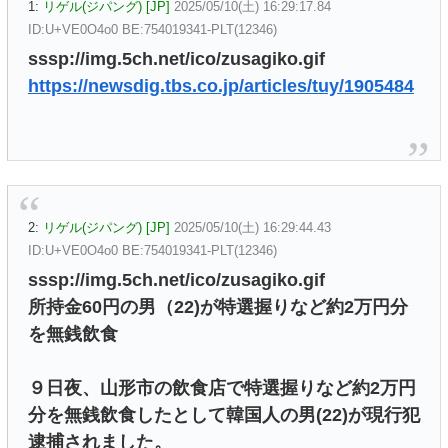
1:
リゲル(ジパング) [JP]
2025/05/10(土) 16:29:17.84
ID:U+VE0O4o0 BE:754019341-PLT(12346)
sssp://img.5ch.net/ico/zusagiko.gif
https://newsdig.tbs.co.jp/articles/tuy/1905484
2:
リゲル(ジパング) [JP]
2025/05/10(土) 16:29:44.43
ID:U+VE0O4o0 BE:754019341-PLT(12346)
sssp://img.5ch.net/ico/zusagiko.gif
所持金60円の男（22)が特選握りなど約2万円分
を無銭飲食
９日夜、山形市の飲食店で特選握りなど約2万円
分を無銭飲食したとして韓国人の男(22)が現行犯
逮捕されました。