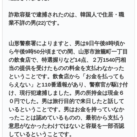
詐欺容疑で逮捕されたのは、韓国人で住居・職
業不詳の男(22)です。
山形警察署によりますと、男は9日午後8時頃か
ら午後9時50分頃までの間、山形市旅籠町一丁目
の飲食店で、特選握りなど14点、２万1540円相
当の提供を受けたものの料金を支払わなかった
ということです。飲食店から「お金を払っても
らえない」と110番通報があり、警察官が駆け付
け、現行犯逮捕しました。男の所持金は現金６
０円でした。男は旅行目的で来日したと話して
いるということです。男はお金を持っていなか
ったことは認めているものの、最初から支払う
意思がなかったわけではないと容疑を一部否認
しているということです。