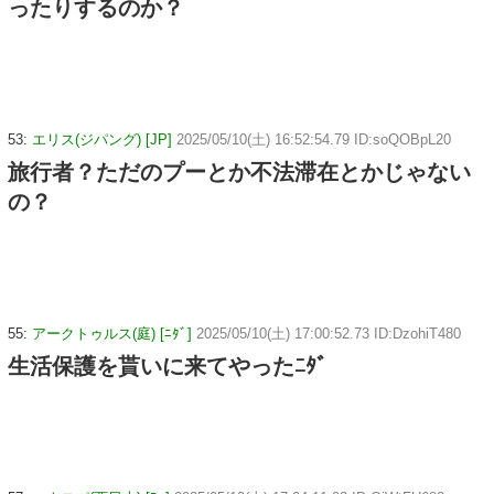
ったりするのか？
53:
エリス(ジパング) [JP]
2025/05/10(土) 16:52:54.79 ID:soQOBpL20
旅行者？ただのプーとか不法滞在とかじゃない
の？
55:
アークトゥルス(庭) [ﾆﾀﾞ]
2025/05/10(土) 17:00:52.73 ID:DzohiT480
生活保護を貰いに来てやったﾆﾀﾞ