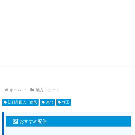
ホーム
地方ニュース
訪日外国人・移民
東北
韓国
おすすめ配信