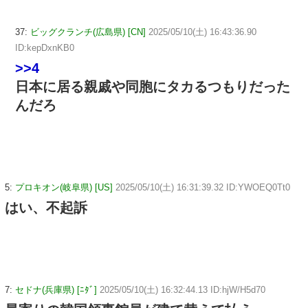
37:
ビッグクランチ(広島県) [CN]
2025/05/10(土) 16:43:36.90
ID:kepDxnKB0
>>4
日本に居る親戚や同胞にタカるつもりだった
んだろ
5:
プロキオン(岐阜県) [US]
2025/05/10(土) 16:31:39.32 ID:YWOEQ0Tt0
はい、不起訴
7:
セドナ(兵庫県) [ﾆﾀﾞ]
2025/05/10(土) 16:32:44.13 ID:hjW/H5d70