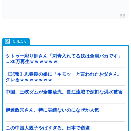
タトゥー彫り師さん「刺青入れてる奴は全員バカです」
→30万再生ｗｗｗｗｗｗ
【悲報】思春期の娘に「キモッ」と言われたお父さん、
グレるｗｗｗｗｗｗｗ
中国、三峡ダムが全開放流。長江流域で深刻な洪水被害
伊達政宗さん、特に実績ないのになぜか人気
この中国人親子やばすぎる。日本で窃盗