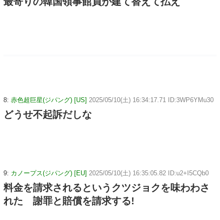
最寄りの韓国領事館員が建て替えて払え
8:
赤色超巨星(ジパング) [US]
2025/05/10(土) 16:34:17.71 ID:3WP6YMu30
どうせ不起訴だしな
9:
カノープス(ジパング) [EU]
2025/05/10(土) 16:35:05.82 ID:u2+I5CQb0
料金を請求されるというクツジョクを味わわさ
れた 謝罪と賠償を請求する!