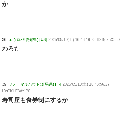
か
36:
エウロパ(愛知県) [US]
2025/05/10(土) 16:43:16.73 ID:BgxnX3tj0
わろた
39:
フォーマルハウト(群馬県) [IR]
2025/05/10(土) 16:43:56.27
ID:GKUDWYiP0
寿司屋も食券制にするか