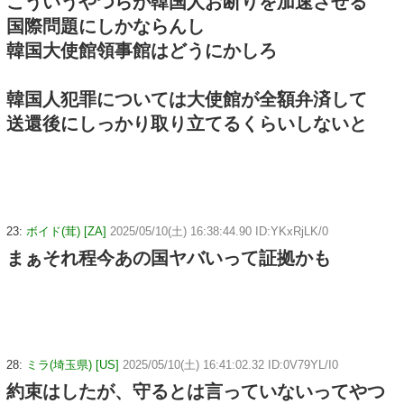
こういうやつらが韓国人お断りを加速させる
国際問題にしかならんし
韓国大使館領事館はどうにかしろ
韓国人犯罪については大使館が全額弁済して
送還後にしっかり取り立てるくらいしないと
23:
ボイド(茸) [ZA]
2025/05/10(土) 16:38:44.90 ID:YKxRjLK/0
まぁそれ程今あの国ヤバいって証拠かも
28:
ミラ(埼玉県) [US]
2025/05/10(土) 16:41:02.32 ID:0V79YL/I0
約束はしたが、守るとは言っていないってやつ