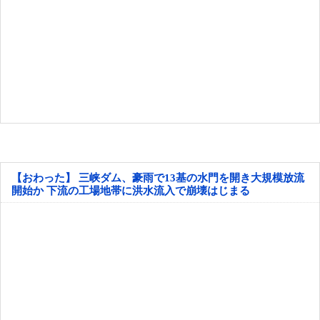
【おわった】 三峡ダム、豪雨で13基の水門を開き大規模放流
開始か 下流の工場地帯に洪水流入で崩壊はじまる