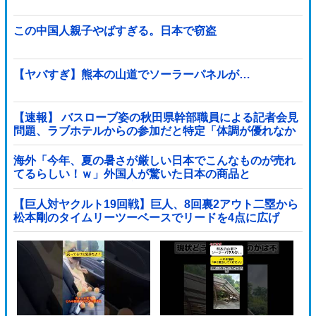
この中国人親子やばすぎる。日本で窃盗
【ヤバすぎ】熊本の山道でソーラーパネルが…
【速報】 バスローブ姿の秋田県幹部職員による記者会見
問題、ラブホテルからの参加だと特定「体調が優れなか
ったため...」とは何だったのか
海外「今年、夏の暑さが厳しい日本でこんなものが売れ
てるらしい！ｗ」外国人が驚いた日本の商品と
は・・・？【海外の反応】
【巨人対ヤクルト19回戦】巨人、8回裏2アウト二塁から
松本剛のタイムリーツーベースでリードを4点に広げ
る！！！！！！！！他