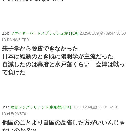
134:
ファイヤーバードスプラッシュ(庭) [CA]
2025/05/09(金) 09:47:50.50
ID:RNNW5ITP0
朱子学から脱皮できなかった
日本は維新のとき既に陽明学が主流だった
自滅したのは幕府と水戸藩くらい 会津は戦っ
て負けた
150:
稲妻レッグラリアット(東京都) [HK]
2025/05/09(金) 22:04:52.28
ID:ch5/PV5T0
他国のことより自国の反省した方がいいんじゃ
ないのか？w