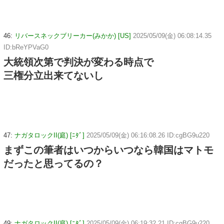
46:
リバースネックブリーカー(みかか) [US]
2025/05/09(金) 06:08:14.35
ID:bReYPVaG0
大統領次第で判決が変わる時点で
三権分立出来てないし
47:
ナガタロックII(庭) [ﾆﾀﾞ]
2025/05/09(金) 06:16:08.26 ID:cgBG9u220
まずこの筆者はいつからいつなら韓国はマトモ
だったと思ってるの？
49:
ナガタロックII(庭) [ﾆﾀﾞ]
2025/05/09(金) 06:19:32.21 ID:cgBG9u220