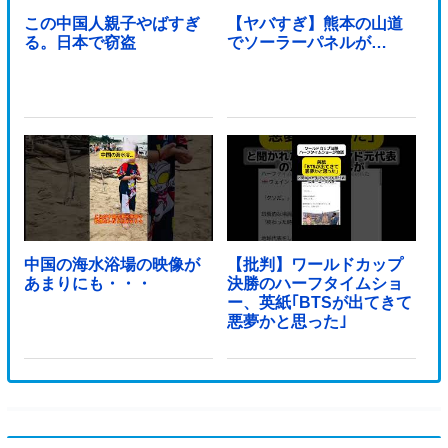
この中国人親子やばすぎ
【ヤバすぎ】熊本の山道
る。日本で窃盗
でソーラーパネルが…
中国の海水浴場の映像が
【批判】ワールドカップ
あまりにも・・・
決勝のハーフタイムショ
ー、英紙｢BTSが出てきて
悪夢かと思った｣