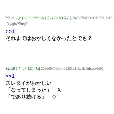
39:
バックドロップホールド(ジパング) [ﾆﾀﾞ]
2025/05/09(金) 05:39:18.10
ID:wghWPreg0
>>1
それまではおかしくなかったとでも？
75:
16文キック(茸) [ﾇｺ]
2025/05/09(金) 06:53:51.61 ID:drbLw+bG0
>>1
スレタイがおかしい
「なってしまった」 Ｘ
「であり続ける」 Ｏ