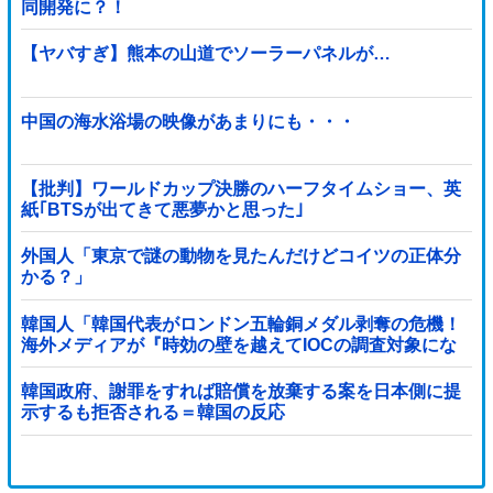
同開発に？！
【ヤバすぎ】熊本の山道でソーラーパネルが…
中国の海水浴場の映像があまりにも・・・
【批判】ワールドカップ決勝のハーフタイムショー、英
紙｢BTSが出てきて悪夢かと思った｣
外国人「東京で謎の動物を見たんだけどコイツの正体分
かる？」
韓国人「韓国代表がロンドン五輪銅メダル剥奪の危機！
海外メディアが『時効の壁を越えてIOCの調査対象にな
り得る』と報道！」
韓国政府、謝罪をすれば賠償を放棄する案を日本側に提
示するも拒否される＝韓国の反応