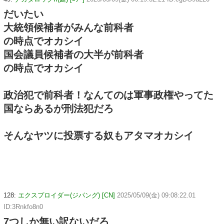
だいたい
大統領候補者がみんな前科者
の時点でオカシイ
国会議員候補者の大半が前科者
の時点でオカシイ
政治犯で前科者！なんてのは軍事政権やってた
国ならあるが刑法犯だろ
そんなヤツに投票する奴もアタマオカシイ
128:
エクスプロイダー(ジパング) [CN]
2025/05/09(金) 09:08:22.01
ID:3Rnkfo8n0
7つしか無い訳ないだろ