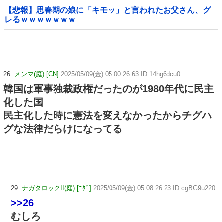
【悲報】思春期の娘に「キモッ」と言われたお父さん、グ
レるｗｗｗｗｗｗｗ
26:
メンマ(庭) [CN]
2025/05/09(金) 05:00:26.63 ID:14hg6dcu0
韓国は軍事独裁政権だったのが1980年代に民主
化した国
民主化した時に憲法を変えなかったからチグハ
グな法律だらけになってる
29:
ナガタロックII(庭) [ﾆﾀﾞ]
2025/05/09(金) 05:08:26.23 ID:cgBG9u220
>>26
むしろ