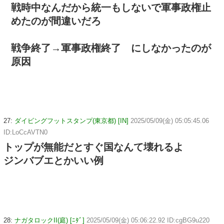
戦時中なんだから統一もしないで軍事政権止
めたのが間違いだろ
戦争終了→軍事政権終了 にしなかったのが
原因
27:
ダイビングフットスタンプ(東京都) [IN]
2025/05/09(金) 05:05:45.06
ID:LoCcAVTN0
トップが無能だとすぐ国なんて壊れるよ
ジンバブエとかいい例
28:
ナガタロックII(庭) [ﾆﾀﾞ]
2025/05/09(金) 05:06:22.92 ID:cgBG9u220