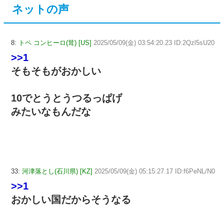
ネットの声
8:
トペ コンヒーロ(茸) [US]
2025/05/09(金) 03:54:20.23 ID:2Qzl5sU20
>>1
そもそもがおかしい
10でとうとうつるっぱげ
みたいなもんだな
33:
河津落とし(石川県) [KZ]
2025/05/09(金) 05:15:27.17 ID:f6PeNL/N0
>>1
おかしい国だからそうなる