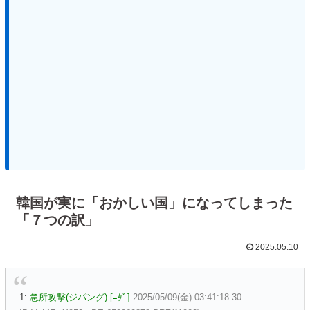
韓国が実に「おかしい国」になってしまった
「７つの訳」
2025.05.10
1:
急所攻撃(ジパング) [ﾆﾀﾞ]
2025/05/09(金) 03:41:18.30