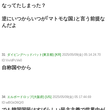
なってたしまった？
逆にいつからいつが｢マトモな国｣と言う前提な
んだよ
31:
ダイビングヘッドバット(東京都) [KR]
2025/05/09(金) 05:14:24.70
ID:Vx/dPcVe0
自称国やから
34:
エルボードロップ(大阪府) [US]
2025/05/09(金) 05:17:44.69
ID:wBGkD6Q/0
でも韓国国民はすばらしい民主主義で世界中が