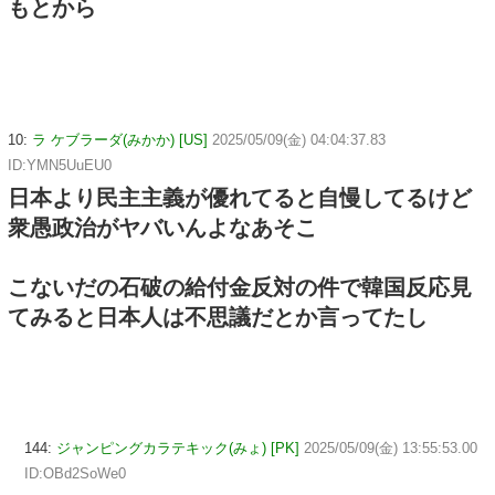
もとから
10:
ラ ケブラーダ(みかか) [US]
2025/05/09(金) 04:04:37.83
ID:YMN5UuEU0
日本より民主主義が優れてると自慢してるけど
衆愚政治がヤバいんよなあそこ
こないだの石破の給付金反対の件で韓国反応見
てみると日本人は不思議だとか言ってたし
144:
ジャンピングカラテキック(みょ) [PK]
2025/05/09(金) 13:55:53.00
ID:OBd2SoWe0