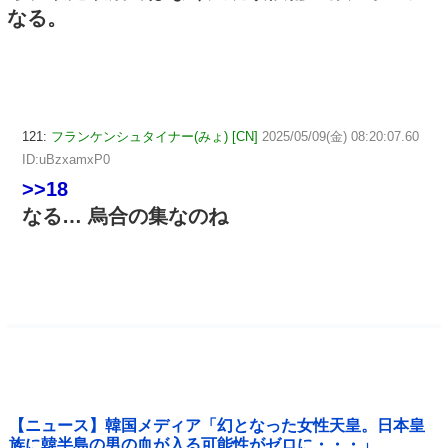
なる。
121:
フランケンシュタイナー(みょ) [CN]
2025/05/09(金) 08:20:07.60
ID:uBzxamxP0
>>18
なる… 烏合の集なのね
【ニュース】韓国メディア「幻となった女性天皇。日本皇
族に韓半島の男の血が入る可能性がゼロに・・・」