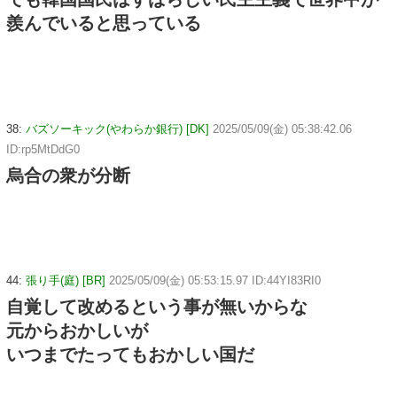
羨んでいると思っている
38:
バズソーキック(やわらか銀行) [DK]
2025/05/09(金) 05:38:42.06
ID:rp5MtDdG0
烏合の衆が分断
44:
張り手(庭) [BR]
2025/05/09(金) 05:53:15.97 ID:44YI83RI0
自覚して改めるという事が無いからな
元からおかしいが
いつまでたってもおかしい国だ