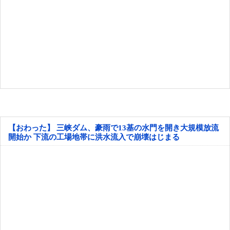
【おわった】 三峡ダム、豪雨で13基の水門を開き大規模放流
開始か 下流の工場地帯に洪水流入で崩壊はじまる