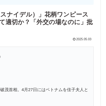
L（スナイデル）」花柄ワンピース
して適切か？「外交の場なのに」批
2025.05.03
9
破茂首相。4月27日にはベトナムを佳子夫人と