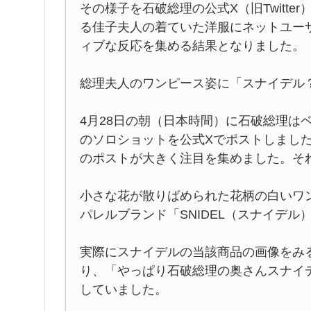
その様子を石破総理の公式X（旧Twitt
る佳子夫人の着ていた洋服にネットユー
ィブな反応を集める結果となりました。
総理夫人のワンピース姿に「スナイデル
4月28日の朝（日本時間）に石破総理は
のソロショットを公式Xでポストしまし
のポストが大きく注目を集めました。そ
小さな花が散りばめられた花柄の白いワ
パレルブランド「SNIDEL（スナイデ
実際にスナイデルの当該商品の画像をみ
り、「やっぱり石破総理の奥さんスナイ
していました。