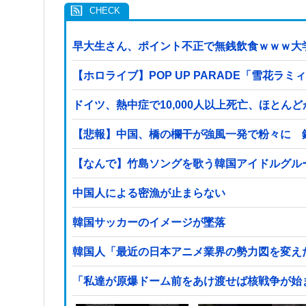
早大生さん、ポイント不正で無銭飲食ｗｗｗ大
【ホロライブ】POP UP PARADE「雪花ラ
ドイツ、熱中症で10,000人以上死亡、ほとん
【悲報】中国、橋の欄干が強風一発で粉々に 
【なんで】竹島ソングを歌う韓国アイドルグル
中国人による密漁が止まらない
韓国サッカーのイメージが墜落
韓国人「最近の日本アニメ業界の勢力図を変え
「私達が原爆ドーム前をあけ渡せば核戦争が始