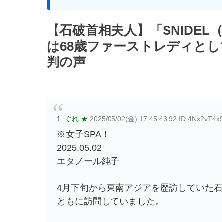
【石破首相夫人】「SNIDE
は68歳ファーストレディと
判の声
1:
ぐれ ★
2025/05/02(金) 17:45:43.92 ID:4Nx2vT4x
※女子SPA！
2025.05.02
エタノール純子
4月下旬から東南アジアを歴訪していた石
ともに訪問していました。