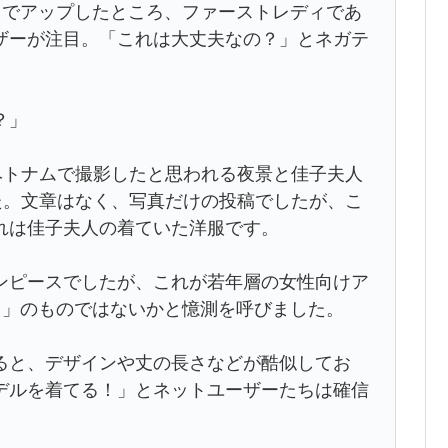
er）でアップしたところ、ファーストレディであ
ザーが注目。「これは大丈夫なの？」とネガテ
？」
ベトナムで撮影したと思われる夜景と佳子夫人
た。文章はなく、写真だけの投稿でしたが、こ
れは佳子夫人の着ていた洋服です。
ンピースでしたが、これが若年層の女性向けア
ル）」のものではないかと憶測を呼びました。
ると、デザインや丈の長さなどが酷似してお
デルを着てる！」とネットユーザーたちは確信