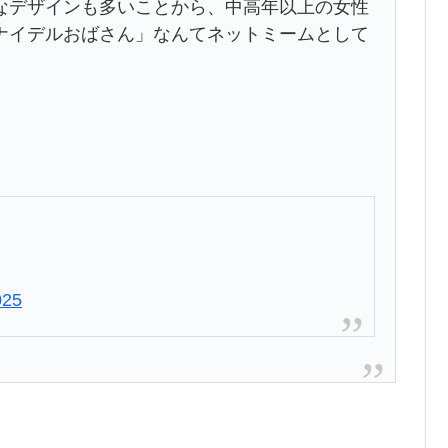
なデザインも多いことから、中高年以上の女性
ナイデルおばさん」なんてネットミームとして
025