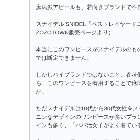
庶民派アピールも、若向きブランドで不
スナイデル SNIDEL「ベストレイヤード
ZOZOTOWN販売ページより）
本当にこのワンピースがスナイデルのも
では断定できません。
しかしハイブランドではないこと、参考
ら、このワンピースを着用することで庶
か。
ただスナイデルは10代から30代女性を
ニンなデザインのワンピースが多いブラ
インも多く、「パパ活女子がよく着てい