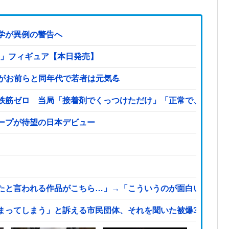
学が異例の警告へ
ミィ」フィギュア【本日発売】
どがお前らと同年代で若者は元気💪
鉄筋ゼロ 当局「接着剤でくっつけただけ」「正常で、品質問
ープが待望の日本デビュー
たと言われる作品がこちら…」→「こういうのが面白い…（ブ
まってしまう」と訴える市民団体、それを聞いた被爆3世の人