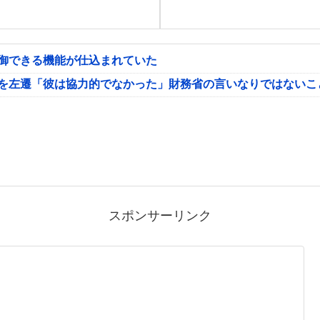
制御できる機能が仕込まれていた
氏を左遷「彼は協力的でなかった」財務省の言いなりではないこ
スポンサーリンク