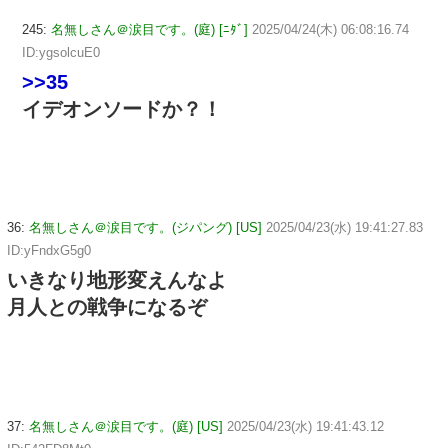
245:
名無しさん＠涙目です。(庭) [ﾆﾀﾞ]
2025/04/24(木) 06:08:16.74
ID:ygsolcuE0
>>35
イデオンソードか？！
36:
名無しさん＠涙目です。(ジパング) [US]
2025/04/23(水) 19:41:27.83
ID:yFndxG5g0
いきなり地形変えんなよ
月人との戦争になるぞ
37:
名無しさん＠涙目です。(庭) [US]
2025/04/23(水) 19:41:43.12