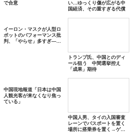
で合意
い…ゆっくり傷が広がる中
国経済、その重すぎる代償
イーロン・マスクが人型ロ
ボットのパフォーマンス批
判、「やらせ」多すぎ―中
国メディア
トランプ氏、中国とのディ
ール狙う 中間選挙控え
「成果」期待
中国現地報道「日本は中国
人観光客が来なくなり焦っ
ている」
中国人男、タイの入国審査
レーンでパスポートを置く
場所に搭乗券を置く→ゲー