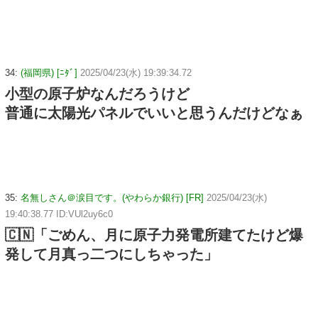
34:
(福岡県) [ﾆﾀﾞ]
2025/04/23(水) 19:39:34.72
小型の原子炉なんだろうけど
普通に太陽光パネルでいいと思うんだけどなぁ
35:
名無しさん＠涙目です。(やわらか銀行) [FR]
2025/04/23(水)
19:40:38.77 ID:VUl2uy6c0
🇨🇳「ごめん、月に原子力発電所建てたけど爆
発して月真っ二つにしちゃった」