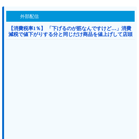
外部配信
【消費税率1％】 「下げるのが筋なんですけど…」消費
減税で値下がりする分と同じだけ商品を値上げして店頭
価格を変えない店も