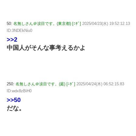
50:
名無しさん＠涙目です。(東京都) [ﾆﾀﾞ]
2025/04/23(水) 19:52:12.13
ID:3NDEkNiu0
>>2
中国人がそんな事考えるかよ
250:
名無しさん＠涙目です。(庭) [ﾆﾀﾞ]
2025/04/24(木) 06:52:15.83
ID:wdx8zBiH0
>>50
だな。