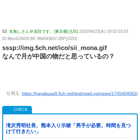
53:
名無しさん＠涙目です。(東京都) [US]
2025/04/23(水) 19:53:03.03
ID:9bvnG26O0 BE:966593837-2BP(3333)
sssp://img.5ch.net/ico/sii_mona.gif
なんで月が中国の物だと思っているの？
引用元:
https://hayabusa9.5ch.net/test/read.cgi/news/1745404062/
滝沢秀明社長、熊本入り示唆「男手が必要。時間を見つ
けて行きたい」