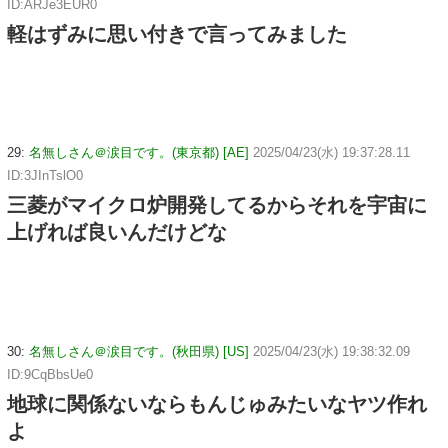
ID:ARJe3EUR0
軽はずみに思い付きで言ってみました
29:
名無しさん＠涙目です。(東京都) [AE]
2025/04/23(水) 19:37:28.11
ID:3JInTslO0
三菱がマイクロ炉開発してるからそれを宇宙に
上げれば良いんだけどな
30:
名無しさん＠涙目です。(秋田県) [US]
2025/04/23(水) 19:38:32.09
ID:9CqBbsUe0
地球に関係ないならもんじゅみたいなヤツ作れ
よ