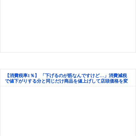
【消費税率1％】 「下げるのが筋なんですけど…」消費減税
で値下がりする分と同じだけ商品を値上げして店頭価格を変
えない店も