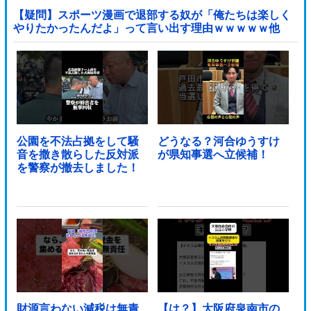
【疑問】スポーツ漫画で退部する奴が「俺たちは楽しく
やりたかったんだよ」って言い出す理由ｗｗｗｗｗ他
公園を不法占拠をして騒
どうなる？河合ゆうすけ
音を撒き散らした反対派
が県知事選へ立候補！
を警察が撤去しました！
財源言わない減税は無責
【は？】大阪府泉南市の