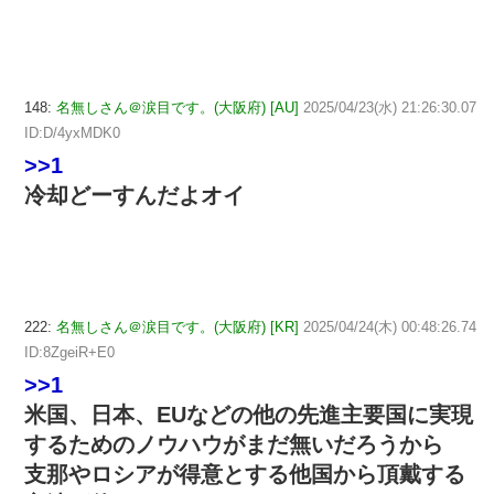
148:
名無しさん＠涙目です。(大阪府) [AU]
2025/04/23(水) 21:26:30.07
ID:D/4yxMDK0
>>1
冷却どーすんだよオイ
222:
名無しさん＠涙目です。(大阪府) [KR]
2025/04/24(木) 00:48:26.74
ID:8ZgeiR+E0
>>1
米国、日本、EUなどの他の先進主要国に実現
するためのノウハウがまだ無いだろうから
支那やロシアが得意とする他国から頂戴する