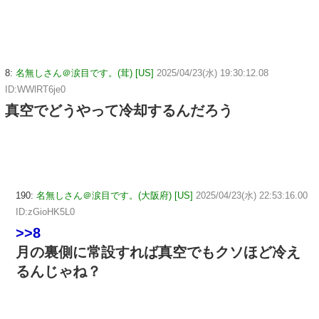
8:
名無しさん＠涙目です。(茸) [US]
2025/04/23(水) 19:30:12.08
ID:WWlRT6je0
真空でどうやって冷却するんだろう
190:
名無しさん＠涙目です。(大阪府) [US]
2025/04/23(水) 22:53:16.00
ID:zGioHK5L0
>>8
月の裏側に常設すれば真空でもクソほど冷え
るんじゃね？