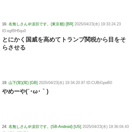
16:
名無しさん＠涙目です。(東京都) [BR]
2025/04/23(水) 19:33:24.23
ID:egfBH5qu0
とにかく国威を高めてトランプ関税から目をそ
らさせる
19:
山下(茸)(茸) [GB]
2025/04/23(水) 19:34:20.97 ID:CUBiGpeB0
やめーや(´･ω･｀)
24:
名無しさん＠涙目です。(SB-Android) [US]
2025/04/23(水) 19:36:04.43