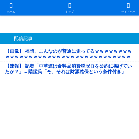
日本第一！ニュース録
ホーム
トップ
サイドバー
配信記事
【画像】 福岡、こんなのが普通に走ってるｗｗｗｗｗｗｗｗ
ｗｗｗｗｗｗｗｗｗｗｗｗｗｗｗｗｗｗｗｗｗｗｗｗｗｗｗ
ｗｗｗｗｗ
【速報】 記者「中革連は食料品消費税ゼロを公約に掲げてい
たが？」→階猛氏「そ、それは財源確保という条件付き」