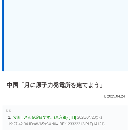
中国「月に原子力発電所を建てよう」
2025.04.24
1:
名無しさん＠涙目です。(東京都) [TH]
2025/04/23(水)
19:27:42.34 ID:aWA5sSXN0● BE:123322212-PLT(14121)