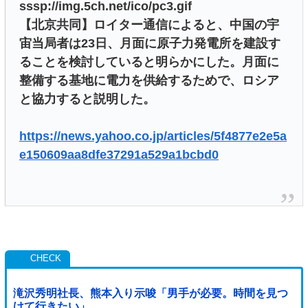
sssp://img.5ch.net/ico/pc3.gif
【北京共同】ロイター通信によると、中国の宇
宙当局者は23日、月面に原子力発電所を建設す
ることを検討していると明らかにした。月面に
整備する基地に電力を供給するためで、ロシア
と協力すると説明した。
https://news.yahoo.co.jp/articles/5f4877e2e5a
e150609aa8dfe37291a529a1bcbd0
滝沢秀明社長、熊本入り示唆「男手が必要。時間を見つ
けて行きたい」