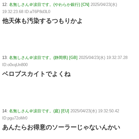
12:
名無しさん＠涙目です。(やわらか銀行) [CN]
2025/04/23(水)
19:32:23.68 ID:aT6P8d3L0
他天体も汚染するつもりかよ
13:
名無しさん＠涙目です。(静岡県) [GB]
2025/04/23(水) 19:32:37.28
ID:o0xqUn800
ベロブスカイトでよくね
14:
名無しさん＠涙目です。(庭) [EU]
2025/04/23(水) 19:32:50.42
ID:pgu72oMr0
あんたらお得意のソーラーじゃないんかい