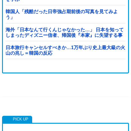
韓国人「残酷だった日帝強占期前後の写真を見てみよ
う」
海外「日本なんて行くんじゃなかった…」 日本を知って
しまったディズニー信者、帰国後『本家』に失望する事
態に
日本旅行キャンセルすべきか…1万年ぶり史上最大級の火
山の兆し＝韓国の反応