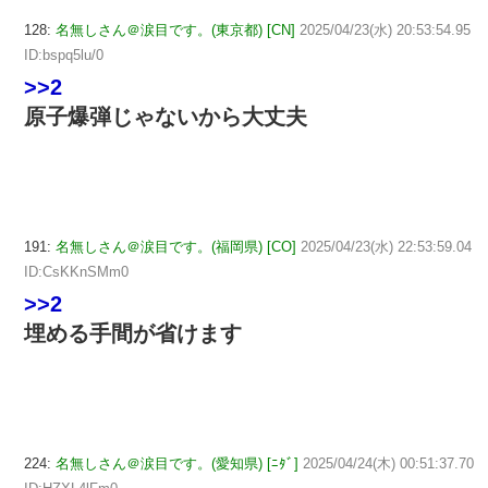
128:
名無しさん＠涙目です。(東京都) [CN]
2025/04/23(水) 20:53:54.95
ID:bspq5lu/0
>>2
原子爆弾じゃないから大丈夫
191:
名無しさん＠涙目です。(福岡県) [CO]
2025/04/23(水) 22:53:59.04
ID:CsKKnSMm0
>>2
埋める手間が省けます
224:
名無しさん＠涙目です。(愛知県) [ﾆﾀﾞ]
2025/04/24(木) 00:51:37.70