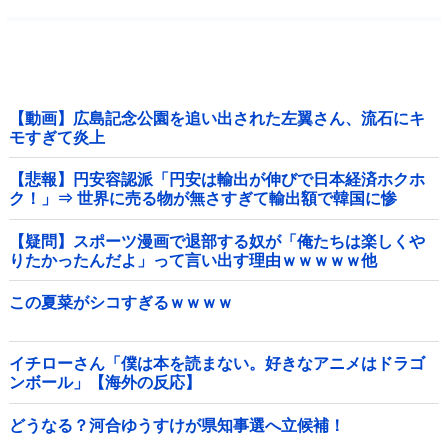
【動画】広島記念公園を追い出された左翼さん、流石にキ
モすぎて炎上
【悲報】円安容認派「円安は輸出が伸びで日本経済ホクホ
ク！」⇒ 世界に売る物が無さすぎて輸出額で韓国に惨
敗・・・
【疑問】スポーツ漫画で退部する奴が「俺たちは楽しくや
りたかったんだよ」って言い出す理由ｗｗｗｗｗ他
この夏菜がシコすぎるｗｗｗｗ
イチローさん「僕は本を読まない。好きなアニメはドラゴ
ンボール」【海外の反応】
どうなる？河合ゆうすけが県知事選へ立候補！