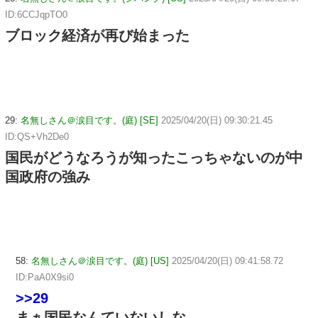
ID:6CCJqpTO0
ブロック経済が再び始まった
29:
名無しさん＠涙目です。(庭) [SE]
2025/04/20(日) 09:30:21.45
ID:QS+Vh2De0
国民がどうなろうが知ったこっちゃないのが中
国政府の強み
58:
名無しさん＠涙目です。(庭) [US]
2025/04/20(日) 09:41:58.72
ID:PaA0X9si0
>>29
まぁ国民なんていないしな