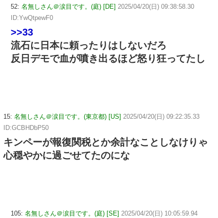
52:
名無しさん＠涙目です。(庭) [DE]
2025/04/20(日) 09:38:58.30
ID:YwQtpewF0
>>33
流石に日本に頼ったりはしないだろ
反日デモで血が噴き出るほど怒り狂ってたし
15:
名無しさん＠涙目です。(東京都) [US]
2025/04/20(日) 09:22:35.33
ID:GCBHDbP50
キンペーが報復関税とか余計なことしなけりゃ
心穏やかに過ごせてたのにな
105:
名無しさん＠涙目です。(庭) [SE]
2025/04/20(日) 10:05:59.94