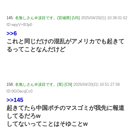
145:
名無しさん＠涙目です。(宮城県) [US]
2025/04/20(日) 10:38:01.62
ID:wpyV+B3p0
>>6
これと同じだけの混乱がアメリカでも起きて
るってことなんだけど
158:
名無しさん＠涙目です。(茸) [CN]
2025/04/20(日) 10:51:27.58
ID:0GOecqCc0
>>145
起きてたら中国ポチのマスゴミが我先に報道
してるだろw
してないってことはそゆことw