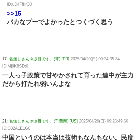
ID:uD4FfkrQ0
>>15
バカなプーでよかったとつくづく思う
17:
名無しさん＠涙目です。(茸) [FR]
2025/04/20(日) 09:24:35.84
ID:Mj9K8SDt0
一人っ子政策で甘やかされて育った連中が主力
だから打たれ弱いんよな
21:
名無しさん＠涙目です。(千葉県) [US]
2025/04/20(日) 09:26:49.60
ID:Q32A1E1G0
中国というのは本当は技術もなんもない。民度