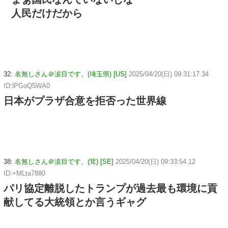
人民だけだから
32:
名無しさん＠涙目です。(埼玉県) [US]
2025/04/20(日) 09:31:17.34
ID:lPGoQ5WA0
日本がプラザ合意を拒否った世界線
38:
名無しさん＠涙目です。(茸) [SE]
2025/04/20(日) 09:33:54.12
ID:+MLta7880
パリ協定離脱したトランプが過去最も環境に貢
献してる大統領とか言うギャグ