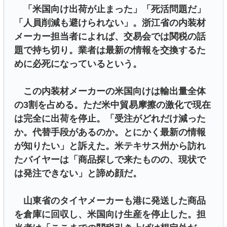
「米国向け出荷が止まった」「死活問題だ」
「人員削減も避けられない」。浙江省の内装材
メーカー担当者によれば、交易会では関税の話
題で持ち切り。業者は最新の情報を交換するた
めに必死になっているという。
この内装材メーカーの米国向けは輸出量全体
の3割を占める。ただ米中貿易摩擦の激化で現在
は完全に出荷を停止。「受注がどれだけ減った
か。代替手段があるのか。とにかく最新の情報
が知りたい」と訴えた。米テキサス州から訪れ
たバイヤーは「商品探しで来たものの、現状で
は発注できない」と諦め顔だ。
山東省のタイヤメーカーも港に発送した商品
を倉庫に回収し、米国向け生産を停止した。担