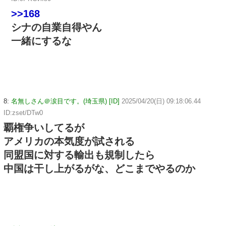
>>168
シナの自業自得やん
一緒にするな
8:
名無しさん＠涙目です。(埼玉県) [ID]
2025/04/20(日) 09:18:06.44
ID:zset/DTw0
覇権争いしてるが
アメリカの本気度が試される
同盟国に対する輸出も規制したら
中国は干し上がるがな、どこまでやるのか