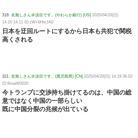
318:
名無しさん＠涙目です。(やわらか銀行) [US]
2025/04/20(日)
14:15:14.11 ID:zW+6HmJA0
日本を迂回ルートにするから日本も共犯で関税
高くされる
321:
名無しさん＠涙目です。(鹿児島県) [CN]
2025/04/20(日) 14:19:36.02
ID:8maiW3020
今トランプに交渉持ち掛けてるのは、中国の総
意ではなく中国の一部らしい
既に中国分裂の兆候が出ている