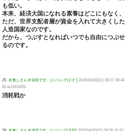
も低い。
本来、経済大国になれる素養はどこにもなく、
ただ、世界支配者層が資金を入れて大きくした
人造国家なのです。
だから、つぶすとなればいつでも自由につぶせ
るのです。
25:
名無しさん＠涙目です。(ジパング) [ﾆﾀﾞ]
2025/04/20(日) 09:27:39.44
ID:atJ1lGW20
消耗戦か
28:
名無しさん＠涙目です。(ジパング) [US]
2025/04/20(日) 09:30:20.67