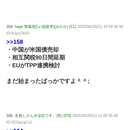
164:
hage 警備員[Lv.6][新芽](みかか) [CL]
2025/04/20(日) 10:59:36.94
ID:NJjo27kk0
>>158
・中国が米国債売却
・相互関税90日間延期
・EUがTPP連携検討
まだ始まったばっかですよ＾＾;
166:
名無しさん＠涙目です。(茸) [CN]
2025/04/20(日) 11:00:55.48
ID:0GOecqCc0