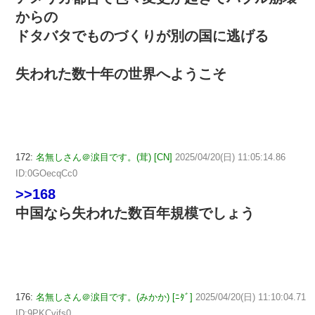
からの
ドタバタでものづくりが別の国に逃げる
失われた数十年の世界へようこそ
172:
名無しさん＠涙目です。(茸) [CN]
2025/04/20(日) 11:05:14.86
ID:0GOecqCc0
>>168
中国なら失われた数百年規模でしょう
176:
名無しさん＠涙目です。(みかか) [ﾆﾀﾞ]
2025/04/20(日) 11:10:04.71
ID:9PKCvifs0