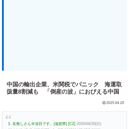
中国の輸出企業、米関税でパニック 海運取
扱量8割減も 「倒産の波」におびえる中国
2025.04.20
1:
名無しさん＠涙目です。(滋賀県) [CZ]
2025/04/20(日)