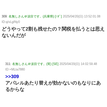
309:
名無しさん＠涙目です。(兵庫県) [ﾆﾀﾞ]
2025/04/20(日) 13:52:01.08
ID:q/sLgINy0
どうやって2割も残せたの？関税を払うとは思え
ないんだが
311:
名無しさん＠涙目です。(茸) [SE]
2025/04/20(日) 14:02:59.48
ID:+MLta7880
>>309
アパレルあたり替えが効かないのもなりにあ
るからな