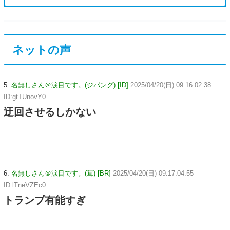
ネットの声
5:
名無しさん＠涙目です。(ジパング) [ID]
2025/04/20(日) 09:16:02.38
ID:gtTUnovY0
迂回させるしかない
6:
名無しさん＠涙目です。(茸) [BR]
2025/04/20(日) 09:17:04.55
ID:lTneVZEc0
トランプ有能すぎ