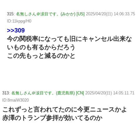
315:
名無しさん＠涙目です。(みかか) [US]
2025/04/20(日) 14:06:33.75
ID:11kppg/H0
>>309
今の関税率になっても旧にキャンセル出来な
いものも有るからだろう
この先もっと減るのかと
313:
名無しさん＠涙目です。(鹿児島県) [CN]
2025/04/20(日) 14:05:11.71
ID:8maiW3020
これずっと言われてたのに今更ニュースかよ
赤澤のトランプ参拝が効いてるのか