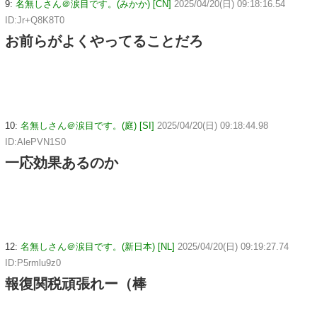
9:
名無しさん＠涙目です。(みかか) [CN]
2025/04/20(日) 09:18:16.54
ID:Jr+Q8K8T0
お前らがよくやってることだろ
10:
名無しさん＠涙目です。(庭) [SI]
2025/04/20(日) 09:18:44.98
ID:AlePVN1S0
一応効果あるのか
12:
名無しさん＠涙目です。(新日本) [NL]
2025/04/20(日) 09:19:27.74
ID:P5rmlu9z0
報復関税頑張れー（棒