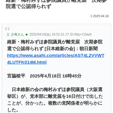
院選で公認得られず
2025.04.18
1:
少考さん ★
2025/04/18(金) 18:52:01.27 ID:fWp+C0da9
維新・梅村みずほ参院議員が離党届 次期参院
選で公認得られず [日本維新の会]：朝日新聞
https://www.asahi.com/articles/AST4L2VVWT
4LUTFK014M.html
宮脇稜平 2025年4月18日 18時45分
日本維新の会の梅村みずほ参院議員（大阪選
挙区）が、党本部に離党届を16日付けで出した
ことが、分かった。複数の党関係者が明らかに
した。