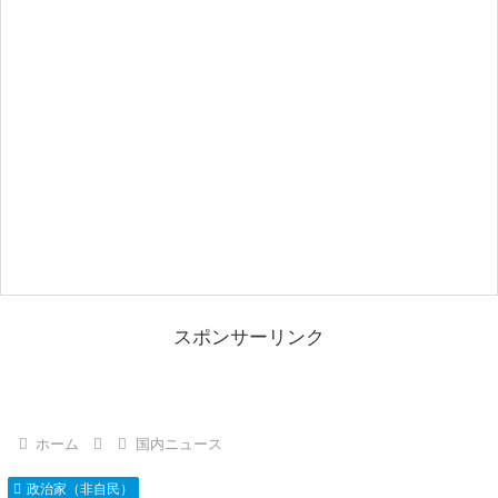
スポンサーリンク
ホーム
国内ニュース
政治家（非自民）