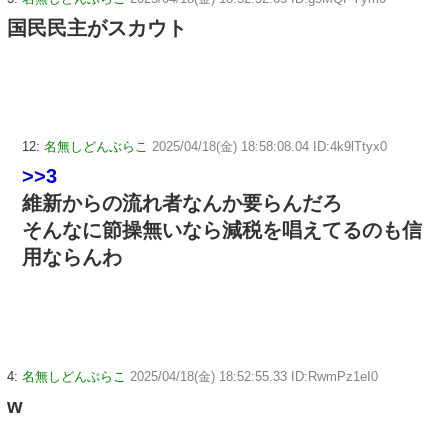
国民民主がスカウト
12:
名無しどんぶらこ
2025/04/18(金) 18:58:08.04 ID:4k9lTtyx0
>>3
維新からの流れ者なんか要らんだろ
そんなに節操無いなら減税を唱えてるのも信
用ならんわ
4:
名無しどんぶらこ
2025/04/18(金) 18:52:55.33 ID:RwmPz1eI0
w