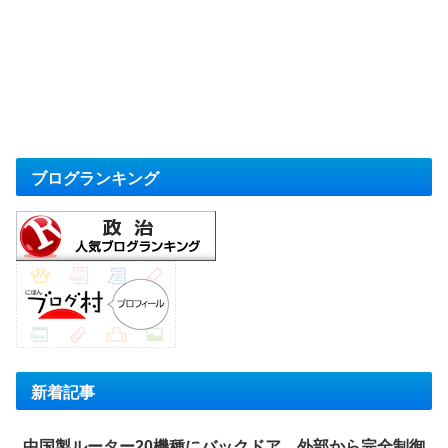
ブログランキング
新着記事
中国製ルーター20機種にバックドア 外部から完全制御