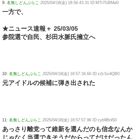
9:
名無しどんぶらこ
2025/04/18(金) 18:56:43.31 ID:MTt7GBMe0
一方で、
★ニュース速報＋ 25/03/05
参院選で自民、杉田水脈氏擁立へ
10:
名無しどんぶらこ
2025/04/18(金) 18:57:34.66 ID:x2cSx4QB0
元アイドルの候補に弾き出された
11:
名無しどんぶらこ
2025/04/18(金) 18:57:57.96 ID:cyb9Bnl50
あっさり離党って維新を選んだのも信念なんか
じゃなく当選できそうだからってだけだったん