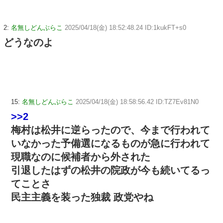
2:
名無しどんぶらこ
2025/04/18(金) 18:52:48.24 ID:1kukFT+s0
どうなのよ
15:
名無しどんぶらこ
2025/04/18(金) 18:58:56.42 ID:TZ7Ev81N0
>>2
梅村は松井に逆らったので、今まで行われて
いなかった予備選になるものが急に行われて
現職なのに候補者から外された
引退したはずの松井の院政が今も続いてるっ
てことさ
民主主義を装った独裁 政党やね