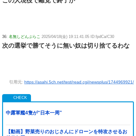
この人現役で離党で終了か
36:
名無しどんぶらこ
2025/04/18(金) 19:11:41.05 ID:fpdCa/C30
次の選挙で勝てそうに無い奴は切り捨てるわな
引用元:
https://asahi.5ch.net/test/read.cgi/newsplus/1744969921/
中露軍艦4隻が“日本一周”
【動画】野菜売りのおじさんにドローンを特攻させるお