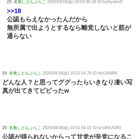
23:
名無しどんぶらこ
2025/04/18(金) 19:03:46.19 ID:foz6yohm0
>>18
公認もらえなかったんだから
無所属で出ようとするなら離党しないと筋が
通らない
19:
名無しどんぶらこ
2025/04/18(金) 19:01:54.79 ID:HciOA88I0
どんな人？と思ってググったらいきなり凄い写
真が出てきてビビったw
20:
名無しどんぶらこ
2025/04/18(金) 19:01:58.01 ID:hzGRAJGR0
公認が得られないからって甘党が辛党になるこ