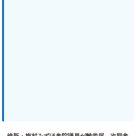
維新・梅村みずほ参院議員が離党届 次期参