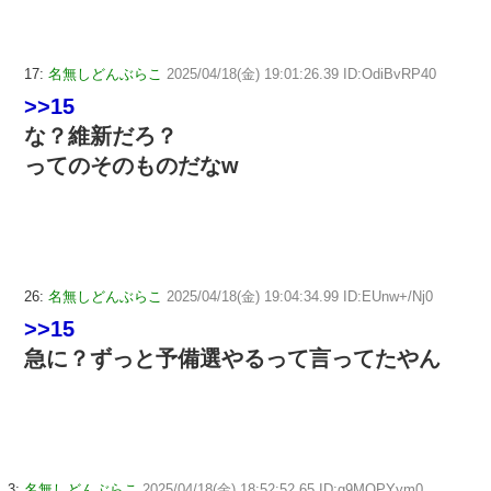
17:
名無しどんぶらこ
2025/04/18(金) 19:01:26.39 ID:OdiBvRP40
>>15
な？維新だろ？
ってのそのものだなw
26:
名無しどんぶらこ
2025/04/18(金) 19:04:34.99 ID:EUnw+/Nj0
>>15
急に？ずっと予備選やるって言ってたやん
3:
名無しどんぶらこ
2025/04/18(金) 18:52:52.65 ID:g9MQPYym0