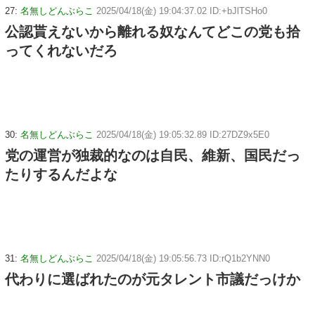
27:
名無しどんぶらこ
2025/04/18(金) 19:04:37.02 ID:+bJlTSHo0
公認貰えないから離れる奴なんてどこの党も拾
ってくれないだろ
30:
名無しどんぶらこ
2025/04/18(金) 19:05:32.89 ID:27DZ9x5E0
党の運営が独裁的なのは自民、維新、国民だっ
たりするんだよな
31:
名無しどんぶらこ
2025/04/18(金) 19:05:56.73 ID:rQ1b2YNN0
代わりに選ばれたのが元タレント市議だっけか