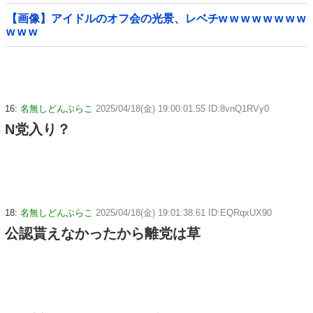
【画像】アイドルのオフ会の光景、レベチw w w w w w w w
w w w
16:
名無しどんぶらこ
2025/04/18(金) 19:00:01.55 ID:8vnQ1RVy0
N党入り？
18:
名無しどんぶらこ
2025/04/18(金) 19:01:38.61 ID:EQRqxUX90
公認貰えなかったから離党は草