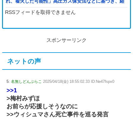
れ、着火した可能性」高圧ガス保安法などに基づき、経
産省に報告他
RSSフィードを取得できません
スポンサーリンク
ネットの声
5:
名無しどんぶらこ
2025/04/18(金) 18:55:02.33 ID:Ne47fspx0
>>1
>梅村みずほ
お前らが応援しそうなのに
>>ウィシュマさん死亡事件を巡る発言