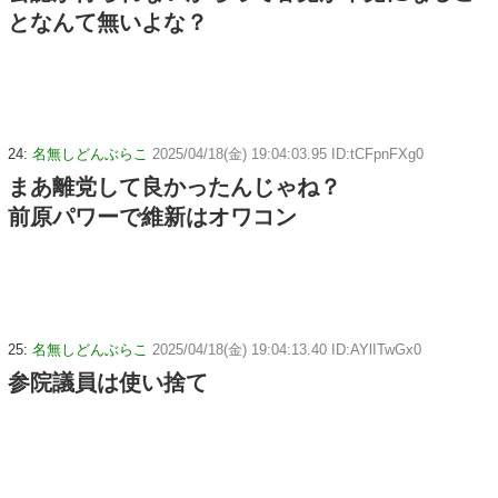
となんて無いよな？
24:
名無しどんぶらこ
2025/04/18(金) 19:04:03.95 ID:tCFpnFXg0
まあ離党して良かったんじゃね？
前原パワーで維新はオワコン
25:
名無しどんぶらこ
2025/04/18(金) 19:04:13.40 ID:AYlITwGx0
参院議員は使い捨て