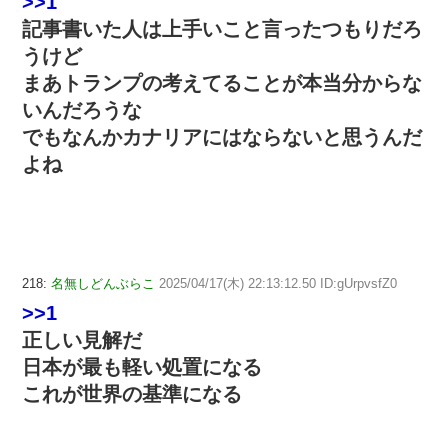
>>1
記事書いた人は上手いこと言ったつもりだろ
うけど
まあトランプの考えてることが本当分からな
いんだろうな
でもなんかカナリアにはならないと思うんだ
よね
218:
名無しどんぶらこ
2025/04/17(木) 22:13:12.50 ID:gUrpvsfZ0
>>1
正しい見解だ
日本が最も軽い処置になる
これが世界の基準になる