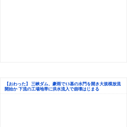
【おわった】 三峡ダム、豪雨で13基の水門を開き大規模放流
開始か 下流の工場地帯に洪水流入で崩壊はじまる