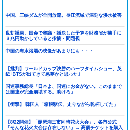
中国、三峡ダムが全開放流。長江流域で深刻な洪水被害
世耕議員、国会で審議・議決した予算を財務省が勝手に
３兆円動かしていると指摘・問題視
中国の海水浴場の映像があまりにも・・・
【批判】ワールドカップ決勝のハーフタイムショー、英
紙｢BTSが出てきて悪夢かと思った｣
国連事務総長「日本よ、国連にお金がない。このままで
は国連が完全崩壊する。助けろ」
【衝撃】 韓国人「箱根駅伝、走りながら乾杯してた」
【8/22開催】「琵琶湖三市同時花火大会」、各市公式
「そんな花火大会は存在しない」→ 高価チケットを購入