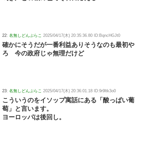
22:
名無しどんぶらこ
2025/04/17(木) 20:35:36.80 ID:BqncHGJt0
確かにそうだが一番利益ありそうなのも最初や
ろ 今の政府じゃ無理だけど
23:
名無しどんぶらこ
2025/04/17(木) 20:36:01.18 ID:9r9ltk3o0
こういうのをイソップ寓話にある「酸っぱい葡
萄」と言います。
ヨーロッパは後回し。