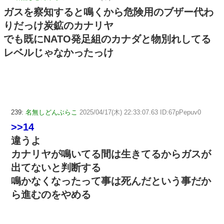
ガスを察知すると鳴くから危険用のブザー代わ
りだっけ炭鉱のカナリヤ
でも既にNATO発足組のカナダと物別れしてる
レベルじゃなかったっけ
239:
名無しどんぶらこ
2025/04/17(木) 22:33:07.63 ID:67pPepuv0
>>14
違うよ
カナリヤが鳴いてる間は生きてるからガスが
出てないと判断する
鳴かなくなったって事は死んだという事だか
ら進むのをやめる