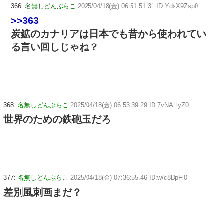
366:
名無しどんぶらこ
2025/04/18(金) 06:51:51.31 ID:YdsX9Zsp0
>>363
炭鉱のカナリアは日本でも昔から使われてい
る言い回しじゃね？
368:
名無しどんぶらこ
2025/04/18(金) 06:53:39.29 ID:7vNA1lyZ0
世界のための鉄砲玉だろ
377:
名無しどんぶらこ
2025/04/18(金) 07:36:55.46 ID:w/c8DpFl0
差別風刺画まだ？