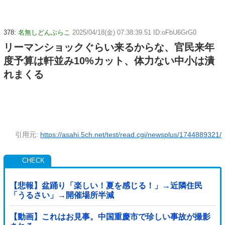
378:
名無しどんぶらこ
2025/04/18(金) 07:38:39.51 ID:oFbU6GrG0
リーマンショックぐらい来るからな、官民来年
度予算は軒並み10%カット、体力ない中小は潰
れまくる
引用元:
https://asahi.5ch.net/test/read.cgi/newsplus/1744889321/
【悲報】盆踊り「楽しい！夏を感じる！」→近隣住民
「うるさい」→開催場所半減
【動画】これはお見事。中国重慶市で珍しい事故が撮影