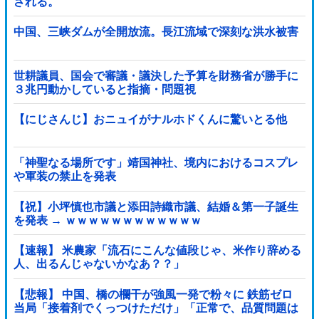
される。
中国、三峡ダムが全開放流。長江流域で深刻な洪水被害
世耕議員、国会で審議・議決した予算を財務省が勝手に
３兆円動かしていると指摘・問題視
【にじさんじ】おニュイがナルホドくんに驚いとる他
「神聖なる場所です」靖国神社、境内におけるコスプレ
や軍装の禁止を発表
【祝】小坪慎也市議と添田詩織市議、結婚＆第一子誕生
を発表 → ｗｗｗｗｗｗｗｗｗｗｗｗ
【速報】 米農家「流石にこんな値段じゃ、米作り辞める
人、出るんじゃないかなあ？？」
【悲報】 中国、橋の欄干が強風一発で粉々に 鉄筋ゼロ
当局「接着剤でくっつけただけ」「正常で、品質問題は