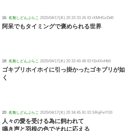
16:
名無しどんぶらこ
2025/04/17(木) 20:33:33.26 ID:rXMHGzDd0
阿呆でもタイミングで褒められる世界
18:
名無しどんぶらこ
2025/04/17(木) 20:33:40.48 ID:f1k4XnHb0
ゴキブリホイホイに引っ掛かったゴキブリが如
く
20:
名無しどんぶらこ
2025/04/17(木) 20:34:45.91 ID:SRojFeYO0
人々の愛を受ける為に飼われて
鳴き声と羽根の色でそれに応える