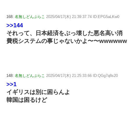
168:
名無しどんぶらこ
2025/04/17(木) 21:39:37.74 ID:EPG5aLKw0
>>144
それって、日本経済をぶっ壊した悪名高い消
費税システムの事じゃないかよ〜〜wwwwww
148:
名無しどんぶらこ
2025/04/17(木) 21:25:33.66 ID:QGg7q8s20
>>1
イギリスは別に困らんよ
韓国は困るけど