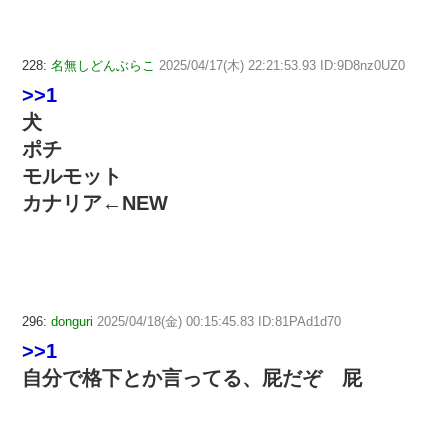
228:
名無しどんぶらこ
2025/04/17(木) 22:21:53.93 ID:9D8nz0UZ0
>>1
犬
ポチ
モルモット
カナリア←NEW
296:
donguri
2025/04/18(金) 00:15:45.83 ID:81PAd1d70
>>1
自分で格下とか言ってる、屁だぞ 屁