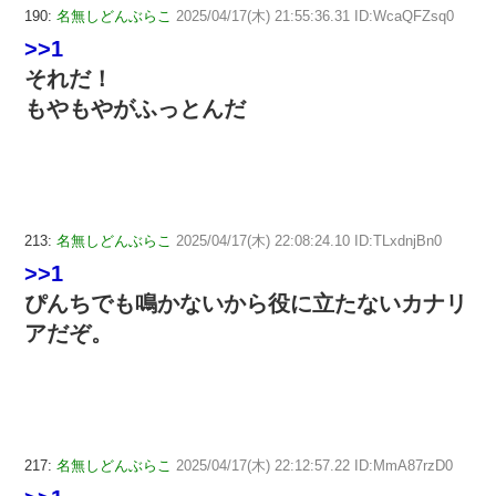
190:
名無しどんぶらこ
2025/04/17(木) 21:55:36.31 ID:WcaQFZsq0
>>1
それだ！
もやもやがふっとんだ
213:
名無しどんぶらこ
2025/04/17(木) 22:08:24.10 ID:TLxdnjBn0
>>1
ぴんちでも鳴かないから役に立たないカナリ
アだぞ。
217:
名無しどんぶらこ
2025/04/17(木) 22:12:57.22 ID:MmA87rzD0