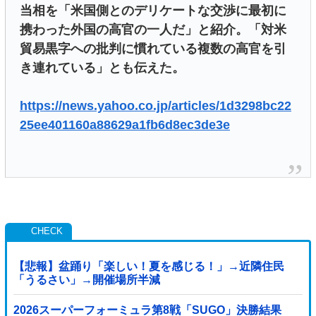
当相を「米国側とのデリケートな交渉に最初に
携わった外国の高官の一人だ」と紹介。「対米
貿易黒字への批判に慣れている複数の高官を引
き連れている」とも伝えた。
https://news.yahoo.co.jp/articles/1d3298bc22
25ee401160a88629a1fb6d8ec3de3e
【悲報】盆踊り「楽しい！夏を感じる！」→近隣住民
「うるさい」→開催場所半減
2026スーパーフォーミュラ第8戦「SUGO」決勝結果