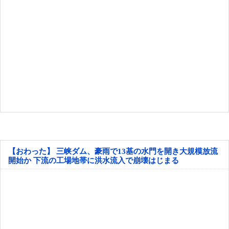
【おわった】 三峡ダム、豪雨で13基の水門を開き大規模放流
開始か 下流の工場地帯に洪水流入で崩壊はじまる