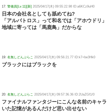
17:
警備員[Lv.11][新]
2025/04/17(木) 09:55:22.98 ID:a6KCz9uH0
日本の会社名としても舐めてね?
「アルバトロス」って和名では「アホウドリ」
地域に寄っては「馬鹿鳥」だからな
19:
名無しどんぶらこ
2025/04/17(木) 09:56:21.77 ID:k7+be3Hk0
ブラックにはブラックを
20:
名無しどんぶらこ
2025/04/17(木) 09:57:36.36 ID:2UaZGf1/0
ファイナルファンタジーにこんな名前のキャラ
いた記憶があるんだけど思い出せない