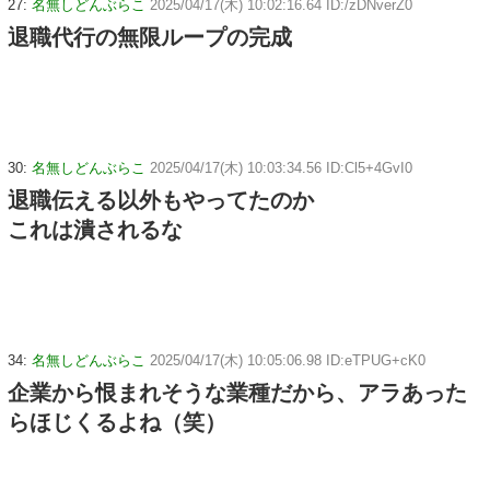
27:
名無しどんぶらこ
2025/04/17(木) 10:02:16.64 ID:/zDNverZ0
退職代行の無限ループの完成
30:
名無しどんぶらこ
2025/04/17(木) 10:03:34.56 ID:Cl5+4GvI0
退職伝える以外もやってたのか
これは潰されるな
34:
名無しどんぶらこ
2025/04/17(木) 10:05:06.98 ID:eTPUG+cK0
企業から恨まれそうな業種だから、アラあった
らほじくるよね（笑）