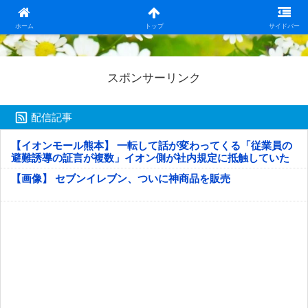
日本第一！ニュース録
ホーム
トップ
サイドバー
スポンサーリンク
配信記事
【イオンモール熊本】 一転して話が変わってくる「従業員の
避難誘導の証言が複数」イオン側が社内規定に抵触していた
疑い
【画像】 セブンイレブン、ついに神商品を販売