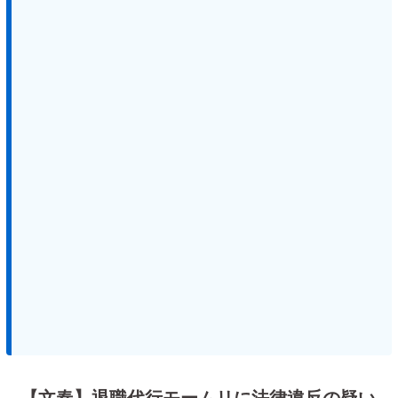
【文春】退職代行モームリに法律違反の疑い