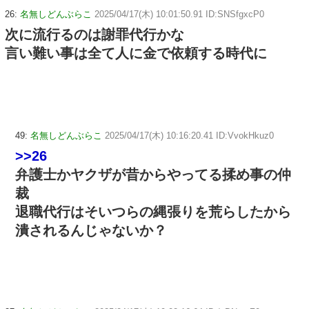
26:
名無しどんぶらこ
2025/04/17(木) 10:01:50.91 ID:SNSfgxcP0
次に流行るのは謝罪代行かな
言い難い事は全て人に金で依頼する時代に
49:
名無しどんぶらこ
2025/04/17(木) 10:16:20.41 ID:VvokHkuz0
>>26
弁護士かヤクザが昔からやってる揉め事の仲
裁
退職代行はそいつらの縄張りを荒らしたから
潰されるんじゃないか？