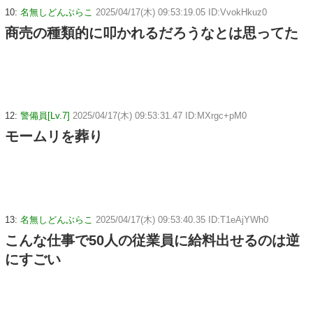
10:
名無しどんぶらこ
2025/04/17(木) 09:53:19.05 ID:VvokHkuz0
商売の種類的に叩かれるだろうなとは思ってた
12:
警備員[Lv.7]
2025/04/17(木) 09:53:31.47 ID:MXrgc+pM0
モームリを葬り
13:
名無しどんぶらこ
2025/04/17(木) 09:53:40.35 ID:T1eAjYWh0
こんな仕事で50人の従業員に給料出せるのは逆
にすごい