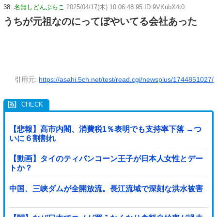
38:
名無しどんぶらこ
2025/04/17(木) 10:06:48.95 ID:9VKubX4t0
うちが元祖なのにってぼやいてる会社あった
引用元:
https://asahi.5ch.net/test/read.cgi/newsplus/1744851027/
【悲報】高市内閣、消費税1％表明でも支持率下落 →つ
いに６割割れ
【動画】タイのティパンコーン王子が日本人女性とデー
トか？
中国、三峡ダムが全開放流。長江流域で深刻な洪水被害