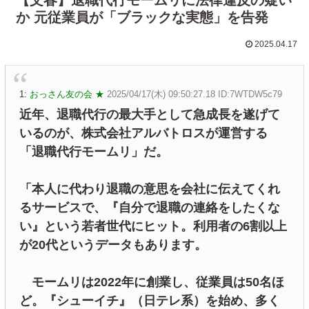
か 元従業員が「ブラックな実態」を告発
2025.04.17
1:
おっさん友の会 ★
2025/04/17(木) 09:50:27.18 ID:7WTDW5c79
近年、退職代行の最大手として急成長を遂げて
いるのが、株式会社アルバトロスが運営する
「退職代行モームリ」だ。
「本人に代わり退職の意思を会社に伝えてくれ
るサービスで、『自分で退職の連絡をしたくな
い』という若者世代にヒット。利用者の6割以上
が20代というデータもあります。
モームリは2022年に創業し、従業員は50名ほ
ど。『シューイチ』（日テレ系）を始め、多く