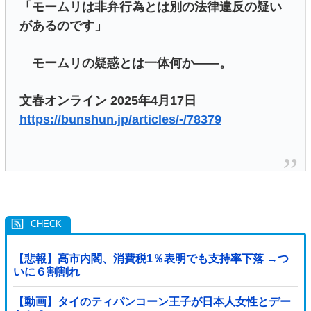
「モームリは非弁行為とは別の法律違反の疑い
があるのです」
モームリの疑惑とは一体何か――。
文春オンライン 2025年4月17日
https://bunshun.jp/articles/-/78379
【悲報】高市内閣、消費税1％表明でも支持率下落 →つ
いに６割割れ
【動画】タイのティパンコーン王子が日本人女性とデー