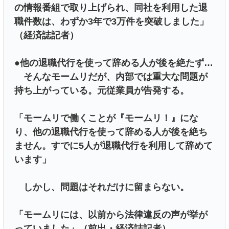
の情報番組で取り上げられ、同社を利用した退
職件数は、わずか3年で3万件を突破しました」
（経済誌記者）
●他の退職代行を使って辞める人が後を絶たず…
そんなモームリだが、内部では重大な問題が
持ち上がっている。元従業員が告発する。
「モームリで働くことが『モームリ！』にな
り、他の退職代行を使って辞める人が後を絶ち
ません。すでに5人が退職代行を利用して辞めて
います」
しかし、問題はそれだけに留まらない。
「モームリには、以前から法律違反の声が挙が
っていました」（前出・経済誌記者）